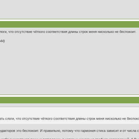
оги, что отсутствие чёткого соответствия длины строк меня нисколько не беспокоит.
44)
ь слоги, что отсутствие чёткого соответствия длины строк меня нисколько не беспоко
 редакторов это беспокоит. И правильно, потому что гармония стиха зависит и от числа 