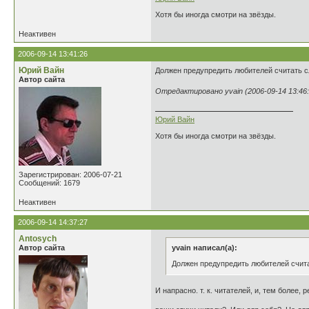
Хотя бы иногда смотри на звёзды.
Неактивен
2006-09-14 13:41:26
Юрий Вайн
Должен предупредить любителей считать сл
Автор сайта
Отредактировано yvain (2006-09-14 13:46:
Юрий Вайн
Хотя бы иногда смотри на звёзды.
Зарегистрирован: 2006-07-21
Сообщений: 1679
Неактивен
2006-09-14 14:37:27
Antosych
Автор сайта
yvain написал(а):
Должен предупредить любителей считат
И напрасно. т. к. читателей, и, тем более,