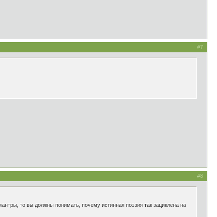
#7
#8
мантры, то вы должны понимать, почему истинная поэзия так зациклена на