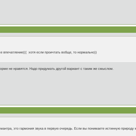
се впечатление((( хотя если проичтать вобще, то нормально))
форме не нравятся. Надо придумать другой вариант с таким же смыслом.
 мантра, это гармония звука в первую очередь. Если вы понимаете истинную природу 