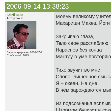
2006-09-14 13:38:23
Юрий Вайн
Моему великому учите
Автор сайта
Махариши Махеш Йоги
Закрываю глаза,
Тело своё расслабляю,
Нараспев без конца
Зарегистрирован: 2006-07-21
Сообщений: 1679
Мантру в уме повторяю
Тихо звучит во мне
Слово, лишенное смыс
Я – океан. На дне
В нём зарождаются мы
Из подсознанья всплыв
Штормом бушуют в соз