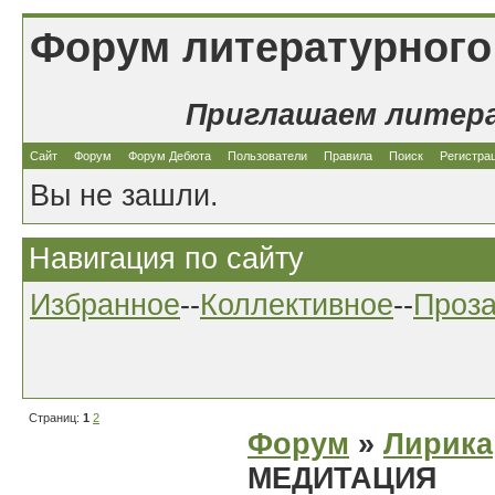
Форум литературного
Приглашаем литер
Сайт
Форум
Форум Дебюта
Пользователи
Правила
Поиск
Регистра
Вы не зашли.
Навигация по сайту
Избранное
--
Коллективное
--
Проз
Страниц:
1
2
Форум
»
Лирика
МЕДИТАЦИЯ