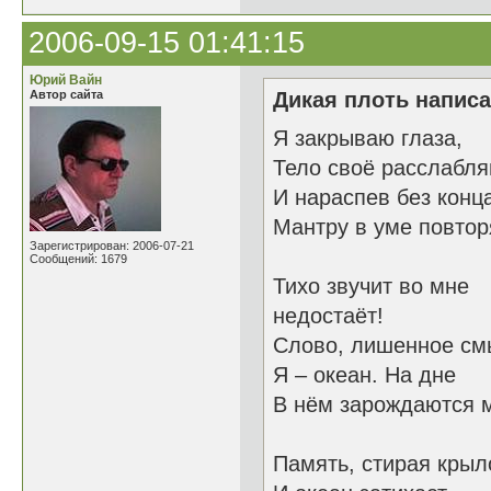
2006-09-15 01:41:15
Юрий Вайн
Автор сайта
Дикая плоть написа
Я закрываю глаза,
Тело своё расслабл
И нараспев без кон
Мантру в уме повто
Зарегистрирован: 2006-07-21
Сообщений: 1679
Тихо звучит во мне
недостаёт!
Слово, лишенное см
Я – океан. На дне
В нём зарождаются 
Память, стирая кр