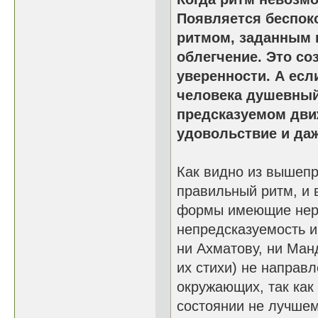
Появляется беспок
ритмом, заданным 
облегчение. Это со
уверенности. А есл
человека душевный
предсказуемом дви
удовольствие и даж
Как видно из вышеп
правильный ритм, и 
формы имеющие нер
непредсказуемость и
ни Ахматову, ни Ман
их стихи) не направ
окружающих, так как
состоянии не лучшем