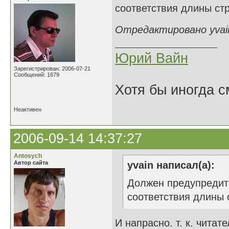
соответствия длины стр
Отредактировано yvain
Юрий Вайн
Зарегистрирован: 2006-07-21
Сообщений: 1679
Хотя бы иногда с
Неактивен
2006-09-14 14:37:27
Antosych
Автор сайта
yvain написал(а):
Должен предупредить
соответствия длины 
И напрасно. т. к. читат