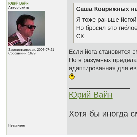
Юрий Вайн
Автор сайта
Саша Коврижных на
Я тоже раньше йогой
Но бросил это гиблое
СК
Зарегистрирован: 2006-07-21
Если йога становится с
Сообщений: 1679
Но в разумных пределах
адаптированная для ев
Юрий Вайн
Хотя бы иногда с
Неактивен