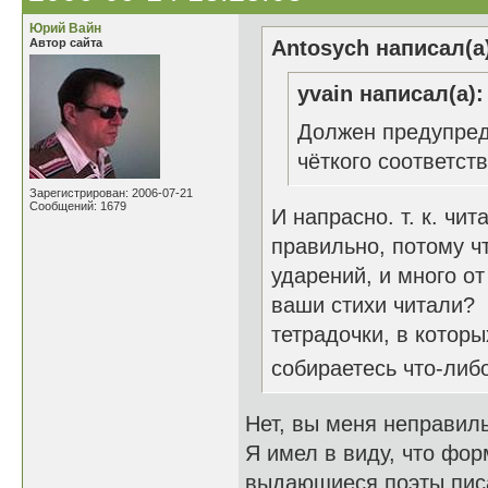
Юрий Вайн
Автор сайта
Antosych написал(а
yvain написал(а):
Должен предупреди
чёткого соответст
Зарегистрирован: 2006-07-21
Сообщений: 1679
И напрасно. т. к. чит
правильно, потому чт
ударений, и много от
ваши стихи читали?
тетрадочки, в которы
собираетесь что-либ
Нет, вы меня неправиль
Я имел в виду, что фор
выдающиеся поэты писа