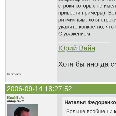
строки которых не имел
привести примеры). Во
ритмичным, хотя строки
укажите конкретно, что
С уважением
Юрий Вайн
Хотя бы иногда с
Неактивен
2006-09-14 18:27:52
Юрий Вайн
Автор сайта
Наталья Федоренко 
"Больше вообще нич