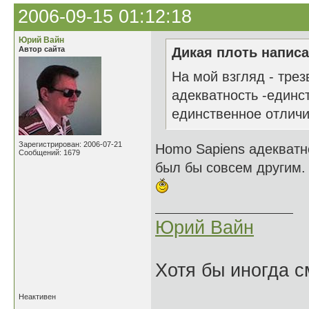
2006-09-15 01:12:18
Юрий Вайн
Автор сайта
Дикая плоть написа
На мой взгляд - трез
адекватность -единст
единственное отличи
Зарегистрирован: 2006-07-21
Homo Sapiens адекватн
Сообщений: 1679
был бы совсем другим.
Юрий Вайн
Хотя бы иногда с
Неактивен