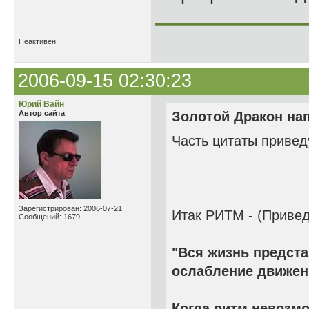
______________
Неактивен
2006-09-15 02:30:23
Юрий Вайн
Автор сайта
Золотой Дракон нап
Часть цитаты приведу
Зарегистрирован: 2006-07-21
Итак РИТМ - (Привед
Сообщений: 1679
"Вся жизнь предста
ослабление движен
Когда ритм невозмо