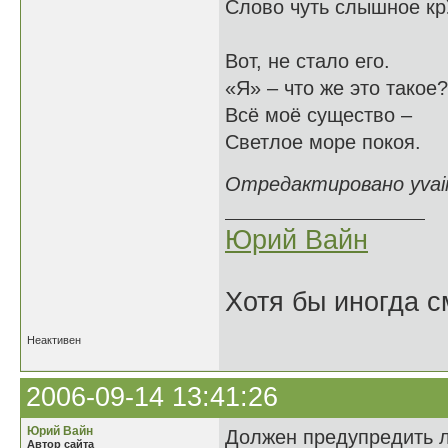
Слово чуть слышное кр
Вот, не стало его.
«Я» – что же это такое?
Всё моё существо –
Светлое море покоя.
Отредактировано yvain
Юрий Вайн
Хотя бы иногда с
Неактивен
2006-09-14 13:41:26
Юрий Вайн
Должен предупредить лю
Автор сайта