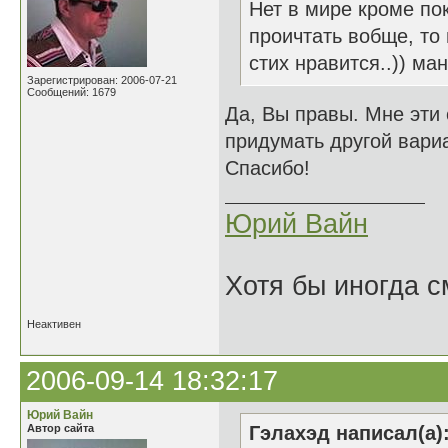
Нет в мире кроме пок
проичтать вобще, то
стих нравится..)) ма
Зарегистрирован: 2006-07-21
Сообщений: 1679
Да, Вы правы. Мне эти
придумать другой вари
Спасибо!
Юрий Вайн
Хотя бы иногда с
Неактивен
2006-09-14 18:32:17
Юрий Вайн
Автор сайта
Гэлахэд написал(а)