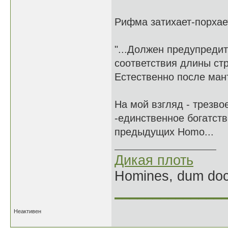
Рифма затихает-порхает
"...Должен предупредит
соответствия длины стр
Естественно после мант
На мой взгляд - трезво
-единственное богатств
предыдущих Homo...
Дикая плоть
Homines, dum doce
______________
Неактивен