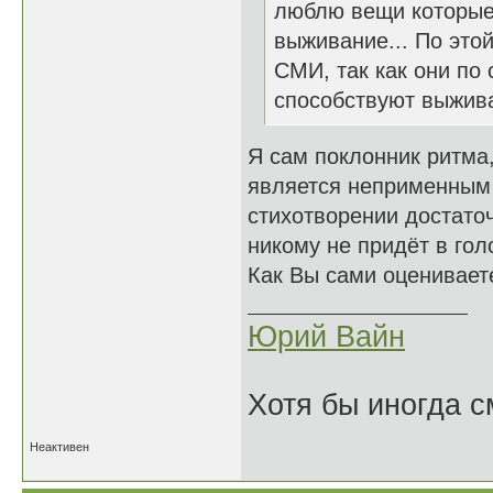
люблю вещи которые 
выживание... По это
СМИ, так как они по
способствуют выжив
Я сам поклонник ритма,
является неприменным 
стихотворении достаточ
никому не придёт в гол
Как Вы сами оцениваете
Юрий Вайн
Хотя бы иногда с
Неактивен