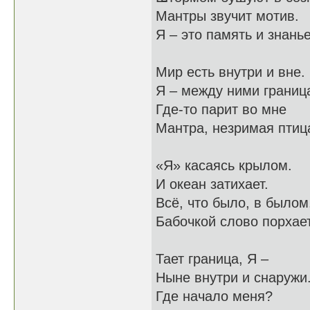
Мантры звучит мотив.
Я – это память и знанье
Мир есть внутри и вне.
Я – между ними границ
Где-то парит во мне
Мантра, незримая птиц
«Я» касаясь крылом.
И океан затихает.
Всё, что было, в былом
Бабочкой слово порхает
Тает граница, Я –
Ныне внутри и снаружи
Где начало меня?