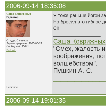
2006-09-14 18:35:08
Саша Коврижных
Я тоже раньше йогой з
Редактор
Но бросил это гиблое д
СК
Саша Коврижных
Откуда: С севера.
Зарегистрирован: 2006-08-15
Сообщений: 15171
"Смех, жалость и
Вебсайт
воображения, по
волшебством".
Пушкин А. С.
______________
Неактивен
2006-09-14 19:01:35