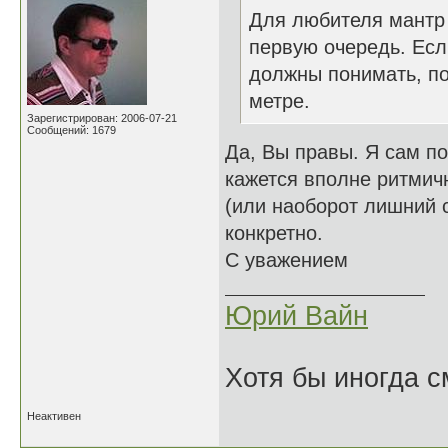
Для любителя мантр м
первую очередь. Есл
должны понимать, по
метре.
Зарегистрирован: 2006-07-21
Сообщений: 1679
Да, Вы правы. Я сам п
кажется вполне ритмичн
(или наоборот лишний с
конкретно.
С уважением
Юрий Вайн
Хотя бы иногда с
Неактивен