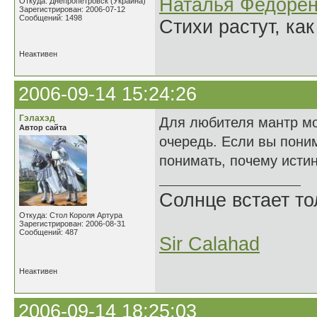
Наталья Федорен
Откуда: Днепропетровск (Украина)
Зарегистрирован: 2006-07-12
Сообщений: 1498
Стихи растут, как
Неактивен
2006-09-14 15:24:26
Гэлахэд
Для любителя мантр мог
Автор сайта
очередь. Если вы пони
понимать, почему истин
Солнце встает то
Откуда: Стол Короля Артура
Зарегистрирован: 2006-08-31
Сообщений: 487
Sir Calahad
Неактивен
2006-09-14 18:25:03