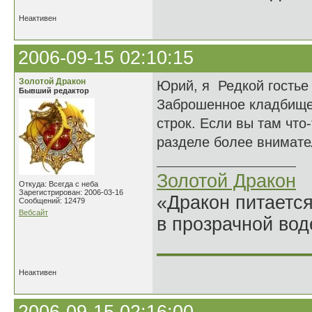
Неактивен
2006-09-15 02:10:15
Золотой Дракон
Юрий, я Редкой гостье
Бывший редактор
Заброшенное кладбище
строк. Если вы там что
разделе более внимате
Золотой Дракон
Откуда: Всегда с неба
Зарегистрирован: 2006-03-16
«Дракон питается
Сообщений: 12479
Вебсайт
в прозрачной во
______________
Неактивен