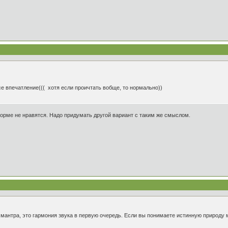
се впечатление((( хотя если проичтать вобще, то нормально))
форме не нравятся. Надо придумать другой вариант с таким же смыслом.
 мантра, это гармония звука в первую очередь. Если вы понимаете истинную природу 