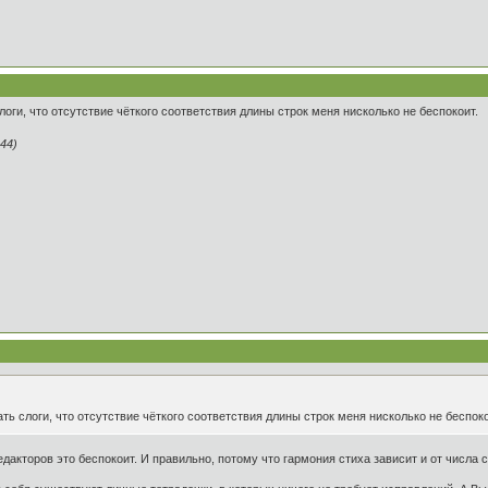
оги, что отсутствие чёткого соответствия длины строк меня нисколько не беспокоит.
44)
ь слоги, что отсутствие чёткого соответствия длины строк меня нисколько не беспоко
 редакторов это беспокоит. И правильно, потому что гармония стиха зависит и от числа 