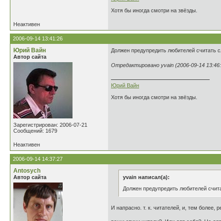
Хотя бы иногда смотри на звёзды.
Неактивен
2006-09-14 13:41:26
Юрий Вайн
Должен предупредить любителей считать сл
Автор сайта
Отредактировано yvain (2006-09-14 13:46:
Юрий Вайн
Хотя бы иногда смотри на звёзды.
Зарегистрирован: 2006-07-21
Сообщений: 1679
Неактивен
2006-09-14 14:37:27
Antosych
Автор сайта
yvain написал(а):
Должен предупредить любителей считат
И напрасно. т. к. читателей, и, тем более,