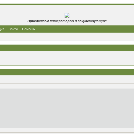
Приглашаем литераторов и сочувствующих!
ция
Зайти
Помощь