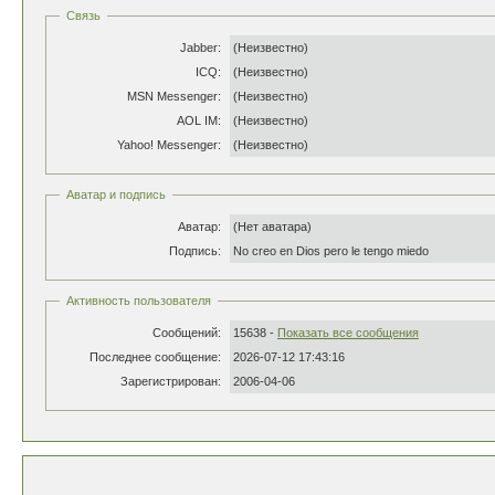
Связь
Jabber:
(Неизвестно)
ICQ:
(Неизвестно)
MSN Messenger:
(Неизвестно)
AOL IM:
(Неизвестно)
Yahoo! Messenger:
(Неизвестно)
Аватар и подпись
Аватар:
(Нет аватара)
Подпись:
No creo en Dios pero le tengo miedo
Активность пользователя
Сообщений:
15638 -
Показать все сообщения
Последнее сообщение:
2026-07-12 17:43:16
Зарегистрирован:
2006-04-06