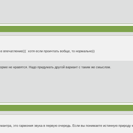
се впечатление((( хотя если проичтать вобще, то нормально))
форме не нравятся. Надо придумать другой вариант с таким же смыслом.
 мантра, это гармония звука в первую очередь. Если вы понимаете истинную природу 