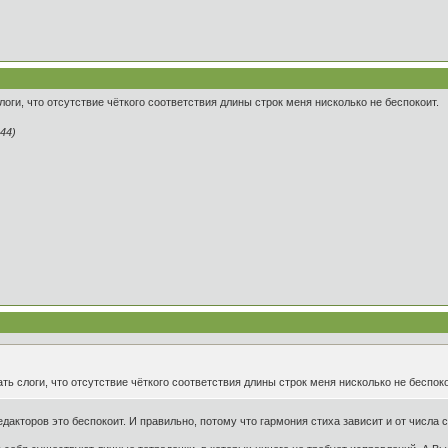
оги, что отсутствие чёткого соответствия длины строк меня нисколько не беспокоит.
44)
ь слоги, что отсутствие чёткого соответствия длины строк меня нисколько не беспоко
 редакторов это беспокоит. И правильно, потому что гармония стиха зависит и от числа 