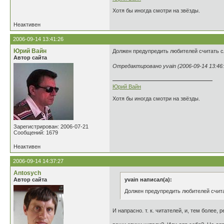
Хотя бы иногда смотри на звёзды.
Неактивен
2006-09-14 13:41:26
Юрий Вайн
Должен предупредить любителей считать сл
Автор сайта
Отредактировано yvain (2006-09-14 13:46:
Юрий Вайн
Хотя бы иногда смотри на звёзды.
Зарегистрирован: 2006-07-21
Сообщений: 1679
Неактивен
2006-09-14 14:37:27
Antosych
Автор сайта
yvain написал(а):
Должен предупредить любителей считат
И напрасно. т. к. читателей, и, тем более,