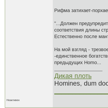
Рифма затихает-порхает
"...Должен предупредит
соответствия длины стр
Естественно после мант
На мой взгляд - трезво
-единственное богатств
предыдущих Homo...
Дикая плоть
Homines, dum doce
______________
Неактивен