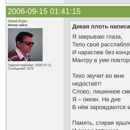
2006-09-15 01:41:15
Юрий Вайн
Автор сайта
Дикая плоть написа
Я закрываю глаза,
Тело своё расслабл
И нараспев без кон
Мантру в уме повто
Зарегистрирован: 2006-07-21
Сообщений: 1679
Тихо звучит во мне
недостаёт!
Слово, лишенное см
Я – океан. На дне
В нём зарождаются 
Память, стирая кр