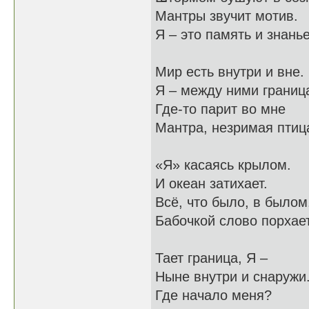
Мантры звучит мотив.
Я – это память и знанье
Мир есть внутри и вне.
Я – между ними границ
Где-то парит во мне
Мантра, незримая птиц
«Я» касаясь крылом.
И океан затихает.
Всё, что было, в былом
Бабочкой слово порхает
Тает граница, Я –
Ныне внутри и снаружи
Где начало меня?