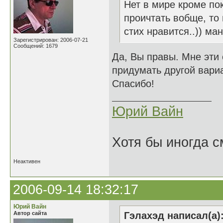
Нет в мире кроме пок
проичтать вобще, то
стих нравится..)) ма
Зарегистрирован: 2006-07-21
Сообщений: 1679
Да, Вы правы. Мне эти
придумать другой вари
Спасибо!
Юрий Вайн
Хотя бы иногда с
Неактивен
2006-09-14 18:32:17
Юрий Вайн
Автор сайта
Гэлахэд написал(а)