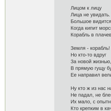
Лицом к лицу
Лица не
Большое видит
Когда кипит
Корабль в пла
Земля - корабль!
Но кто-
За новой жиз
В прямую гу
Ее направ
Ну кто ж из на
Не падал, не б
Их мало, с
Кто крепким в