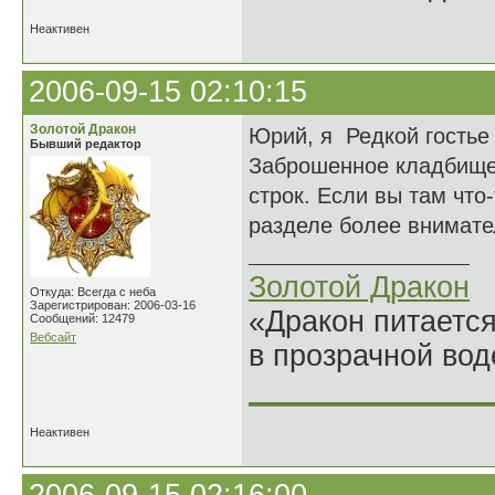
Неактивен
2006-09-15 02:10:15
Золотой Дракон
Юрий, я Редкой гостье
Бывший редактор
Заброшенное кладбище
строк. Если вы там что
разделе более внимате
Золотой Дракон
Откуда: Всегда с неба
Зарегистрирован: 2006-03-16
«Дракон питается
Сообщений: 12479
Вебсайт
в прозрачной во
______________
Неактивен