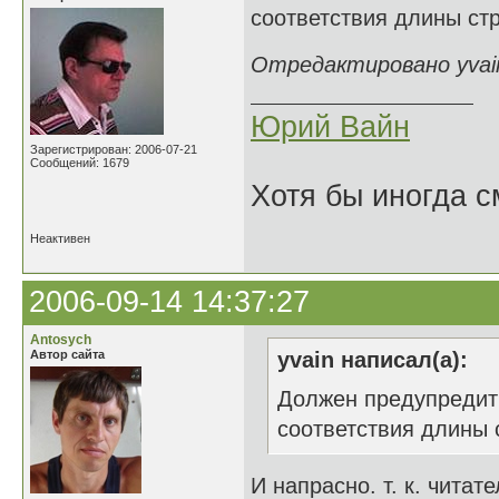
соответствия длины стр
Отредактировано yvain
Юрий Вайн
Зарегистрирован: 2006-07-21
Сообщений: 1679
Хотя бы иногда с
Неактивен
2006-09-14 14:37:27
Antosych
Автор сайта
yvain написал(а):
Должен предупредить
соответствия длины 
И напрасно. т. к. читат