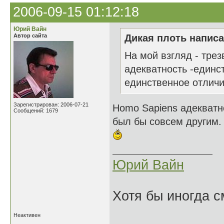
2006-09-15 01:12:18
Юрий Вайн
Автор сайта
Дикая плоть написа
На мой взгляд - трез
адекватность -единст
единственное отличи
Зарегистрирован: 2006-07-21
Homo Sapiens адекватн
Сообщений: 1679
был бы совсем другим.
Юрий Вайн
Хотя бы иногда с
Неактивен