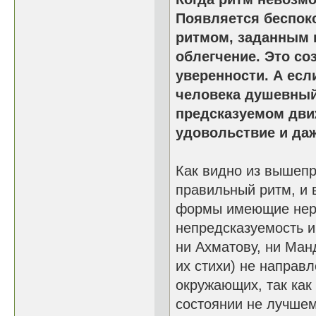
Появляется беспок
ритмом, заданным 
облегчение. Это со
уверенности. А есл
человека душевный
предсказуемом дви
удовольствие и даж
Как видно из вышеп
правильный ритм, и 
формы имеющие нер
непредсказуемость и
ни Ахматову, ни Ман
их стихи) не направ
окружающих, так как
состоянии не лучшем