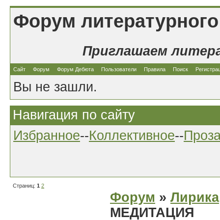
Форум литературного
Приглашаем литер
Сайт
Форум
Форум Дебюта
Пользователи
Правила
Поиск
Регистра
Вы не зашли.
Навигация по сайту
Избранное
--
Коллективное
--
Проз
Страниц:
1
2
Форум
»
Лирика
МЕДИТАЦИЯ