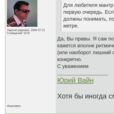
Для любителя мантр м
первую очередь. Есл
должны понимать, по
метре.
Зарегистрирован: 2006-07-21
Сообщений: 1679
Да, Вы правы. Я сам п
кажется вполне ритмичн
(или наоборот лишний с
конкретно.
С уважением
Юрий Вайн
Хотя бы иногда с
Неактивен