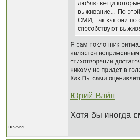
люблю вещи которые 
выживание... По это
СМИ, так как они по
способствуют выжив
Я сам поклонник ритма,
является неприменным 
стихотворении достаточ
никому не придёт в гол
Как Вы сами оцениваете
Юрий Вайн
Хотя бы иногда с
Неактивен