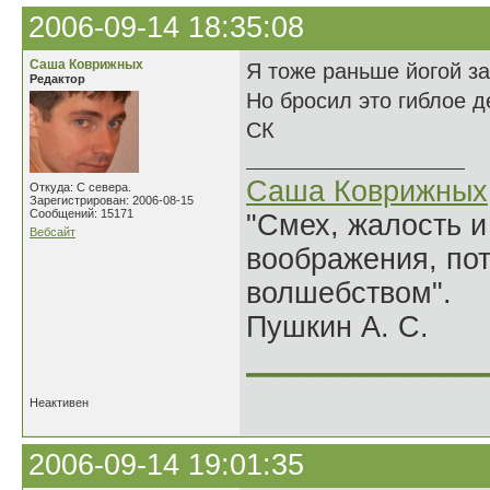
2006-09-14 18:35:08
Саша Коврижных
Я тоже раньше йогой з
Редактор
Но бросил это гиблое д
СК
Саша Коврижных
Откуда: С севера.
Зарегистрирован: 2006-08-15
Сообщений: 15171
"Смех, жалость и
Вебсайт
воображения, по
волшебством".
Пушкин А. С.
______________
Неактивен
2006-09-14 19:01:35