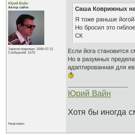
Юрий Вайн
Автор сайта
Саша Коврижных на
Я тоже раньше йогой
Но бросил это гиблое
СК
Зарегистрирован: 2006-07-21
Если йога становится с
Сообщений: 1679
Но в разумных пределах
адаптированная для ев
Юрий Вайн
Хотя бы иногда с
Неактивен