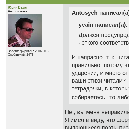
Юрий Вайн
Автор сайта
Antosych написал(а
yvain написал(а):
Должен предупреди
чёткого соответст
Зарегистрирован: 2006-07-21
Сообщений: 1679
И напрасно. т. к. чит
правильно, потому чт
ударений, и много от
ваши стихи читали?
тетрадочки, в которы
собираетесь что-либ
Нет, вы меня неправиль
Я имел в виду, что фор
выдающиеся поэты писа