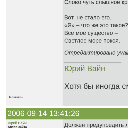
Слово чуть слышное кр
Вот, не стало его.
«Я» – что же это такое?
Всё моё существо –
Светлое море покоя.
Отредактировано yvain
Юрий Вайн
Хотя бы иногда с
Неактивен
2006-09-14 13:41:26
Юрий Вайн
Должен предупредить лю
Автор сайта