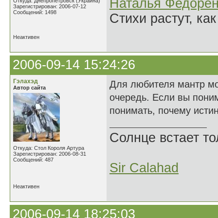
Наталья Федорен
Откуда: Днепропетровск (Украина)
Зарегистрирован: 2006-07-12
Сообщений: 1498
Стихи растут, как
Неактивен
2006-09-14 15:24:26
Гэлахэд
Для любителя мантр мог
Автор сайта
очередь. Если вы пони
понимать, почему истин
Солнце встает то
Откуда: Стол Короля Артура
Зарегистрирован: 2006-08-31
Сообщений: 487
Sir Calahad
Неактивен
2006-09-14 18:25:03