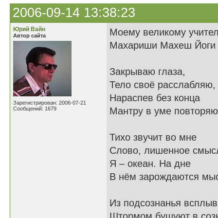
2006-09-14 13:38:23
Юрий Вайн
Моему великому учите
Автор сайта
Махариши Махеш Йоги
Закрываю глаза,
Тело своё расслабляю,
Нараспев без конца
Зарегистрирован: 2006-07-21
Сообщений: 1679
Мантру в уме повторяю
Тихо звучит во мне
Слово, лишенное смыс
Я – океан. На дне
В нём зарождаются мы
Из подсознанья всплыв
Штормом бушуют в соз