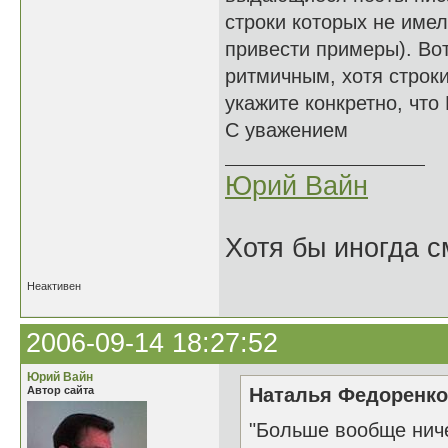
строки которых не имел
привести примеры). Во
ритмичным, хотя строки
укажите конкретно, что
С уважением
Юрий Вайн
Хотя бы иногда с
Неактивен
2006-09-14 18:27:52
Юрий Вайн
Автор сайта
Наталья Федоренко 
"Больше вообще нич