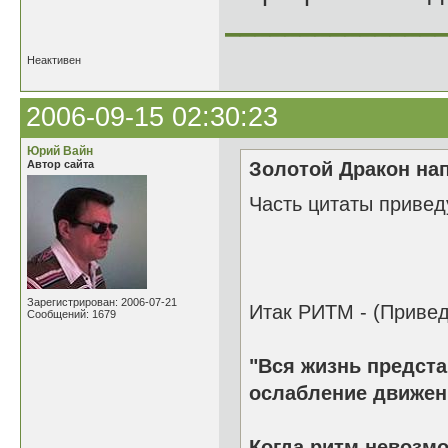
______________
Неактивен
2006-09-15 02:30:23
Юрий Вайн
Автор сайта
Золотой Дракон нап
Часть цитаты приведу
Зарегистрирован: 2006-07-21
Итак РИТМ - (Привед
Сообщений: 1679
"Вся жизнь предста
ослабление движен
Когда ритм невозмо