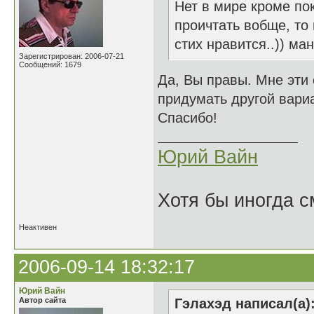
Нет в мире кроме пок
проичтать вобще, то
стих нравится..)) ма
Зарегистрирован: 2006-07-21
Сообщений: 1679
Да, Вы правы. Мне эти
придумать другой вари
Спасибо!
Юрий Вайн
Хотя бы иногда с
Неактивен
2006-09-14 18:32:17
Юрий Вайн
Автор сайта
Гэлахэд написал(а)