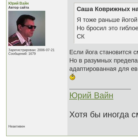
Юрий Вайн
Автор сайта
Саша Коврижных на
Я тоже раньше йогой
Но бросил это гиблое
СК
Зарегистрирован: 2006-07-21
Если йога становится с
Сообщений: 1679
Но в разумных пределах
адаптированная для ев
Юрий Вайн
Хотя бы иногда с
Неактивен