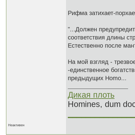
Рифма затихает-порхает
"...Должен предупредит
соответствия длины стр
Естественно после мант
На мой взгляд - трезво
-единственное богатств
предыдущих Homo...
Дикая плоть
Homines, dum doce
______________
Неактивен