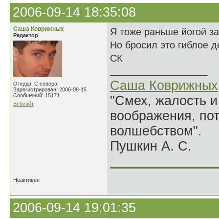
2006-09-14 18:35:08
Саша Коврижных
Я тоже раньше йогой з
Редактор
Но бросил это гиблое д
СК
Саша Коврижных
Откуда: С севера.
Зарегистрирован: 2006-08-15
Сообщений: 15171
"Смех, жалость и
Вебсайт
воображения, по
волшебством".
Пушкин А. С.
______________
Неактивен
2006-09-14 19:01:35