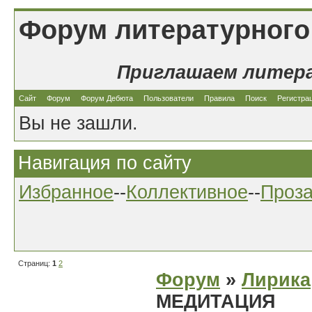
Форум литературного
Приглашаем литер
Сайт
Форум
Форум Дебюта
Пользователи
Правила
Поиск
Регистра
Вы не зашли.
Навигация по сайту
Избранное
--
Коллективное
--
Проз
Страниц:
1
2
Форум
»
Лирика
МЕДИТАЦИЯ