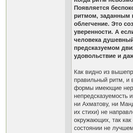
Появляется беспок
ритмом, заданным 
облегчение. Это со
уверенности. А есл
человека душевный
предсказуемом дви
удовольствие и даж
Как видно из вышеп
правильный ритм, и 
формы имеющие нер
непредсказуемость и
ни Ахматову, ни Ман
их стихи) не направ
окружающих, так как
состоянии не лучшем