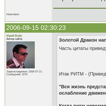
______________
Неактивен
2006-09-15 02:30:23
Юрий Вайн
Автор сайта
Золотой Дракон нап
Часть цитаты приведу
Зарегистрирован: 2006-07-21
Итак РИТМ - (Привед
Сообщений: 1679
"Вся жизнь предста
ослабление движен
Когда ритм невозмо