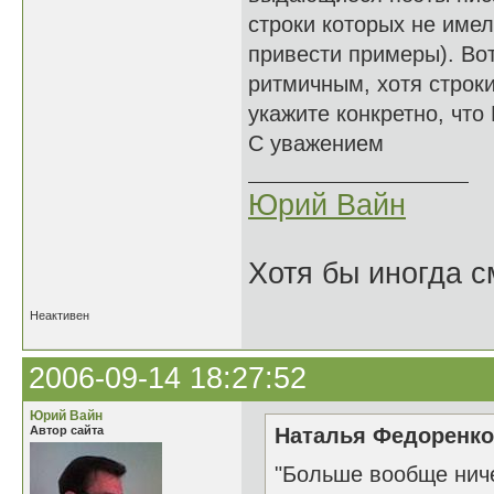
строки которых не имел
привести примеры). Во
ритмичным, хотя строки
укажите конкретно, что
С уважением
Юрий Вайн
Хотя бы иногда с
Неактивен
2006-09-14 18:27:52
Юрий Вайн
Автор сайта
Наталья Федоренко 
"Больше вообще нич