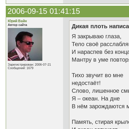
2006-09-15 01:41:15
Юрий Вайн
Автор сайта
Дикая плоть написа
Я закрываю глаза,
Тело своё расслабл
И нараспев без кон
Мантру в уме повто
Зарегистрирован: 2006-07-21
Сообщений: 1679
Тихо звучит во мне
недостаёт!
Слово, лишенное см
Я – океан. На дне
В нём зарождаются 
Память, стирая кр