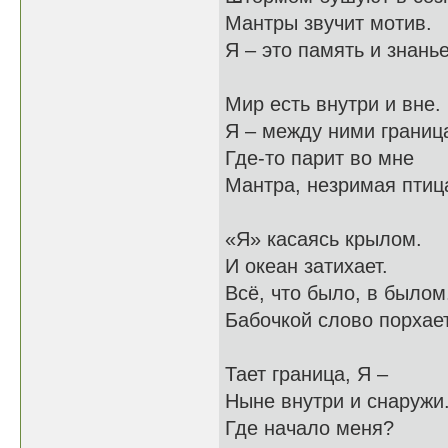
Мантры звучит мотив.
Я – это память и знанье
Мир есть внутри и вне.
Я – между ними границ
Где-то парит во мне
Мантра, незримая птиц
«Я» касаясь крылом.
И океан затихает.
Всё, что было, в былом
Бабочкой слово порхает
Тает граница, Я –
Ныне внутри и снаружи
Где начало меня?