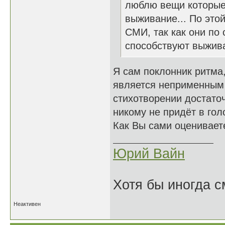
люблю вещи которые 
выживание... По это
СМИ, так как они по
способствуют выжив
Я сам поклонник ритма,
является неприменным 
стихотворении достаточ
никому не придёт в гол
Как Вы сами оцениваете
Юрий Вайн
Хотя бы иногда с
Неактивен