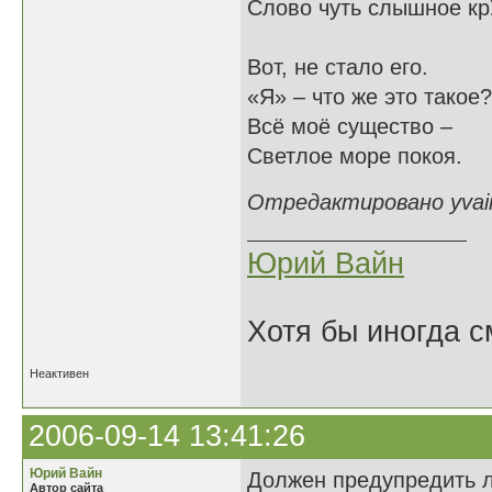
Слово чуть слышное кр
Вот, не стало его.
«Я» – что же это такое?
Всё моё существо –
Светлое море покоя.
Отредактировано yvain
Юрий Вайн
Хотя бы иногда с
Неактивен
2006-09-14 13:41:26
Юрий Вайн
Должен предупредить лю
Автор сайта