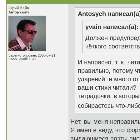
Юрий Вайн
Автор сайта
Antosych написал(а
yvain написал(а):
Должен предупреди
чёткого соответст
Зарегистрирован: 2006-07-21
Сообщений: 1679
И напрасно. т. к. чит
правильно, потому чт
ударений, и много от
ваши стихи читали?
тетрадочки, в которы
собираетесь что-либ
Нет, вы меня неправиль
Я имел в виду, что фор
выдающиеся поэты писа