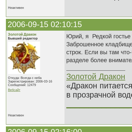
Неактивен
2006-09-15 02:10:15
Золотой Дракон
Юрий, я Редкой гостье
Бывший редактор
Заброшенное кладбище
строк. Если вы там что
разделе более внимате
Золотой Дракон
Откуда: Всегда с неба
Зарегистрирован: 2006-03-16
«Дракон питается
Сообщений: 12479
Вебсайт
в прозрачной во
______________
Неактивен