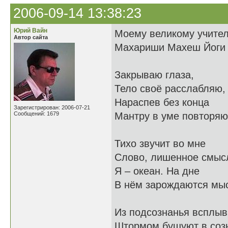
2006-09-14 13:38:23
Юрий Вайн
Моему великому учите
Автор сайта
Махариши Махеш Йоги
Закрываю глаза,
Тело своё расслабляю,
Нараспев без конца
Зарегистрирован: 2006-07-21
Сообщений: 1679
Мантру в уме повторяю
Тихо звучит во мне
Слово, лишенное смыс
Я – океан. На дне
В нём зарождаются мы
Из подсознанья всплыв
Штормом бушуют в соз