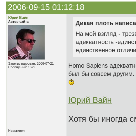
2006-09-15 01:12:18
Юрий Вайн
Автор сайта
Дикая плоть написа
На мой взгляд - трез
адекватность -единст
единственное отличи
Зарегистрирован: 2006-07-21
Homo Sapiens адекватн
Сообщений: 1679
был бы совсем другим.
Юрий Вайн
Хотя бы иногда с
Неактивен