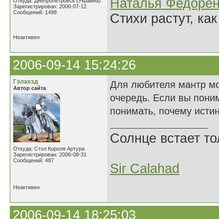
Наталья Федорен
Откуда: Днепропетровск (Украина)
Зарегистрирован: 2006-07-12
Сообщений: 1498
Стихи растут, как
Неактивен
2006-09-14 15:24:26
Гэлахэд
Для любителя мантр мог
Автор сайта
очередь. Если вы пони
понимать, почему истин
Солнце встает то
Откуда: Стол Короля Артура
Зарегистрирован: 2006-08-31
Сообщений: 487
Sir Calahad
Неактивен
2006-09-14 18:25:03