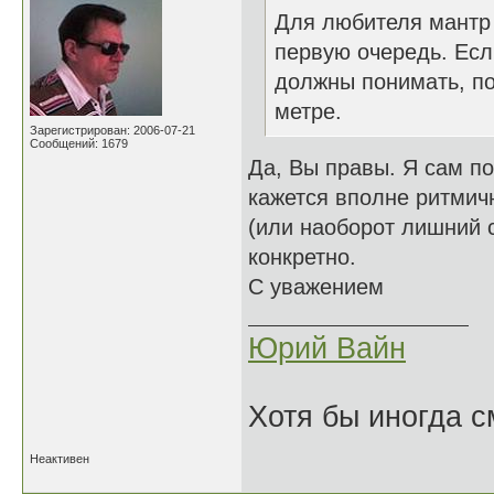
Для любителя мантр м
первую очередь. Есл
должны понимать, по
метре.
Зарегистрирован: 2006-07-21
Сообщений: 1679
Да, Вы правы. Я сам п
кажется вполне ритмичн
(или наоборот лишний с
конкретно.
С уважением
Юрий Вайн
Хотя бы иногда с
Неактивен