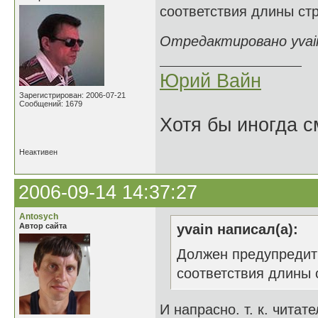
соответствия длины стр
Отредактировано yvain
Юрий Вайн
Зарегистрирован: 2006-07-21
Сообщений: 1679
Хотя бы иногда с
Неактивен
2006-09-14 14:37:27
Antosych
Автор сайта
yvain написал(а):
Должен предупредить
соответствия длины 
И напрасно. т. к. читат