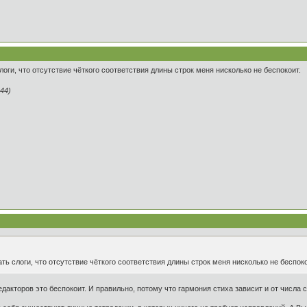
оги, что отсутствие чёткого соответствия длины строк меня нисколько не беспокоит.
44)
ь слоги, что отсутствие чёткого соответствия длины строк меня нисколько не беспоко
 редакторов это беспокоит. И правильно, потому что гармония стиха зависит и от числа 