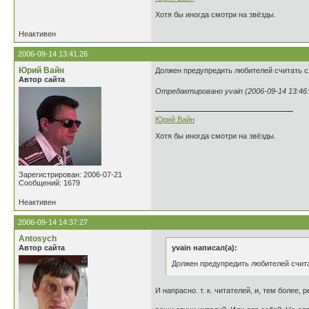
Хотя бы иногда смотри на звёзды.
Неактивен
2006-09-14 13:41:26
Юрий Вайн
Должен предупредить любителей считать сл
Автор сайта
Отредактировано yvain (2006-09-14 13:46:
Юрий Вайн
Хотя бы иногда смотри на звёзды.
Зарегистрирован: 2006-07-21
Сообщений: 1679
Неактивен
2006-09-14 14:37:27
Antosych
Автор сайта
yvain написал(а):
Должен предупредить любителей считат
И напрасно. т. к. читателей, и, тем более,