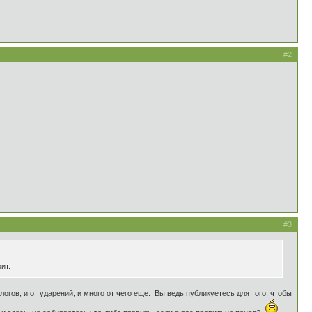
#2
#3
ит.
слогов, и от ударений, и много от чего еще. Вы ведь публикуетесь для того, чтобы