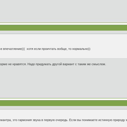
се впечатление((( хотя если проичтать вобще, то нормально))
форме не нравятся. Надо придумать другой вариант с таким же смыслом.
 мантра, это гармония звука в первую очередь. Если вы понимаете истинную природу 