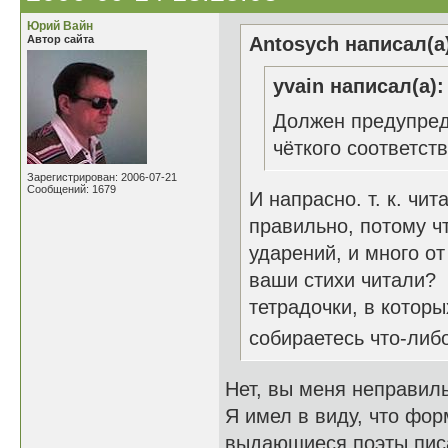
Юрий Вайн
Автор сайта
Antosych написал(а
yvain написал(а):
Должен предупреди
чёткого соответст
Зарегистрирован: 2006-07-21
Сообщений: 1679
И напрасно. т. к. чит
правильно, потому чт
ударений, и много от
ваши стихи читали?
тетрадочки, в которы
собираетесь что-либ
Нет, вы меня неправиль
Я имел в виду, что фор
выдающиеся поэты писа