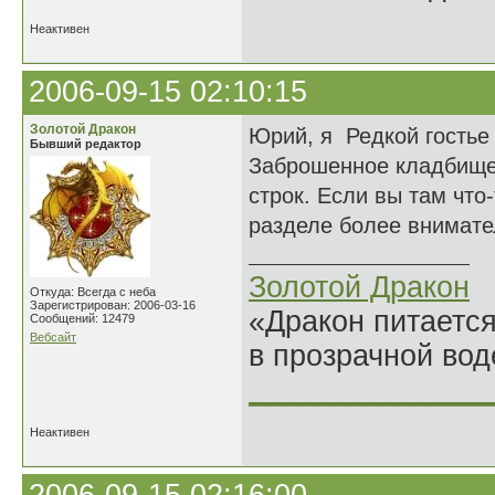
Неактивен
2006-09-15 02:10:15
Золотой Дракон
Юрий, я Редкой гостье
Бывший редактор
Заброшенное кладбище
строк. Если вы там что
разделе более внимате
Золотой Дракон
Откуда: Всегда с неба
Зарегистрирован: 2006-03-16
«Дракон питается
Сообщений: 12479
Вебсайт
в прозрачной во
______________
Неактивен