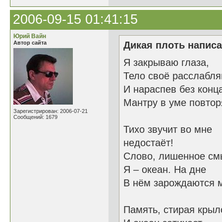
2006-09-15 01:41:15
Юрий Вайн
Автор сайта
Дикая плоть написа
Я закрываю глаза,
Тело своё расслабл
И нараспев без кон
Мантру в уме повто
Зарегистрирован: 2006-07-21
Сообщений: 1679
Тихо звучит во мне
недостаёт!
Слово, лишенное см
Я – океан. На дне
В нём зарождаются 
Память, стирая кр