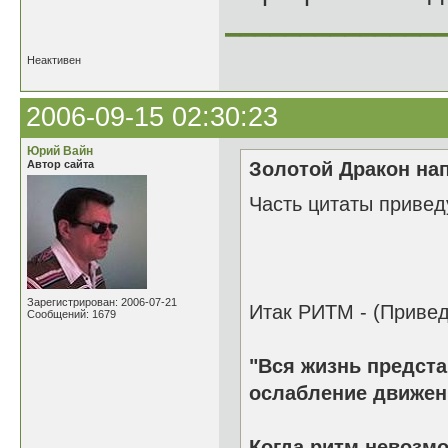
______________
Неактивен
2006-09-15 02:30:23
Юрий Вайн
Автор сайта
Золотой Дракон нап
Часть цитаты приведу
Зарегистрирован: 2006-07-21
Итак РИТМ - (Привед
Сообщений: 1679
"Вся жизнь предста
ослабление движен
Когда ритм невозмо