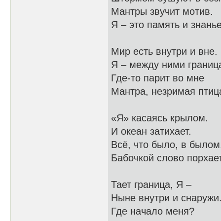
Мантры звучит мотив.
Я – это память и знанье
Мир есть внутри и вне.
Я – между ними границ
Где-то парит во мне
Мантра, незримая птиц
«Я» касаясь крылом.
И океан затихает.
Всё, что было, в былом
Бабочкой слово порхает
Тает граница, Я –
Ныне внутри и снаружи
Где начало меня?