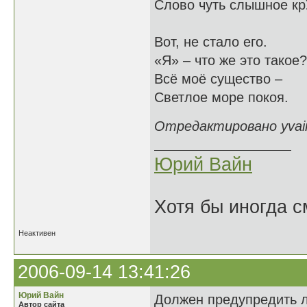
Слово чуть слышное кр
Вот, не стало его.
«Я» – что же это такое?
Всё моё существо –
Светлое море покоя.
Отредактировано yvain
Юрий Вайн
Хотя бы иногда с
Неактивен
2006-09-14 13:41:26
Юрий Вайн
Должен предупредить лю
Автор сайта