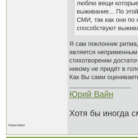
люблю вещи которые 
выживание... По это
СМИ, так как они по
способствуют выжив
Я сам поклонник ритма,
является неприменным 
стихотворении достаточ
никому не придёт в гол
Как Вы сами оцениваете
Юрий Вайн
Хотя бы иногда с
Неактивен