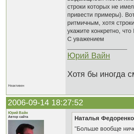
строки которых не имел
привести примеры). Во
ритмичным, хотя строки
укажите конкретно, что
С уважением
Юрий Вайн
Хотя бы иногда с
Неактивен
2006-09-14 18:27:52
Юрий Вайн
Автор сайта
Наталья Федоренко 
"Больше вообще нич