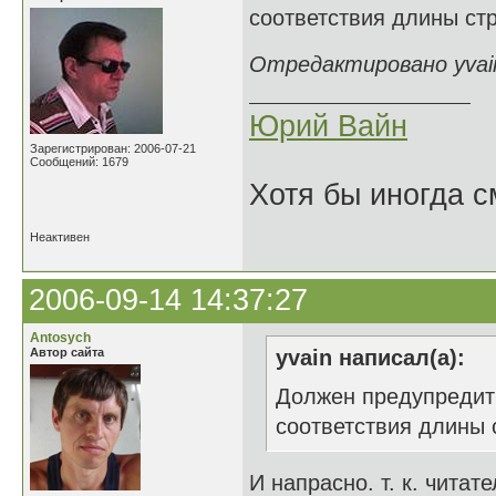
соответствия длины стр
Отредактировано yvain
Юрий Вайн
Зарегистрирован: 2006-07-21
Сообщений: 1679
Хотя бы иногда с
Неактивен
2006-09-14 14:37:27
Antosych
Автор сайта
yvain написал(а):
Должен предупредить
соответствия длины 
И напрасно. т. к. читат