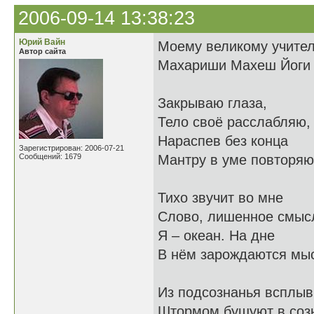
2006-09-14 13:38:23
Юрий Вайн
Моему великому учите
Автор сайта
Махариши Махеш Йоги
Закрываю глаза,
Тело своё расслабляю,
Нараспев без конца
Зарегистрирован: 2006-07-21
Сообщений: 1679
Мантру в уме повторяю
Тихо звучит во мне
Слово, лишенное смыс
Я – океан. На дне
В нём зарождаются мы
Из подсознанья всплыв
Штормом бушуют в соз