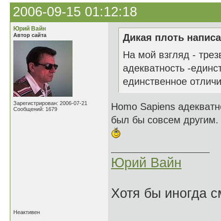
2006-09-15 01:12:18
Юрий Вайн
Автор сайта
Дикая плоть написа
На мой взгляд - трез
адекватность -единст
единственное отличи
Зарегистрирован: 2006-07-21
Homo Sapiens адекватн
Сообщений: 1679
был бы совсем другим.
Юрий Вайн
Хотя бы иногда с
Неактивен