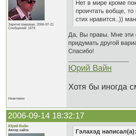
Нет в мире кроме пок
проичтать вобще, то
стих нравится..)) ма
Зарегистрирован: 2006-07-21
Сообщений: 1679
Да, Вы правы. Мне эти
придумать другой вари
Спасибо!
Юрий Вайн
Хотя бы иногда с
Неактивен
2006-09-14 18:32:17
Юрий Вайн
Автор сайта
Гэлахэд написал(а)