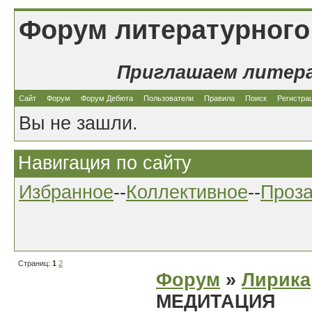
Форум литературного
Приглашаем литер
Сайт
Форум
Форум Дебюта
Пользователи
Правила
Поиск
Регистра
Вы не зашли.
Навигация по сайту
Избранное
--
Коллективное
--
Проз
Страниц:
1
2
Форум
»
Лирика
МЕДИТАЦИЯ