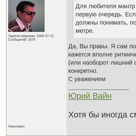
Для любителя мантр м
первую очередь. Есл
должны понимать, по
метре.
Зарегистрирован: 2006-07-21
Сообщений: 1679
Да, Вы правы. Я сам п
кажется вполне ритмичн
(или наоборот лишний с
конкретно.
С уважением
Юрий Вайн
Хотя бы иногда с
Неактивен