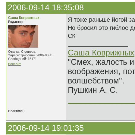
2006-09-14 18:35:08
Саша Коврижных
Я тоже раньше йогой з
Редактор
Но бросил это гиблое д
СК
Саша Коврижных
Откуда: С севера.
Зарегистрирован: 2006-08-15
Сообщений: 15171
"Смех, жалость и
Вебсайт
воображения, по
волшебством".
Пушкин А. С.
______________
Неактивен
2006-09-14 19:01:35