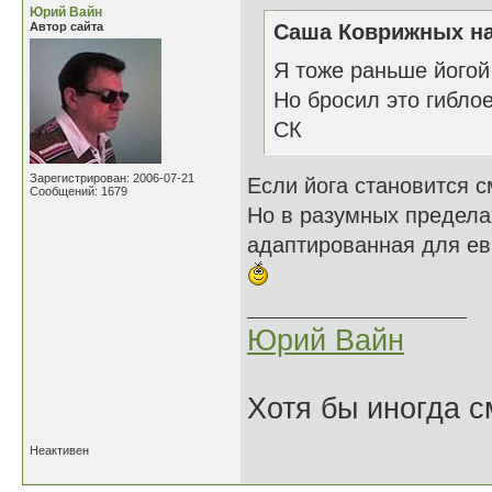
Юрий Вайн
Автор сайта
Саша Коврижных на
Я тоже раньше йогой
Но бросил это гиблое
СК
Зарегистрирован: 2006-07-21
Если йога становится с
Сообщений: 1679
Но в разумных пределах
адаптированная для ев
Юрий Вайн
Хотя бы иногда с
Неактивен