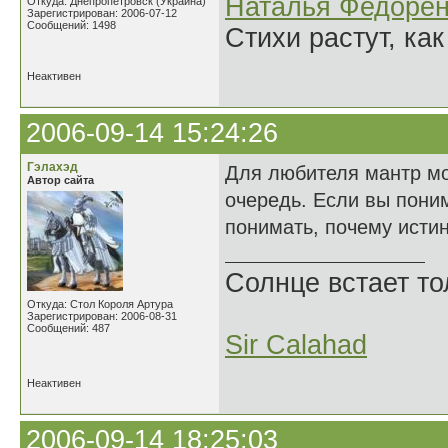
Наталья Федорен
Откуда: Днепропетровск (Украина)
Зарегистрирован: 2006-07-12
Сообщений: 1498
Стихи растут, как
Неактивен
2006-09-14 15:24:26
Гэлахэд
Для любителя мантр мог
Автор сайта
очередь. Если вы пони
понимать, почему истин
Солнце встает то
Откуда: Стол Короля Артура
Зарегистрирован: 2006-08-31
Сообщений: 487
Sir Calahad
Неактивен
2006-09-14 18:25:03