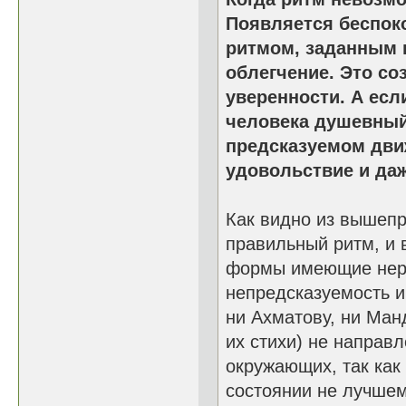
Появляется беспок
ритмом, заданным 
облегчение. Это со
уверенности. А есл
человека душевный
предсказуемом дви
удовольствие и даж
Как видно из вышеп
правильный ритм, и 
формы имеющие нер
непредсказуемость и
ни Ахматову, ни Ман
их стихи) не направ
окружающих, так как
состоянии не лучшем