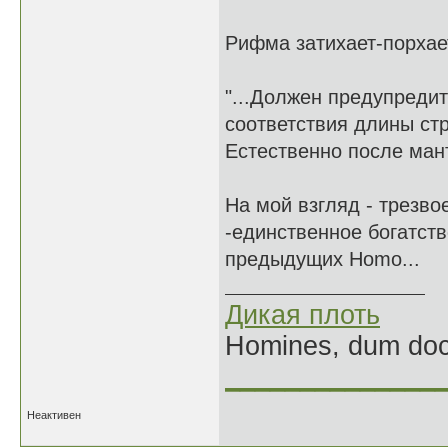
Рифма затихает-порхает
"...Должен предупредит
соответствия длины стр
Естественно после мант
На мой взгляд - трезво
-единственное богатств
предыдущих Homo...
Дикая плоть
Homines, dum doce
______________
Неактивен