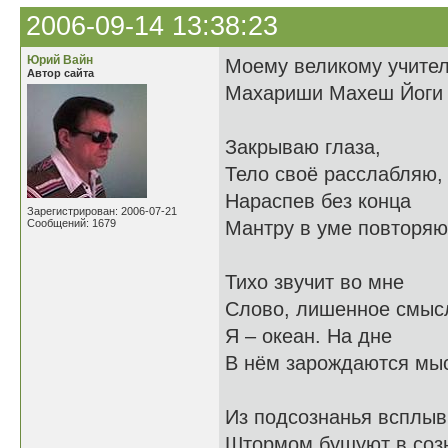
2006-09-14 13:38:23
Юрий Вайн
Моему великому учите
Автор сайта
Махариши Махеш Йоги
Закрываю глаза,
Тело своё расслабляю,
Нараспев без конца
Зарегистрирован: 2006-07-21
Сообщений: 1679
Мантру в уме повторяю
Тихо звучит во мне
Слово, лишенное смыс
Я – океан. На дне
В нём зарождаются мы
Из подсознанья всплыв
Штормом бушуют в соз