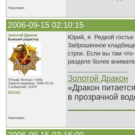
Неактивен
2006-09-15 02:10:15
Золотой Дракон
Юрий, я Редкой гостье
Бывший редактор
Заброшенное кладбище
строк. Если вы там что
разделе более внимате
Золотой Дракон
Откуда: Всегда с неба
Зарегистрирован: 2006-03-16
«Дракон питается
Сообщений: 12479
Вебсайт
в прозрачной во
______________
Неактивен