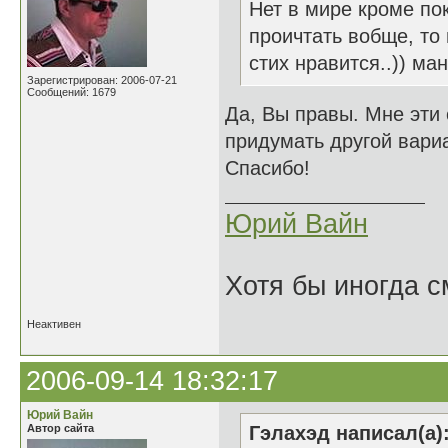
Нет в мире кроме пок
проичтать вобще, то
стих нравится..)) ма
Зарегистрирован: 2006-07-21
Сообщений: 1679
Да, Вы правы. Мне эти
придумать другой вари
Спасибо!
Юрий Вайн
Хотя бы иногда с
Неактивен
2006-09-14 18:32:17
Юрий Вайн
Автор сайта
Гэлахэд написал(а)