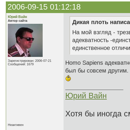
2006-09-15 01:12:18
Юрий Вайн
Автор сайта
Дикая плоть написа
На мой взгляд - трез
адекватность -единст
единственное отличи
Зарегистрирован: 2006-07-21
Homo Sapiens адекватн
Сообщений: 1679
был бы совсем другим.
Юрий Вайн
Хотя бы иногда с
Неактивен