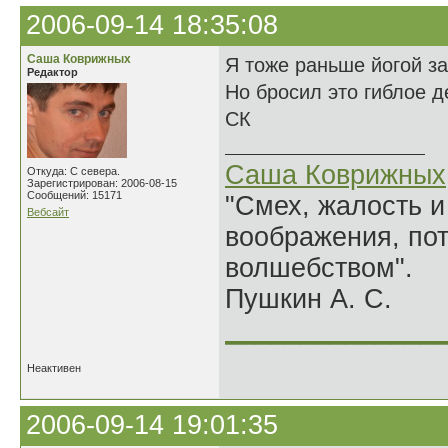
2006-09-14 18:35:08
Саша Коврижных
Я тоже раньше йогой з
Редактор
Но бросил это гиблое д
СК
Саша Коврижных
Откуда: С севера.
Зарегистрирован: 2006-08-15
Сообщений: 15171
"Смех, жалость и
Вебсайт
воображения, по
волшебством".
Пушкин А. С.
______________
Неактивен
2006-09-14 19:01:35