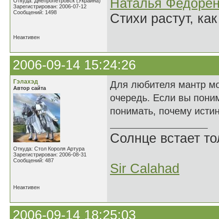
Наталья Федорен
Откуда: Днепропетровск (Украина)
Зарегистрирован: 2006-07-12
Сообщений: 1498
Стихи растут, как
Неактивен
2006-09-14 15:24:26
Гэлахэд
Для любителя мантр мог
Автор сайта
очередь. Если вы пони
понимать, почему истин
Солнце встает то
Откуда: Стол Короля Артура
Зарегистрирован: 2006-08-31
Сообщений: 487
Sir Calahad
Неактивен
2006-09-14 18:25:03