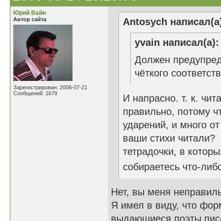
Юрий Вайн
Автор сайта
Antosych написал(а
yvain написал(а):
Должен предупреди
чёткого соответст
Зарегистрирован: 2006-07-21
Сообщений: 1679
И напрасно. т. к. чит
правильно, потому чт
ударений, и много от
ваши стихи читали?
тетрадочки, в которы
собираетесь что-либ
Нет, вы меня неправиль
Я имел в виду, что фор
выдающиеся поэты писа