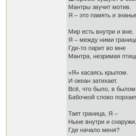
Мантры звучит мотив.
Я – это память и знанье
Мир есть внутри и вне.
Я – между ними границ
Где-то парит во мне
Мантра, незримая птиц
«Я» касаясь крылом.
И океан затихает.
Всё, что было, в былом
Бабочкой слово порхает
Тает граница, Я –
Ныне внутри и снаружи
Где начало меня?