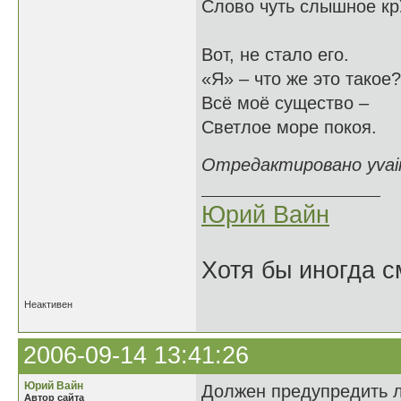
Слово чуть слышное кр
Вот, не стало его.
«Я» – что же это такое?
Всё моё существо –
Светлое море покоя.
Отредактировано yvain
Юрий Вайн
Хотя бы иногда с
Неактивен
2006-09-14 13:41:26
Юрий Вайн
Должен предупредить лю
Автор сайта