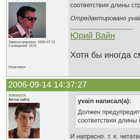
соответствия длины стр
Отредактировано yvain
Юрий Вайн
Зарегистрирован: 2006-07-21
Сообщений: 1679
Хотя бы иногда с
Неактивен
2006-09-14 14:37:27
Antosych
Автор сайта
yvain написал(а):
Должен предупредить
соответствия длины 
И напрасно. т. к. читат