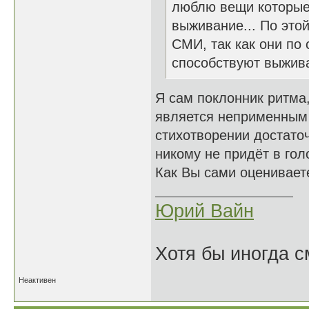
люблю вещи которые 
выживание... По это
СМИ, так как они по
способствуют выжив
Я сам поклонник ритма,
является неприменным 
стихотворении достаточ
никому не придёт в гол
Как Вы сами оцениваете
Юрий Вайн
Хотя бы иногда с
Неактивен