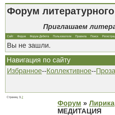
Форум литературного
Приглашаем литер
Сайт
Форум
Форум Дебюта
Пользователи
Правила
Поиск
Регистра
Вы не зашли.
Навигация по сайту
Избранное
--
Коллективное
--
Проз
Страниц:
1
2
Форум
»
Лирика
МЕДИТАЦИЯ