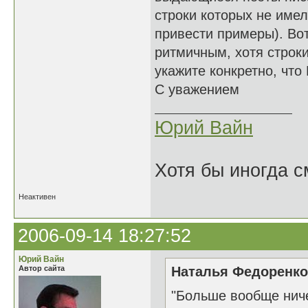
строки которых не имел
привести примеры). Во
ритмичным, хотя строки
укажите конкретно, что
С уважением
Юрий Вайн
Хотя бы иногда с
Неактивен
2006-09-14 18:27:52
Юрий Вайн
Автор сайта
Наталья Федоренко 
"Больше вообще нич