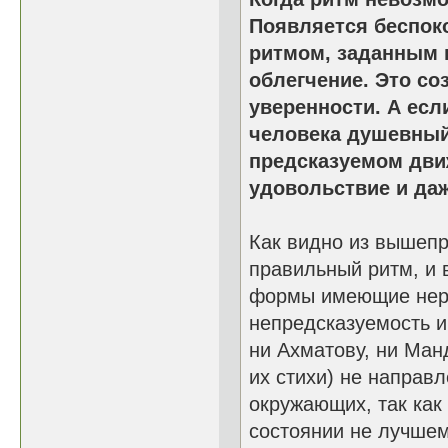
Появляется беспок
ритмом, заданным 
облегчение. Это со
уверенности. А есл
человека душевный
предсказуемом дви
удовольствие и даж
Как видно из вышеп
правильный ритм, и 
формы имеющие нер
непредсказуемость и
ни Ахматову, ни Ман
их стихи) не направ
окружающих, так как
состоянии не лучшем