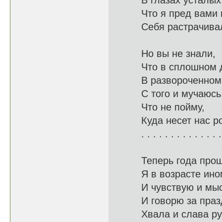
В глазах
Что я пред
Себя растрач
Но вы не знали,
Что в сп
В развороче
С того и мучаюсь
Что не
Куда несет н
. . . . . . . . . . . . . .
Теперь года прош
Я в возр
И чувствую и
И говорю за 
Хвала и с