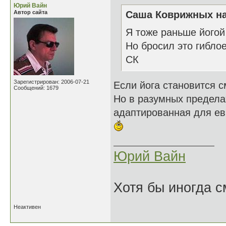
Юрий Вайн
Автор сайта
Саша Коврижных на
Я тоже раньше йогой
Но бросил это гиблое
СК
Зарегистрирован: 2006-07-21
Если йога становится с
Сообщений: 1679
Но в разумных пределах
адаптированная для ев
Юрий Вайн
Хотя бы иногда с
Неактивен