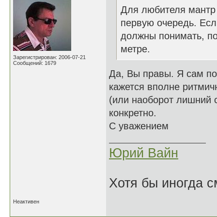
Для любителя мантр м
первую очередь. Есл
должны понимать, по
метре.
Зарегистрирован: 2006-07-21
Сообщений: 1679
Да, Вы правы. Я сам п
кажется вполне ритмичн
(или наоборот лишний с
конкретно.
С уважением
Юрий Вайн
Хотя бы иногда с
Неактивен