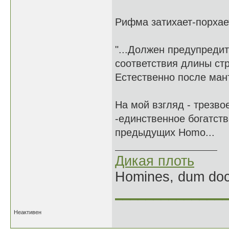
Рифма затихает-порхает
"...Должен предупредит
соответствия длины стр
Естественно после мант
На мой взгляд - трезво
-единственное богатств
предыдущих Homo...
Дикая плоть
Homines, dum doce
______________
Неактивен