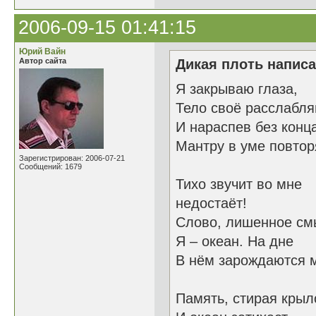
2006-09-15 01:41:15
Юрий Вайн
Автор сайта
Дикая плоть написа
Я закрываю глаза,
Тело своё расслабл
И нараспев без кон
Мантру в уме повто
Зарегистрирован: 2006-07-21
Сообщений: 1679
Тихо звучит во мне
недостаёт!
Слово, лишенное см
Я – океан. На дне
В нём зарождаются 
Память, стирая кр