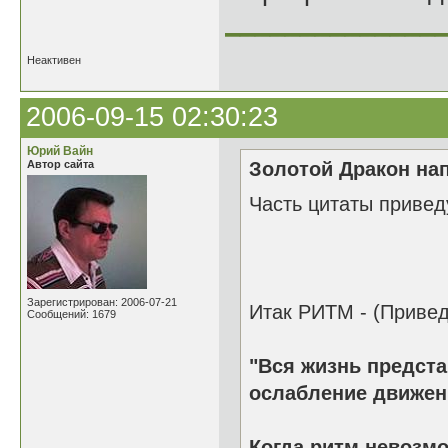
______________
Неактивен
2006-09-15 02:30:23
Юрий Вайн
Автор сайта
Золотой Дракон нап
Часть цитаты приведу
Зарегистрирован: 2006-07-21
Итак РИТМ - (Привед
Сообщений: 1679
"Вся жизнь предста
ослабление движен
Когда ритм невозмо