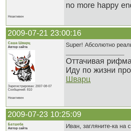
no more happy en
Неактивен
2009-07-21 23:00:16
Саша Шварц
Super! Абсолютно реал
Автор сайта
Оттачивая рифма
Иду по жизни про
Шварц
Зарегистрирован: 2007-08-07
Сообщений: 810
Неактивен
2009-07-23 10:25:09
Батшеба
Иван, загляните-ка на 
Автор сайта