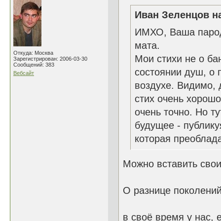
Иван Зеленцов на
ИМХО, Ваша пароди
мата.
Откуда: Москва
Мои стихи не о ба
Зарегистрирован: 2006-03-30
Сообщений: 383
состоянии душ, о 
Вебсайт
воздухе. Видимо, 
стих очень хорошо
очень точно. Но т
будущее - публику
которая преоблада
Можно вставить свои
О разнице поколений
в своё время у нас,