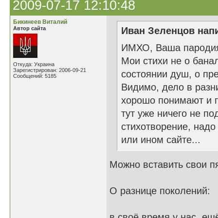
2009-07-17 12:10:48
Бикинеев Виталий
Автор сайта
Иван Зеленцов напи
ИМХО, Ваша пародия 
Мои стихи не о бана
Откуда: Украина
Зарегистрирован: 2006-09-21
состоянии душ, о пре
Сообщений: 5185
Видимо, дело в разн
хорошо понимают и г
тут уже ничего не п
стихотворение, надо
или ином сайте...
Можно вставить свои пя
О разнице поколений:
в своё время у нас, ещ