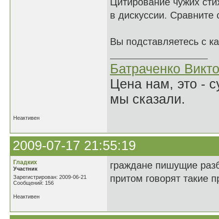
Цитирование чужих сти
в дискуссии. Сравните
Вы подставляетесь с к
Батраченко Викт
Цена нам, это - 
мы сказали.
Неактивен
2009-07-17 21:55:19
Гладких
граждане пишущие разб
Участник
притом говорят такие 
Зарегистрирован: 2009-06-21
Сообщений: 156
Неактивен