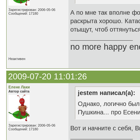
Зарегистрирован: 2006-05-06
А по мне так вполне фо
Сообщений: 17180
раскрыта хорошо. Ката
отыщут, чтоб оттянуться
no more happy en
Неактивен
2009-07-20 11:01:26
Елене Лаки
Автор сайта
jestem написал(а):
Однако, логично был
Пушкина... про Есенин
Зарегистрирован: 2006-05-06
Вот и начните с себя, В
Сообщений: 17180