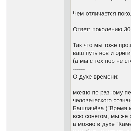
Чем отличается поко
Ответ: поколению 30-
Так что мы тоже прош
ваш путь нов и ориги
(а мы с тех пор не с
------
О духе времени:
можно по разному пе
человеческого сознан
Башлачёва ("Время к
всю сонетом, мы же 
а можно в духе "Кам