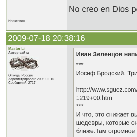
No creo en Dios p
Неактивен
2009-07-18 20:38:16
Master Li
Автор сайта
Иван Зеленцов напи
***
Иосиф Бродский. Три
Откуда: Россия
Зарегистрирован: 2006-02-16
Сообщений: 2717
http://www.sguez.com
1219+00.htm
***
И что, это снижает в
шедевры, которые он
ближе.Там огромное 