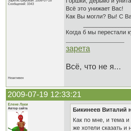
Горшки, дерьмо и унита
Зарегистрирован: 2006-07-28
Сообщений: 3343
Всё это унижает Вас!
Как Вы могли? Вы! С В
______________
Когда б мы перестали 
зарета
Всё, что не я...
Неактивен
2009-07-19 12:33:21
Елене Лаки
Автор сайта
Бикинеев Виталий н
Как по мне, и тема 
же хотели сказать и 