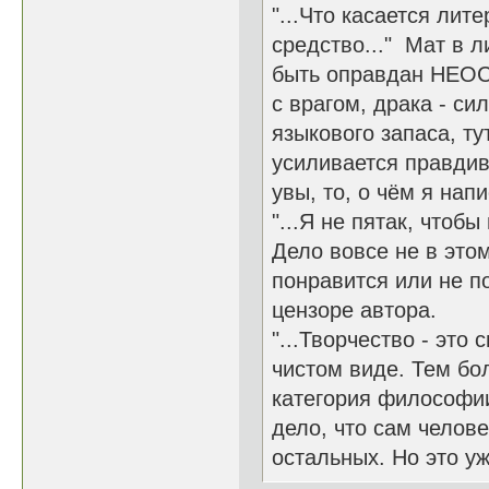
"...Что касается лит
средство..." Мат в 
быть оправдан НЕОС
с врагом, драка - си
языкового запаса, ту
усиливается правдив
увы, то, о чём я нап
"...Я не пятак, чтоб
Дело вовсе не в этом
понравится или не по
цензоре автора.
"...Творчество - это
чистом виде. Тем бол
категория философии.
дело, что сам челове
остальных. Но это уж