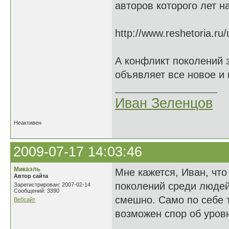
авторов которого лет н
http://www.reshetoria.r
А конфликт поколений 
объявляет все новое и 
Иван Зеленцов
Неактивен
2009-07-17 14:03:46
Микаэль
Мне кажется, Иван, что
Автор сайта
поколений среди людей 
Зарегистрирован: 2007-02-14
Сообщений: 3390
смешно. Само по себе т
Вебсайт
возможен спор об уровн