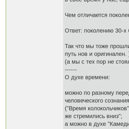
Чем отличается поколен
Ответ: поколению 30-х б
Так что мы тоже прошли
путь нов и оригинален. 
(а мы с тех пор не стоя
------
О духе времени:
можно по разному пере
человеческого сознания
("Время колокольчиков"
же стремились вниз";
а можно в духе "Камеди