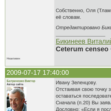
Собственно, Оля (Тламе
её словам.
Отредактировано Бикин
Бикинеев Витали
Ceterum censeo 
Неактивен
2009-07-17 17:40:00
Батраченко Виктор
Ивану Зеленцову.
Автор сайта
Отстаивая свою точку з
оставаться последова
Сначала (п.20) Вы заяв
Дословно: «Если я посл