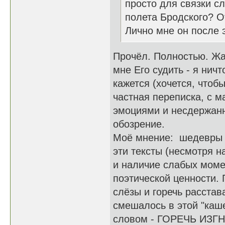
просто для связки сл
полета Бродского? О
Лично мне он после 
Прочёл. Полностью. Жал
мне Его судить - я нич
кажется (хочется, чтобы
частная переписка, с 
эмоциями и несдержан
обозрение.
Моё мнение: шедевры н
эти тексты (несмотря 
и наличие слабых моме
поэтической ценности. 
слёзы и горечь расстав
смешалось в этой "каш
словом - ГОРЕЧЬ ИЗГНА