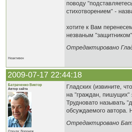
поводу "подставляетесь
стихотворением" - наз
хотите к Вам перенесем
незваным "защитником"
Отредактировано Гладк
Неактивен
2009-07-17 22:44:18
Батраченко Виктор
Гладских (извините, что
Автор сайта
на "граждан, пишущих" 
Трудновато называть "
обсуждаемого автора. Н
Отредактировано Батра
Откуда: Воронеж