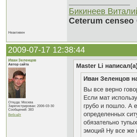
Бикинеев Витали
Ceterum censeo 
Неактивен
2009-07-17 12:38:44
Иван Зеленцов
Автор сайта
Master Li написал(а
Иван Зеленцов на
Вы все верно гово
Если мат использу
Откуда: Москва
грубо и пошло. А
Зарегистрирован: 2006-03-30
Сообщений: 383
определенных ситу
Вебсайт
обязательно тупых
эмоций Ну все же 