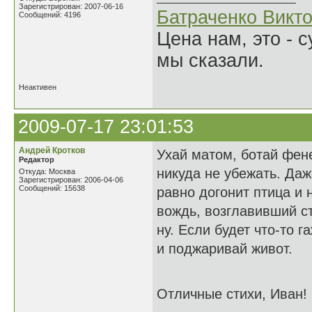
Зарегистрирован: 2007-06-16
Батраченко Викт
Сообщений: 4196
Цена нам, это - 
мы сказали.
Неактивен
2009-07-17 23:01:53
Андрей Кротков
Ухай матом, ботай фене
Редактор
никуда не убежать. Даж
Откуда: Москва
Зарегистрирован: 2006-04-06
Сообщений: 15638
равно догонит птица и 
вождь, возглавивший ст
ну. Если будет что-то 
и поджаривай живот.
Отличные стихи, Иван!