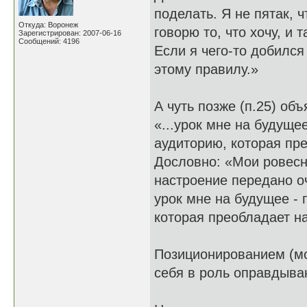
поделать. Я не пятак, 
Откуда: Воронеж
говорю то, что хочу, и т
Зарегистрирован: 2007-06-16
Сообщений: 4196
Если я чего-то добился
этому правилу.»
А чуть позже (п.25) об
«...урок мне на будуще
аудиторию, которая пре
Дословно: «Мои ровесни
настроение передано оч
урок мне на будущее - 
которая преобладает на
Позиционированием (моё
себя в роль оправдыва