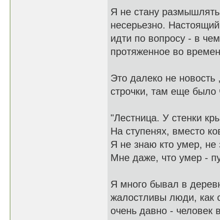
Я не стану размышлять 
несерьезно. Настоящий
идти по вопросу - в че
протяженное во време
Это далеко не новость 
строчки, там еще было 
"Лестница. У стенки кр
На ступенях, вместо ков
Я не знаю кто умер, не
Мне даже, что умер - пу
Я много бывал в деревн
жалостливы люди, как с
очень давно - человек 