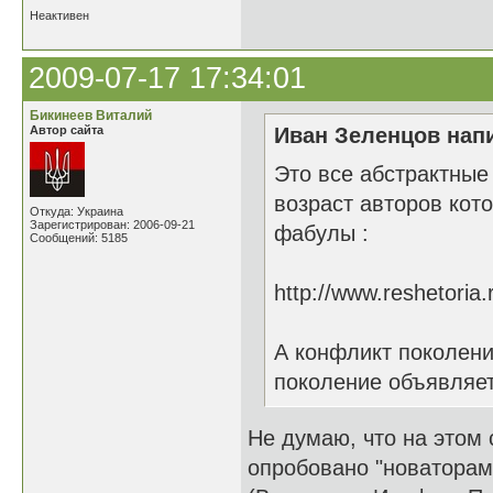
Неактивен
2009-07-17 17:34:01
Бикинеев Виталий
Автор сайта
Иван Зеленцов напи
Это все абстрактные
возраст авторов кот
Откуда: Украина
Зарегистрирован: 2006-09-21
фабулы :
Сообщений: 5185
http://www.reshetori
А конфликт поколени
поколение объявляет
Не думаю, что на этом 
опробовано "новаторами"