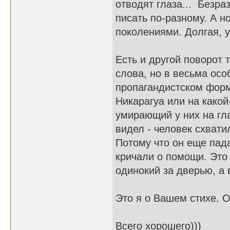
отводят глаза... Безра
писать по-разному. А н
поколениями. Долгая, ув
Есть и другой поворот 
слова, но в весьма осо
пропагандистском фор
Никарагуа или на какой
умирающий у них на гла
видел - человек схвати
Потому что он еще пада
кричали о помощи. Это 
одинокий за дверью, а 
Это я о Вашем стихе. О
Всего хорошего)))