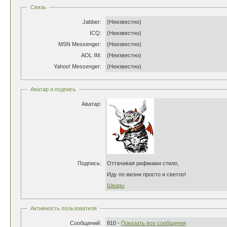
Связь
Jabber:
(Неизвестно)
ICQ:
(Неизвестно)
MSN Messenger:
(Неизвестно)
AOL IM:
(Неизвестно)
Yahoo! Messenger:
(Неизвестно)
Аватар и подпись
Аватар:
Подпись:
Оттачивая рифмами стило,
Иду по жизни просто и светло!
Шварц
Активность пользователя
Сообщений:
810 -
Показать все сообщения