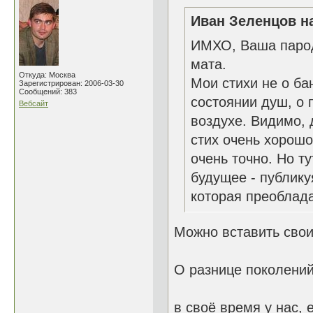
Иван Зеленцов на
ИМХО, Ваша пароди
мата.
Откуда: Москва
Мои стихи не о ба
Зарегистрирован: 2006-03-30
Сообщений: 383
состоянии душ, о 
Вебсайт
воздухе. Видимо, 
стих очень хорошо
очень точно. Но т
будущее - публику
которая преоблада
Можно вставить свои
О разнице поколений
в своё время у нас,