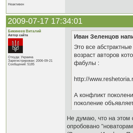
Неактивен
2009-07-17 17:34:01
Бикинеев Виталий
Автор сайта
Иван Зеленцов напи
Это все абстрактные
возраст авторов кот
Откуда: Украина
Зарегистрирован: 2006-09-21
фабулы :
Сообщений: 5185
http://www.reshetori
А конфликт поколени
поколение объявляет
Не думаю, что на этом 
опробовано "новаторами"