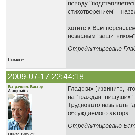
поводу "подставляетесь
стихотворением" - наз
хотите к Вам перенесем
незваным "защитником"
Отредактировано Гладк
Неактивен
2009-07-17 22:44:18
Батраченко Виктор
Гладских (извините, что
Автор сайта
на "граждан, пишущих" 
Трудновато называть "
обсуждаемого автора. Н
Отредактировано Батра
Откуда: Воронеж