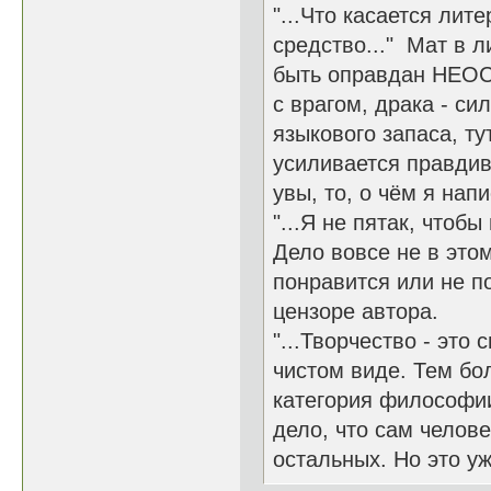
"...Что касается лит
средство..." Мат в 
быть оправдан НЕОС
с врагом, драка - си
языкового запаса, ту
усиливается правдив
увы, то, о чём я нап
"...Я не пятак, чтоб
Дело вовсе не в этом
понравится или не по
цензоре автора.
"...Творчество - это
чистом виде. Тем бол
категория философии.
дело, что сам челове
остальных. Но это уж