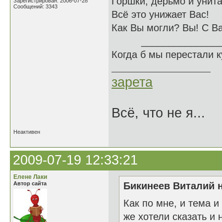
Горшки, дерьмо и унита
Зарегистрирован: 2006-07-28
Сообщений: 3343
Всё это унижает Вас!
Как Вы могли? Вы! С В
______________
Когда б мы перестали 
зарета
Всё, что не я...
Неактивен
2009-07-19 12:33:21
Елене Лаки
Автор сайта
Бикинеев Виталий н
Как по мне, и тема 
же хотели сказать и 