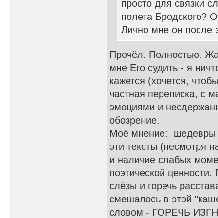
просто для связки сл
полета Бродского? О
Лично мне он после 
Прочёл. Полностью. Жал
мне Его судить - я нич
кажется (хочется, чтобы
частная переписка, с 
эмоциями и несдержан
обозрение.
Моё мнение: шедевры н
эти тексты (несмотря 
и наличие слабых моме
поэтической ценности. 
слёзы и горечь расстав
смешалось в этой "каш
словом - ГОРЕЧЬ ИЗГНА