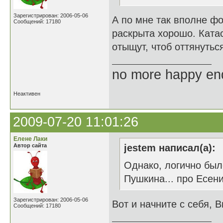
Зарегистрирован: 2006-05-06
А по мне так вполне фо
Сообщений: 17180
раскрыта хорошо. Ката
отыщут, чтоб оттянуться
no more happy en
Неактивен
2009-07-20 11:01:26
Елене Лаки
Автор сайта
jestem написал(а):
Однако, логично был
Пушкина... про Есенин
Зарегистрирован: 2006-05-06
Вот и начните с себя, В
Сообщений: 17180