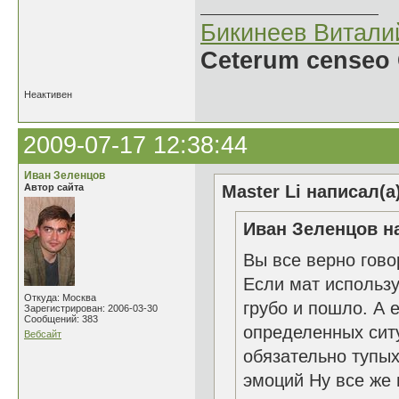
Бикинеев Витали
Ceterum censeo 
Неактивен
2009-07-17 12:38:44
Иван Зеленцов
Автор сайта
Master Li написал(а
Иван Зеленцов на
Вы все верно гово
Если мат использу
Откуда: Москва
грубо и пошло. А
Зарегистрирован: 2006-03-30
Сообщений: 383
определенных ситу
Вебсайт
обязательно тупых
эмоций Ну все же 