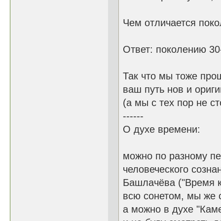
Чем отличается поко
Ответ: поколению 30-
Так что мы тоже прош
ваш путь нов и ориги
(а мы с тех пор не с
------
О духе времени:
можно по разному пе
человеческого сознан
Башлачёва ("Время к
всю сонетом, мы же 
а можно в духе "Кам