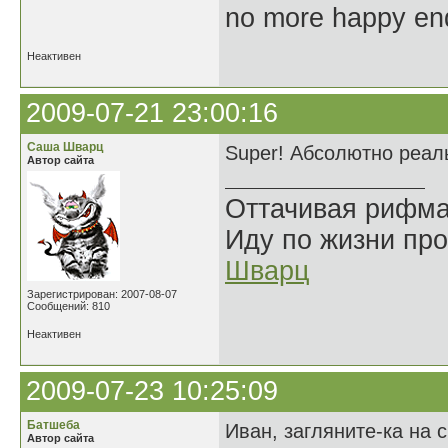
no more happy en
Неактивен
2009-07-21 23:00:16
Саша Шварц
Super! Абсолютно реал
Автор сайта
Оттачивая рифма
Иду по жизни про
Шварц
Зарегистрирован: 2007-08-07
Сообщений: 810
Неактивен
2009-07-23 10:25:09
Батшеба
Иван, загляните-ка на 
Автор сайта