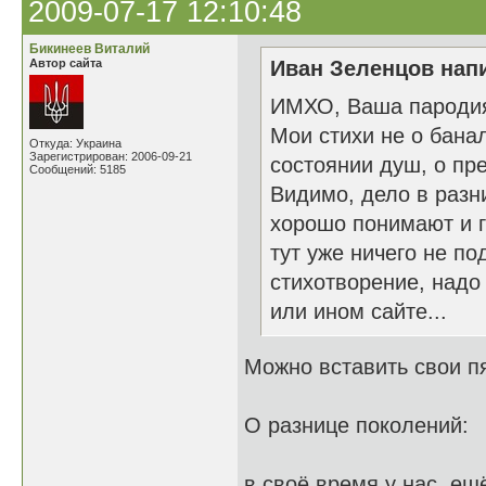
2009-07-17 12:10:48
Бикинеев Виталий
Автор сайта
Иван Зеленцов напи
ИМХО, Ваша пародия 
Мои стихи не о бана
Откуда: Украина
Зарегистрирован: 2006-09-21
состоянии душ, о пре
Сообщений: 5185
Видимо, дело в разн
хорошо понимают и г
тут уже ничего не п
стихотворение, надо
или ином сайте...
Можно вставить свои пя
О разнице поколений:
в своё время у нас, ещ