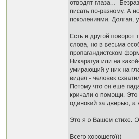
отводят глаза... Безра
писать по-разному. А н
поколениями. Долгая, ув
Есть и другой поворот 
слова, но в весьма осо
пропагандистском фор
Никарагуа или на какой
умирающий у них на гла
видел - человек схвати
Потому что он еще пада
кричали о помощи. Это 
одинокий за дверью, а 
Это я о Вашем стихе. О
Всего хорошего)))