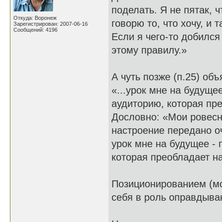
поделать. Я не пятак, 
Откуда: Воронеж
говорю то, что хочу, и т
Зарегистрирован: 2007-06-16
Сообщений: 4196
Если я чего-то добился
этому правилу.»
А чуть позже (п.25) об
«...урок мне на будуще
аудиторию, которая пре
Дословно: «Мои ровесни
настроение передано оч
урок мне на будущее - 
которая преобладает на
Позиционированием (моё
себя в роль оправдыва