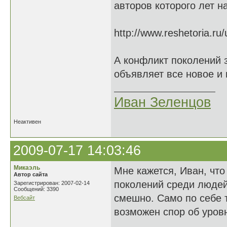
авторов которого лет н
http://www.reshetoria.r
А конфликт поколений 
объявляет все новое и 
Иван Зеленцов
Неактивен
2009-07-17 14:03:46
Микаэль
Мне кажется, Иван, что
Автор сайта
поколений среди людей 
Зарегистрирован: 2007-02-14
Сообщений: 3390
смешно. Само по себе т
Вебсайт
возможен спор об уровн