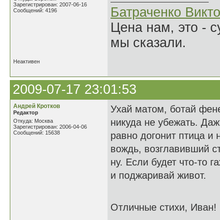
Зарегистрирован: 2007-06-16
Батраченко Викт
Сообщений: 4196
Цена нам, это - 
мы сказали.
Неактивен
2009-07-17 23:01:53
Андрей Кротков
Ухай матом, ботай фене
Редактор
никуда не убежать. Даж
Откуда: Москва
Зарегистрирован: 2006-04-06
Сообщений: 15638
равно догонит птица и 
вождь, возглавивший ст
ну. Если будет что-то 
и поджаривай живот.
Отличные стихи, Иван!