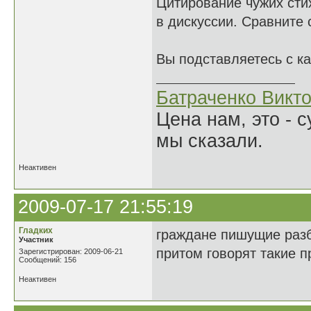
Цитирование чужих сти
в дискуссии. Сравните
Вы подставляетесь с к
Батраченко Викт
Цена нам, это - 
мы сказали.
Неактивен
2009-07-17 21:55:19
Гладких
граждане пишущие разб
Участник
притом говорят такие 
Зарегистрирован: 2009-06-21
Сообщений: 156
Неактивен