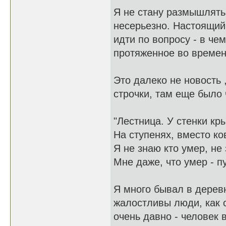
Я не стану размышлять 
несерьезно. Настоящий
идти по вопросу - в че
протяженное во време
Это далеко не новость 
строчки, там еще было 
"Лестница. У стенки кр
На ступенях, вместо ков
Я не знаю кто умер, не
Мне даже, что умер - пу
Я много бывал в деревн
жалостливы люди, как с
очень давно - человек 