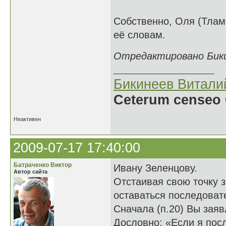
Собственно, Оля (Тламе
её словам.
Отредактировано Бикин
Бикинеев Витали
Ceterum censeo 
Неактивен
2009-07-17 17:40:00
Батраченко Виктор
Ивану Зеленцову.
Автор сайта
Отстаивая свою точку з
оставаться последова
Сначала (п.20) Вы заяв
Дословно: «Если я посл