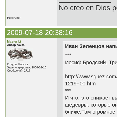
No creo en Dios p
Неактивен
2009-07-18 20:38:16
Master Li
Автор сайта
Иван Зеленцов напи
***
Иосиф Бродский. Три
Откуда: Россия
Зарегистрирован: 2006-02-16
Сообщений: 2717
http://www.sguez.com
1219+00.htm
***
И что, это снижает в
шедевры, которые он
ближе.Там огромное 