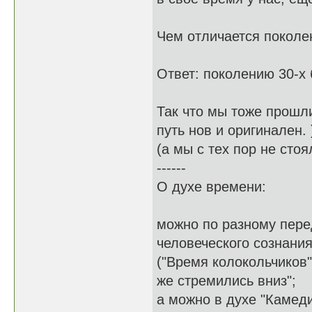
Чем отличается поколен
Ответ: поколению 30-х б
Так что мы тоже прошли
путь нов и оригинален. 
(а мы с тех пор не стоя
------
О духе времени:
можно по разному пере
человеческого сознания
("Время колокольчиков"
же стремились вниз";
а можно в духе "Камеди