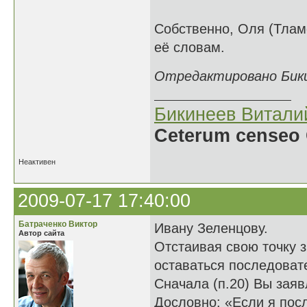
Собственно, Оля (Тламе
её словам.
Отредактировано Бикин
Бикинеев Витали
Ceterum censeo 
Неактивен
2009-07-17 17:40:00
Батраченко Виктор
Ивану Зеленцову.
Автор сайта
Отстаивая свою точку з
оставаться последова
Сначала (п.20) Вы заяв
Дословно: «Если я посл