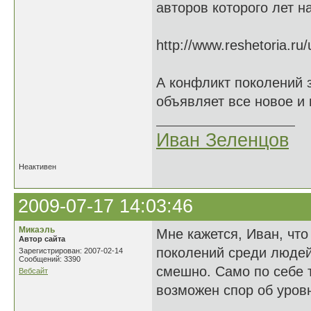
авторов которого лет н
http://www.reshetoria.r
А конфликт поколений 
объявляет все новое и 
Иван Зеленцов
Неактивен
2009-07-17 14:03:46
Микаэль
Мне кажется, Иван, что
Автор сайта
поколений среди людей 
Зарегистрирован: 2007-02-14
Сообщений: 3390
смешно. Само по себе т
Вебсайт
возможен спор об уровн