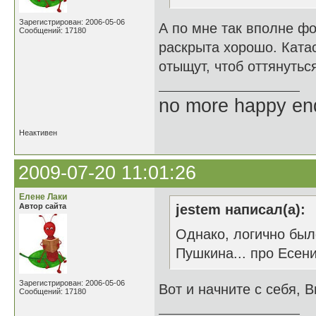
Зарегистрирован: 2006-05-06
А по мне так вполне фо
Сообщений: 17180
раскрыта хорошо. Ката
отыщут, чтоб оттянуться
no more happy en
Неактивен
2009-07-20 11:01:26
Елене Лаки
Автор сайта
jestem написал(а):
Однако, логично был
Пушкина... про Есенин
Зарегистрирован: 2006-05-06
Вот и начните с себя, В
Сообщений: 17180