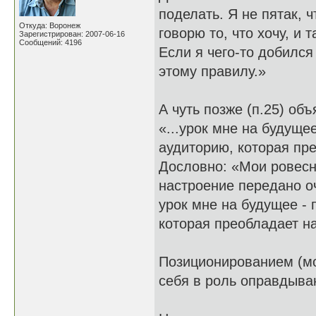
поделать. Я не пятак, 
Откуда: Воронеж
говорю то, что хочу, и т
Зарегистрирован: 2007-06-16
Сообщений: 4196
Если я чего-то добился
этому правилу.»
А чуть позже (п.25) об
«...урок мне на будуще
аудиторию, которая пре
Дословно: «Мои ровесни
настроение передано оч
урок мне на будущее - 
которая преобладает на
Позиционированием (моё
себя в роль оправдыва