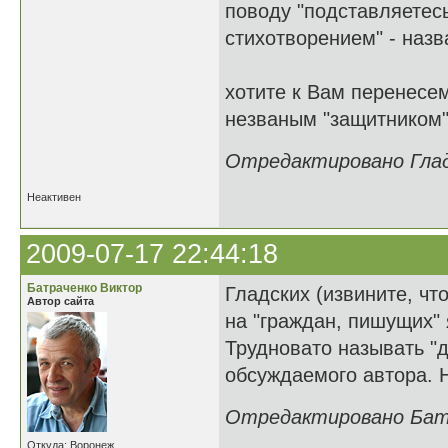
поводу "подставляетесь
стихотворением" - наз
хотите к Вам перенесем
незваным "защитником"
Отредактировано Гладк
Неактивен
2009-07-17 22:44:18
Батраченко Виктор
Гладских (извините, что
Автор сайта
на "граждан, пишущих" 
Трудновато называть "
обсуждаемого автора. Н
Отредактировано Батра
Откуда: Воронеж