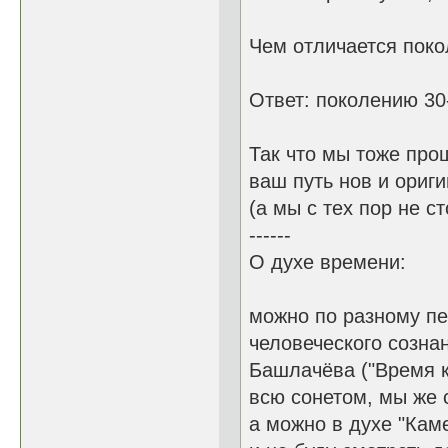
Чем отличается поко
Ответ: поколению 30-
Так что мы тоже прош
ваш путь нов и ориги
(а мы с тех пор не с
------
О духе времени:
можно по разному пе
человеческого сознан
Башлачёва ("Время к
всю сонетом, мы же 
а можно в духе "Кам