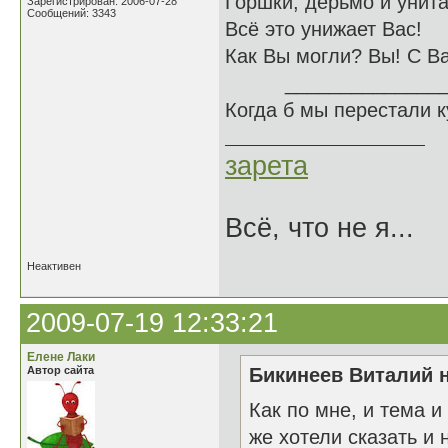
Горшки, дерьмо и унита
Зарегистрирован: 2006-07-28
Сообщений: 3343
Всё это унижает Вас!
Как Вы могли? Вы! С В
______________
Когда б мы перестали 
зарета
Всё, что не я...
Неактивен
2009-07-19 12:33:21
Елене Лаки
Автор сайта
Бикинеев Виталий н
Как по мне, и тема 
же хотели сказать и 