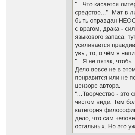
"...Что касается лит
средство..." Мат в 
быть оправдан НЕОС
с врагом, драка - си
языкового запаса, ту
усиливается правдив
увы, то, о чём я нап
"...Я не пятак, чтоб
Дело вовсе не в этом
понравится или не по
цензоре автора.
"...Творчество - это
чистом виде. Тем бол
категория философии.
дело, что сам челове
остальных. Но это уж