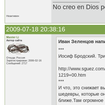
No creo en Dios p
Неактивен
2009-07-18 20:38:16
Master Li
Автор сайта
Иван Зеленцов напи
***
Иосиф Бродский. Три
Откуда: Россия
Зарегистрирован: 2006-02-16
Сообщений: 2717
http://www.sguez.com
1219+00.htm
***
И что, это снижает в
шедевры, которые он
ближе.Там огромное 