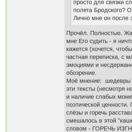
просто для связки сл
полета Бродского? О
Лично мне он после 
Прочёл. Полностью. Жал
мне Его судить - я нич
кажется (хочется, чтобы
частная переписка, с 
эмоциями и несдержан
обозрение.
Моё мнение: шедевры н
эти тексты (несмотря 
и наличие слабых моме
поэтической ценности. 
слёзы и горечь расстав
смешалось в этой "каш
словом - ГОРЕЧЬ ИЗГНА