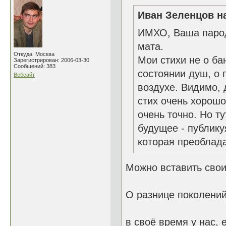
Иван Зеленцов на
ИМХО, Ваша пароди
мата.
Откуда: Москва
Мои стихи не о ба
Зарегистрирован: 2006-03-30
Сообщений: 383
состоянии душ, о 
Вебсайт
воздухе. Видимо, 
стих очень хорошо
очень точно. Но т
будущее - публику
которая преоблада
Можно вставить свои
О разнице поколений
в своё время у нас,