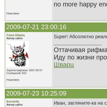
no more happy en
Неактивен
2009-07-21 23:00:16
Саша Шварц
Super! Абсолютно реал
Автор сайта
Оттачивая рифма
Иду по жизни про
Шварц
Зарегистрирован: 2007-08-07
Сообщений: 810
Неактивен
2009-07-23 10:25:09
Батшеба
Иван, загляните-ка на 
Автор сайта