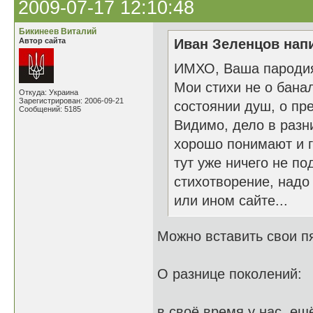
2009-07-17 12:10:48
Бикинеев Виталий
Автор сайта
Иван Зеленцов напи
ИМХО, Ваша пародия 
Мои стихи не о бана
Откуда: Украина
Зарегистрирован: 2006-09-21
состоянии душ, о пре
Сообщений: 5185
Видимо, дело в разн
хорошо понимают и г
тут уже ничего не п
стихотворение, надо
или ином сайте...
Можно вставить свои пя
О разнице поколений:
в своё время у нас, ещ