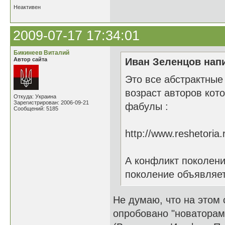
Неактивен
2009-07-17 17:34:01
Бикинеев Виталий
Автор сайта
Иван Зеленцов напи
Это все абстрактные
возраст авторов кот
Откуда: Украина
Зарегистрирован: 2006-09-21
фабулы :
Сообщений: 5185
http://www.reshetori
А конфликт поколени
поколение объявляет
Не думаю, что на этом 
опробовано "новаторами"