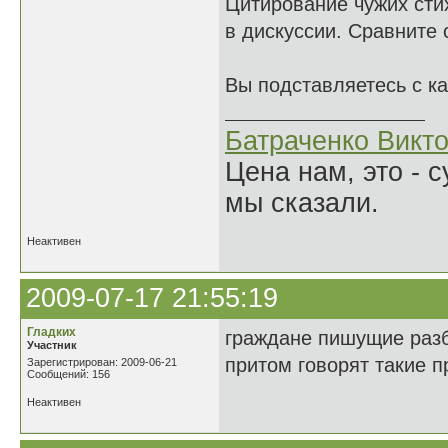
Цитирование чужих сти
в дискуссии. Сравните
Вы подставляетесь с к
Батраченко Викт
Цена нам, это - 
мы сказали.
Неактивен
2009-07-17 21:55:19
Гладких
граждане пишущие разб
Участник
притом говорят такие 
Зарегистрирован: 2009-06-21
Сообщений: 156
Неактивен