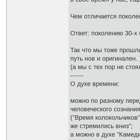
Чем отличается поколен
Ответ: поколению 30-х б
Так что мы тоже прошли
путь нов и оригинален. 
(а мы с тех пор не стоя
------
О духе времени:
можно по разному пере
человеческого сознания
("Время колокольчиков"
же стремились вниз";
а можно в духе "Камеди