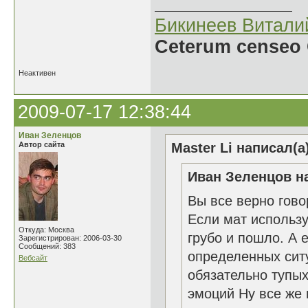
Бикинеев Витали
Ceterum censeo 
Неактивен
2009-07-17 12:38:44
Иван Зеленцов
Автор сайта
Master Li написал(а
Иван Зеленцов на
Вы все верно гово
Если мат использу
Откуда: Москва
грубо и пошло. А
Зарегистрирован: 2006-03-30
Сообщений: 383
определенных ситу
Вебсайт
обязательно тупых
эмоций Ну все же 