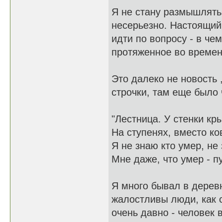
Я не стану размышлять 
несерьезно. Настоящий
идти по вопросу - в че
протяженное во време
Это далеко не новость 
строчки, там еще было 
"Лестница. У стенки кр
На ступенях, вместо ков
Я не знаю кто умер, не
Мне даже, что умер - пу
Я много бывал в деревн
жалостливы люди, как с
очень давно - человек 