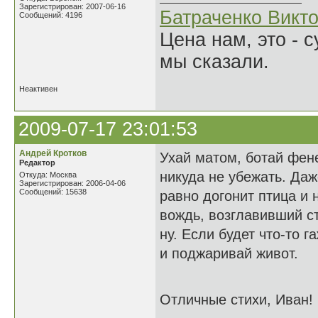
Зарегистрирован: 2007-06-16
Батраченко Викт
Сообщений: 4196
Цена нам, это - 
мы сказали.
Неактивен
2009-07-17 23:01:53
Андрей Кротков
Ухай матом, ботай фене
Редактор
никуда не убежать. Даж
Откуда: Москва
Зарегистрирован: 2006-04-06
Сообщений: 15638
равно догонит птица и 
вождь, возглавивший ст
ну. Если будет что-то 
и поджаривай живот.
Отличные стихи, Иван!