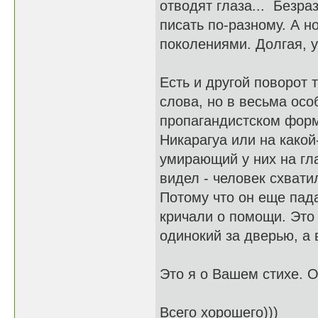
отводят глаза... Безра
писать по-разному. А н
поколениями. Долгая, ув
Есть и другой поворот 
слова, но в весьма осо
пропагандистском фор
Никарагуа или на какой
умирающий у них на гла
видел - человек схвати
Потому что он еще пада
кричали о помощи. Это 
одинокий за дверью, а 
Это я о Вашем стихе. О
Всего хорошего)))