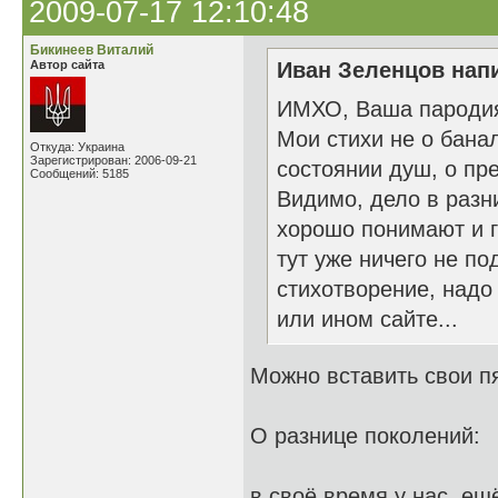
2009-07-17 12:10:48
Бикинеев Виталий
Автор сайта
Иван Зеленцов напи
ИМХО, Ваша пародия 
Мои стихи не о бана
Откуда: Украина
Зарегистрирован: 2006-09-21
состоянии душ, о пре
Сообщений: 5185
Видимо, дело в разн
хорошо понимают и г
тут уже ничего не п
стихотворение, надо
или ином сайте...
Можно вставить свои пя
О разнице поколений:
в своё время у нас, ещ