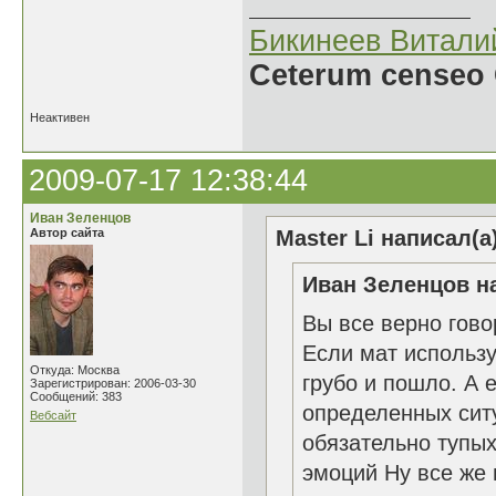
Бикинеев Витали
Ceterum censeo 
Неактивен
2009-07-17 12:38:44
Иван Зеленцов
Автор сайта
Master Li написал(а
Иван Зеленцов на
Вы все верно гово
Если мат использу
Откуда: Москва
грубо и пошло. А
Зарегистрирован: 2006-03-30
Сообщений: 383
определенных ситу
Вебсайт
обязательно тупых
эмоций Ну все же 