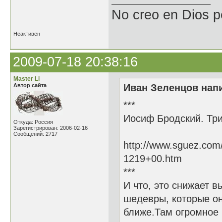
No creo en Dios p
Неактивен
2009-07-18 20:38:16
Master Li
Автор сайта
Иван Зеленцов напи
***
Иосиф Бродский. Три
Откуда: Россия
Зарегистрирован: 2006-02-16
Сообщений: 2717
http://www.sguez.com
1219+00.htm
***
И что, это снижает в
шедевры, которые он
ближе.Там огромное 