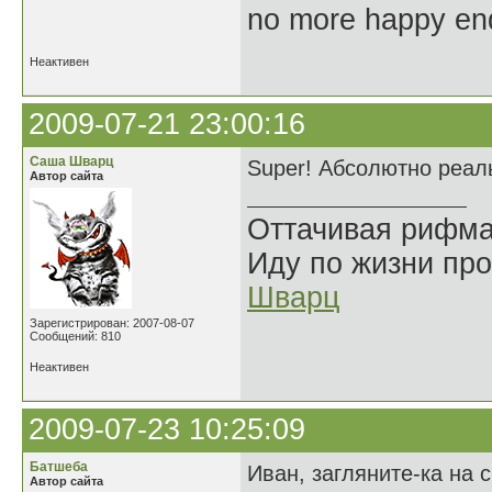
no more happy en
Неактивен
2009-07-21 23:00:16
Саша Шварц
Super! Абсолютно реал
Автор сайта
Оттачивая рифма
Иду по жизни про
Шварц
Зарегистрирован: 2007-08-07
Сообщений: 810
Неактивен
2009-07-23 10:25:09
Батшеба
Иван, загляните-ка на 
Автор сайта