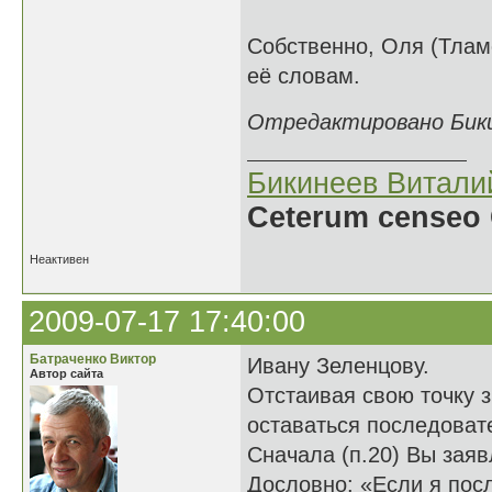
Собственно, Оля (Тламе
её словам.
Отредактировано Бикин
Бикинеев Витали
Ceterum censeo 
Неактивен
2009-07-17 17:40:00
Батраченко Виктор
Ивану Зеленцову.
Автор сайта
Отстаивая свою точку з
оставаться последова
Сначала (п.20) Вы заяв
Дословно: «Если я посл