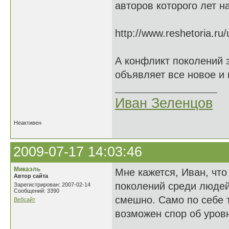
авторов которого лет н
http://www.reshetoria.r
А конфликт поколений 
объявляет все новое и 
Иван Зеленцов
Неактивен
2009-07-17 14:03:46
Микаэль
Мне кажется, Иван, что
Автор сайта
поколений среди людей 
Зарегистрирован: 2007-02-14
Сообщений: 3390
смешно. Само по себе т
Вебсайт
возможен спор об уровн