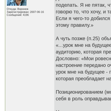
поделать. Я не пятак, 
Откуда: Воронеж
говорю то, что хочу, и т
Зарегистрирован: 2007-06-16
Сообщений: 4196
Если я чего-то добился
этому правилу.»
А чуть позже (п.25) об
«...урок мне на будуще
аудиторию, которая пре
Дословно: «Мои ровесни
настроение передано оч
урок мне на будущее - 
которая преобладает на
Позиционированием (моё
себя в роль оправдыва