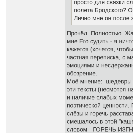
просто для связки сл
полета Бродского? О
Лично мне он после 
Прочёл. Полностью. Жал
мне Его судить - я нич
кажется (хочется, чтобы
частная переписка, с 
эмоциями и несдержан
обозрение.
Моё мнение: шедевры н
эти тексты (несмотря 
и наличие слабых моме
поэтической ценности. 
слёзы и горечь расстав
смешалось в этой "каш
словом - ГОРЕЧЬ ИЗГНА