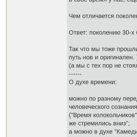
Чем отличается поколен
Ответ: поколению 30-х б
Так что мы тоже прошли
путь нов и оригинален. 
(а мы с тех пор не стоя
------
О духе времени:
можно по разному пере
человеческого сознания
("Время колокольчиков"
же стремились вниз";
а можно в духе "Камеди