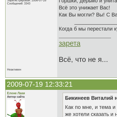
Горшки, дерьмо и унита
Зарегистрирован: 2006-07-28
Сообщений: 3343
Всё это унижает Вас!
Как Вы могли? Вы! С В
______________
Когда б мы перестали 
зарета
Всё, что не я...
Неактивен
2009-07-19 12:33:21
Елене Лаки
Автор сайта
Бикинеев Виталий н
Как по мне, и тема 
же хотели сказать и 