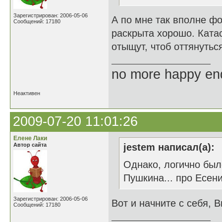
Зарегистрирован: 2006-05-06
А по мне так вполне фо
Сообщений: 17180
раскрыта хорошо. Ката
отыщут, чтоб оттянуться
no more happy en
Неактивен
2009-07-20 11:01:26
Елене Лаки
Автор сайта
jestem написал(а):
Однако, логично был
Пушкина... про Есенин
Зарегистрирован: 2006-05-06
Вот и начните с себя, В
Сообщений: 17180