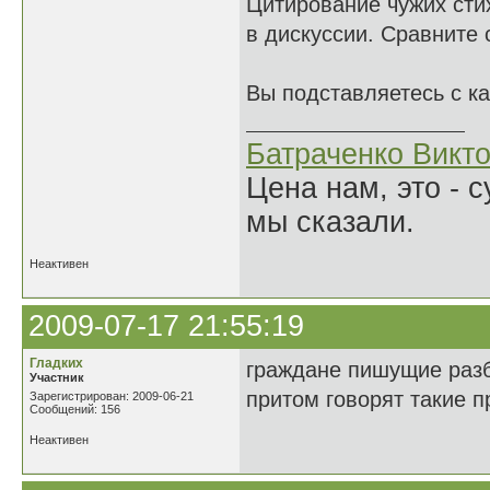
Цитирование чужих сти
в дискуссии. Сравните
Вы подставляетесь с к
Батраченко Викт
Цена нам, это - 
мы сказали.
Неактивен
2009-07-17 21:55:19
Гладких
граждане пишущие разб
Участник
притом говорят такие 
Зарегистрирован: 2009-06-21
Сообщений: 156
Неактивен