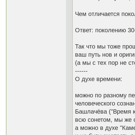
Чем отличается поко
Ответ: поколению 30-
Так что мы тоже прош
ваш путь нов и ориги
(а мы с тех пор не с
------
О духе времени:
можно по разному пе
человеческого сознан
Башлачёва ("Время к
всю сонетом, мы же 
а можно в духе "Кам