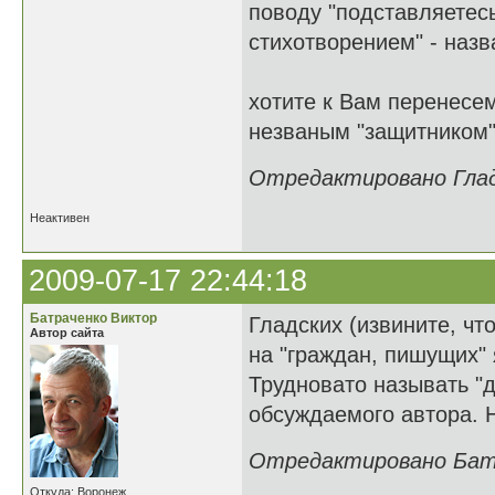
поводу "подставляетесь
стихотворением" - наз
хотите к Вам перенесем
незваным "защитником"
Отредактировано Гладк
Неактивен
2009-07-17 22:44:18
Батраченко Виктор
Гладских (извините, что
Автор сайта
на "граждан, пишущих" 
Трудновато называть "
обсуждаемого автора. Н
Отредактировано Батра
Откуда: Воронеж