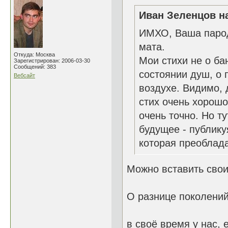
Иван Зеленцов на
ИМХО, Ваша пароди
мата.
Откуда: Москва
Мои стихи не о ба
Зарегистрирован: 2006-03-30
Сообщений: 383
состоянии душ, о 
Вебсайт
воздухе. Видимо, 
стих очень хорошо
очень точно. Но т
будущее - публику
которая преоблада
Можно вставить свои
О разнице поколений
в своё время у нас,