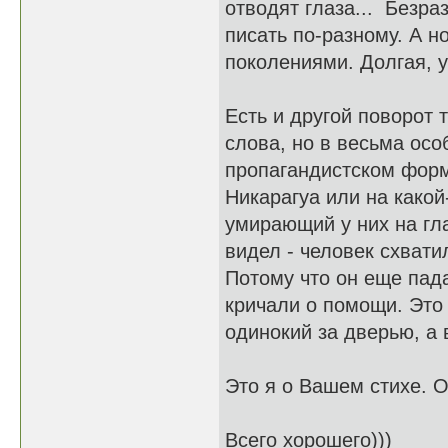
отводят глаза... Безра
писать по-разному. А н
поколениями. Долгая, ув
Есть и другой поворот 
слова, но в весьма осо
пропагандистском фор
Никарагуа или на какой
умирающий у них на гла
видел - человек схвати
Потому что он еще пада
кричали о помощи. Это 
одинокий за дверью, а 
Это я о Вашем стихе. О
Всего хорошего)))