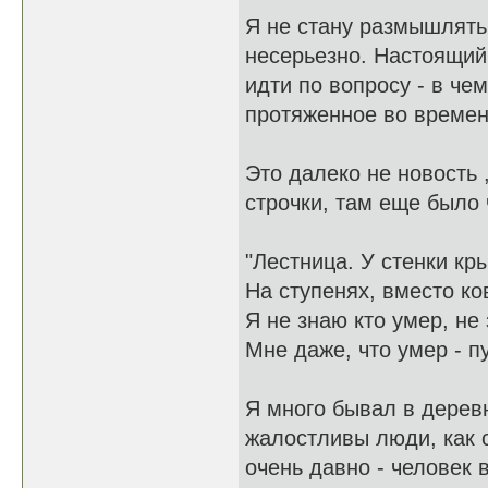
Я не стану размышлять 
несерьезно. Настоящий
идти по вопросу - в че
протяженное во време
Это далеко не новость 
строчки, там еще было 
"Лестница. У стенки кр
На ступенях, вместо ков
Я не знаю кто умер, не
Мне даже, что умер - пу
Я много бывал в деревн
жалостливы люди, как с
очень давно - человек 