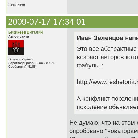
Неактивен
2009-07-17 17:34:01
Бикинеев Виталий
Автор сайта
Иван Зеленцов напи
Это все абстрактные
возраст авторов кот
Откуда: Украина
Зарегистрирован: 2006-09-21
фабулы :
Сообщений: 5185
http://www.reshetori
А конфликт поколени
поколение объявляет
Не думаю, что на этом 
опробовано "новаторами"