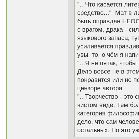
"...Что касается лит
средство..." Мат в 
быть оправдан НЕОС
с врагом, драка - си
языкового запаса, ту
усиливается правдив
увы, то, о чём я нап
"...Я не пятак, чтоб
Дело вовсе не в этом
понравится или не по
цензоре автора.
"...Творчество - это
чистом виде. Тем бол
категория философии.
дело, что сам челове
остальных. Но это уж