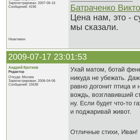
Зарегистрирован: 2007-06-16
Батраченко Викт
Сообщений: 4196
Цена нам, это - 
мы сказали.
Неактивен
2009-07-17 23:01:53
Андрей Кротков
Ухай матом, ботай фене
Редактор
никуда не убежать. Даж
Откуда: Москва
Зарегистрирован: 2006-04-06
Сообщений: 15638
равно догонит птица и 
вождь, возглавивший ст
ну. Если будет что-то 
и поджаривай живот.
Отличные стихи, Иван!