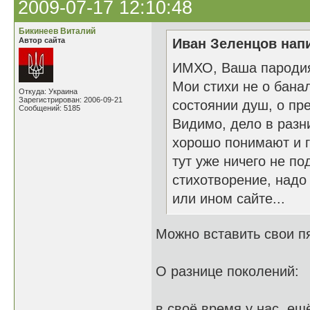
2009-07-17 12:10:48
Бикинеев Виталий
Автор сайта
Иван Зеленцов напи
ИМХО, Ваша пародия 
Мои стихи не о бана
Откуда: Украина
Зарегистрирован: 2006-09-21
состоянии душ, о пре
Сообщений: 5185
Видимо, дело в разн
хорошо понимают и г
тут уже ничего не п
стихотворение, надо
или ином сайте...
Можно вставить свои пя
О разнице поколений:
в своё время у нас, ещ