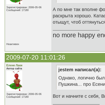
Зарегистрирован: 2006-05-06
А по мне так вполне фо
Сообщений: 17180
раскрыта хорошо. Ката
отыщут, чтоб оттянуться
no more happy en
Неактивен
2009-07-20 11:01:26
Елене Лаки
Автор сайта
jestem написал(а):
Однако, логично был
Пушкина... про Есенин
Зарегистрирован: 2006-05-06
Вот и начните с себя, В
Сообщений: 17180