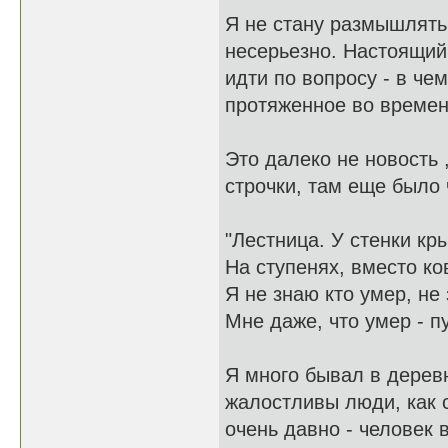
Я не стану размышлять 
несерьезно. Настоящий
идти по вопросу - в че
протяженное во време
Это далеко не новость 
строчки, там еще было 
"Лестница. У стенки кр
На ступенях, вместо ков
Я не знаю кто умер, не
Мне даже, что умер - пу
Я много бывал в деревн
жалостливы люди, как с
очень давно - человек 