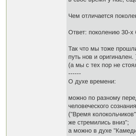
Чем отличается поколен
Ответ: поколению 30-х б
Так что мы тоже прошли
путь нов и оригинален. 
(а мы с тех пор не стоя
------
О духе времени:
можно по разному пере
человеческого сознания
("Время колокольчиков"
же стремились вниз";
а можно в духе "Камеди