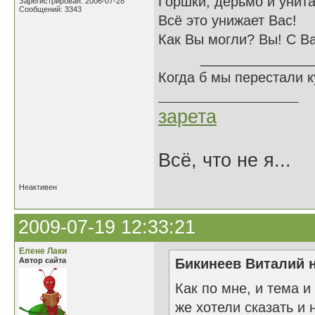
Горшки, дерьмо и унита
Зарегистрирован: 2006-07-28
Сообщений: 3343
Всё это унижает Вас!
Как Вы могли? Вы! С В
______________
Когда б мы перестали 
зарета
Всё, что не я...
Неактивен
2009-07-19 12:33:21
Елене Лаки
Автор сайта
Бикинеев Виталий н
Как по мне, и тема 
же хотели сказать и 