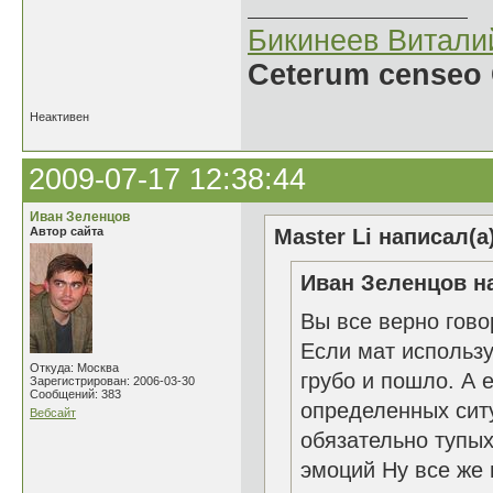
Бикинеев Витали
Ceterum censeo 
Неактивен
2009-07-17 12:38:44
Иван Зеленцов
Автор сайта
Master Li написал(а
Иван Зеленцов на
Вы все верно гово
Если мат использу
Откуда: Москва
грубо и пошло. А
Зарегистрирован: 2006-03-30
Сообщений: 383
определенных ситу
Вебсайт
обязательно тупых
эмоций Ну все же 