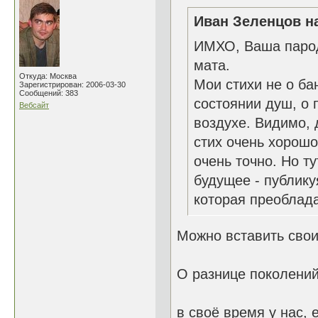
Иван Зеленцов на
ИМХО, Ваша пароди
мата.
Откуда: Москва
Мои стихи не о ба
Зарегистрирован: 2006-03-30
Сообщений: 383
состоянии душ, о 
Вебсайт
воздухе. Видимо, 
стих очень хорошо
очень точно. Но т
будущее - публику
которая преоблада
Можно вставить свои
О разнице поколений
в своё время у нас,