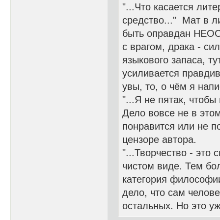
"...Что касается лит
средство..." Мат в 
быть оправдан НЕОС
с врагом, драка - си
языкового запаса, ту
усиливается правдив
увы, то, о чём я нап
"...Я не пятак, чтоб
Дело вовсе не в этом
понравится или не по
цензоре автора.
"...Творчество - это
чистом виде. Тем бол
категория философии.
дело, что сам челове
остальных. Но это уж