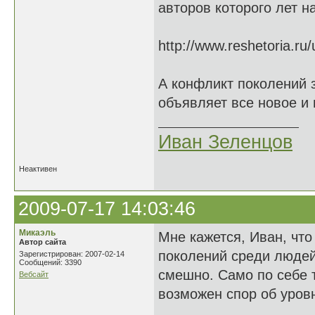
авторов которого лет н
http://www.reshetoria.r
А конфликт поколений 
объявляет все новое и 
Иван Зеленцов
Неактивен
2009-07-17 14:03:46
Микаэль
Мне кажется, Иван, что
Автор сайта
поколений среди людей 
Зарегистрирован: 2007-02-14
Сообщений: 3390
смешно. Само по себе т
Вебсайт
возможен спор об уровн