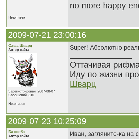
no more happy en
Неактивен
2009-07-21 23:00:16
Саша Шварц
Super! Абсолютно реал
Автор сайта
Оттачивая рифма
Иду по жизни про
Шварц
Зарегистрирован: 2007-08-07
Сообщений: 810
Неактивен
2009-07-23 10:25:09
Батшеба
Иван, загляните-ка на 
Автор сайта