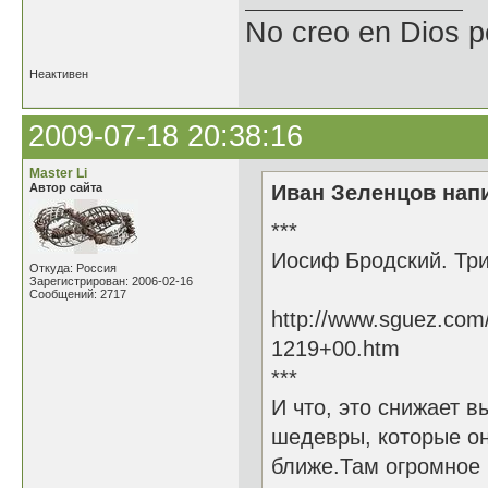
No creo en Dios p
Неактивен
2009-07-18 20:38:16
Master Li
Автор сайта
Иван Зеленцов напи
***
Иосиф Бродский. Три
Откуда: Россия
Зарегистрирован: 2006-02-16
Сообщений: 2717
http://www.sguez.com
1219+00.htm
***
И что, это снижает в
шедевры, которые он
ближе.Там огромное 