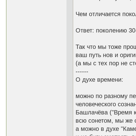
Чем отличается поко
Ответ: поколению 30-
Так что мы тоже прош
ваш путь нов и ориги
(а мы с тех пор не с
------
О духе времени:
можно по разному пе
человеческого сознан
Башлачёва ("Время к
всю сонетом, мы же 
а можно в духе "Кам