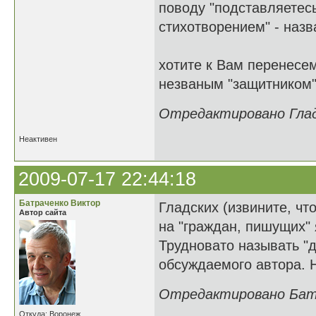
поводу "подставляетесь
стихотворением" - наз
хотите к Вам перенесем
незваным "защитником"
Отредактировано Гладк
Неактивен
2009-07-17 22:44:18
Батраченко Виктор
Гладских (извините, что
Автор сайта
на "граждан, пишущих" 
Трудновато называть "
обсуждаемого автора. Н
Отредактировано Батра
Откуда: Воронеж