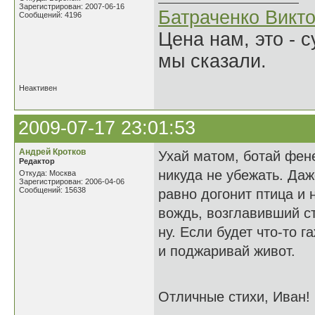
Зарегистрирован: 2007-06-16
Батраченко Викт
Сообщений: 4196
Цена нам, это - 
мы сказали.
Неактивен
2009-07-17 23:01:53
Андрей Кротков
Ухай матом, ботай фене
Редактор
никуда не убежать. Даж
Откуда: Москва
Зарегистрирован: 2006-04-06
Сообщений: 15638
равно догонит птица и 
вождь, возглавивший ст
ну. Если будет что-то 
и поджаривай живот.
Отличные стихи, Иван!