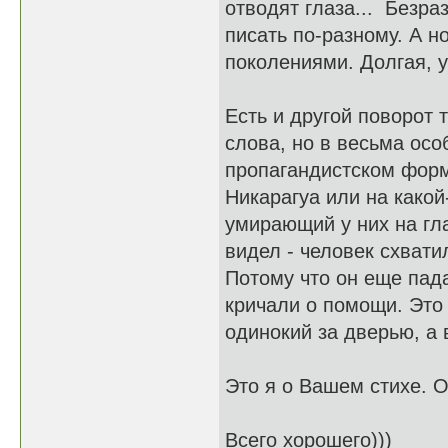
отводят глаза... Безра
писать по-разному. А н
поколениями. Долгая, ув
Есть и другой поворот 
слова, но в весьма осо
пропагандистском фор
Никарагуа или на какой
умирающий у них на гла
видел - человек схвати
Потому что он еще пада
кричали о помощи. Это 
одинокий за дверью, а 
Это я о Вашем стихе. О
Всего хорошего)))