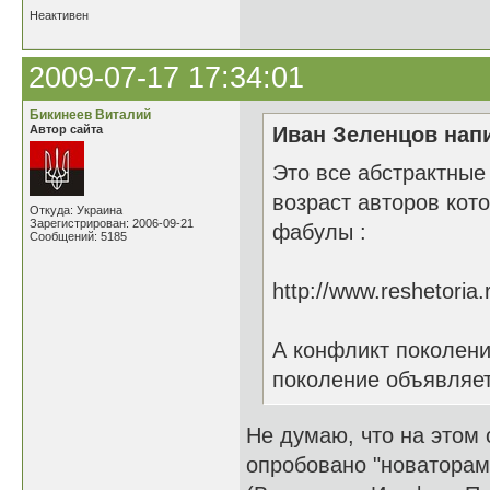
Неактивен
2009-07-17 17:34:01
Бикинеев Виталий
Автор сайта
Иван Зеленцов напи
Это все абстрактные
возраст авторов кот
Откуда: Украина
Зарегистрирован: 2006-09-21
фабулы :
Сообщений: 5185
http://www.reshetori
А конфликт поколени
поколение объявляет
Не думаю, что на этом 
опробовано "новаторами"