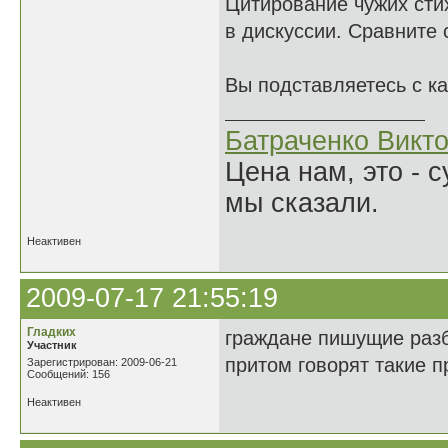
Цитирование чужих сти
в дискуссии. Сравните
Вы подставляетесь с к
Батраченко Викт
Цена нам, это - 
мы сказали.
Неактивен
2009-07-17 21:55:19
Гладких
граждане пишущие разб
Участник
притом говорят такие 
Зарегистрирован: 2009-06-21
Сообщений: 156
Неактивен