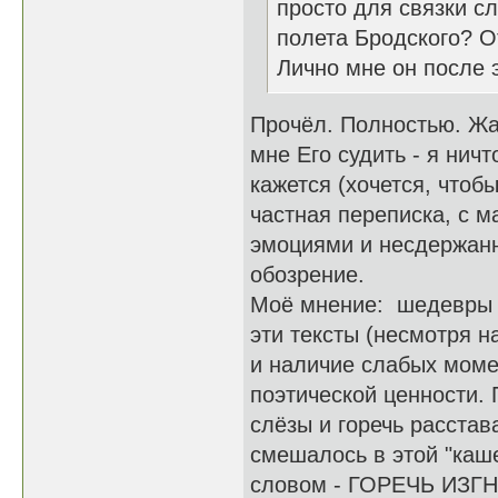
просто для связки сл
полета Бродского? О
Лично мне он после 
Прочёл. Полностью. Жал
мне Его судить - я нич
кажется (хочется, чтобы
частная переписка, с 
эмоциями и несдержан
обозрение.
Моё мнение: шедевры н
эти тексты (несмотря 
и наличие слабых моме
поэтической ценности. 
слёзы и горечь расстав
смешалось в этой "каш
словом - ГОРЕЧЬ ИЗГНА