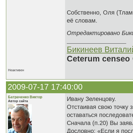
Собственно, Оля (Тламе
её словам.
Отредактировано Бикин
Бикинеев Витали
Ceterum censeo 
Неактивен
2009-07-17 17:40:00
Батраченко Виктор
Ивану Зеленцову.
Автор сайта
Отстаивая свою точку з
оставаться последова
Сначала (п.20) Вы заяв
Дословно: «Если я посл