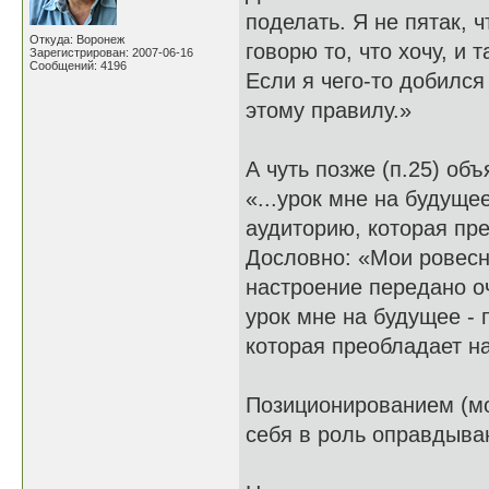
поделать. Я не пятак, 
Откуда: Воронеж
говорю то, что хочу, и т
Зарегистрирован: 2007-06-16
Сообщений: 4196
Если я чего-то добился
этому правилу.»
А чуть позже (п.25) об
«...урок мне на будуще
аудиторию, которая пре
Дословно: «Мои ровесни
настроение передано оч
урок мне на будущее - 
которая преобладает на
Позиционированием (моё
себя в роль оправдыва