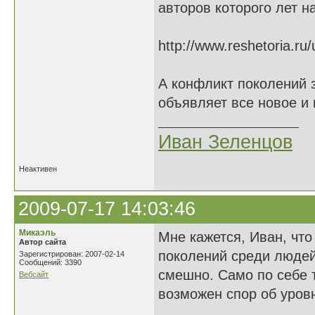
авторов которого лет н
http://www.reshetoria.r
А конфликт поколений 
объявляет все новое и 
Иван Зеленцов
Неактивен
2009-07-17 14:03:46
Микаэль
Мне кажется, Иван, что
Автор сайта
поколений среди людей 
Зарегистрирован: 2007-02-14
Сообщений: 3390
смешно. Само по себе т
Вебсайт
возможен спор об уровн