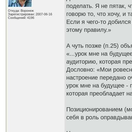
поделать. Я не пятак, 
Откуда: Воронеж
говорю то, что хочу, и т
Зарегистрирован: 2007-06-16
Сообщений: 4196
Если я чего-то добился
этому правилу.»
А чуть позже (п.25) об
«...урок мне на будуще
аудиторию, которая пре
Дословно: «Мои ровесни
настроение передано оч
урок мне на будущее - 
которая преобладает на
Позиционированием (моё
себя в роль оправдыва