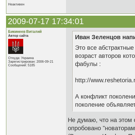
Неактивен
2009-07-17 17:34:01
Бикинеев Виталий
Автор сайта
Иван Зеленцов напи
Это все абстрактные
возраст авторов кот
Откуда: Украина
Зарегистрирован: 2006-09-21
фабулы :
Сообщений: 5185
http://www.reshetori
А конфликт поколени
поколение объявляет
Не думаю, что на этом 
опробовано "новаторами"