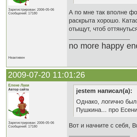
Зарегистрирован: 2006-05-06
А по мне так вполне фо
Сообщений: 17180
раскрыта хорошо. Ката
отыщут, чтоб оттянуться
no more happy en
Неактивен
2009-07-20 11:01:26
Елене Лаки
Автор сайта
jestem написал(а):
Однако, логично был
Пушкина... про Есенин
Зарегистрирован: 2006-05-06
Вот и начните с себя, В
Сообщений: 17180