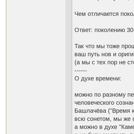
Чем отличается поко
Ответ: поколению 30-
Так что мы тоже прош
ваш путь нов и ориги
(а мы с тех пор не с
------
О духе времени:
можно по разному пе
человеческого сознан
Башлачёва ("Время к
всю сонетом, мы же 
а можно в духе "Кам