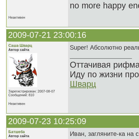
no more happy en
Неактивен
2009-07-21 23:00:16
Саша Шварц
Super! Абсолютно реал
Автор сайта
Оттачивая рифма
Иду по жизни про
Шварц
Зарегистрирован: 2007-08-07
Сообщений: 810
Неактивен
2009-07-23 10:25:09
Батшеба
Иван, загляните-ка на 
Автор сайта