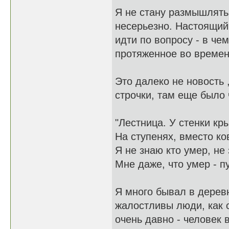
Я не стану размышлять 
несерьезно. Настоящий
идти по вопросу - в че
протяженное во време
Это далеко не новость 
строчки, там еще было 
"Лестница. У стенки кр
На ступенях, вместо ков
Я не знаю кто умер, не
Мне даже, что умер - пу
Я много бывал в деревн
жалостливы люди, как с
очень давно - человек 