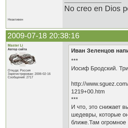
No creo en Dios p
Неактивен
2009-07-18 20:38:16
Master Li
Автор сайта
Иван Зеленцов напи
***
Иосиф Бродский. Три
Откуда: Россия
Зарегистрирован: 2006-02-16
Сообщений: 2717
http://www.sguez.com
1219+00.htm
***
И что, это снижает в
шедевры, которые он
ближе.Там огромное 