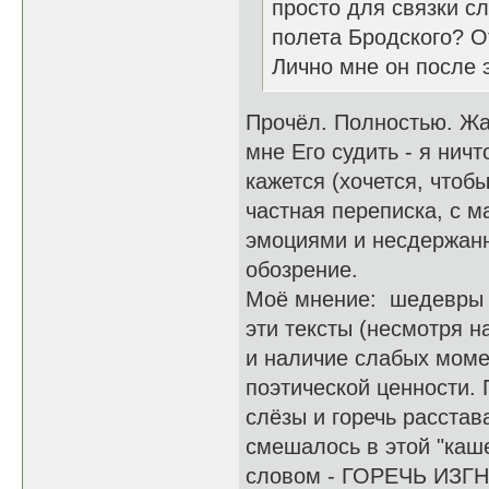
просто для связки сл
полета Бродского? О
Лично мне он после 
Прочёл. Полностью. Жал
мне Его судить - я нич
кажется (хочется, чтобы
частная переписка, с 
эмоциями и несдержан
обозрение.
Моё мнение: шедевры н
эти тексты (несмотря 
и наличие слабых моме
поэтической ценности. 
слёзы и горечь расстав
смешалось в этой "каш
словом - ГОРЕЧЬ ИЗГНА