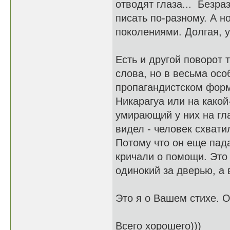
отводят глаза... Безра
писать по-разному. А н
поколениями. Долгая, ув
Есть и другой поворот 
слова, но в весьма осо
пропагандистском фор
Никарагуа или на какой
умирающий у них на гла
видел - человек схвати
Потому что он еще пада
кричали о помощи. Это 
одинокий за дверью, а 
Это я о Вашем стихе. О
Всего хорошего)))