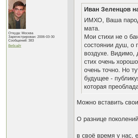
Иван Зеленцов на
ИМХО, Ваша пароди
мата.
Откуда: Москва
Мои стихи не о ба
Зарегистрирован: 2006-03-30
Сообщений: 383
состоянии душ, о 
Вебсайт
воздухе. Видимо, 
стих очень хорошо
очень точно. Но т
будущее - публику
которая преоблада
Можно вставить свои
О разнице поколений
в своё время у нас,