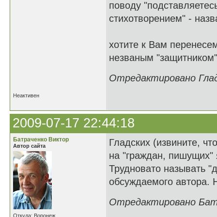
поводу "подставляетесь
стихотворением" - наз
хотите к Вам перенесем
незваным "защитником"
Отредактировано Гладк
Неактивен
2009-07-17 22:44:18
Батраченко Виктор
Гладских (извините, что
Автор сайта
на "граждан, пишущих" 
Трудновато называть "
обсуждаемого автора. Н
Отредактировано Батра
Откуда: Воронеж