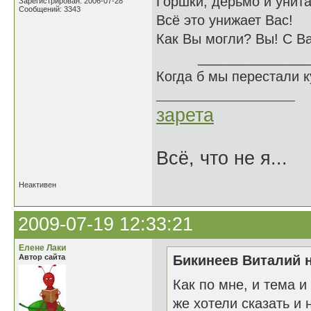
Горшки, дерьмо и унита
Зарегистрирован: 2006-07-28
Сообщений: 3343
Всё это унижает Вас!
Как Вы могли? Вы! С В
______________
Когда б мы перестали 
зарета
Всё, что не я...
Неактивен
2009-07-19 12:33:21
Елене Лаки
Автор сайта
Бикинеев Виталий н
Как по мне, и тема 
же хотели сказать и 