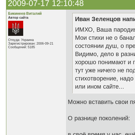
2009-07-17 12:10:48
Бикинеев Виталий
Автор сайта
Иван Зеленцов напи
ИМХО, Ваша пародия 
Мои стихи не о бана
Откуда: Украина
Зарегистрирован: 2006-09-21
состоянии душ, о пре
Сообщений: 5185
Видимо, дело в разн
хорошо понимают и г
тут уже ничего не п
стихотворение, надо
или ином сайте...
Можно вставить свои пя
О разнице поколений:
в своё время у нас, ещ