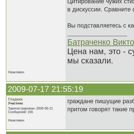
Цитирование чужих сти
в дискуссии. Сравните
Вы подставляетесь с к
Батраченко Викт
Цена нам, это - 
мы сказали.
Неактивен
2009-07-17 21:55:19
Гладких
граждане пишущие разб
Участник
притом говорят такие 
Зарегистрирован: 2009-06-21
Сообщений: 156
Неактивен