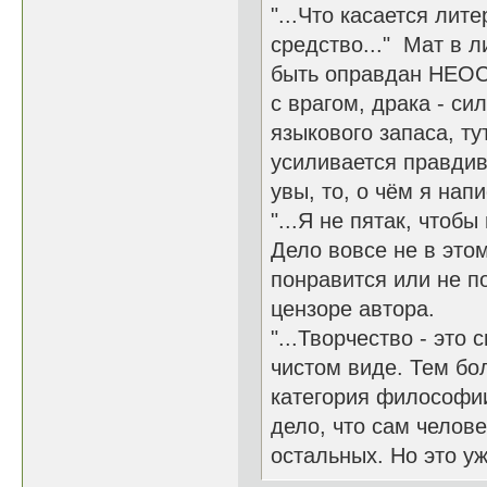
"...Что касается лит
средство..." Мат в 
быть оправдан НЕОС
с врагом, драка - си
языкового запаса, ту
усиливается правдив
увы, то, о чём я нап
"...Я не пятак, чтоб
Дело вовсе не в этом
понравится или не по
цензоре автора.
"...Творчество - это
чистом виде. Тем бол
категория философии.
дело, что сам челове
остальных. Но это уж