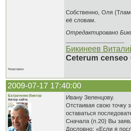
Собственно, Оля (Тламе
её словам.
Отредактировано Бикин
Бикинеев Витали
Ceterum censeo 
Неактивен
2009-07-17 17:40:00
Батраченко Виктор
Ивану Зеленцову.
Автор сайта
Отстаивая свою точку з
оставаться последова
Сначала (п.20) Вы заяв
Дословно: «Если я посл