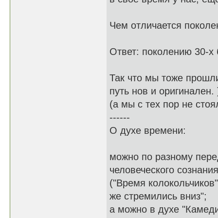
Чем отличается поколен
Ответ: поколению 30-х б
Так что мы тоже прошли
путь нов и оригинален. 
(а мы с тех пор не стоя
------
О духе времени:
можно по разному пере
человеческого сознания
("Время колокольчиков"
же стремились вниз";
а можно в духе "Камеди