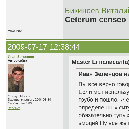
Бикинеев Витали
Ceterum censeo 
Неактивен
2009-07-17 12:38:44
Иван Зеленцов
Автор сайта
Master Li написал(а
Иван Зеленцов на
Вы все верно гово
Если мат использу
Откуда: Москва
грубо и пошло. А
Зарегистрирован: 2006-03-30
Сообщений: 383
определенных ситу
Вебсайт
обязательно тупых
эмоций Ну все же 