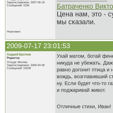
Зарегистрирован: 2007-06-16
Батраченко Викт
Сообщений: 4196
Цена нам, это - 
мы сказали.
Неактивен
2009-07-17 23:01:53
Андрей Кротков
Ухай матом, ботай фене
Редактор
никуда не убежать. Даж
Откуда: Москва
Зарегистрирован: 2006-04-06
Сообщений: 15638
равно догонит птица и 
вождь, возглавивший ст
ну. Если будет что-то 
и поджаривай живот.
Отличные стихи, Иван!