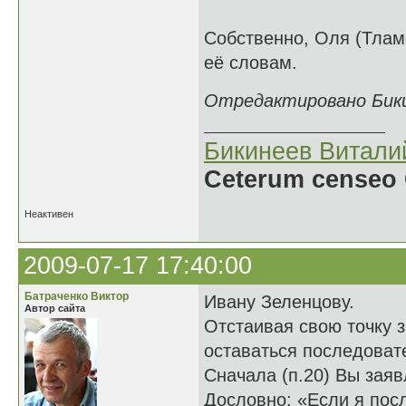
Собственно, Оля (Тламе
её словам.
Отредактировано Бикин
Бикинеев Витали
Ceterum censeo 
Неактивен
2009-07-17 17:40:00
Батраченко Виктор
Ивану Зеленцову.
Автор сайта
Отстаивая свою точку з
оставаться последова
Сначала (п.20) Вы заяв
Дословно: «Если я посл