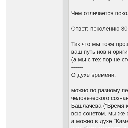
Чем отличается поко
Ответ: поколению 30-
Так что мы тоже прош
ваш путь нов и ориги
(а мы с тех пор не с
------
О духе времени:
можно по разному пе
человеческого сознан
Башлачёва ("Время к
всю сонетом, мы же 
а можно в духе "Кам