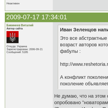
Неактивен
2009-07-17 17:34:01
Бикинеев Виталий
Автор сайта
Иван Зеленцов напи
Это все абстрактные
возраст авторов кот
Откуда: Украина
Зарегистрирован: 2006-09-21
фабулы :
Сообщений: 5185
http://www.reshetori
А конфликт поколени
поколение объявляет
Не думаю, что на этом 
опробовано "новаторами"