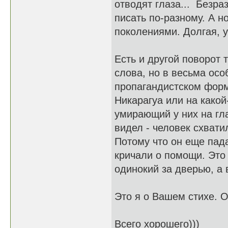
отводят глаза... Безра
писать по-разному. А н
поколениями. Долгая, ув
Есть и другой поворот 
слова, но в весьма осо
пропагандистском фор
Никарагуа или на какой
умирающий у них на гла
видел - человек схвати
Потому что он еще пада
кричали о помощи. Это 
одинокий за дверью, а 
Это я о Вашем стихе. О
Всего хорошего)))