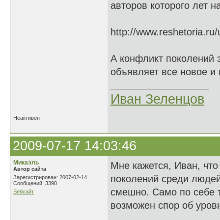
авторов которого лет н
http://www.reshetoria.r
А конфликт поколений 
объявляет все новое и 
Иван Зеленцов
Неактивен
2009-07-17 14:03:46
Микаэль
Мне кажется, Иван, что
Автор сайта
поколений среди людей 
Зарегистрирован: 2007-02-14
Сообщений: 3390
смешно. Само по себе т
Вебсайт
возможен спор об уровн