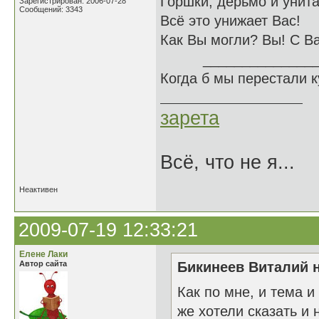
Горшки, дерьмо и унита
Зарегистрирован: 2006-07-28
Сообщений: 3343
Всё это унижает Вас!
Как Вы могли? Вы! С В
______________
Когда б мы перестали 
зарета
Всё, что не я...
Неактивен
2009-07-19 12:33:21
Елене Лаки
Автор сайта
Бикинеев Виталий н
Как по мне, и тема 
же хотели сказать и 