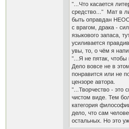
"...Что касается лит
средство..." Мат в 
быть оправдан НЕОС
с врагом, драка - си
языкового запаса, ту
усиливается правдив
увы, то, о чём я нап
"...Я не пятак, чтоб
Дело вовсе не в этом
понравится или не по
цензоре автора.
"...Творчество - это
чистом виде. Тем бол
категория философии.
дело, что сам челове
остальных. Но это уж