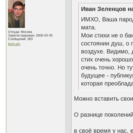
Иван Зеленцов на
ИМХО, Ваша пароди
мата.
Откуда: Москва
Мои стихи не о ба
Зарегистрирован: 2006-03-30
Сообщений: 383
состоянии душ, о 
Вебсайт
воздухе. Видимо, 
стих очень хорошо
очень точно. Но т
будущее - публику
которая преоблада
Можно вставить свои
О разнице поколений
в своё время у нас,