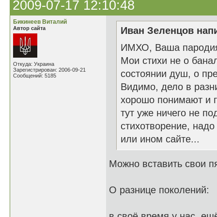
2009-07-17 12:10:48
Бикинеев Виталий
Автор сайта
Иван Зеленцов напи
ИМХО, Ваша пародия 
Мои стихи не о бана
Откуда: Украина
Зарегистрирован: 2006-09-21
состоянии душ, о пре
Сообщений: 5185
Видимо, дело в разн
хорошо понимают и г
тут уже ничего не п
стихотворение, надо
или ином сайте...
Можно вставить свои пя
О разнице поколений:
в своё время у нас, ещ