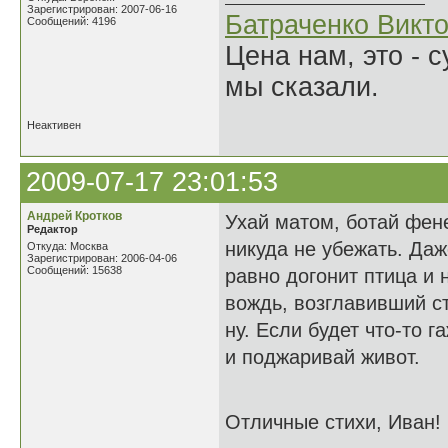
Зарегистрирован: 2007-06-16
Батраченко Викт
Сообщений: 4196
Цена нам, это - 
мы сказали.
Неактивен
2009-07-17 23:01:53
Андрей Кротков
Ухай матом, ботай фене
Редактор
никуда не убежать. Даж
Откуда: Москва
Зарегистрирован: 2006-04-06
Сообщений: 15638
равно догонит птица и 
вождь, возглавивший ст
ну. Если будет что-то 
и поджаривай живот.
Отличные стихи, Иван!