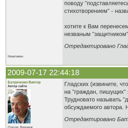
поводу "подставляетесь
стихотворением" - наз
хотите к Вам перенесем
незваным "защитником"
Отредактировано Гладк
Неактивен
2009-07-17 22:44:18
Батраченко Виктор
Гладских (извините, что
Автор сайта
на "граждан, пишущих" 
Трудновато называть "
обсуждаемого автора. Н
Отредактировано Батра
Откуда: Воронеж