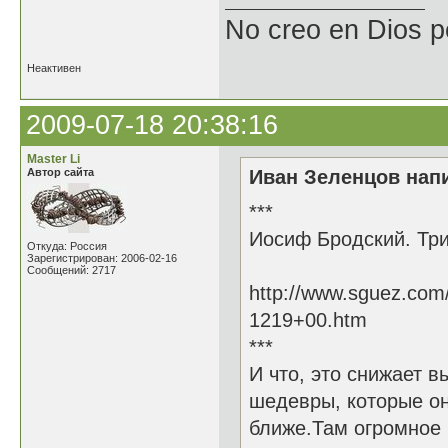
No creo en Dios p
Неактивен
2009-07-18 20:38:16
Master Li
Автор сайта
Иван Зеленцов напи
***
Иосиф Бродский. Три
Откуда: Россия
Зарегистрирован: 2006-02-16
Сообщений: 2717
http://www.sguez.com
1219+00.htm
***
И что, это снижает в
шедевры, которые он
ближе.Там огромное 