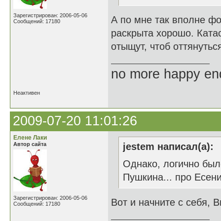
Зарегистрирован: 2006-05-06
А по мне так вполне фо
Сообщений: 17180
раскрыта хорошо. Ката
отыщут, чтоб оттянуться
no more happy en
Неактивен
2009-07-20 11:01:26
Елене Лаки
Автор сайта
jestem написал(а):
Однако, логично был
Пушкина... про Есенин
Зарегистрирован: 2006-05-06
Вот и начните с себя, В
Сообщений: 17180