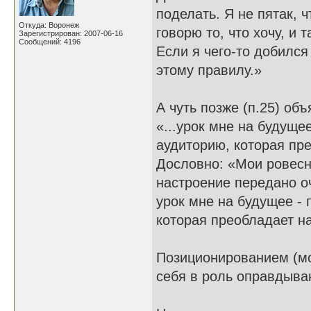
поделать. Я не пятак, 
Откуда: Воронеж
говорю то, что хочу, и т
Зарегистрирован: 2007-06-16
Сообщений: 4196
Если я чего-то добился
этому правилу.»
А чуть позже (п.25) об
«...урок мне на будуще
аудиторию, которая пре
Дословно: «Мои ровесни
настроение передано оч
урок мне на будущее - 
которая преобладает на
Позиционированием (моё
себя в роль оправдыва