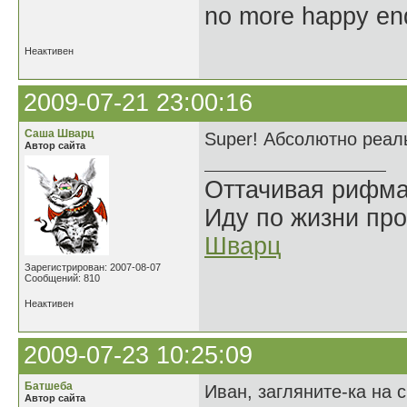
no more happy en
Неактивен
2009-07-21 23:00:16
Саша Шварц
Super! Абсолютно реал
Автор сайта
Оттачивая рифма
Иду по жизни про
Шварц
Зарегистрирован: 2007-08-07
Сообщений: 810
Неактивен
2009-07-23 10:25:09
Батшеба
Иван, загляните-ка на 
Автор сайта