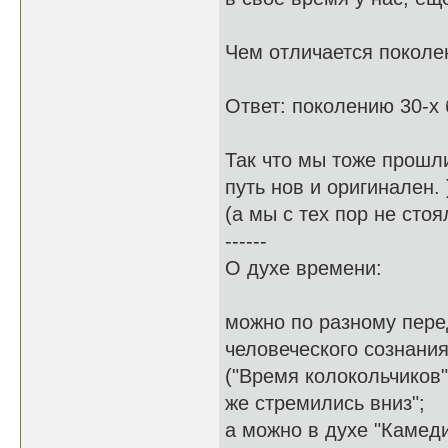
Чем отличается поколен
Ответ: поколению 30-х б
Так что мы тоже прошли
путь нов и оригинален. 
(а мы с тех пор не стоя
------
О духе времени:
можно по разному пере
человеческого сознания
("Время колокольчиков"
же стремились вниз";
а можно в духе "Камеди