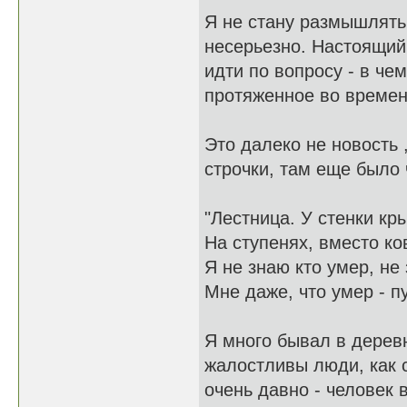
Я не стану размышлять 
несерьезно. Настоящий
идти по вопросу - в че
протяженное во време
Это далеко не новость 
строчки, там еще было 
"Лестница. У стенки кр
На ступенях, вместо ков
Я не знаю кто умер, не
Мне даже, что умер - пу
Я много бывал в деревн
жалостливы люди, как с
очень давно - человек 