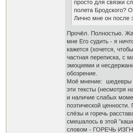
просто для связки сл
полета Бродского? О
Лично мне он после 
Прочёл. Полностью. Жал
мне Его судить - я нич
кажется (хочется, чтобы
частная переписка, с 
эмоциями и несдержан
обозрение.
Моё мнение: шедевры н
эти тексты (несмотря 
и наличие слабых моме
поэтической ценности. 
слёзы и горечь расстав
смешалось в этой "каш
словом - ГОРЕЧЬ ИЗГНА