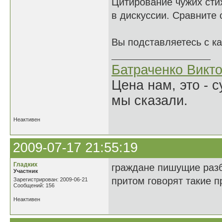
Цитирование чужих сти
в дискуссии. Сравните
Вы подставляетесь с к
Батраченко Викт
Цена нам, это - 
мы сказали.
Неактивен
2009-07-17 21:55:19
Гладких
граждане пишущие разб
Участник
притом говорят такие 
Зарегистрирован: 2009-06-21
Сообщений: 156
Неактивен