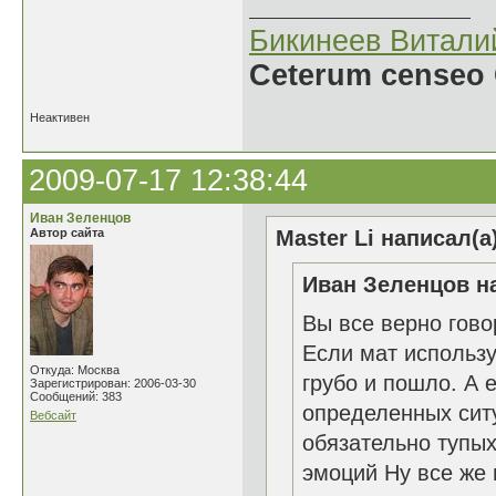
Бикинеев Витали
Ceterum censeo 
Неактивен
2009-07-17 12:38:44
Иван Зеленцов
Автор сайта
Master Li написал(а
Иван Зеленцов на
Вы все верно гово
Если мат использу
Откуда: Москва
грубо и пошло. А
Зарегистрирован: 2006-03-30
Сообщений: 383
определенных ситу
Вебсайт
обязательно тупых
эмоций Ну все же 