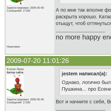
Зарегистрирован: 2006-05-06
А по мне так вполне фо
Сообщений: 17180
раскрыта хорошо. Ката
отыщут, чтоб оттянуться
no more happy en
Неактивен
2009-07-20 11:01:26
Елене Лаки
Автор сайта
jestem написал(а):
Однако, логично был
Пушкина... про Есенин
Зарегистрирован: 2006-05-06
Вот и начните с себя, В
Сообщений: 17180