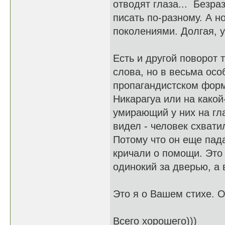
отводят глаза... Безра
писать по-разному. А н
поколениями. Долгая, ув
Есть и другой поворот 
слова, но в весьма осо
пропагандистском фор
Никарагуа или на какой
умирающий у них на гла
видел - человек схвати
Потому что он еще пада
кричали о помощи. Это 
одинокий за дверью, а 
Это я о Вашем стихе. О
Всего хорошего)))