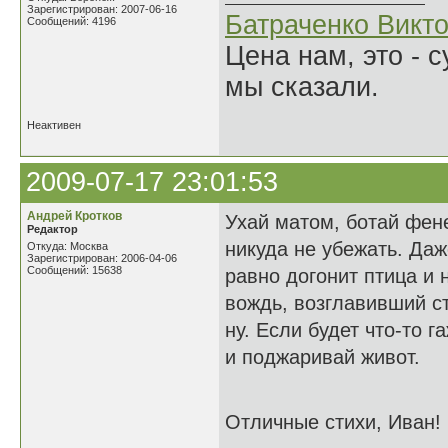
Зарегистрирован: 2007-06-16
Батраченко Викт
Сообщений: 4196
Цена нам, это - 
мы сказали.
Неактивен
2009-07-17 23:01:53
Андрей Кротков
Ухай матом, ботай фене
Редактор
никуда не убежать. Даж
Откуда: Москва
Зарегистрирован: 2006-04-06
Сообщений: 15638
равно догонит птица и 
вождь, возглавивший ст
ну. Если будет что-то 
и поджаривай живот.
Отличные стихи, Иван!