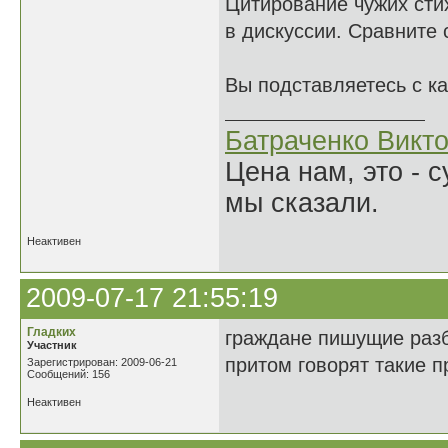
Цитирование чужих сти
в дискуссии. Сравните
Вы подставляетесь с к
Батраченко Викт
Цена нам, это - 
мы сказали.
Неактивен
2009-07-17 21:55:19
Гладких
граждане пишущие разб
Участник
притом говорят такие 
Зарегистрирован: 2009-06-21
Сообщений: 156
Неактивен