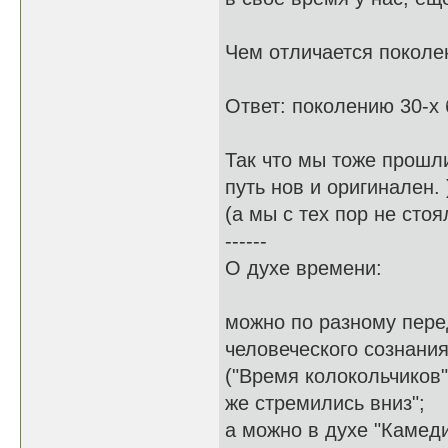
Чем отличается поколен
Ответ: поколению 30-х б
Так что мы тоже прошли
путь нов и оригинален. 
(а мы с тех пор не стоя
------
О духе времени:
можно по разному пере
человеческого сознания
("Время колокольчиков"
же стремились вниз";
а можно в духе "Камеди