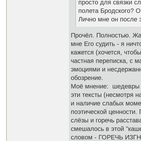
просто для связки сл
полета Бродского? О
Лично мне он после 
Прочёл. Полностью. Жал
мне Его судить - я нич
кажется (хочется, чтобы
частная переписка, с 
эмоциями и несдержан
обозрение.
Моё мнение: шедевры н
эти тексты (несмотря 
и наличие слабых моме
поэтической ценности. 
слёзы и горечь расстав
смешалось в этой "каш
словом - ГОРЕЧЬ ИЗГНА