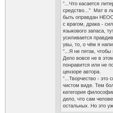
"...Что касается лит
средство..." Мат в 
быть оправдан НЕОС
с врагом, драка - си
языкового запаса, ту
усиливается правдив
увы, то, о чём я нап
"...Я не пятак, чтоб
Дело вовсе не в этом
понравится или не по
цензоре автора.
"...Творчество - это
чистом виде. Тем бол
категория философии.
дело, что сам челове
остальных. Но это уж