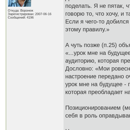
поделать. Я не пятак, 
Откуда: Воронеж
говорю то, что хочу, и т
Зарегистрирован: 2007-06-16
Сообщений: 4196
Если я чего-то добился
этому правилу.»
А чуть позже (п.25) об
«...урок мне на будуще
аудиторию, которая пре
Дословно: «Мои ровесни
настроение передано оч
урок мне на будущее - 
которая преобладает на
Позиционированием (моё
себя в роль оправдыва