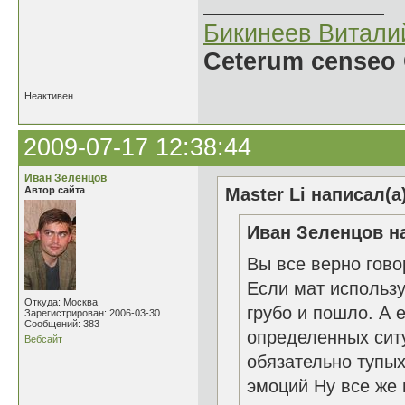
Бикинеев Витали
Ceterum censeo 
Неактивен
2009-07-17 12:38:44
Иван Зеленцов
Автор сайта
Master Li написал(а
Иван Зеленцов на
Вы все верно гово
Если мат использу
Откуда: Москва
грубо и пошло. А
Зарегистрирован: 2006-03-30
Сообщений: 383
определенных ситу
Вебсайт
обязательно тупых
эмоций Ну все же 