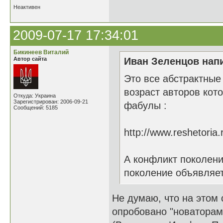
Неактивен
2009-07-17 17:34:01
Бикинеев Виталий
Автор сайта
Иван Зеленцов напи
Это все абстрактные
возраст авторов кот
Откуда: Украина
Зарегистрирован: 2006-09-21
фабулы :
Сообщений: 5185
http://www.reshetori
А конфликт поколени
поколение объявляет
Не думаю, что на этом 
опробовано "новаторами"