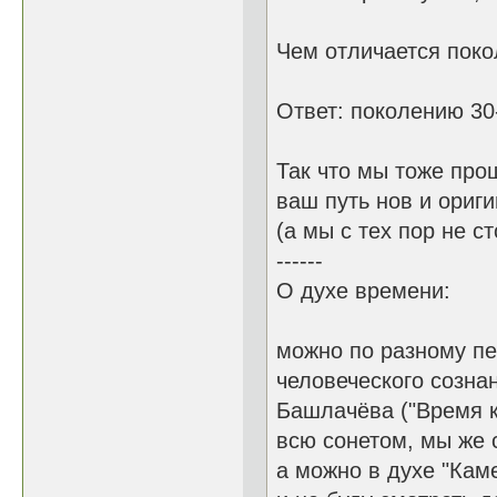
Чем отличается поко
Ответ: поколению 30-
Так что мы тоже прош
ваш путь нов и ориги
(а мы с тех пор не с
------
О духе времени:
можно по разному пе
человеческого сознан
Башлачёва ("Время к
всю сонетом, мы же 
а можно в духе "Кам