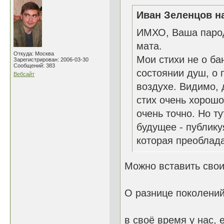
Иван Зеленцов на
ИМХО, Ваша пароди
мата.
Откуда: Москва
Мои стихи не о ба
Зарегистрирован: 2006-03-30
Сообщений: 383
состоянии душ, о 
Вебсайт
воздухе. Видимо, 
стих очень хорошо
очень точно. Но т
будущее - публику
которая преоблада
Можно вставить свои
О разнице поколений
в своё время у нас,