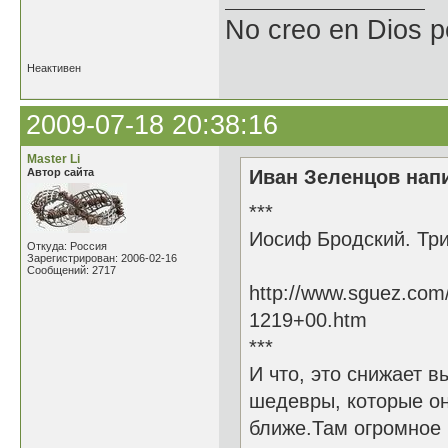
No creo en Dios p
Неактивен
2009-07-18 20:38:16
Master Li
Автор сайта
Иван Зеленцов напи
***
Иосиф Бродский. Три
Откуда: Россия
Зарегистрирован: 2006-02-16
Сообщений: 2717
http://www.sguez.com
1219+00.htm
***
И что, это снижает в
шедевры, которые он
ближе.Там огромное 