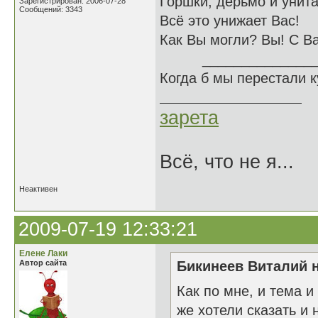
Горшки, дерьмо и унита
Зарегистрирован: 2006-07-28
Сообщений: 3343
Всё это унижает Вас!
Как Вы могли? Вы! С В
______________
Когда б мы перестали 
зарета
Всё, что не я...
Неактивен
2009-07-19 12:33:21
Елене Лаки
Автор сайта
Бикинеев Виталий н
Как по мне, и тема 
же хотели сказать и 