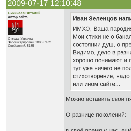
2009-07-17 12:10:48
Бикинеев Виталий
Автор сайта
Иван Зеленцов напи
ИМХО, Ваша пародия 
Мои стихи не о бана
Откуда: Украина
Зарегистрирован: 2006-09-21
состоянии душ, о пре
Сообщений: 5185
Видимо, дело в разн
хорошо понимают и г
тут уже ничего не п
стихотворение, надо
или ином сайте...
Можно вставить свои пя
О разнице поколений:
в своё время у нас, ещ