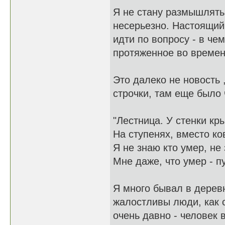
Я не стану размышлять 
несерьезно. Настоящий
идти по вопросу - в че
протяженное во време
Это далеко не новость 
строчки, там еще было 
"Лестница. У стенки кр
На ступенях, вместо ков
Я не знаю кто умер, не
Мне даже, что умер - пу
Я много бывал в деревн
жалостливы люди, как с
очень давно - человек 