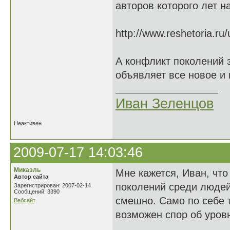
авторов которого лет н
http://www.reshetoria.r
А конфликт поколений 
объявляет все новое и 
Иван Зеленцов
Неактивен
2009-07-17 14:03:46
Микаэль
Мне кажется, Иван, что
Автор сайта
поколений среди людей 
Зарегистрирован: 2007-02-14
Сообщений: 3390
смешно. Само по себе т
Вебсайт
возможен спор об уровн