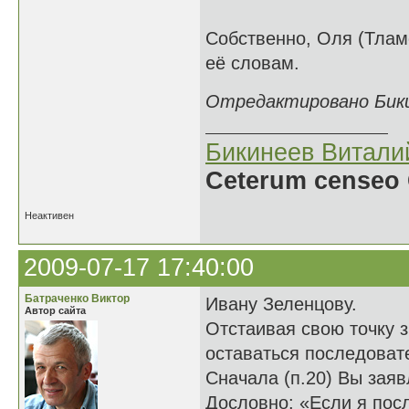
Собственно, Оля (Тламе
её словам.
Отредактировано Бикин
Бикинеев Витали
Ceterum censeo 
Неактивен
2009-07-17 17:40:00
Батраченко Виктор
Ивану Зеленцову.
Автор сайта
Отстаивая свою точку з
оставаться последова
Сначала (п.20) Вы заяв
Дословно: «Если я посл