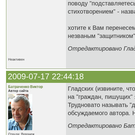
поводу "подставляетесь
стихотворением" - наз
хотите к Вам перенесем
незваным "защитником"
Отредактировано Гладк
Неактивен
2009-07-17 22:44:18
Батраченко Виктор
Гладских (извините, что
Автор сайта
на "граждан, пишущих" 
Трудновато называть "
обсуждаемого автора. Н
Отредактировано Батра
Откуда: Воронеж