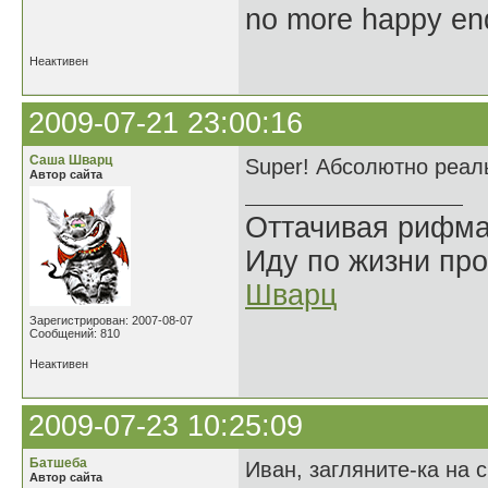
no more happy en
Неактивен
2009-07-21 23:00:16
Саша Шварц
Super! Абсолютно реал
Автор сайта
Оттачивая рифма
Иду по жизни про
Шварц
Зарегистрирован: 2007-08-07
Сообщений: 810
Неактивен
2009-07-23 10:25:09
Батшеба
Иван, загляните-ка на 
Автор сайта