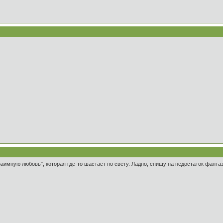
аимную любовь", которая где-то шастает по свету. Ладно, спишу на недостаток фантаз