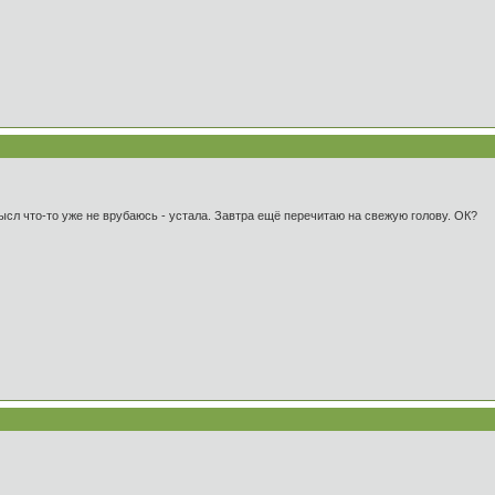
ысл что-то уже не врубаюсь - устала. Завтра ещё перечитаю на свежую голову. ОК?