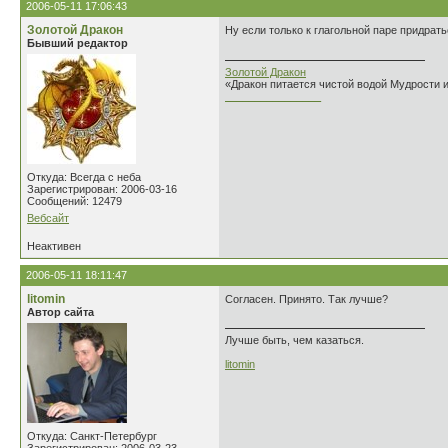
2006-05-11 17:06:43
Золотой Дракон
Ну если только к глагольной паре придратьс
Бывший редактор
Золотой Дракон
«Дракон питается чистой водой Мудрости 
________________
Откуда: Всегда с неба
Зарегистрирован: 2006-03-16
Сообщений: 12479
Вебсайт
Неактивен
2006-05-11 18:11:47
litomin
Согласен. Принято. Так лучше?
Автор сайта
Лучше быть, чем казаться.
litomin
Откуда: Санкт-Петербург