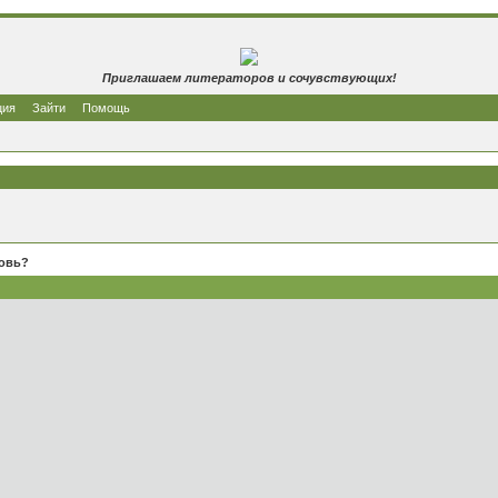
Приглашаем литераторов и сочувствующих!
ция
Зайти
Помощь
бовь?