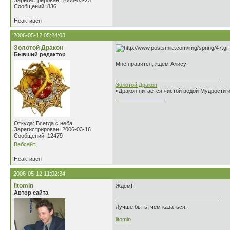
Зарегистрирован: 2006-03-23
Сообщений: 836
Неактивен
2006-05-12 05:24:03
Золотой Дракон
Бывший редактор
Мне нравится, ждем Алису!
Золотой Дракон
«Дракон питается чистой водой Мудрости 
________________
Откуда: Всегда с неба
Зарегистрирован: 2006-03-16
Сообщений: 12479
Вебсайт
Неактивен
2006-05-12 11:02:34
litomin
Ждём!
Автор сайта
Лучше быть, чем казаться.
litomin