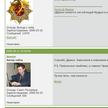
Золотой Дракон
«Дракон питается чистой водой Мудрости 
________________
Откуда: Всегда с неба
Зарегистрирован: 2006-03-16
Сообщений: 12479
Вебсайт
Неактивен
2006-05-11 16:53:46
litomin
Автор сайта
Спасибо, Дракон. Замечания и пожелания к 
P.S. Прикольные смайлики, а главное "фи
Лучше быть, чем казаться.
litomin
Откуда: Санкт-Петербург
Зарегистрирован: 2006-03-23
Сообщений: 836
Неактивен