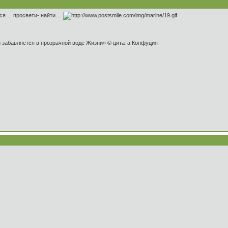
я ... просвети- найти...
и забавляется в прозрачной воде Жизни» © цитата Конфуция