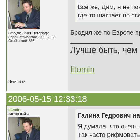
Всё же, Дим, я не п
где-то шастает по св
Бродил же по Европе п
Откуда: Санкт-Петербург
Зарегистрирован: 2006-03-23
Сообщений: 836
Лучше быть, чем 
litomin
Неактивен
2006-05-15 12:33:18
litomin
Автор сайта
Галина Гедрович на
Я думала, что очень
Так часто рифмовать