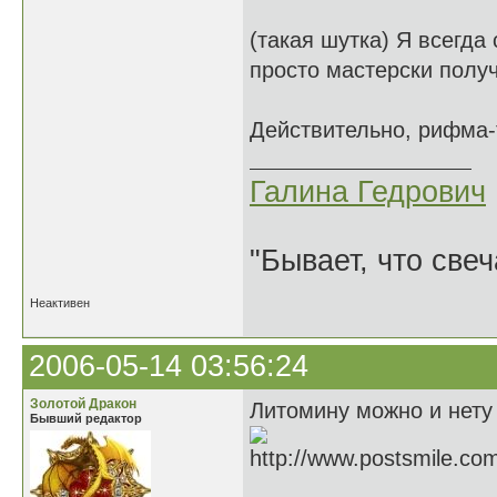
(такая шутка) Я всегда 
просто мастерски полу
Действительно, рифма-
Галина Гедрович
"Бывает, что свеч
Неактивен
2006-05-14 03:56:24
Золотой Дракон
Литомину можно и нету 
Бывший редактор