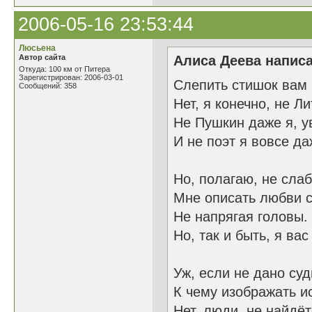
2006-05-16 23:53:44
Люсьена
Автор сайта
Алиса Деева написа
Откуда: 100 км от Питера
Зарегистрирован: 2006-03-01
Слепить стишок вам
Сообщений: 358
Нет, я конечно, не Л
Не Пушкин даже я, у
И не поэт я вовсе да
Но, полагаю, не слаб
Мне описать любви 
Не напрягая головы.
Но, так и быть, я вас
Уж, если не дано суд
К чему изображать и
Нет, люди, не найдёт