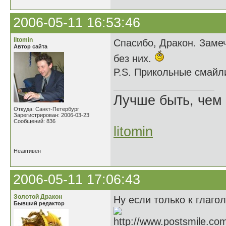
2006-05-11 16:53:46
litomin
Спасибо, Дракон. Замеч
Автор сайта
без них.
P.S. Прикольные смайл
Лучше быть, чем 
Откуда: Санкт-Петербург
Зарегистрирован: 2006-03-23
Сообщений: 836
litomin
Неактивен
2006-05-11 17:06:43
Золотой Дракон
Ну если только к глагол
Бывший редактор