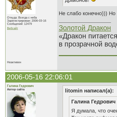
драконов!
Не слабо конечно))) Но
Откуда: Всегда с неба
Зарегистрирован: 2006-03-16
Сообщений: 12479
Золотой Дракон
Вебсайт
«Дракон питается
в прозрачной во
______________
Неактивен
2006-05-16 22:06:01
Галина Гедрович
Автор сайта
litomin написал(а):
Галина Гедрович 
Я думала, что оче