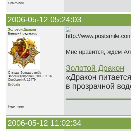
Неактивен
2006-05-12 05:24:03
Золотой Дракон
Бывший редактор
Мне нравится, ждем Ал
Золотой Дракон
Откуда: Всегда с неба
«Дракон питается
Зарегистрирован: 2006-03-16
Сообщений: 12479
в прозрачной во
Вебсайт
______________
Неактивен
2006-05-12 11:02:34