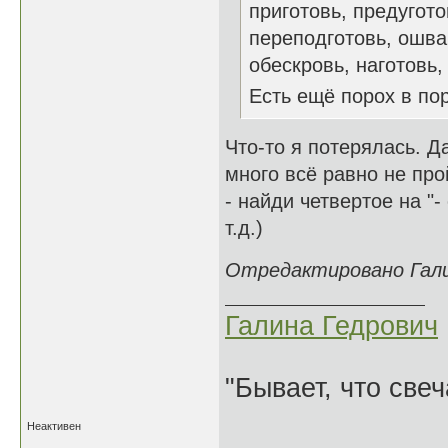
приготовь, предугото
переподготовь, ошва
обескровь, наготовь, и
Есть ещё порох в п
Что-то я потерялась. Да
много всё равно не про
- найди четвертое на "-
т.д.)
Отредактировано Галин
Галина Гедрович
"Бывает, что свеч
Неактивен