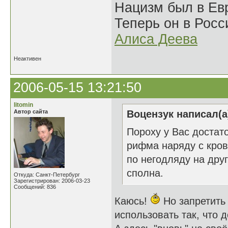
Нацизм был в Евр
Теперь он в Росс
Алиса Деева
Неактивен
2006-05-15 13:21:50
litomin
Автор сайта
Воцензук написал(а
Пороху у Вас достат
рифма наряду с кров
по негодляду на дру
сполна.
Откуда: Санкт-Петербург
Зарегистрирован: 2006-03-23
Сообщений: 836
Каюсь!
Но запретить
использовать так, что 