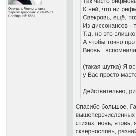
Так часто рифмова
К ней, что ни рифм
Откуда: г. Черноголовка
Зарегистрирован: 2006-05-11
Сообщений: 5864
Свекровь, ещё, по
Из диссонансов - т
Т.д. но это слишко
А чтобы точно про
Вновь вспомнила,
(такая шутка) Я вс
у Вас просто маст
Действительно, ри
Спасибо большое, Га
вышеперечисленных е
стихах, новь, ятовь,
сквернословь, разнай