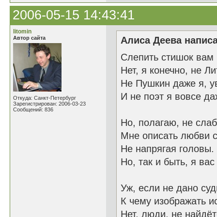
2006-05-15 14:43:41
litomin
Автор сайта
Алиса Деева написа
Слепить стишок вам
Нет, я конечно, не Л
Не Пушкин даже я, у
И не поэт я вовсе да
Откуда: Санкт-Петербург
Зарегистрирован: 2006-03-23
Сообщений: 836
Но, полагаю, не слаб
Мне описать любви 
Не напрягая головы.
Но, так и быть, я вас
Уж, если не дано суд
К чему изображать и
Нет, люди, не найдёт