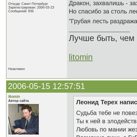
Дракон, захвалишь - з
Откуда: Санкт-Петербург
Зарегистрирован: 2006-03-23
Но спасибо за столь ле
Сообщений: 836
"Грубая лесть раздраж
Лучше быть, чем 
litomin
Неактивен
2006-05-15 12:57:51
litomin
Автор сайта
Леонид Терех напис
Судьба тебе не пове
Ты к ней в злодейст
Любовь по мании же