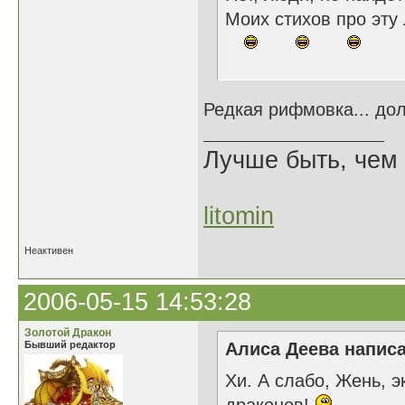
Моих стихов про эту
Редкая рифмовка... до
Лучше быть, чем 
litomin
Неактивен
2006-05-15 14:53:28
Золотой Дракон
Бывший редактор
Алиса Деева написа
Хи. А слабо, Жень, 