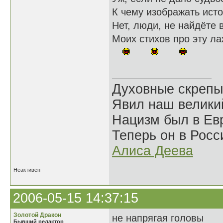
К чему изображать исто
Нет, люди, не найдёте 
Моих стихов про эту ла
Духовные скрепы
Явил наш велики
Нацизм был в Евр
Теперь он в Росс
Алиса Деева
Неактивен
2006-05-15 14:37:15
Золотой Дракон
не напрягая головы
Бывший редактор