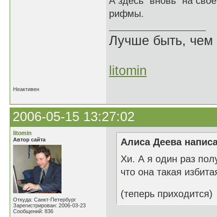
А здесь "вновь" на сво
рифмы.
Лучше быть, чем 
litomin
Неактивен
2006-05-15 13:27:02
litomin
Автор сайта
Алиса Деева написа
Хи. А я один раз пол
что она такая избита
(теперь приходится)
Откуда: Санкт-Петербург
Зарегистрирован: 2006-03-23
Сообщений: 836