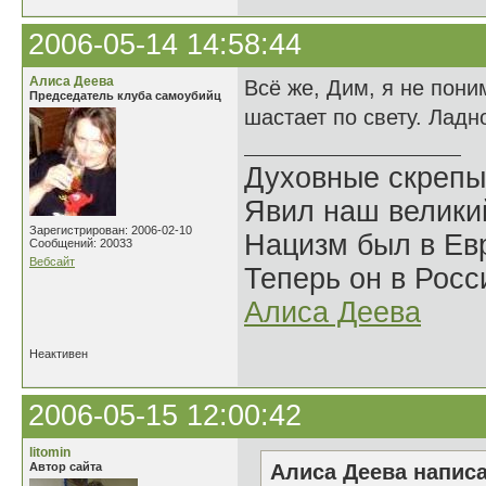
2006-05-14 14:58:44
Алиса Деева
Всё же, Дим, я не пони
Председатель клуба самоубийц
шастает по свету. Ладн
Духовные скрепы
Явил наш велики
Зарегистрирован: 2006-02-10
Нацизм был в Евр
Сообщений: 20033
Вебсайт
Теперь он в Росс
Алиса Деева
Неактивен
2006-05-15 12:00:42
litomin
Автор сайта
Алиса Деева написа