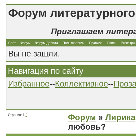
Форум литературного
Приглашаем литер
Сайт
Форум
Форум Дебюта
Пользователи
Правила
Поиск
Регистра
Вы не зашли.
Навигация по сайту
Избранное
--
Коллективное
--
Проз
Страниц:
1
2
Форум
»
Лирика
любовь?