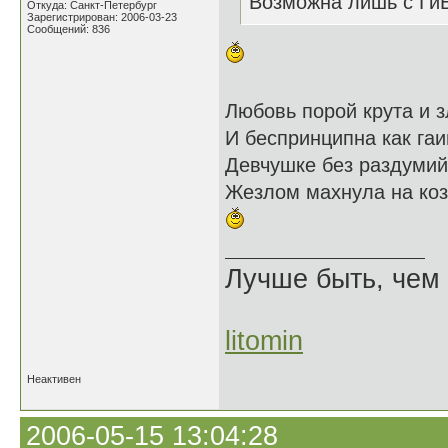
Возможна лишь с Ги
Откуда: Санкт-Петербург
Зарегистрирован: 2006-03-23
Сообщений: 836
Любовь порой крута и з
И беспринципна как га
Девчушке без раздуми
Жезлом махнула на коз
Лучше быть, чем 
litomin
Неактивен
2006-05-15 13:04:28