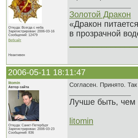
Золотой Дракон
«Дракон питается
Откуда: Всегда с неба
в прозрачной во
Зарегистрирован: 2006-03-16
Сообщений: 12479
Вебсайт
______________
Неактивен
2006-05-11 18:11:47
litomin
Согласен. Принято. Та
Автор сайта
Лучше быть, чем 
litomin
Откуда: Санкт-Петербург
Зарегистрирован: 2006-03-23
Сообщений: 836