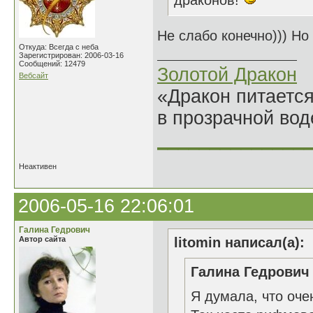
драконов!
Не слабо конечно))) Но
Откуда: Всегда с неба
Зарегистрирован: 2006-03-16
Сообщений: 12479
Золотой Дракон
Вебсайт
«Дракон питается
в прозрачной во
______________
Неактивен
2006-05-16 22:06:01
Галина Гедрович
Автор сайта
litomin написал(а):
Галина Гедрович 
Я думала, что оче