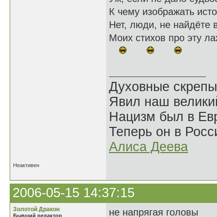
К чему изображать исто
Нет, люди, не найдёте 
Моих стихов про эту ла
Духовные скрепы
Явил наш велики
Нацизм был в Евр
Теперь он в Росс
Алиса Деева
Неактивен
2006-05-15 14:37:15
Золотой Дракон
не напрягая головы
Бывший редактор