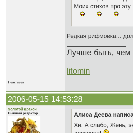
Моих стихов про эту
Редкая рифмовка... до
Лучше быть, чем 
litomin
Неактивен
2006-05-15 14:53:28
Золотой Дракон
Бывший редактор
Алиса Деева написа
Хи. А слабо, Жень, 