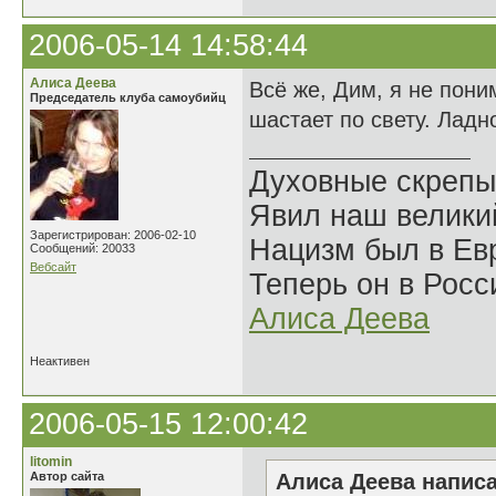
2006-05-14 14:58:44
Алиса Деева
Всё же, Дим, я не пони
Председатель клуба самоубийц
шастает по свету. Ладн
Духовные скрепы
Явил наш велики
Зарегистрирован: 2006-02-10
Нацизм был в Евр
Сообщений: 20033
Вебсайт
Теперь он в Росс
Алиса Деева
Неактивен
2006-05-15 12:00:42
litomin
Автор сайта
Алиса Деева написа