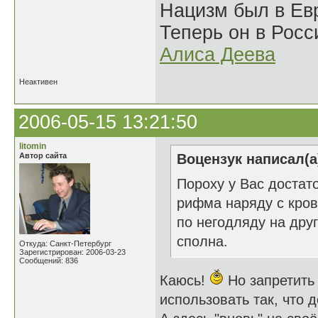
Нацизм был в Евр
Теперь он в Росс
Алиса Деева
Неактивен
2006-05-15 13:21:50
litomin
Автор сайта
Воцензук написал(а
Пороху у Вас достат
рифма наряду с кров
по негодляду на дру
сполна.
Откуда: Санкт-Петербург
Зарегистрирован: 2006-03-23
Сообщений: 836
Каюсь!
Но запретить
использовать так, что 