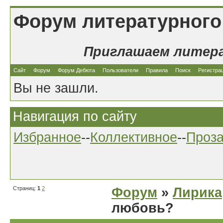
Форум литературного
Приглашаем литер
Сайт
Форум
Форум Дебюта
Пользователи
Правила
Поиск
Регистра
Вы не зашли.
Навигация по сайту
Избранное
--
Коллективное
--
Проз
Страниц:
1
2
Форум
»
Лирика
любовь?