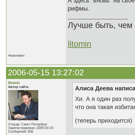
А здесь "вновь" на сво
рифмы.
Лучше быть, чем 
litomin
Неактивен
2006-05-15 13:27:02
litomin
Автор сайта
Алиса Деева написа
Хи. А я один раз пол
что она такая избита
(теперь приходится)
Откуда: Санкт-Петербург
Зарегистрирован: 2006-03-23
Сообщений: 836