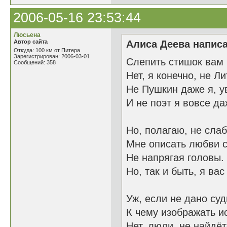
2006-05-16 23:53:44
Люсьена
Автор сайта
Алиса Деева написа
Откуда: 100 км от Питера
Зарегистрирован: 2006-03-01
Слепить стишок вам
Сообщений: 358
Нет, я конечно, не Л
Не Пушкин даже я, у
И не поэт я вовсе да
Но, полагаю, не слаб
Мне описать любви 
Не напрягая головы.
Но, так и быть, я вас
Уж, если не дано суд
К чему изображать и
Нет, люди, не найдёт