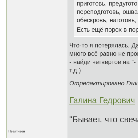
приготовь, предугото
переподготовь, ошва
обескровь, наготовь, и
Есть ещё порох в п
Что-то я потерялась. Да
много всё равно не про
- найди четвертое на "-
т.д.)
Отредактировано Галин
Галина Гедрович
"Бывает, что свеч
Неактивен