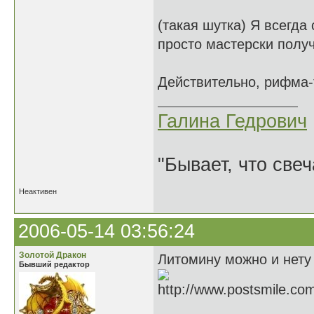
(такая шутка) Я всегда 
просто мастерски полу
Действительно, рифма-
Галина Гедрович
"Бывает, что свеч
Неактивен
2006-05-14 03:56:24
Золотой Дракон
Литомину можно и нету 
Бывший редактор