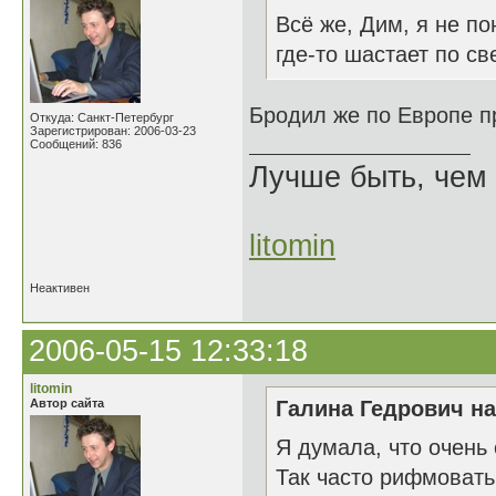
Всё же, Дим, я не п
где-то шастает по св
Бродил же по Европе п
Откуда: Санкт-Петербург
Зарегистрирован: 2006-03-23
Сообщений: 836
Лучше быть, чем 
litomin
Неактивен
2006-05-15 12:33:18
litomin
Автор сайта
Галина Гедрович на
Я думала, что очень
Так часто рифмовать