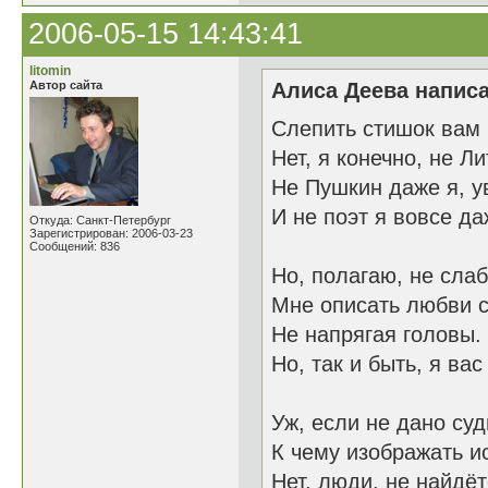
2006-05-15 14:43:41
litomin
Автор сайта
Алиса Деева написа
Слепить стишок вам
Нет, я конечно, не Л
Не Пушкин даже я, у
И не поэт я вовсе да
Откуда: Санкт-Петербург
Зарегистрирован: 2006-03-23
Сообщений: 836
Но, полагаю, не слаб
Мне описать любви 
Не напрягая головы.
Но, так и быть, я вас
Уж, если не дано суд
К чему изображать и
Нет, люди, не найдёт