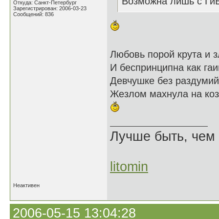
Возможна лишь с Ги
Откуда: Санкт-Петербург
Зарегистрирован: 2006-03-23
Сообщений: 836
Любовь порой крута и з
И беспринципна как га
Девчушке без раздуми
Жезлом махнула на коз
Лучше быть, чем 
litomin
Неактивен
2006-05-15 13:04:28