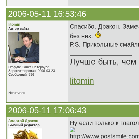
2006-05-11 16:53:46
litomin
Спасибо, Дракон. Замеч
Автор сайта
без них.
P.S. Прикольные смайл
Лучше быть, чем 
Откуда: Санкт-Петербург
Зарегистрирован: 2006-03-23
Сообщений: 836
litomin
Неактивен
2006-05-11 17:06:43
Золотой Дракон
Ну если только к глагол
Бывший редактор