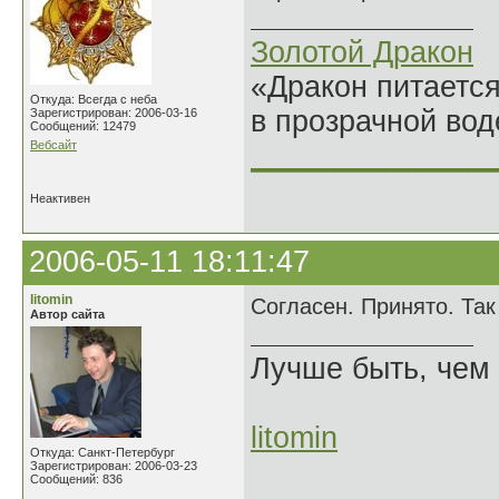
Золотой Дракон
«Дракон питается
Откуда: Всегда с неба
в прозрачной во
Зарегистрирован: 2006-03-16
Сообщений: 12479
Вебсайт
______________
Неактивен
2006-05-11 18:11:47
litomin
Согласен. Принято. Та
Автор сайта
Лучше быть, чем 
litomin
Откуда: Санкт-Петербург
Зарегистрирован: 2006-03-23
Сообщений: 836