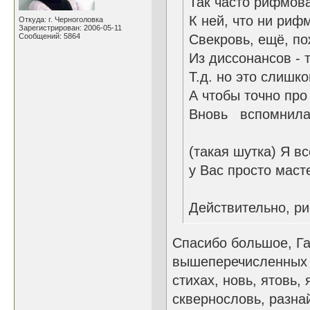
Так часто рифмова
К ней, что ни рифм
Откуда: г. Черноголовка
Зарегистрирован: 2006-05-11
Сообщений: 5864
Свекровь, ещё, по
Из диссонансов - т
Т.д. но это слишко
А чтобы точно про
Вновь вспомнила,
(такая шутка) Я вс
у Вас просто маст
Действительно, ри
Спасибо большое, Га
вышеперечисленных е
стихах, новь, ятовь,
сквернословь, разнай