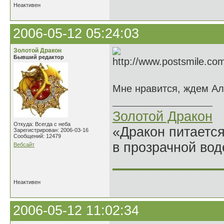
Неактивен
2006-05-12 05:24:03
Золотой Дракон
Бывший редактор
Мне нравится, ждем Ал
Золотой Дракон
Откуда: Всегда с неба
«Дракон питается
Зарегистрирован: 2006-03-16
Сообщений: 12479
в прозрачной во
Вебсайт
______________
Неактивен
2006-05-12 11:02:34