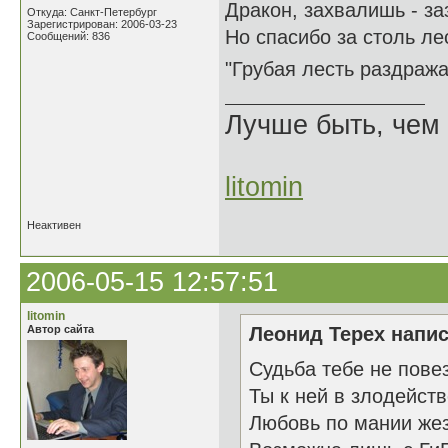
Дракон, захвалишь - з
Откуда: Санкт-Петербург
Зарегистрирован: 2006-03-23
Но спасибо за столь ле
Сообщений: 836
"Грубая лесть раздраж
Лучше быть, чем 
litomin
Неактивен
2006-05-15 12:57:51
litomin
Автор сайта
Леонид Терех напис
Судьба тебе не пове
Ты к ней в злодейст
Любовь по мании же