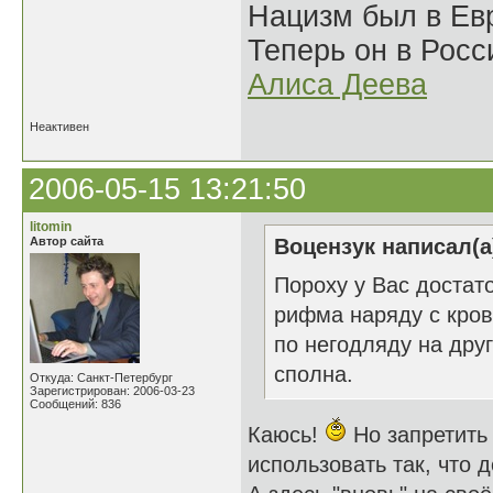
Нацизм был в Евр
Теперь он в Росс
Алиса Деева
Неактивен
2006-05-15 13:21:50
litomin
Автор сайта
Воцензук написал(а
Пороху у Вас достат
рифма наряду с кров
по негодляду на дру
сполна.
Откуда: Санкт-Петербург
Зарегистрирован: 2006-03-23
Сообщений: 836
Каюсь!
Но запретить
использовать так, что 