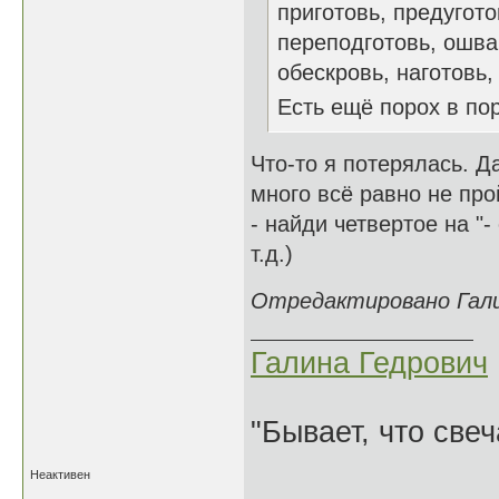
приготовь, предугото
переподготовь, ошва
обескровь, наготовь, и
Есть ещё порох в п
Что-то я потерялась. Да
много всё равно не про
- найди четвертое на "-
т.д.)
Отредактировано Галин
Галина Гедрович
"Бывает, что свеч
Неактивен