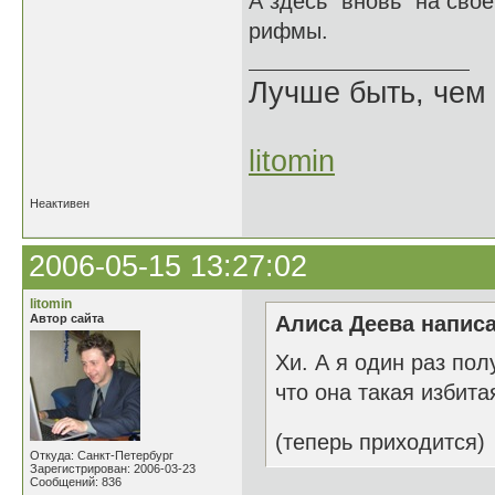
А здесь "вновь" на сво
рифмы.
Лучше быть, чем 
litomin
Неактивен
2006-05-15 13:27:02
litomin
Автор сайта
Алиса Деева написа
Хи. А я один раз пол
что она такая избита
(теперь приходится)
Откуда: Санкт-Петербург
Зарегистрирован: 2006-03-23
Сообщений: 836