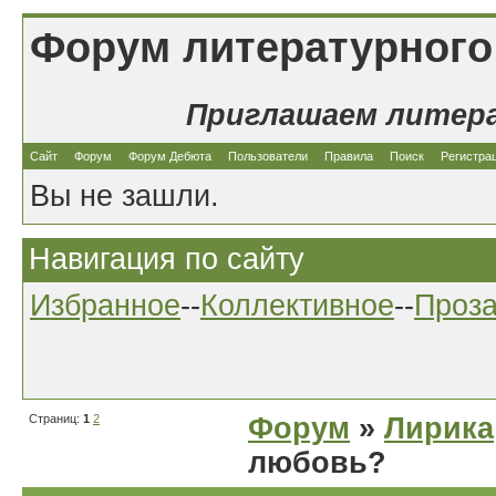
Форум литературного
Приглашаем литер
Сайт
Форум
Форум Дебюта
Пользователи
Правила
Поиск
Регистра
Вы не зашли.
Навигация по сайту
Избранное
--
Коллективное
--
Проз
Страниц:
1
2
Форум
»
Лирика
любовь?