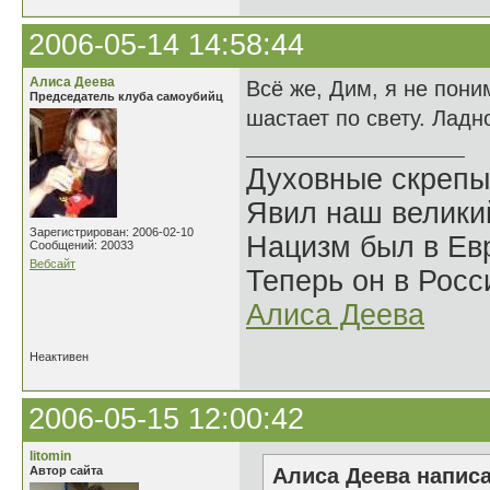
2006-05-14 14:58:44
Алиса Деева
Всё же, Дим, я не пони
Председатель клуба самоубийц
шастает по свету. Ладн
Духовные скрепы
Явил наш велики
Зарегистрирован: 2006-02-10
Нацизм был в Евр
Сообщений: 20033
Вебсайт
Теперь он в Росс
Алиса Деева
Неактивен
2006-05-15 12:00:42
litomin
Автор сайта
Алиса Деева написа