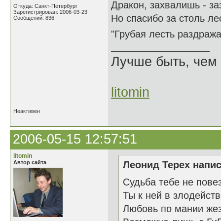
Дракон, захвалишь - з
Откуда: Санкт-Петербург
Зарегистрирован: 2006-03-23
Но спасибо за столь ле
Сообщений: 836
"Грубая лесть раздраж
Лучше быть, чем 
litomin
Неактивен
2006-05-15 12:57:51
litomin
Автор сайта
Леонид Терех напис
Судьба тебе не пове
Ты к ней в злодейст
Любовь по мании же