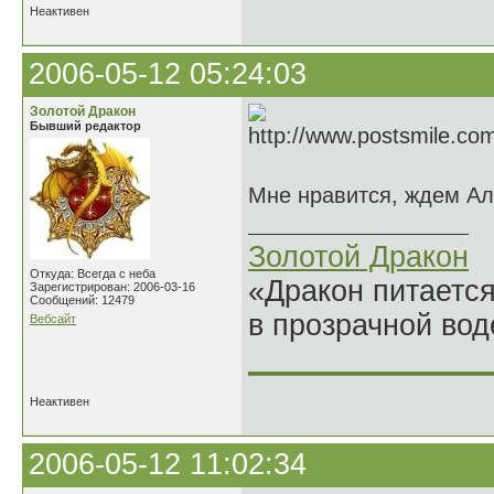
Неактивен
2006-05-12 05:24:03
Золотой Дракон
Бывший редактор
Мне нравится, ждем Ал
Золотой Дракон
Откуда: Всегда с неба
«Дракон питается
Зарегистрирован: 2006-03-16
Сообщений: 12479
в прозрачной во
Вебсайт
______________
Неактивен
2006-05-12 11:02:34