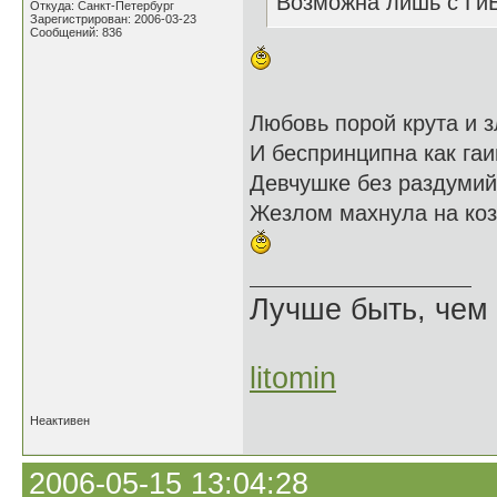
Возможна лишь с Ги
Откуда: Санкт-Петербург
Зарегистрирован: 2006-03-23
Сообщений: 836
Любовь порой крута и з
И беспринципна как га
Девчушке без раздуми
Жезлом махнула на коз
Лучше быть, чем 
litomin
Неактивен
2006-05-15 13:04:28