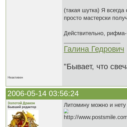
(такая шутка) Я всегда 
просто мастерски полу
Действительно, рифма-
Галина Гедрович
"Бывает, что свеч
Неактивен
2006-05-14 03:56:24
Золотой Дракон
Литомину можно и нету 
Бывший редактор