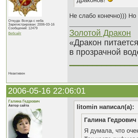
драконов!
Не слабо конечно))) Но
Откуда: Всегда с неба
Зарегистрирован: 2006-03-16
Сообщений: 12479
Золотой Дракон
Вебсайт
«Дракон питается
в прозрачной во
______________
Неактивен
2006-05-16 22:06:01
Галина Гедрович
Автор сайта
litomin написал(а):
Галина Гедрович 
Я думала, что оче