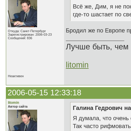
Всё же, Дим, я не п
где-то шастает по св
Бродил же по Европе п
Откуда: Санкт-Петербург
Зарегистрирован: 2006-03-23
Сообщений: 836
Лучше быть, чем 
litomin
Неактивен
2006-05-15 12:33:18
litomin
Автор сайта
Галина Гедрович на
Я думала, что очень
Так часто рифмовать