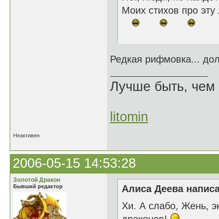
Моих стихов про эту
Редкая рифмовка... до
Лучше быть, чем 
litomin
Неактивен
2006-05-15 14:53:28
Золотой Дракон
Бывший редактор
Алиса Деева написа
Хи. А слабо, Жень, 