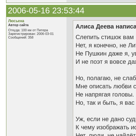
2006-05-16 23:53:44
Люсьена
Автор сайта
Алиса Деева написа
Откуда: 100 км от Питера
Зарегистрирован: 2006-03-01
Слепить стишок вам
Сообщений: 358
Нет, я конечно, не Л
Не Пушкин даже я, у
И не поэт я вовсе да
Но, полагаю, не слаб
Мне описать любви 
Не напрягая головы.
Но, так и быть, я вас
Уж, если не дано суд
К чему изображать и
Нет, люди, не найдёт