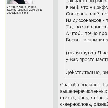
Так часто рифмова
К ней, что ни рифм
Откуда: г. Черноголовка
Зарегистрирован: 2006-05-11
Сообщений: 5864
Свекровь, ещё, по
Из диссонансов - т
Т.д. но это слишко
А чтобы точно про
Вновь вспомнила,
(такая шутка) Я вс
у Вас просто маст
Действительно, ри
Спасибо большое, Га
вышеперечисленных е
стихах, новь, ятовь,
сквернословь, разнай