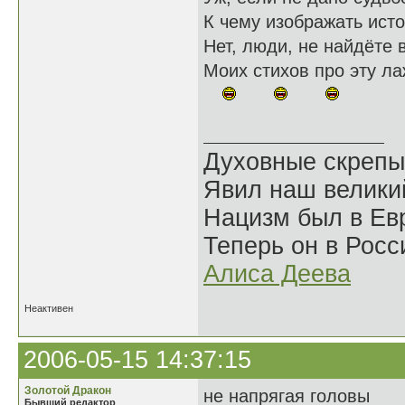
К чему изображать исто
Нет, люди, не найдёте 
Моих стихов про эту ла
Духовные скрепы
Явил наш велики
Нацизм был в Евр
Теперь он в Росс
Алиса Деева
Неактивен
2006-05-15 14:37:15
Золотой Дракон
не напрягая головы
Бывший редактор