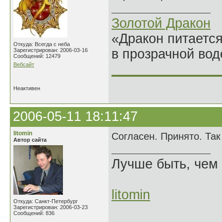
Золотой Дракон
«Дракон питается
Откуда: Всегда с неба
в прозрачной во
Зарегистрирован: 2006-03-16
Сообщений: 12479
Вебсайт
______________
Неактивен
2006-05-11 18:11:47
litomin
Согласен. Принято. Та
Автор сайта
Лучше быть, чем 
litomin
Откуда: Санкт-Петербург
Зарегистрирован: 2006-03-23
Сообщений: 836