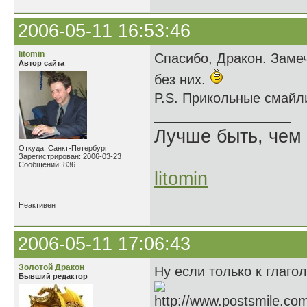
2006-05-11 16:53:46
litomin
Спасибо, Дракон. Замеч
Автор сайта
без них.
P.S. Прикольные смайл
Лучше быть, чем 
Откуда: Санкт-Петербург
Зарегистрирован: 2006-03-23
Сообщений: 836
litomin
Неактивен
2006-05-11 17:06:43
Золотой Дракон
Ну если только к глагол
Бывший редактор