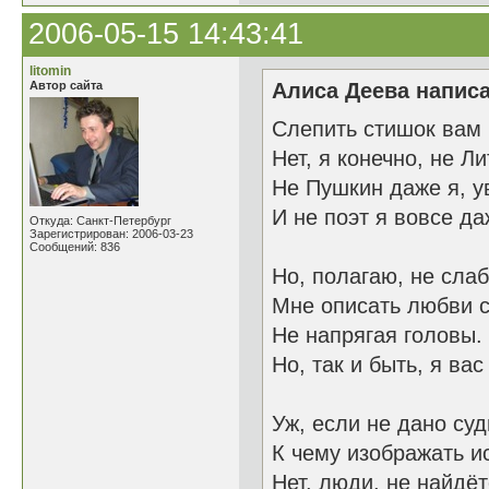
2006-05-15 14:43:41
litomin
Автор сайта
Алиса Деева написа
Слепить стишок вам
Нет, я конечно, не Л
Не Пушкин даже я, у
И не поэт я вовсе да
Откуда: Санкт-Петербург
Зарегистрирован: 2006-03-23
Сообщений: 836
Но, полагаю, не слаб
Мне описать любви 
Не напрягая головы.
Но, так и быть, я вас
Уж, если не дано суд
К чему изображать и
Нет, люди, не найдёт