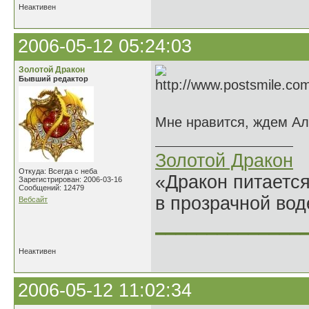
Неактивен
2006-05-12 05:24:03
Золотой Дракон
Бывший редактор
Мне нравится, ждем Ал
Золотой Дракон
Откуда: Всегда с неба
«Дракон питается
Зарегистрирован: 2006-03-16
Сообщений: 12479
в прозрачной во
Вебсайт
______________
Неактивен
2006-05-12 11:02:34