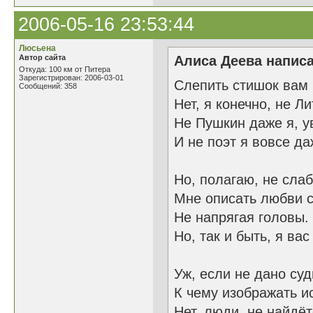
2006-05-16 23:53:44
Люсьена
Автор сайта
Алиса Деева написа
Откуда: 100 км от Питера
Зарегистрирован: 2006-03-01
Слепить стишок вам
Сообщений: 358
Нет, я конечно, не Л
Не Пушкин даже я, у
И не поэт я вовсе да
Но, полагаю, не слаб
Мне описать любви 
Не напрягая головы.
Но, так и быть, я вас
Уж, если не дано суд
К чему изображать и
Нет, люди, не найдёт