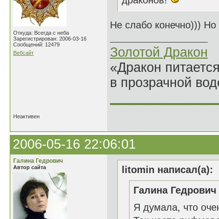
драконов!
Не слабо конечно))) Но
Откуда: Всегда с неба
Зарегистрирован: 2006-03-16
Сообщений: 12479
Золотой Дракон
Вебсайт
«Дракон питается
в прозрачной во
______________
Неактивен
2006-05-16 22:06:01
Галина Гедрович
Автор сайта
litomin написал(а):
Галина Гедрович 
Я думала, что оче