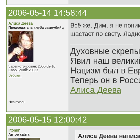
2006-05-14 14:58:44
Алиса Деева
Всё же, Дим, я не пони
Председатель клуба самоубийц
шастает по свету. Ладн
Духовные скрепы
Явил наш велики
Зарегистрирован: 2006-02-10
Нацизм был в Евр
Сообщений: 20033
Вебсайт
Теперь он в Росс
Алиса Деева
Неактивен
2006-05-15 12:00:42
litomin
Автор сайта
Алиса Деева написа