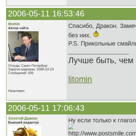
2006-05-11 16:53:46
litomin
Спасибо, Дракон. Замеч
Автор сайта
без них.
P.S. Прикольные смайл
Лучше быть, чем 
Откуда: Санкт-Петербург
Зарегистрирован: 2006-03-23
Сообщений: 836
litomin
Неактивен
2006-05-11 17:06:43
Золотой Дракон
Ну если только к глагол
Бывший редактор