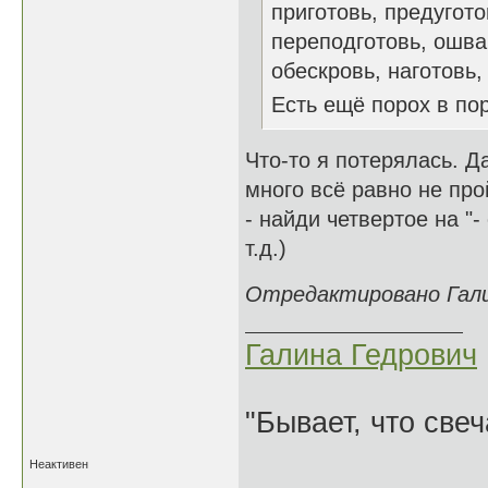
приготовь, предугото
переподготовь, ошва
обескровь, наготовь, и
Есть ещё порох в п
Что-то я потерялась. Да
много всё равно не про
- найди четвертое на "-
т.д.)
Отредактировано Галин
Галина Гедрович
"Бывает, что свеч
Неактивен