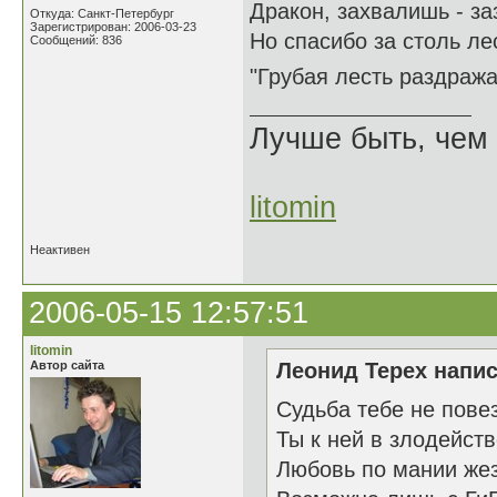
Дракон, захвалишь - з
Откуда: Санкт-Петербург
Зарегистрирован: 2006-03-23
Но спасибо за столь ле
Сообщений: 836
"Грубая лесть раздраж
Лучше быть, чем 
litomin
Неактивен
2006-05-15 12:57:51
litomin
Автор сайта
Леонид Терех напис
Судьба тебе не пове
Ты к ней в злодейст
Любовь по мании же