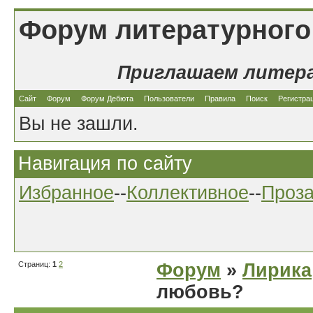
Форум литературного
Приглашаем литер
Сайт
Форум
Форум Дебюта
Пользователи
Правила
Поиск
Регистра
Вы не зашли.
Навигация по сайту
Избранное
--
Коллективное
--
Проз
Страниц:
1
2
Форум
»
Лирика
любовь?