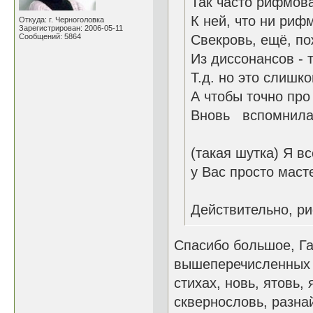
Так часто рифмова
К ней, что ни рифм
Откуда: г. Черноголовка
Зарегистрирован: 2006-05-11
Сообщений: 5864
Свекровь, ещё, по
Из диссонансов - т
Т.д. но это слишко
А чтобы точно про
Вновь вспомнила,
(такая шутка) Я вс
у Вас просто маст
Действительно, ри
Спасибо большое, Га
вышеперечисленных е
стихах, новь, ятовь,
сквернословь, разнай