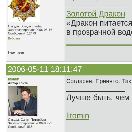
Золотой Дракон
«Дракон питается
Откуда: Всегда с неба
в прозрачной во
Зарегистрирован: 2006-03-16
Сообщений: 12479
Вебсайт
______________
Неактивен
2006-05-11 18:11:47
litomin
Согласен. Принято. Та
Автор сайта
Лучше быть, чем 
litomin
Откуда: Санкт-Петербург
Зарегистрирован: 2006-03-23
Сообщений: 836