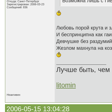
Возможна лишь с Ги
Откуда: Санкт-Петербург
Зарегистрирован: 2006-03-23
Сообщений: 836
Любовь порой крута и з
И беспринципна как га
Девчушке без раздуми
Жезлом махнула на коз
Лучше быть, чем 
litomin
Неактивен
2006-05-15 13:04:28