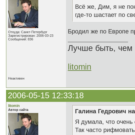
Всё же, Дим, я не п
где-то шастает по св
Бродил же по Европе п
Откуда: Санкт-Петербург
Зарегистрирован: 2006-03-23
Сообщений: 836
Лучше быть, чем 
litomin
Неактивен
2006-05-15 12:33:18
litomin
Автор сайта
Галина Гедрович на
Я думала, что очень
Так часто рифмовать