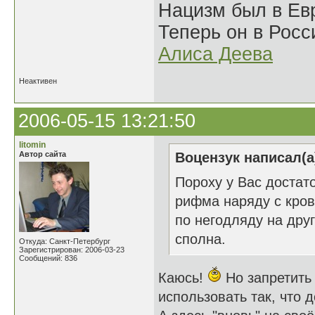
Нацизм был в Евр
Теперь он в Росс
Алиса Деева
Неактивен
2006-05-15 13:21:50
litomin
Автор сайта
Воцензук написал(а
Пороху у Вас достат
рифма наряду с кров
по негодляду на дру
сполна.
Откуда: Санкт-Петербург
Зарегистрирован: 2006-03-23
Сообщений: 836
Каюсь!
Но запретить
использовать так, что 