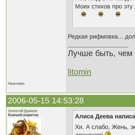
Моих стихов про эту
Редкая рифмовка... до
Лучше быть, чем 
litomin
Неактивен
2006-05-15 14:53:28
Золотой Дракон
Бывший редактор
Алиса Деева написа
Хи. А слабо, Жень, 