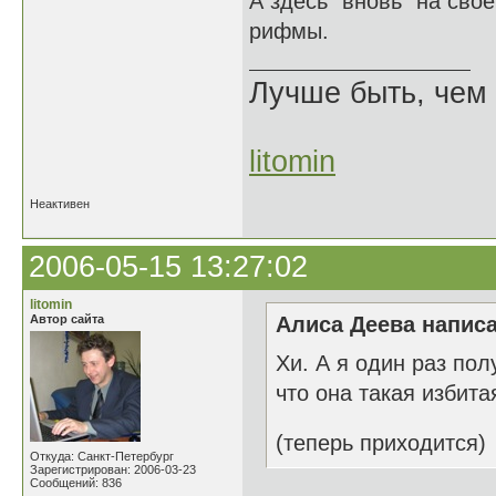
А здесь "вновь" на сво
рифмы.
Лучше быть, чем 
litomin
Неактивен
2006-05-15 13:27:02
litomin
Автор сайта
Алиса Деева написа
Хи. А я один раз пол
что она такая избита
(теперь приходится)
Откуда: Санкт-Петербург
Зарегистрирован: 2006-03-23
Сообщений: 836