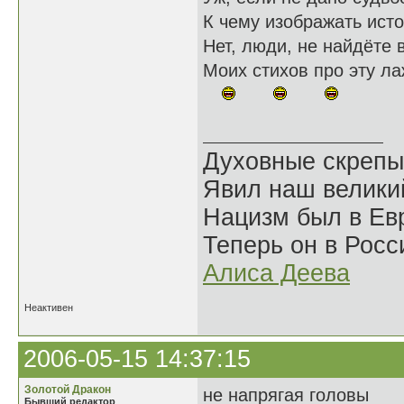
К чему изображать исто
Нет, люди, не найдёте 
Моих стихов про эту ла
Духовные скрепы
Явил наш велики
Нацизм был в Евр
Теперь он в Росс
Алиса Деева
Неактивен
2006-05-15 14:37:15
Золотой Дракон
не напрягая головы
Бывший редактор