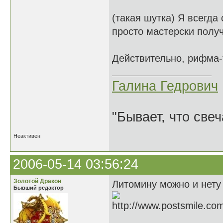
(такая шутка) Я всегда 
просто мастерски полу
Действительно, рифма-
Галина Гедрович
"Бывает, что свеч
Неактивен
2006-05-14 03:56:24
Золотой Дракон
Литомину можно и нету 
Бывший редактор