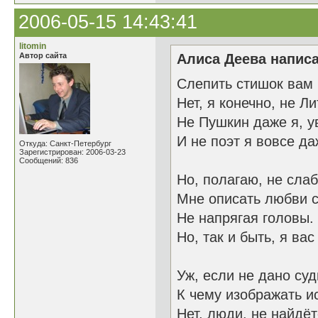
2006-05-15 14:43:41
litomin
Автор сайта
Алиса Деева написа
Слепить стишок вам
Нет, я конечно, не Л
Не Пушкин даже я, у
И не поэт я вовсе да
Откуда: Санкт-Петербург
Зарегистрирован: 2006-03-23
Сообщений: 836
Но, полагаю, не слаб
Мне описать любви 
Не напрягая головы.
Но, так и быть, я вас
Уж, если не дано суд
К чему изображать и
Нет, люди, не найдёт