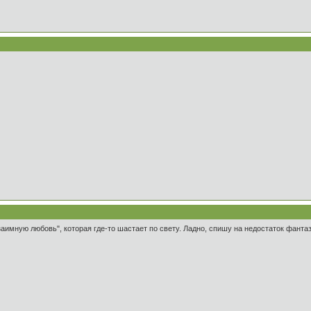
аимную любовь", которая где-то шастает по свету. Ладно, спишу на недостаток фантаз