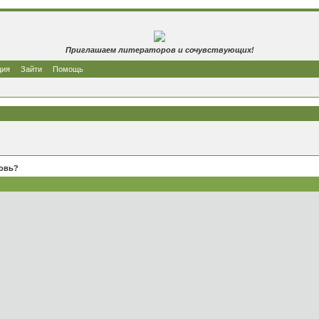
Приглашаем литераторов и сочувствующих!
ция
Зайти
Помощь
бовь?