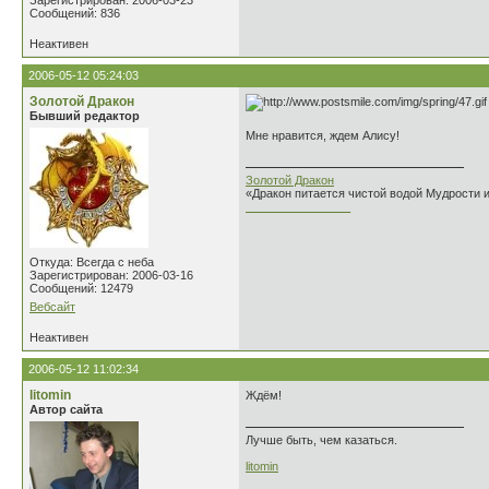
Зарегистрирован: 2006-03-23
Сообщений: 836
Неактивен
2006-05-12 05:24:03
Золотой Дракон
Бывший редактор
Мне нравится, ждем Алису!
Золотой Дракон
«Дракон питается чистой водой Мудрости 
________________
Откуда: Всегда с неба
Зарегистрирован: 2006-03-16
Сообщений: 12479
Вебсайт
Неактивен
2006-05-12 11:02:34
litomin
Ждём!
Автор сайта
Лучше быть, чем казаться.
litomin