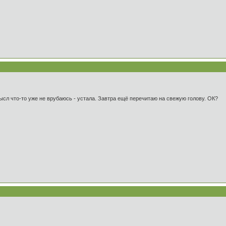
ысл что-то уже не врубаюсь - устала. Завтра ещё перечитаю на свежую голову. ОК?