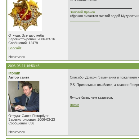
Золотой Дракон
«Дракон питается чистой водой Мудрости 
________________
Откуда: Всегда с неба
Зарегистрирован: 2006-03-16
Сообщений: 12479
Вебсайт
Неактивен
2006-05-11 16:53:46
litomin
Автор сайта
Спасибо, Дракон. Замечания и пожелания к 
P.S. Прикольные смайлики, а главное "фи
Лучше быть, чем казаться.
litomin
Откуда: Санкт-Петербург
Зарегистрирован: 2006-03-23
Сообщений: 836
Неактивен