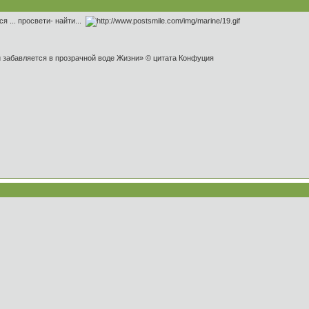
я ... просвети- найти...
и забавляется в прозрачной воде Жизни» © цитата Конфуция