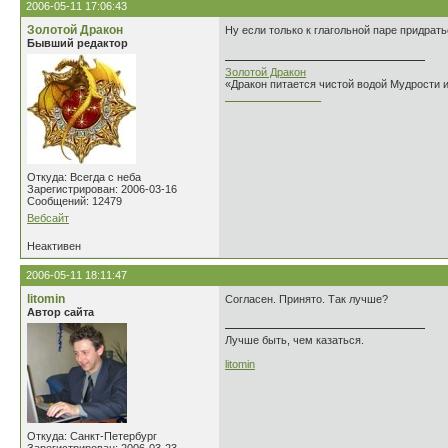
2006-05-11 17:06:43
Золотой Дракон
Ну если только к глагольной паре придратьс
Бывший редактор
Золотой Дракон
«Дракон питается чистой водой Мудрости 
________________
Откуда: Всегда с неба
Зарегистрирован: 2006-03-16
Сообщений: 12479
Вебсайт
Неактивен
2006-05-11 18:11:47
litomin
Согласен. Принято. Так лучше?
Автор сайта
Лучше быть, чем казаться.
litomin
Откуда: Санкт-Петербург