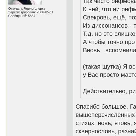
Так часто рифмова
К ней, что ни рифм
Откуда: г. Черноголовка
Зарегистрирован: 2006-05-11
Сообщений: 5864
Свекровь, ещё, по
Из диссонансов - т
Т.д. но это слишко
А чтобы точно про
Вновь вспомнила,
(такая шутка) Я вс
у Вас просто маст
Действительно, ри
Спасибо большое, Га
вышеперечисленных е
стихах, новь, ятовь,
сквернословь, разнай