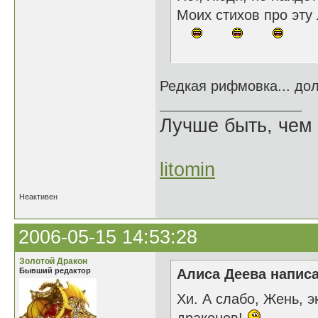
Моих стихов про эту
Редкая рифмовка... до
Лучше быть, чем 
litomin
Неактивен
2006-05-15 14:53:28
Золотой Дракон
Бывший редактор
Алиса Деева написа
Хи. А слабо, Жень, 