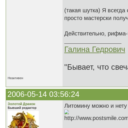
(такая шутка) Я всегда 
просто мастерски полу
Действительно, рифма-
Галина Гедрович
"Бывает, что свеч
Неактивен
2006-05-14 03:56:24
Золотой Дракон
Литомину можно и нету 
Бывший редактор