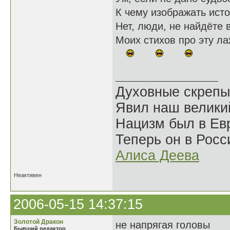
К чему изображать исто
Нет, люди, не найдёте 
Моих стихов про эту ла
Духовные скрепы
Явил наш велики
Нацизм был в Евр
Теперь он в Росс
Алиса Деева
Неактивен
2006-05-15 14:37:15
Золотой Дракон
не напрягая головы
Бывший редактор