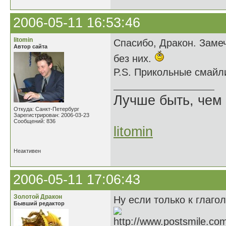
2006-05-11 16:53:46
litomin
Спасибо, Дракон. Замеч
Автор сайта
без них.
P.S. Прикольные смайл
Лучше быть, чем 
Откуда: Санкт-Петербург
Зарегистрирован: 2006-03-23
Сообщений: 836
litomin
Неактивен
2006-05-11 17:06:43
Золотой Дракон
Ну если только к глагол
Бывший редактор