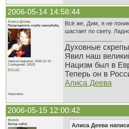
2006-05-14 14:58:44
Алиса Деева
Всё же, Дим, я не пони
Председатель клуба самоубийц
шастает по свету. Ладн
Духовные скрепы
Явил наш велики
Зарегистрирован: 2006-02-10
Нацизм был в Евр
Сообщений: 20033
Вебсайт
Теперь он в Росс
Алиса Деева
Неактивен
2006-05-15 12:00:42
litomin
Автор сайта
Алиса Деева написа