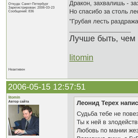
Дракон, захвалишь - з
Откуда: Санкт-Петербург
Зарегистрирован: 2006-03-23
Но спасибо за столь ле
Сообщений: 836
"Грубая лесть раздраж
Лучше быть, чем 
litomin
Неактивен
2006-05-15 12:57:51
litomin
Автор сайта
Леонид Терех напис
Судьба тебе не пове
Ты к ней в злодейст
Любовь по мании же