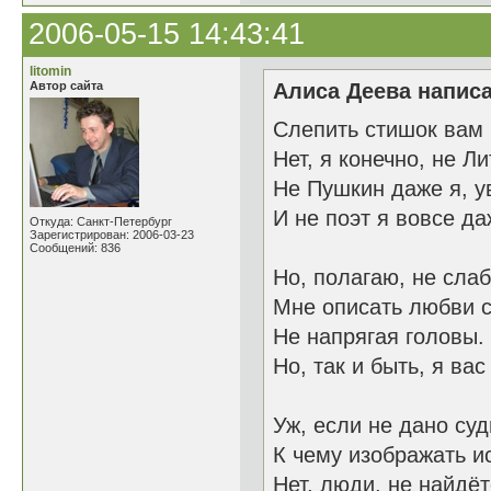
2006-05-15 14:43:41
litomin
Автор сайта
Алиса Деева написа
Слепить стишок вам
Нет, я конечно, не Л
Не Пушкин даже я, у
И не поэт я вовсе да
Откуда: Санкт-Петербург
Зарегистрирован: 2006-03-23
Сообщений: 836
Но, полагаю, не слаб
Мне описать любви 
Не напрягая головы.
Но, так и быть, я вас
Уж, если не дано суд
К чему изображать и
Нет, люди, не найдёт