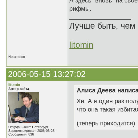
А здесь "вновь" на сво
рифмы.
Лучше быть, чем 
litomin
Неактивен
2006-05-15 13:27:02
litomin
Автор сайта
Алиса Деева написа
Хи. А я один раз пол
что она такая избита
(теперь приходится)
Откуда: Санкт-Петербург
Зарегистрирован: 2006-03-23
Сообщений: 836