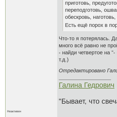
приготовь, предугото
переподготовь, ошва
обескровь, наготовь, и
Есть ещё порох в п
Что-то я потерялась. Да
много всё равно не про
- найди четвертое на "-
т.д.)
Отредактировано Галин
Галина Гедрович
"Бывает, что свеч
Неактивен