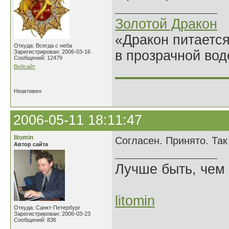
Золотой Дракон
«Дракон питается
Откуда: Всегда с неба
в прозрачной во
Зарегистрирован: 2006-03-16
Сообщений: 12479
Вебсайт
______________
Неактивен
2006-05-11 18:11:47
litomin
Согласен. Принято. Та
Автор сайта
Лучше быть, чем 
litomin
Откуда: Санкт-Петербург
Зарегистрирован: 2006-03-23
Сообщений: 836