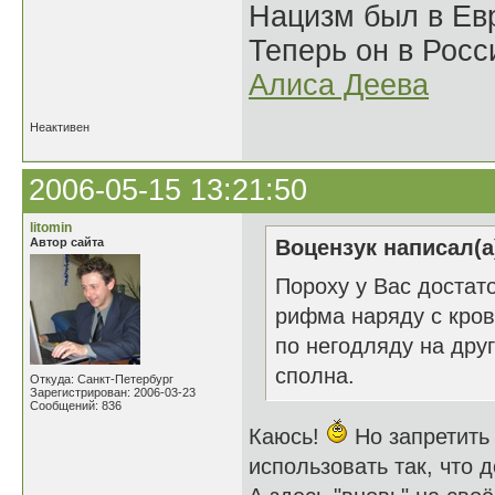
Нацизм был в Евр
Теперь он в Росс
Алиса Деева
Неактивен
2006-05-15 13:21:50
litomin
Автор сайта
Воцензук написал(а
Пороху у Вас достат
рифма наряду с кров
по негодляду на дру
сполна.
Откуда: Санкт-Петербург
Зарегистрирован: 2006-03-23
Сообщений: 836
Каюсь!
Но запретить
использовать так, что 