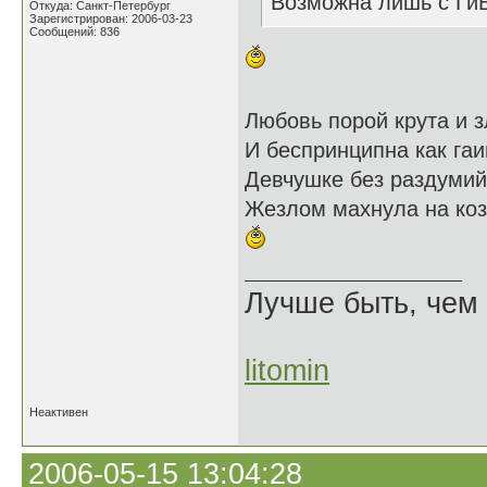
Возможна лишь с Ги
Откуда: Санкт-Петербург
Зарегистрирован: 2006-03-23
Сообщений: 836
Любовь порой крута и з
И беспринципна как га
Девчушке без раздуми
Жезлом махнула на коз
Лучше быть, чем 
litomin
Неактивен
2006-05-15 13:04:28