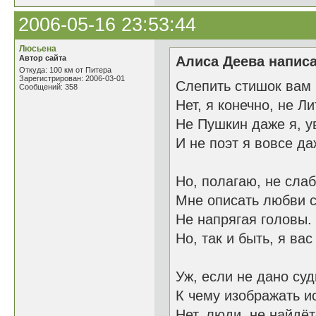
2006-05-16 23:53:44
Люсьена
Автор сайта
Алиса Деева написа
Откуда: 100 км от Питера
Зарегистрирован: 2006-03-01
Слепить стишок вам
Сообщений: 358
Нет, я конечно, не Л
Не Пушкин даже я, у
И не поэт я вовсе да
Но, полагаю, не слаб
Мне описать любви 
Не напрягая головы.
Но, так и быть, я вас
Уж, если не дано суд
К чему изображать и
Нет, люди, не найдёт