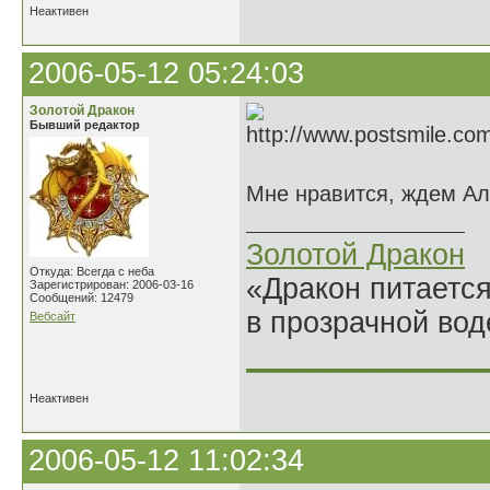
Неактивен
2006-05-12 05:24:03
Золотой Дракон
Бывший редактор
Мне нравится, ждем Ал
Золотой Дракон
Откуда: Всегда с неба
«Дракон питается
Зарегистрирован: 2006-03-16
Сообщений: 12479
в прозрачной во
Вебсайт
______________
Неактивен
2006-05-12 11:02:34