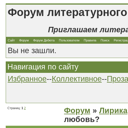
Форум литературного
Приглашаем литер
Сайт
Форум
Форум Дебюта
Пользователи
Правила
Поиск
Регистра
Вы не зашли.
Навигация по сайту
Избранное
--
Коллективное
--
Проз
Страниц:
1
2
Форум
»
Лирика
любовь?