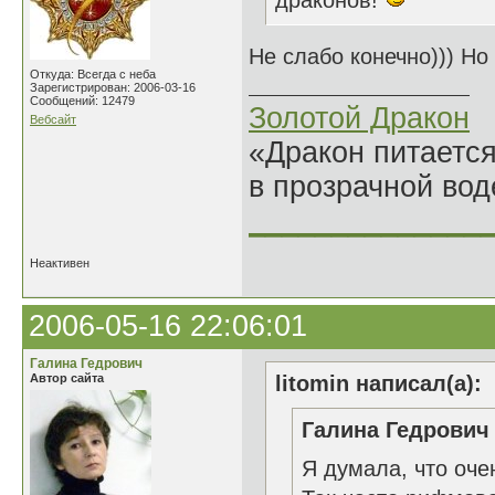
драконов!
Не слабо конечно))) Но
Откуда: Всегда с неба
Зарегистрирован: 2006-03-16
Сообщений: 12479
Золотой Дракон
Вебсайт
«Дракон питается
в прозрачной во
______________
Неактивен
2006-05-16 22:06:01
Галина Гедрович
Автор сайта
litomin написал(а):
Галина Гедрович 
Я думала, что оче