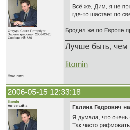
Всё же, Дим, я не п
где-то шастает по св
Бродил же по Европе п
Откуда: Санкт-Петербург
Зарегистрирован: 2006-03-23
Сообщений: 836
Лучше быть, чем 
litomin
Неактивен
2006-05-15 12:33:18
litomin
Автор сайта
Галина Гедрович на
Я думала, что очень
Так часто рифмовать