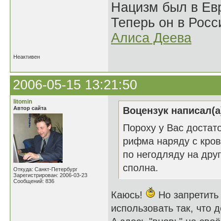
Нацизм был в Евр
Теперь он в Росс
Алиса Деева
Неактивен
2006-05-15 13:21:50
litomin
Автор сайта
Воцензук написал(а
Пороху у Вас достат
рифма наряду с кров
по негодляду на дру
сполна.
Откуда: Санкт-Петербург
Зарегистрирован: 2006-03-23
Сообщений: 836
Каюсь!
Но запретить
использовать так, что 