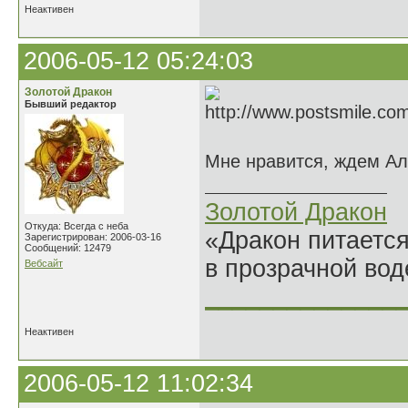
Неактивен
2006-05-12 05:24:03
Золотой Дракон
Бывший редактор
Мне нравится, ждем Ал
Золотой Дракон
Откуда: Всегда с неба
«Дракон питается
Зарегистрирован: 2006-03-16
Сообщений: 12479
в прозрачной во
Вебсайт
______________
Неактивен
2006-05-12 11:02:34