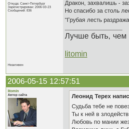
Дракон, захвалишь - з
Откуда: Санкт-Петербург
Зарегистрирован: 2006-03-23
Но спасибо за столь ле
Сообщений: 836
"Грубая лесть раздраж
Лучше быть, чем 
litomin
Неактивен
2006-05-15 12:57:51
litomin
Автор сайта
Леонид Терех напис
Судьба тебе не пове
Ты к ней в злодейст
Любовь по мании же