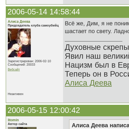
2006-05-14 14:58:44
Алиса Деева
Всё же, Дим, я не пони
Председатель клуба самоубийц
шастает по свету. Ладн
Духовные скрепы
Явил наш велики
Зарегистрирован: 2006-02-10
Нацизм был в Евр
Сообщений: 20033
Вебсайт
Теперь он в Росс
Алиса Деева
Неактивен
2006-05-15 12:00:42
litomin
Автор сайта
Алиса Деева написа