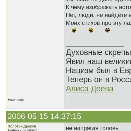
К чему изображать исто
Нет, люди, не найдёте 
Моих стихов про эту ла
Духовные скрепы
Явил наш велики
Нацизм был в Евр
Теперь он в Росс
Алиса Деева
Неактивен
2006-05-15 14:37:15
Золотой Дракон
не напрягая головы
Бывший редактор