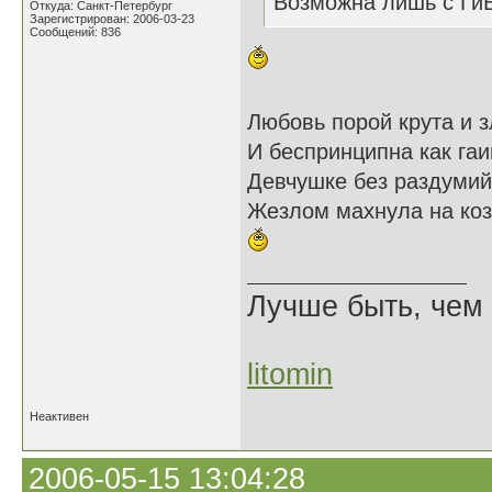
Возможна лишь с Ги
Откуда: Санкт-Петербург
Зарегистрирован: 2006-03-23
Сообщений: 836
Любовь порой крута и з
И беспринципна как га
Девчушке без раздуми
Жезлом махнула на коз
Лучше быть, чем 
litomin
Неактивен
2006-05-15 13:04:28