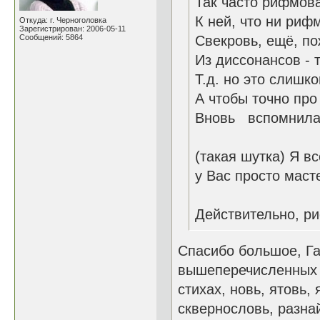
Так часто рифмова
К ней, что ни рифм
Откуда: г. Черноголовка
Зарегистрирован: 2006-05-11
Сообщений: 5864
Свекровь, ещё, по
Из диссонансов - т
Т.д. но это слишко
А чтобы точно про
Вновь вспомнила,
(такая шутка) Я вс
у Вас просто маст
Действительно, ри
Спасибо большое, Га
вышеперечисленных е
стихах, новь, ятовь,
сквернословь, разнай