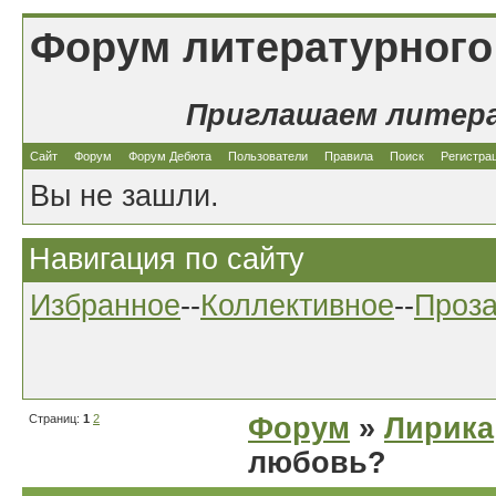
Форум литературного
Приглашаем литер
Сайт
Форум
Форум Дебюта
Пользователи
Правила
Поиск
Регистра
Вы не зашли.
Навигация по сайту
Избранное
--
Коллективное
--
Проз
Страниц:
1
2
Форум
»
Лирика
любовь?