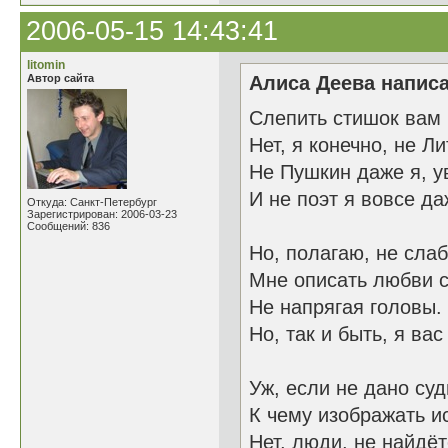
2006-05-15 14:43:41
litomin
Автор сайта
Алиса Деева написа
Слепить стишок вам
Нет, я конечно, не Л
Не Пушкин даже я, у
И не поэт я вовсе да
Откуда: Санкт-Петербург
Зарегистрирован: 2006-03-23
Сообщений: 836
Но, полагаю, не слаб
Мне описать любви 
Не напрягая головы.
Но, так и быть, я вас
Уж, если не дано суд
К чему изображать и
Нет, люди, не найдёт