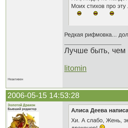
Моих стихов про эту
Редкая рифмовка... до
Лучше быть, чем 
litomin
Неактивен
2006-05-15 14:53:28
Золотой Дракон
Бывший редактор
Алиса Деева написа
Хи. А слабо, Жень, 