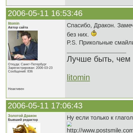
2006-05-11 16:53:46
litomin
Спасибо, Дракон. Замеч
Автор сайта
без них.
P.S. Прикольные смайл
Лучше быть, чем 
Откуда: Санкт-Петербург
Зарегистрирован: 2006-03-23
Сообщений: 836
litomin
Неактивен
2006-05-11 17:06:43
Золотой Дракон
Ну если только к глагол
Бывший редактор