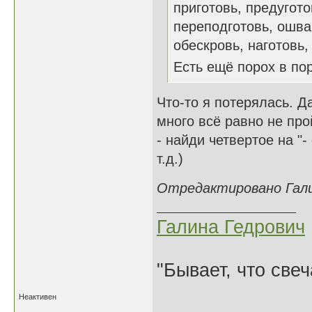
приготовь, предугото
переподготовь, ошва
обескровь, наготовь, и
Есть ещё порох в п
Что-то я потерялась. Да
много всё равно не про
- найди четвертое на "-
т.д.)
Отредактировано Галин
Галина Гедрович
"Бывает, что свеч
Неактивен