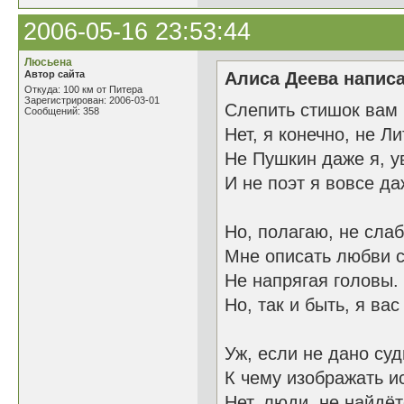
2006-05-16 23:53:44
Люсьена
Автор сайта
Алиса Деева написа
Откуда: 100 км от Питера
Зарегистрирован: 2006-03-01
Слепить стишок вам
Сообщений: 358
Нет, я конечно, не Л
Не Пушкин даже я, у
И не поэт я вовсе да
Но, полагаю, не слаб
Мне описать любви 
Не напрягая головы.
Но, так и быть, я вас
Уж, если не дано суд
К чему изображать и
Нет, люди, не найдёт