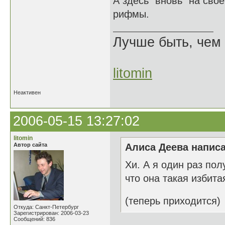
А здесь "вновь" на сво
рифмы.
Лучше быть, чем 
litomin
Неактивен
2006-05-15 13:27:02
litomin
Автор сайта
Алиса Деева написа
Хи. А я один раз пол
что она такая избита
(теперь приходится)
Откуда: Санкт-Петербург
Зарегистрирован: 2006-03-23
Сообщений: 836