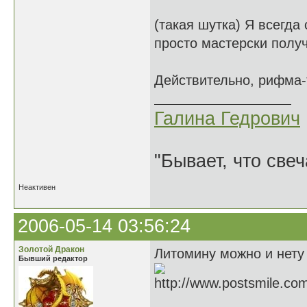
(такая шутка) Я всегда 
просто мастерски полу
Действительно, рифма-
Галина Гедрович
"Бывает, что свеч
Неактивен
2006-05-14 03:56:24
Золотой Дракон
Литомину можно и нету 
Бывший редактор