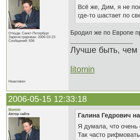
Всё же, Дим, я не п
где-то шастает по св
Бродил же по Европе п
Откуда: Санкт-Петербург
Зарегистрирован: 2006-03-23
Сообщений: 836
Лучше быть, чем 
litomin
Неактивен
2006-05-15 12:33:18
litomin
Автор сайта
Галина Гедрович на
Я думала, что очень
Так часто рифмовать