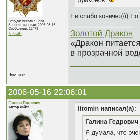
драконов!
Не слабо конечно))) Но
Откуда: Всегда с неба
Зарегистрирован: 2006-03-16
Сообщений: 12479
Золотой Дракон
Вебсайт
«Дракон питается
в прозрачной во
______________
Неактивен
2006-05-16 22:06:01
Галина Гедрович
Автор сайта
litomin написал(а):
Галина Гедрович 
Я думала, что оче