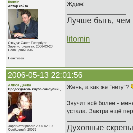
litomin
Ждём!
Автор сайта
Лучше быть, чем 
litomin
Откуда: Санкт-Петербург
Зарегистрирован: 2006-03-23
Сообщений: 836
Неактивен
2006-05-13 22:01:56
Алиса Деева
Жень, а как же "нету"?
Председатель клуба самоубийц
Звучит всё более - мен
устала. Завтра ещё пе
Духовные скрепы
Зарегистрирован: 2006-02-10
Сообщений: 20033