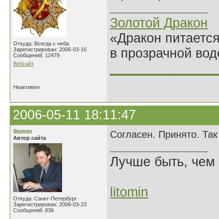
Золотой Дракон
«Дракон питается
Откуда: Всегда с неба
в прозрачной во
Зарегистрирован: 2006-03-16
Сообщений: 12479
Вебсайт
______________
Неактивен
2006-05-11 18:11:47
litomin
Согласен. Принято. Та
Автор сайта
Лучше быть, чем 
litomin
Откуда: Санкт-Петербург
Зарегистрирован: 2006-03-23
Сообщений: 836