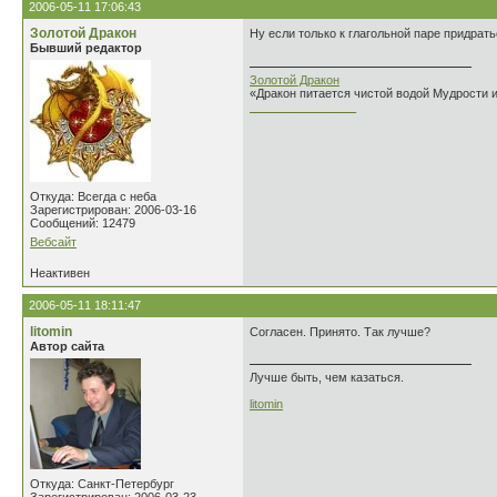
2006-05-11 17:06:43
Золотой Дракон
Ну если только к глагольной паре придратьс
Бывший редактор
Золотой Дракон
«Дракон питается чистой водой Мудрости 
________________
Откуда: Всегда с неба
Зарегистрирован: 2006-03-16
Сообщений: 12479
Вебсайт
Неактивен
2006-05-11 18:11:47
litomin
Согласен. Принято. Так лучше?
Автор сайта
Лучше быть, чем казаться.
litomin
Откуда: Санкт-Петербург