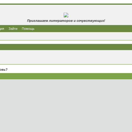
Приглашаем литераторов и сочувствующих!
ция
Зайти
Помощь
бовь?