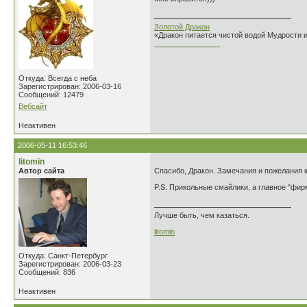
Золотой Дракон
«Дракон питается чистой водой Мудрости 
________________
Откуда: Всегда с неба
Зарегистрирован: 2006-03-16
Сообщений: 12479
Вебсайт
Неактивен
2006-05-11 16:53:46
litomin
Автор сайта
Спасибо, Дракон. Замечания и пожелания к 
P.S. Прикольные смайлики, а главное "фи
Лучше быть, чем казаться.
litomin
Откуда: Санкт-Петербург
Зарегистрирован: 2006-03-23
Сообщений: 836
Неактивен