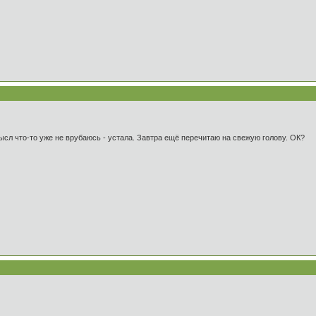
ысл что-то уже не врубаюсь - устала. Завтра ещё перечитаю на свежую голову. ОК?