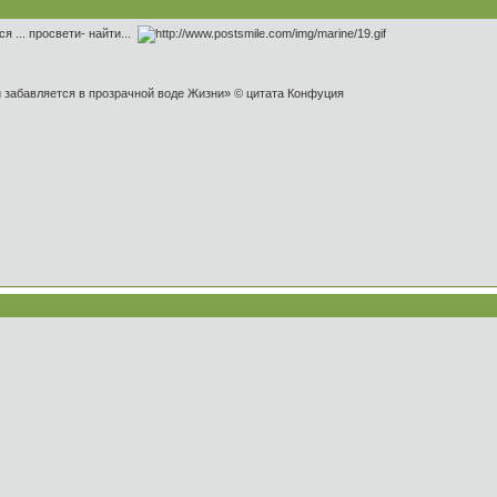
я ... просвети- найти...
и забавляется в прозрачной воде Жизни» © цитата Конфуция