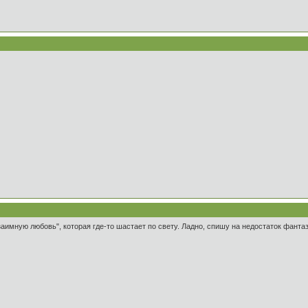
аимную любовь", которая где-то шастает по свету. Ладно, спишу на недостаток фантаз