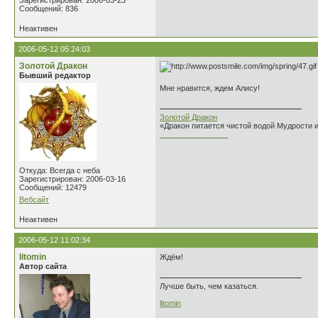
Зарегистрирован: 2006-03-23
Сообщений: 836
Неактивен
2006-05-12 05:24:03
Золотой Дракон
Бывший редактор
Мне нравится, ждем Алису!
Золотой Дракон
«Дракон питается чистой водой Мудрости 
________________
Откуда: Всегда с неба
Зарегистрирован: 2006-03-16
Сообщений: 12479
Вебсайт
Неактивен
2006-05-12 11:02:34
litomin
Ждём!
Автор сайта
Лучше быть, чем казаться.
litomin