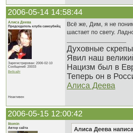
2006-05-14 14:58:44
Алиса Деева
Всё же, Дим, я не пони
Председатель клуба самоубийц
шастает по свету. Ладн
Духовные скрепы
Явил наш велики
Зарегистрирован: 2006-02-10
Нацизм был в Евр
Сообщений: 20033
Вебсайт
Теперь он в Росс
Алиса Деева
Неактивен
2006-05-15 12:00:42
litomin
Автор сайта
Алиса Деева написа