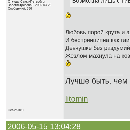
Возможна лишь с Ги
Откуда: Санкт-Петербург
Зарегистрирован: 2006-03-23
Сообщений: 836
Любовь порой крута и з
И беспринципна как га
Девчушке без раздуми
Жезлом махнула на коз
Лучше быть, чем 
litomin
Неактивен
2006-05-15 13:04:28