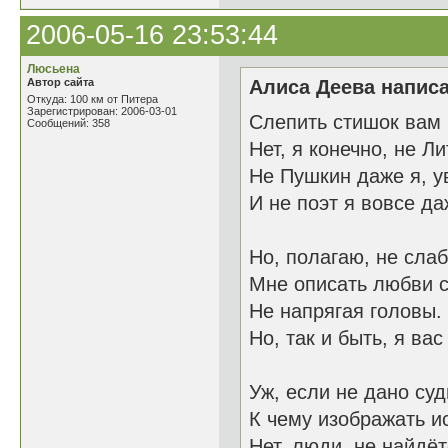
2006-05-16 23:53:44
Люсьена
Автор сайта
Алиса Деева написа
Откуда: 100 км от Питера
Зарегистрирован: 2006-03-01
Слепить стишок вам
Сообщений: 358
Нет, я конечно, не Л
Не Пушкин даже я, у
И не поэт я вовсе да
Но, полагаю, не слаб
Мне описать любви 
Не напрягая головы.
Но, так и быть, я вас
Уж, если не дано суд
К чему изображать и
Нет, люди, не найдёт