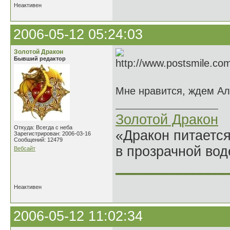
Неактивен
2006-05-12 05:24:03
Золотой Дракон
Бывший редактор
Мне нравится, ждем Ал
Золотой Дракон
Откуда: Всегда с неба
«Дракон питается
Зарегистрирован: 2006-03-16
Сообщений: 12479
в прозрачной во
Вебсайт
______________
Неактивен
2006-05-12 11:02:34