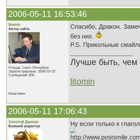
2006-05-11 16:53:46
litomin
Спасибо, Дракон. Замеч
Автор сайта
без них.
P.S. Прикольные смайл
Лучше быть, чем 
Откуда: Санкт-Петербург
Зарегистрирован: 2006-03-23
Сообщений: 836
litomin
Неактивен
2006-05-11 17:06:43
Золотой Дракон
Ну если только к глагол
Бывший редактор