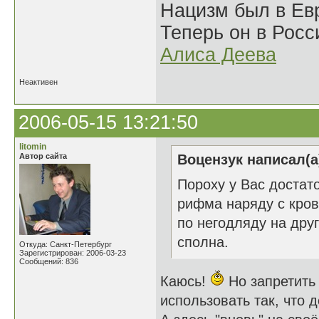
Нацизм был в Евр
Теперь он в Росс
Алиса Деева
Неактивен
2006-05-15 13:21:50
litomin
Автор сайта
Воцензук написал(а
Пороху у Вас достат
рифма наряду с кров
по негодляду на дру
сполна.
Откуда: Санкт-Петербург
Зарегистрирован: 2006-03-23
Сообщений: 836
Каюсь!
Но запретить
использовать так, что 