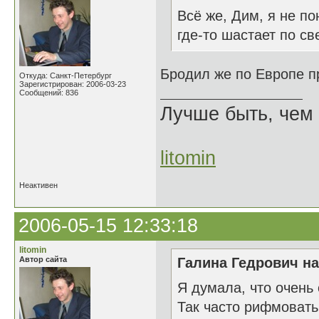
Всё же, Дим, я не п
где-то шастает по св
Бродил же по Европе п
Откуда: Санкт-Петербург
Зарегистрирован: 2006-03-23
Сообщений: 836
Лучше быть, чем 
litomin
Неактивен
2006-05-15 12:33:18
litomin
Автор сайта
Галина Гедрович на
Я думала, что очень
Так часто рифмовать