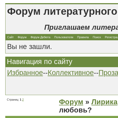
Форум литературного
Приглашаем литер
Сайт
Форум
Форум Дебюта
Пользователи
Правила
Поиск
Регистра
Вы не зашли.
Навигация по сайту
Избранное
--
Коллективное
--
Проз
Страниц:
1
2
Форум
»
Лирика
любовь?