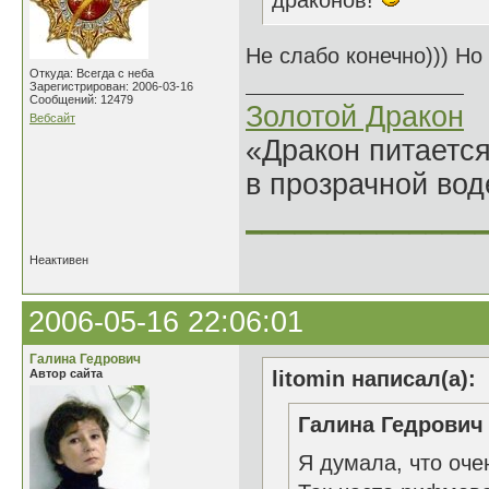
драконов!
Не слабо конечно))) Но
Откуда: Всегда с неба
Зарегистрирован: 2006-03-16
Сообщений: 12479
Золотой Дракон
Вебсайт
«Дракон питается
в прозрачной во
______________
Неактивен
2006-05-16 22:06:01
Галина Гедрович
Автор сайта
litomin написал(а):
Галина Гедрович 
Я думала, что оче