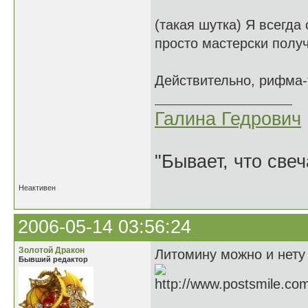
(такая шутка) Я всегда 
просто мастерски полу
Действительно, рифма-
Галина Гедрович
"Бывает, что свеч
Неактивен
2006-05-14 03:56:24
Золотой Дракон
Литомину можно и нету 
Бывший редактор