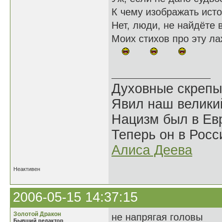
К чему изображать исто
Нет, люди, не найдёте 
Моих стихов про эту ла
Духовные скрепы
Явил наш велики
Нацизм был в Евр
Теперь он в Росс
Алиса Деева
Неактивен
2006-05-15 14:37:15
Золотой Дракон
не напрягая головы
Бывший редактор