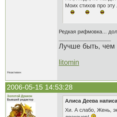
Моих стихов про эту
Редкая рифмовка... до
Лучше быть, чем 
litomin
Неактивен
2006-05-15 14:53:28
Золотой Дракон
Бывший редактор
Алиса Деева написа
Хи. А слабо, Жень, 