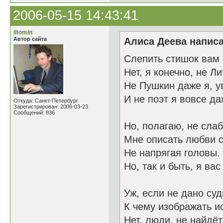
2006-05-15 14:43:41
litomin
Автор сайта
Алиса Деева написа
Слепить стишок вам
Нет, я конечно, не Л
Не Пушкин даже я, у
И не поэт я вовсе да
Откуда: Санкт-Петербург
Зарегистрирован: 2006-03-23
Сообщений: 836
Но, полагаю, не слаб
Мне описать любви 
Не напрягая головы.
Но, так и быть, я вас
Уж, если не дано суд
К чему изображать и
Нет, люди, не найдёт