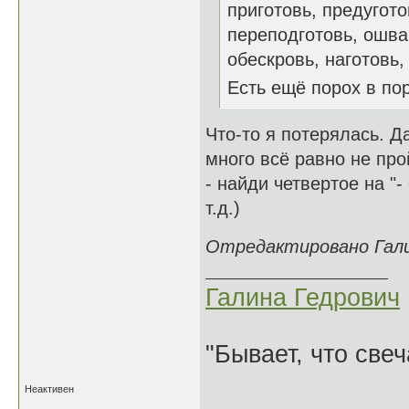
приготовь, предугото
переподготовь, ошва
обескровь, наготовь, и
Есть ещё порох в п
Что-то я потерялась. Да
много всё равно не про
- найди четвертое на "-
т.д.)
Отредактировано Галин
Галина Гедрович
"Бывает, что свеч
Неактивен