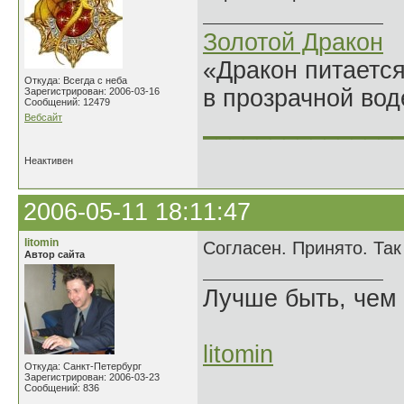
Золотой Дракон
«Дракон питается
Откуда: Всегда с неба
в прозрачной во
Зарегистрирован: 2006-03-16
Сообщений: 12479
Вебсайт
______________
Неактивен
2006-05-11 18:11:47
litomin
Согласен. Принято. Та
Автор сайта
Лучше быть, чем 
litomin
Откуда: Санкт-Петербург
Зарегистрирован: 2006-03-23
Сообщений: 836