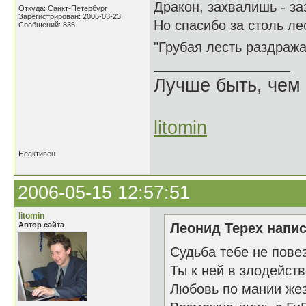
Дракон, захвалишь - з
Откуда: Санкт-Петербург
Зарегистрирован: 2006-03-23
Но спасибо за столь ле
Сообщений: 836
"Грубая лесть раздраж
Лучше быть, чем 
litomin
Неактивен
2006-05-15 12:57:51
litomin
Автор сайта
Леонид Терех напис
Судьба тебе не пове
Ты к ней в злодейст
Любовь по мании же