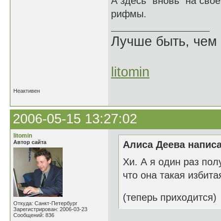
А здесь "вновь" на сво
рифмы.
Лучше быть, чем 
litomin
Неактивен
2006-05-15 13:27:02
litomin
Автор сайта
Алиса Деева написа
Хи. А я один раз пол
что она такая избита
(теперь приходится)
Откуда: Санкт-Петербург
Зарегистрирован: 2006-03-23
Сообщений: 836