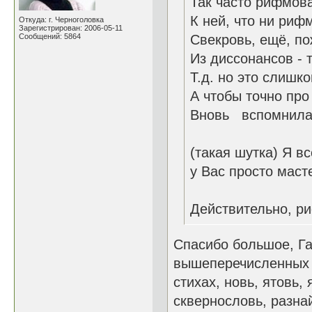
Так часто рифмова
К ней, что ни рифм
Откуда: г. Черноголовка
Зарегистрирован: 2006-05-11
Сообщений: 5864
Свекровь, ещё, по
Из диссонансов - т
Т.д. но это слишко
А чтобы точно про
Вновь вспомнила,
(такая шутка) Я вс
у Вас просто маст
Действительно, ри
Спасибо большое, Га
вышеперечисленных е
стихах, новь, ятовь,
сквернословь, разнай