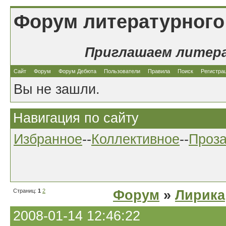
Форум литературного
Приглашаем литер
Сайт
Форум
Форум Дебюта
Пользователи
Правила
Поиск
Регистра
Вы не зашли.
Навигация по сайту
Избранное
--
Коллективное
--
Проз
Страниц:
1
2
Форум
»
Лирика
2008-01-14 12:46:22