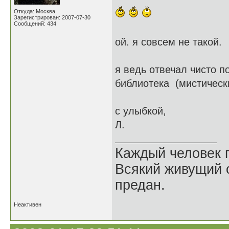
Откуда: Москва
Зарегистрирован: 2007-07-30
Сообщений: 434
ой. я совсем не такой.
я ведь отвечал чисто по
библиотека (мистическ
с улыбкой,
Л.
Каждый человек п
Всякий живущий 
предан.
Неактивен