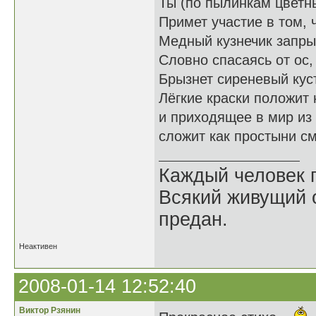
Ты (по пылинкам цветны
Примет участие в том, 
Медный кузнечик запры
Словно спасаясь от ос,
Брызнет сиреневый куст
Лёгкие краски положит
и приходящее в мир из
сложит как простыни с
Каждый человек п
Всякий живущий 
предан.
Неактивен
2008-01-14 12:52:40
Виктор Рзянин