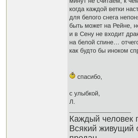
минут не считаем, к че
когда каждой ветки на
для белого снега непо
быть может на Рейне, н
и в Сену не входит др
на белой спине… отчег
как будто бы иноком сп
спасибо,
с улыбкой,
Л.
Каждый человек п
Всякий живущий 