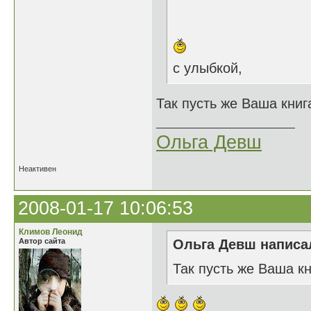
с улыбкой,
Так пусть же Ваша книга
Ольга Девш
Неактивен
2008-01-17 10:06:53
Климов Леонид
Автор сайта
Ольга Девш написал
Так пусть же Ваша кн