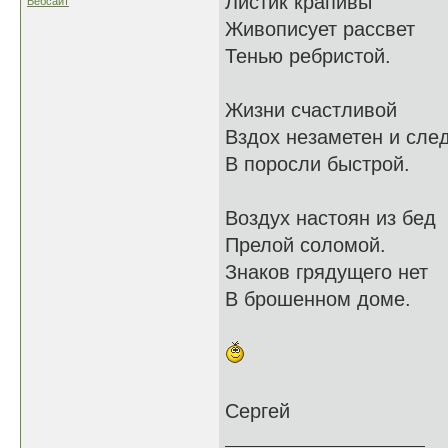
Листик крапивы
Вебсайт
Живописует рассвет
Тенью ребристой.
Жизни счастливой
Вздох незаметен и сле
В поросли быстрой.
Воздух настоян из бед
Прелой соломой.
Знаков грядущего нет
В брошенном доме.
Сергей