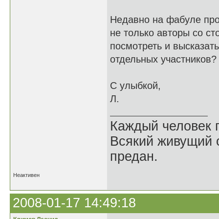
Недавно на фабуле про
не только авторы со ст
посмотреть и высказать
отдельных участников
С улыбкой,
Л.
Каждый человек п
Всякий живущий 
предан.
Неактивен
2008-01-17 14:49:18