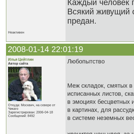
Каждый человек п
Всякий живущий 
предан.
Неактивен
2008-01-14 22:01:19
Илья Цейтлин
Любопытство
Автор сайта
Меж складок, смятых в
исписанных листов, ска
в эмоциях бесцветных 
Откуда: Москвич, на севере от
в картинах, для рассуд
Чикаго
Зарегистрирован: 2006-04-18
Сообщений: 8492
в системе неземных ве