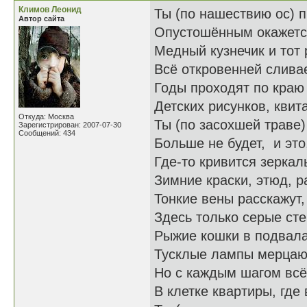
Климов Леонид
Ты (по нашествию ос) 
Автор сайта
Опустошённым окажется
Медный кузнечик и тот 
Всё откровенней сливае
Годы проходят по краю
Детских рисунков, кви
Откуда: Москва
Ты (по засохшей траве)
Зарегистрирован: 2007-07-30
Сообщений: 434
Больше не будет, и это
Где-то кривится зеркал
Зимние краски, этюд, р
Тонкие вены расскажут,
Здесь только серые сте
Рыжие кошки в подвала
Тусклые лампы мерцаю
Но с каждым шагом всё
В клетке квартиры, где