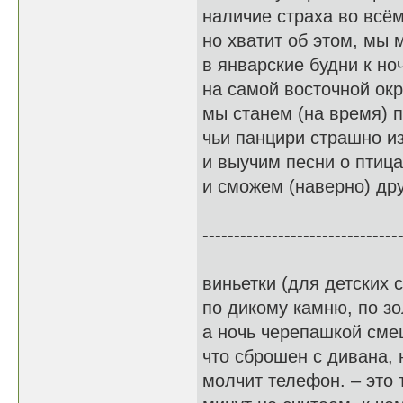
наличие страха во всё
но хватит об этом, мы
в январские будни к н
на самой восточной ок
мы станем (на время) 
чьи панцири страшно и
и выучим песни о птица
и сможем (наверно) дру
-------------------------------
виньетки (для детских 
по дикому камню, по з
а ночь черепашкой сме
что сброшен с дивана, 
молчит телефон. – это 