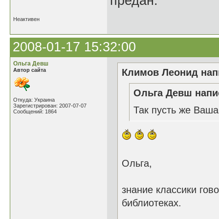
предан.
Неактивен
2008-01-17 15:32:00
Ольга Девш
Автор сайта
Климов Леонид напи
Ольга Девш напис
Откуда: Украина
Зарегистрирован: 2007-07-07
Так пусть же Ваша 
Сообщений: 1864
Ольга,
знание классики гово
библиотеках.