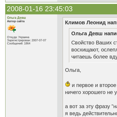
2008-01-16 23:45:03
Ольга Девш
Автор сайта
Климов Леонид напи
Ольга Девш напис
Откуда: Украина
Зарегистрирован: 2007-07-07
Свойство Ваших ст
Сообщений: 1864
восхищают, ослеп
читаешь более вду
Ольга,
и первое и второе 
ничего хорошего не 
а вот за эту фразу 
я ведь действительн