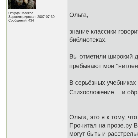
Откуда: Москва
Ольга,
Зарегистрирован: 2007-07-30
Сообщений: 434
знание классики говорит
библиотеках.
Вы отметили широкий д
пребывают мои "нетле
В серьёзных учебниках
Стихосложение… и обр
Ольга, это я к тому, чт
Прочитал на прозе.ру В
могут быть и расстрель