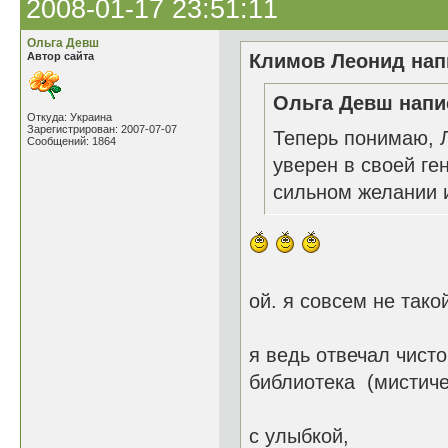
2008-01-17 23:51:11
Ольга Девш
Автор сайта
Климов Леонид напи
Ольга Девш напис
Откуда: Украина
Зарегистрирован: 2007-07-07
Теперь понимаю, Л
Сообщений: 1864
уверен в своей ге
сильном желании и
ой. я совсем не тако
я ведь отвечал чисто
библиотека (мистиче
с улыбкой,