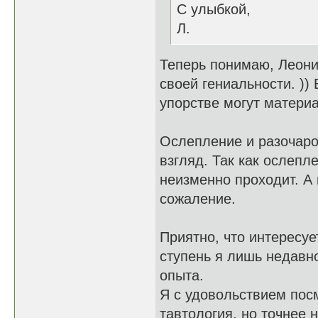
С улыбкой,
Л.
Теперь понимаю, Леони
своей гениальности. )
упорстве могут матери
Ослепление и разочаров
взгляд. Так как ослепл
неизменно проходит. А 
сожаление.
Приятно, что интересуе
ступень я лишь недавн
опыта.
Я с удовольствием посм
тавтология, но точнее 