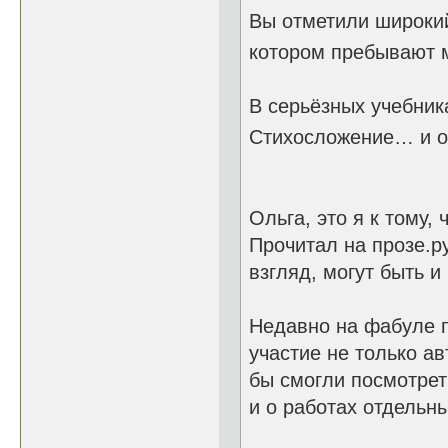
Вы отметили широкий
котором пребывают 
В серьёзных учебник
Стихосложение… и о
Ольга, это я к тому, 
Прочитал на прозе.р
взгляд, могут быть и
Недавно на фабуле п
участие не только ав
бы смогли посмотрет
и о работах отдельн