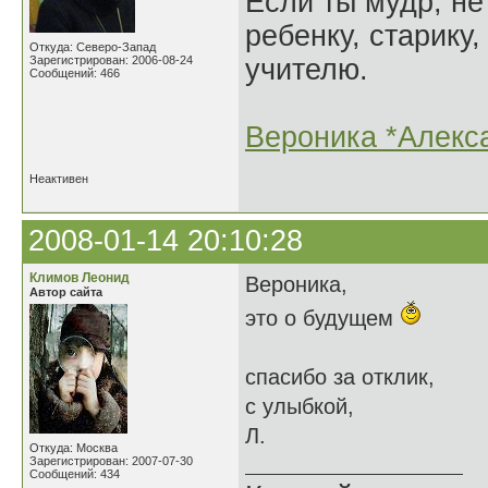
Если ты мудр, не
ребенку, старику,
Откуда: Северо-Запад
Зарегистрирован: 2006-08-24
учителю.
Сообщений: 466
Вероника *Алекс
Неактивен
2008-01-14 20:10:28
Климов Леонид
Вероника,
Автор сайта
это о будущем
спасибо за отклик,
с улыбкой,
Л.
Откуда: Москва
Зарегистрирован: 2007-07-30
Сообщений: 434