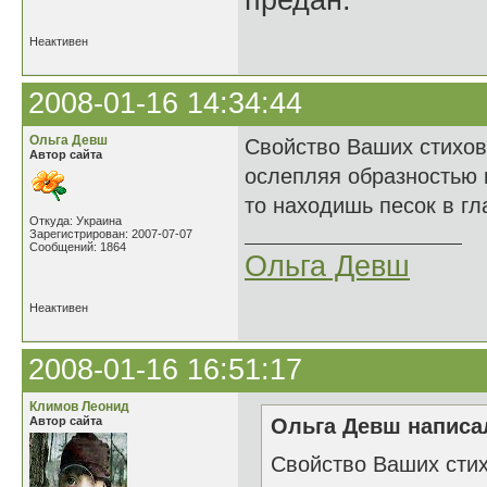
предан.
Неактивен
2008-01-16 14:34:44
Ольга Девш
Свойство Ваших стихов
Автор сайта
ослепляя образностью 
то находишь песок в гл
Откуда: Украина
Зарегистрирован: 2007-07-07
Сообщений: 1864
Ольга Девш
Неактивен
2008-01-16 16:51:17
Климов Леонид
Автор сайта
Ольга Девш написал
Свойство Ваших стих