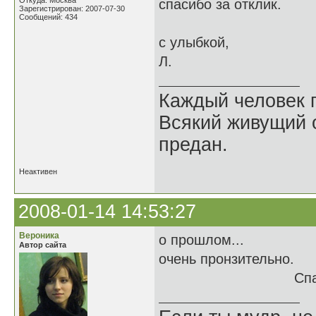
Откуда: Москва
спасибо за отклик.
Зарегистрирован: 2007-07-30
Сообщений: 434
с улыбкой,
Л.
Каждый человек п
Всякий живущий 
предан.
Неактивен
2008-01-14 14:53:27
Вероника
о прошлом...
Автор сайта
очень пронзительно.
Спасибо.