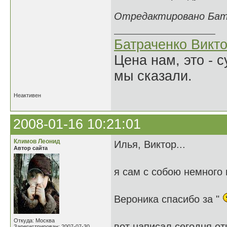
Отредактировано Батра
Батраченко Викт
Цена нам, это - 
мы сказали.
Неактивен
2008-01-16 10:21:01
Климов Леонид
Илья, Виктор...
Автор сайта
я сам с собою немного
Вероника спасибо за "
Откуда: Москва
вот написал сегодня от
Зарегистрирован: 2007-07-30