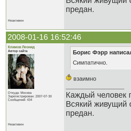
Всякий живущий 
предан.
Неактивен
2008-01-16 16:52:46
Климов Леонид
Автор сайта
Борис Фэрр написал
Cимпатично.
взаимно
Каждый человек п
Откуда: Москва
Зарегистрирован: 2007-07-30
Сообщений: 434
Всякий живущий 
предан.
Неактивен