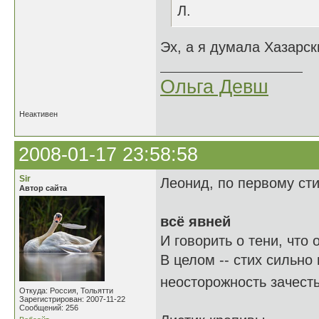
Л.
Эх, а я думала Хазарск
Ольга Девш
Неактивен
2008-01-17 23:58:58
Sir
Леонид, по первому ст
Автор сайта
всё явней
И говорить о тени, что о
В целом -- стих сильно
неосторожность зачест
Откуда: Россия, Тольятти
Зарегистрирован: 2007-11-22
Сообщений: 256