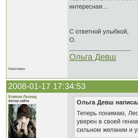
интересная...
С ответной улыбкой,
О.
Ольга Девш
Неактивен
2008-01-17 17:34:53
Климов Леонид
Автор сайта
Ольга Девш написал
Теперь понимаю, Лео
уверен в своей гени
сильном желании и у