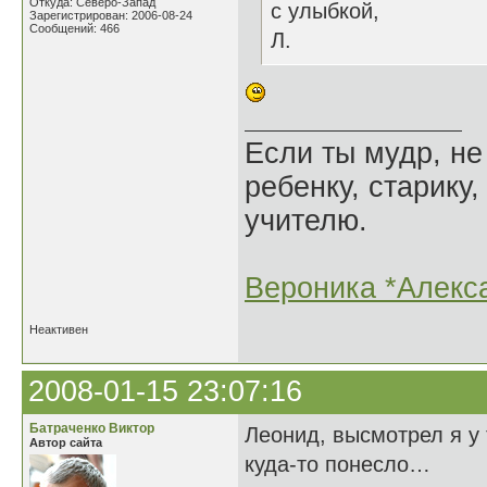
Откуда: Северо-Запад
с улыбкой,
Зарегистрирован: 2006-08-24
Сообщений: 466
Л.
Если ты мудр, не
ребенку, старику,
учителю.
Вероника *Алекс
Неактивен
2008-01-15 23:07:16
Батраченко Виктор
Леонид, высмотрел я у
Автор сайта
куда-то понесло…