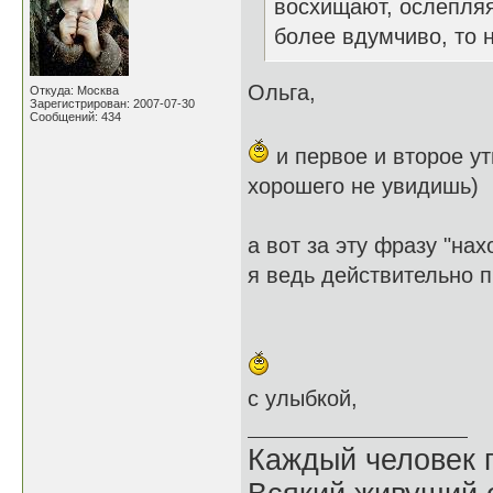
восхищают, ослепляя
более вдумчиво, то 
Ольга,
Откуда: Москва
Зарегистрирован: 2007-07-30
Сообщений: 434
и первое и второе ут
хорошего не увидишь)
а вот за эту фразу "на
я ведь действительно 
с улыбкой,
Каждый человек п