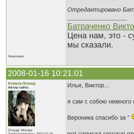
Отредактировано Батра
Батраченко Викт
Цена нам, это - 
мы сказали.
Неактивен
2008-01-16 10:21:01
Климов Леонид
Илья, Виктор...
Автор сайта
я сам с собою немного
Вероника спасибо за "
Откуда: Москва
вот написал сегодня от
Зарегистрирован: 2007-07-30