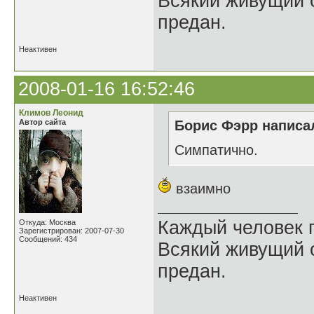
Всякий живущий 
предан.
Неактивен
2008-01-16 16:52:46
Климов Леонид
Автор сайта
Борис Фэрр написал
Cимпатично.
взаимно
Каждый человек п
Откуда: Москва
Зарегистрирован: 2007-07-30
Сообщений: 434
Всякий живущий 
предан.
Неактивен