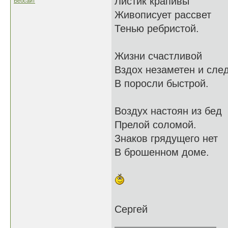
Листик крапивы
Вебсайт
Живописует рассвет
Тенью ребристой.
Жизни счастливой
Вздох незаметен и сле
В поросли быстрой.
Воздух настоян из бед
Прелой соломой.
Знаков грядущего нет
В брошенном доме.
Сергей