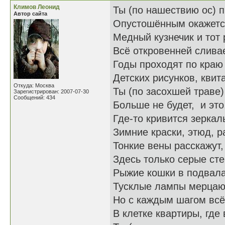
Климов Леонид
Ты (по нашествию ос) 
Автор сайта
Опустошённым окажется
Медный кузнечик и тот 
Всё откровенней сливае
Годы проходят по краю
Детских рисунков, кви
Откуда: Москва
Ты (по засохшей траве)
Зарегистрирован: 2007-07-30
Сообщений: 434
Больше не будет, и это
Где-то кривится зеркал
Зимние краски, этюд, р
Тонкие вены расскажут,
Здесь только серые сте
Рыжие кошки в подвала
Тусклые лампы мерцаю
Но с каждым шагом всё
В клетке квартиры, где