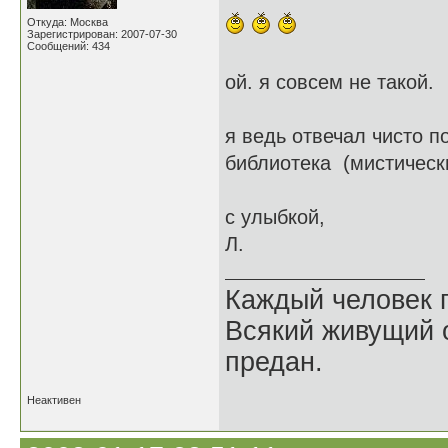
Откуда: Москва
Зарегистрирован: 2007-07-30
Сообщений: 434
ой. я совсем не такой.
я ведь отвечал чисто по
библиотека (мистическ
с улыбкой,
Л.
Каждый человек п
Всякий живущий 
предан.
Неактивен