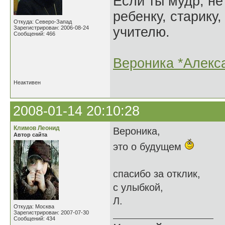
Если ты мудр, не
ребенку, старику,
Откуда: Северо-Запад
Зарегистрирован: 2006-08-24
учителю.
Сообщений: 466
Вероника *Алекс
Неактивен
2008-01-14 20:10:28
Климов Леонид
Вероника,
Автор сайта
это о будущем
спасибо за отклик,
с улыбкой,
Л.
Откуда: Москва
Зарегистрирован: 2007-07-30
Сообщений: 434