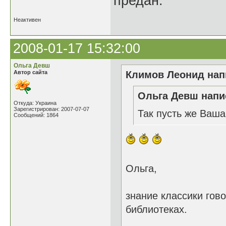
предан.
Неактивен
2008-01-17 15:32:00
Ольга Девш
Автор сайта
Климов Леонид напи
Ольга Девш напис
Откуда: Украина
Зарегистрирован: 2007-07-07
Так пусть же Ваша 
Сообщений: 1864
Ольга,
знание классики гово
библиотеках.