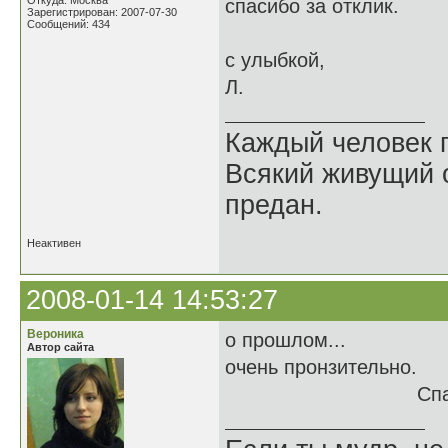
Откуда: Москва
спасибо за отклик.
Зарегистрирован: 2007-07-30
Сообщений: 434
с улыбкой,
Л.
Каждый человек п
Всякий живущий 
предан.
Неактивен
2008-01-14 14:53:27
Вероника
о прошлом...
Автор сайта
очень пронзительно.
Спасибо.