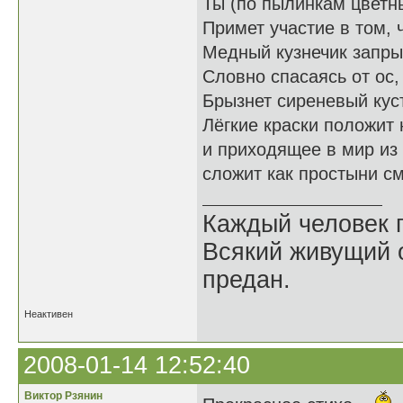
Ты (по пылинкам цветны
Примет участие в том, 
Медный кузнечик запры
Словно спасаясь от ос,
Брызнет сиреневый куст
Лёгкие краски положит
и приходящее в мир из
сложит как простыни с
Каждый человек п
Всякий живущий 
предан.
Неактивен
2008-01-14 12:52:40
Виктор Рзянин