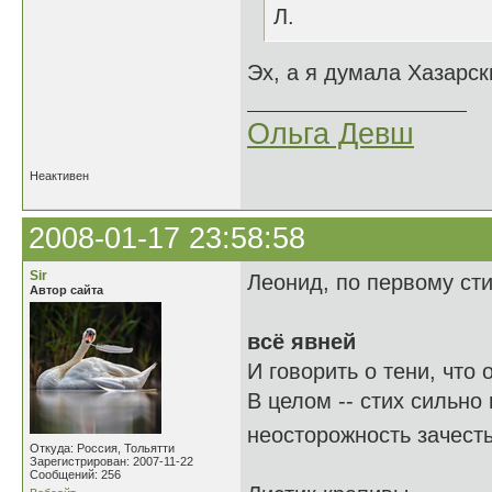
Л.
Эх, а я думала Хазарск
Ольга Девш
Неактивен
2008-01-17 23:58:58
Sir
Леонид, по первому ст
Автор сайта
всё явней
И говорить о тени, что о
В целом -- стих сильно
неосторожность зачест
Откуда: Россия, Тольятти
Зарегистрирован: 2007-11-22
Сообщений: 256