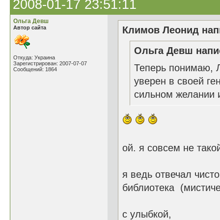
2008-01-17 23:51:11
Ольга Девш
Автор сайта
Климов Леонид напи
Ольга Девш напис
Откуда: Украина
Зарегистрирован: 2007-07-07
Теперь понимаю, Л
Сообщений: 1864
уверен в своей ге
сильном желании и
ой. я совсем не тако
я ведь отвечал чисто
библиотека (мистиче
с улыбкой,