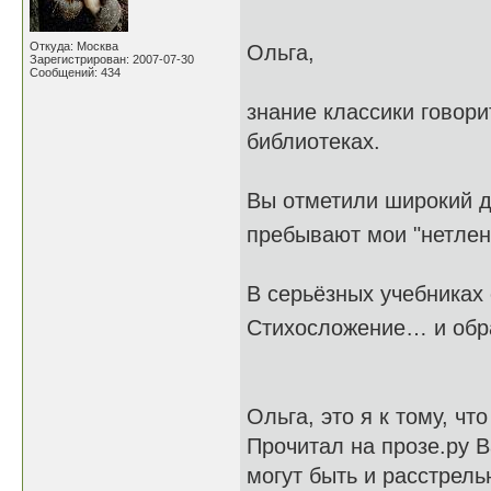
Откуда: Москва
Ольга,
Зарегистрирован: 2007-07-30
Сообщений: 434
знание классики говорит
библиотеках.
Вы отметили широкий д
пребывают мои "нетле
В серьёзных учебниках
Стихосложение… и обр
Ольга, это я к тому, чт
Прочитал на прозе.ру В
могут быть и расстрель