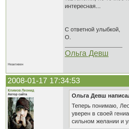
интересная...
С ответной улыбкой,
О.
Ольга Девш
Неактивен
2008-01-17 17:34:53
Климов Леонид
Автор сайта
Ольга Девш написал
Теперь понимаю, Лео
уверен в своей гени
сильном желании и у