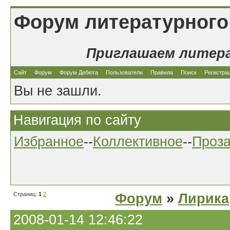
Форум литературного
Приглашаем литер
Сайт
Форум
Форум Дебюта
Пользователи
Правила
Поиск
Регистра
Вы не зашли.
Навигация по сайту
Избранное
--
Коллективное
--
Проз
Страниц:
1
2
Форум
»
Лирика
2008-01-14 12:46:22