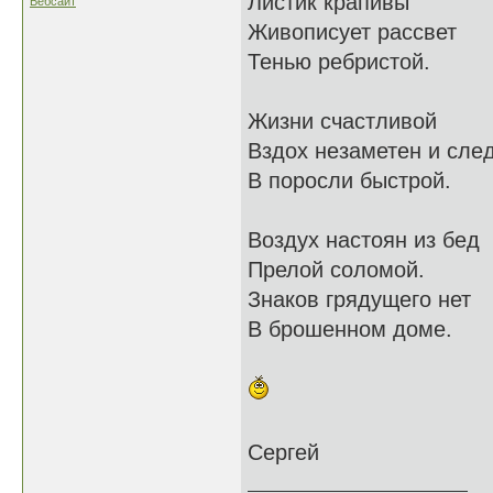
Листик крапивы
Вебсайт
Живописует рассвет
Тенью ребристой.
Жизни счастливой
Вздох незаметен и сле
В поросли быстрой.
Воздух настоян из бед
Прелой соломой.
Знаков грядущего нет
В брошенном доме.
Сергей