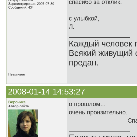
Откуда: Москва
спасибо за отклик.
Зарегистрирован: 2007-07-30
Сообщений: 434
с улыбкой,
Л.
Каждый человек п
Всякий живущий 
предан.
Неактивен
2008-01-14 14:53:27
Вероника
о прошлом...
Автор сайта
очень пронзительно.
Спасибо.