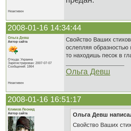
предан.
Неактивен
2008-01-16 14:34:44
Ольга Девш
Свойство Ваших стихов
Автор сайта
ослепляя образностью 
то находишь песок в гл
Откуда: Украина
Зарегистрирован: 2007-07-07
Сообщений: 1864
Ольга Девш
Неактивен
2008-01-16 16:51:17
Климов Леонид
Автор сайта
Ольга Девш написал
Свойство Ваших стих