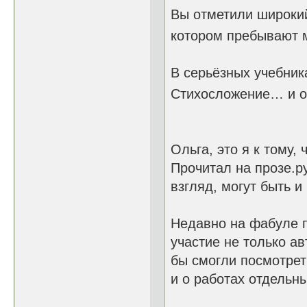
Вы отметили широкий
котором пребывают 
В серьёзных учебник
Стихосложение… и о
Ольга, это я к тому, 
Прочитал на прозе.р
взгляд, могут быть и
Недавно на фабуле п
участие не только ав
бы смогли посмотрет
и о работах отдельн