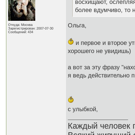
восхищают, ослепляя
более вдумчиво, то 
Ольга,
Откуда: Москва
Зарегистрирован: 2007-07-30
Сообщений: 434
и первое и второе ут
хорошего не увидишь)
а вот за эту фразу "на
я ведь действительно 
с улыбкой,
Каждый человек п