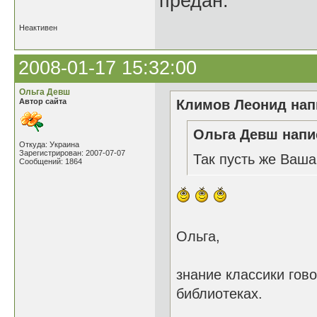
предан.
Неактивен
2008-01-17 15:32:00
Ольга Девш
Автор сайта
Климов Леонид напи
Ольга Девш напис
Откуда: Украина
Зарегистрирован: 2007-07-07
Так пусть же Ваша 
Сообщений: 1864
Ольга,
знание классики гово
библиотеках.