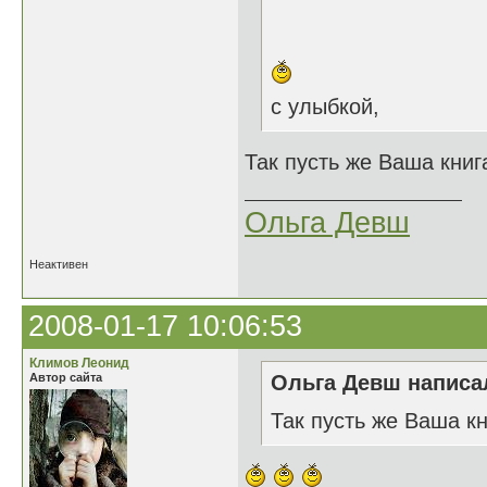
с улыбкой,
Так пусть же Ваша книга
Ольга Девш
Неактивен
2008-01-17 10:06:53
Климов Леонид
Автор сайта
Ольга Девш написал
Так пусть же Ваша кн