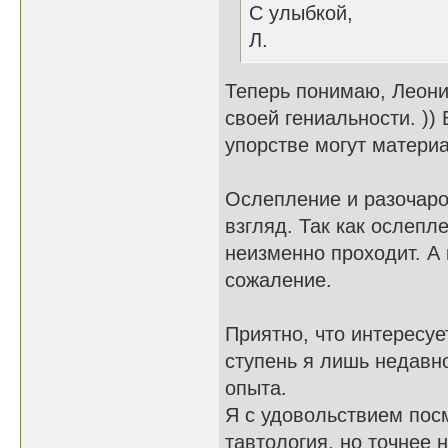
С улыбкой,
Л.
Теперь понимаю, Леони
своей гениальности. )
упорстве могут матери
Ослепление и разочаров
взгляд. Так как ослепл
неизменно проходит. А 
сожаление.
Приятно, что интересуе
ступень я лишь недавн
опыта.
Я с удовольствием посм
тавтология, но точнее 