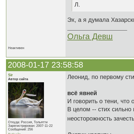
Л.
Эх, а я думала Хазарск
Ольга Девш
Неактивен
2008-01-17 23:58:58
Sir
Леонид, по первому ст
Автор сайта
всё явней
И говорить о тени, что о
В целом -- стих сильно
неосторожность зачест
Откуда: Россия, Тольятти
Зарегистрирован: 2007-11-22
Сообщений: 256