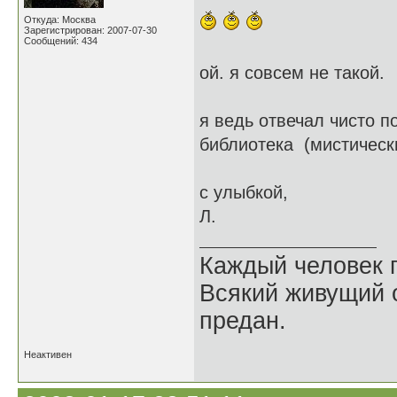
Откуда: Москва
Зарегистрирован: 2007-07-30
Сообщений: 434
ой. я совсем не такой.
я ведь отвечал чисто по
библиотека (мистическ
с улыбкой,
Л.
Каждый человек п
Всякий живущий 
предан.
Неактивен