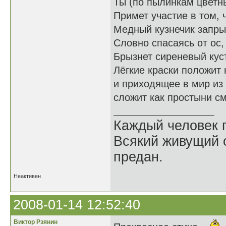
Ты (по пылинкам цветны
Примет участие в том, 
Медный кузнечик запры
Словно спасаясь от ос,
Брызнет сиреневый куст
Лёгкие краски положит
и приходящее в мир из
сложит как простыни с
Каждый человек п
Всякий живущий 
предан.
Неактивен
2008-01-14 12:52:40
Виктор Рзянин