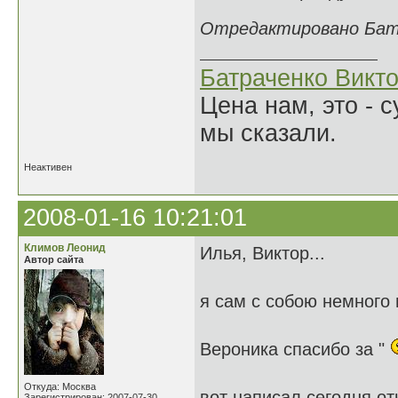
Отредактировано Батра
Батраченко Викт
Цена нам, это - 
мы сказали.
Неактивен
2008-01-16 10:21:01
Климов Леонид
Илья, Виктор...
Автор сайта
я сам с собою немного
Вероника спасибо за "
Откуда: Москва
вот написал сегодня от
Зарегистрирован: 2007-07-30