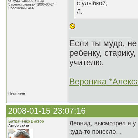
Откуда: Северо-Запад
с улыбкой,
Зарегистрирован: 2006-08-24
Сообщений: 466
Л.
Если ты мудр, не
ребенку, старику,
учителю.
Вероника *Алекс
Неактивен
2008-01-15 23:07:16
Батраченко Виктор
Леонид, высмотрел я у
Автор сайта
куда-то понесло…