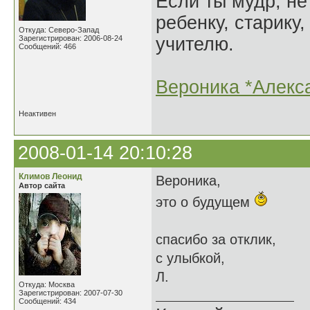
Если ты мудр, не
ребенку, старику,
Откуда: Северо-Запад
Зарегистрирован: 2006-08-24
учителю.
Сообщений: 466
Вероника *Алекс
Неактивен
2008-01-14 20:10:28
Климов Леонид
Вероника,
Автор сайта
это о будущем
спасибо за отклик,
с улыбкой,
Л.
Откуда: Москва
Зарегистрирован: 2007-07-30
Сообщений: 434