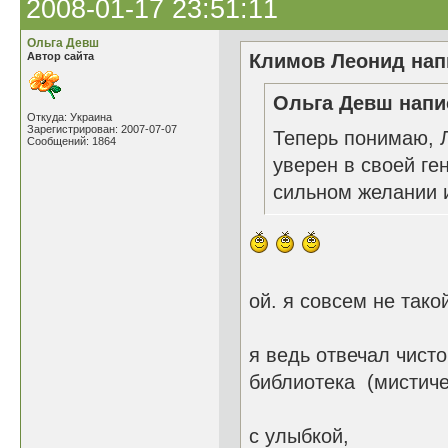
2008-01-17 23:51:11
Ольга Девш
Автор сайта
Климов Леонид напи
Ольга Девш напис
Откуда: Украина
Зарегистрирован: 2007-07-07
Теперь понимаю, Л
Сообщений: 1864
уверен в своей ге
сильном желании и
ой. я совсем не тако
я ведь отвечал чисто
библиотека (мистиче
с улыбкой,