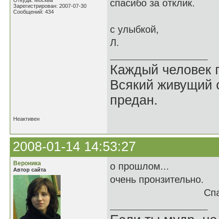
Откуда: Москва
спасибо за отклик.
Зарегистрирован: 2007-07-30
Сообщений: 434
с улыбкой,
Л.
Каждый человек п
Всякий живущий 
предан.
Неактивен
2008-01-14 14:53:27
Вероника
о прошлом...
Автор сайта
очень пронзительно.
Спасибо.