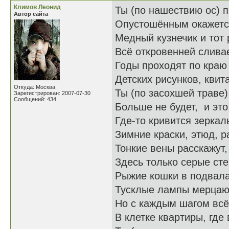
Климов Леонид
Ты (по нашествию ос) 
Автор сайта
Опустошённым окажется
Медный кузнечик и тот 
Всё откровенней сливае
Годы проходят по краю
Детских рисунков, кви
Откуда: Москва
Ты (по засохшей траве)
Зарегистрирован: 2007-07-30
Сообщений: 434
Больше не будет, и это
Где-то кривится зеркал
Зимние краски, этюд, р
Тонкие вены расскажут,
Здесь только серые сте
Рыжие кошки в подвала
Тусклые лампы мерцаю
Но с каждым шагом всё
В клетке квартиры, где