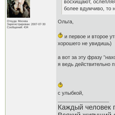
восхищают, ослепляя
более вдумчиво, то 
Ольга,
Откуда: Москва
Зарегистрирован: 2007-07-30
Сообщений: 434
и первое и второе ут
хорошего не увидишь)
а вот за эту фразу "на
я ведь действительно 
с улыбкой,
Каждый человек п