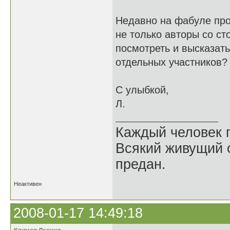
Недавно на фабуле про
не только авторы со ст
посмотреть и высказать
отдельных участников
С улыбкой,
Л.
Каждый человек п
Всякий живущий 
предан.
Неактивен
2008-01-17 14:49:18