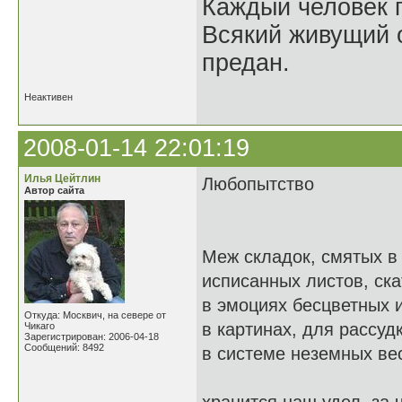
Каждый человек п
Всякий живущий 
предан.
Неактивен
2008-01-14 22:01:19
Илья Цейтлин
Любопытство
Автор сайта
Меж складок, смятых в
исписанных листов, ска
в эмоциях бесцветных 
Откуда: Москвич, на севере от
в картинах, для рассуд
Чикаго
Зарегистрирован: 2006-04-18
Сообщений: 8492
в системе неземных ве