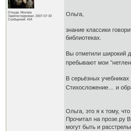
Откуда: Москва
Ольга,
Зарегистрирован: 2007-07-30
Сообщений: 434
знание классики говорит
библиотеках.
Вы отметили широкий д
пребывают мои "нетле
В серьёзных учебниках
Стихосложение… и обр
Ольга, это я к тому, чт
Прочитал на прозе.ру В
могут быть и расстрель