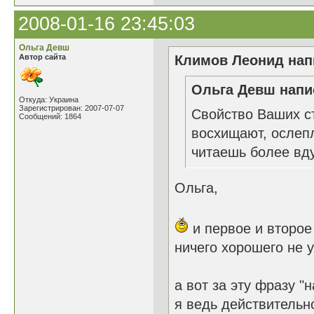
2008-01-16 23:45:03
Ольга Девш
Автор сайта
Климов Леонид напи
Ольга Девш напис
Откуда: Украина
Зарегистрирован: 2007-07-07
Свойство Ваших ст
Сообщений: 1864
восхищают, ослеп
читаешь более вду
Ольга,
и первое и второе 
ничего хорошего не 
а вот за эту фразу 
я ведь действительн