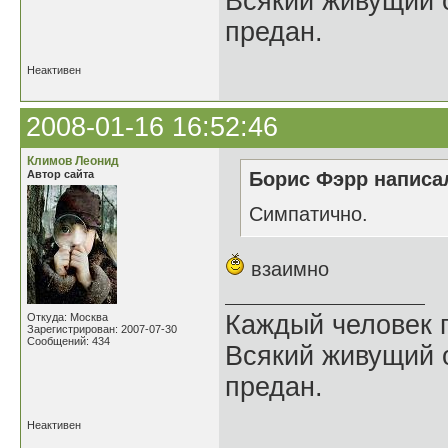
Всякий живущий 
предан.
Неактивен
2008-01-16 16:52:46
Климов Леонид
Автор сайта
Борис Фэрр написал
Cимпатично.
взаимно
Каждый человек п
Откуда: Москва
Зарегистрирован: 2007-07-30
Сообщений: 434
Всякий живущий 
предан.
Неактивен