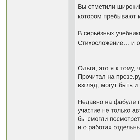
Вы отметили широкий
котором пребывают 
В серьёзных учебник
Стихосложение… и о
Ольга, это я к тому, 
Прочитал на прозе.р
взгляд, могут быть и
Недавно на фабуле п
участие не только ав
бы смогли посмотрет
и о работах отдельн