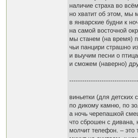
наличие страха во всё
но хватит об этом, мы
в январские будни к н
на самой восточной ок
мы станем (на время) 
чьи панцири страшно и
и выучим песни о птица
и сможем (наверно) дру
-------------------------------
виньетки (для детских 
по дикому камню, по з
а ночь черепашкой сме
что сброшен с дивана, 
молчит телефон. – это 