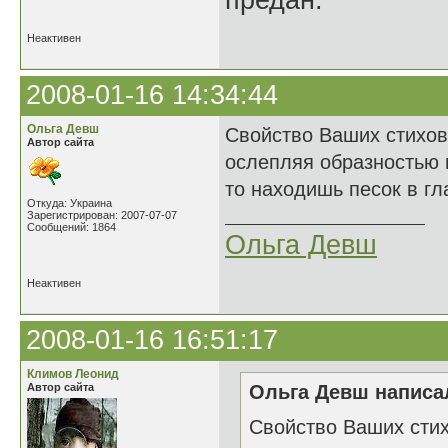
предан.
Неактивен
2008-01-16 14:34:44
Ольга Девш
Свойство Ваших стихов
Автор сайта
ослепляя образностью 
то находишь песок в гл
Откуда: Украина
Зарегистрирован: 2007-07-07
Сообщений: 1864
Ольга Девш
Неактивен
2008-01-16 16:51:17
Климов Леонид
Автор сайта
Ольга Девш написал
Свойство Ваших стих