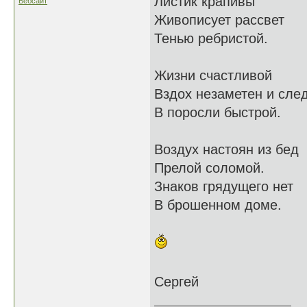
Листик крапивы
Вебсайт
Живописует рассвет
Тенью ребристой.
Жизни счастливой
Вздох незаметен и сле
В поросли быстрой.
Воздух настоян из бед
Прелой соломой.
Знаков грядущего нет
В брошенном доме.
Сергей