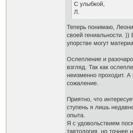
С улыбкой,
Л.
Теперь понимаю, Леони
своей гениальности. )
упорстве могут матери
Ослепление и разочаров
взгляд. Так как ослепл
неизменно проходит. А 
сожаление.
Приятно, что интересуе
ступень я лишь недавн
опыта.
Я с удовольствием посм
тавтология, но точнее 