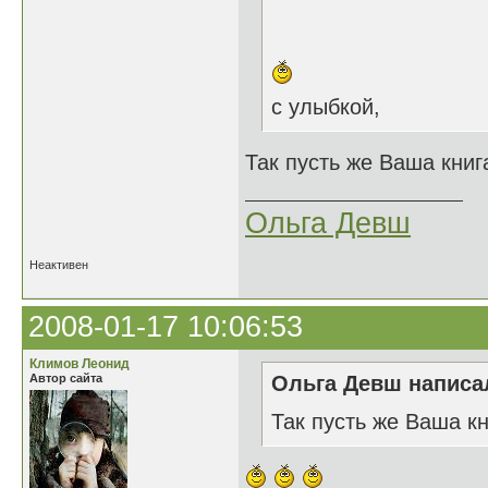
с улыбкой,
Так пусть же Ваша книга
Ольга Девш
Неактивен
2008-01-17 10:06:53
Климов Леонид
Автор сайта
Ольга Девш написал
Так пусть же Ваша кн