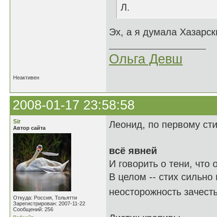
Л.
Эх, а я думала Хазарск
Ольга Девш
Неактивен
2008-01-17 23:58:58
Sir
Леонид, по первому ст
Автор сайта
всё явней
И говорить о тени, что о
В целом -- стих сильно
неосторожность зачест
Откуда: Россия, Тольятти
Зарегистрирован: 2007-11-22
Сообщений: 256