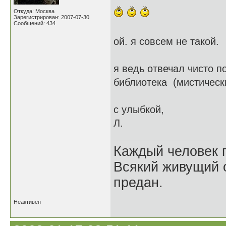
Откуда: Москва
Зарегистрирован: 2007-07-30
Сообщений: 434
ой. я совсем не такой.
я ведь отвечал чисто по
библиотека (мистическ
с улыбкой,
Л.
Каждый человек п
Всякий живущий 
предан.
Неактивен