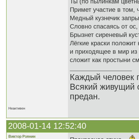
Ты (по пылинкам цветны
Примет участие в том, 
Медный кузнечик запры
Словно спасаясь от ос,
Брызнет сиреневый куст
Лёгкие краски положит
и приходящее в мир из
сложит как простыни с
Каждый человек п
Всякий живущий 
предан.
Неактивен
2008-01-14 12:52:40
Виктор Рзянин