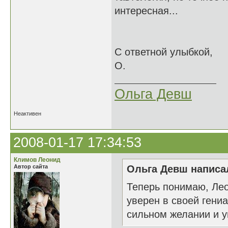
интересная...
С ответной улыбкой,
О.
Ольга Девш
Неактивен
2008-01-17 17:34:53
Климов Леонид
Автор сайта
Ольга Девш написал
Теперь понимаю, Лео
уверен в своей гени
сильном желании и у