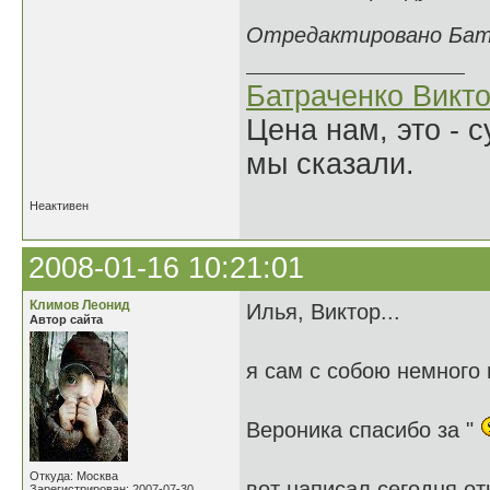
Отредактировано Батра
Батраченко Викт
Цена нам, это - 
мы сказали.
Неактивен
2008-01-16 10:21:01
Климов Леонид
Илья, Виктор...
Автор сайта
я сам с собою немного
Вероника спасибо за "
Откуда: Москва
вот написал сегодня от
Зарегистрирован: 2007-07-30