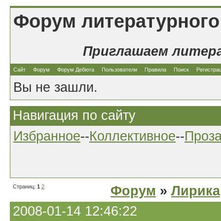
Форум литературного
Приглашаем литер
Сайт
Форум
Форум Дебюта
Пользователи
Правила
Поиск
Регистра
Вы не зашли.
Навигация по сайту
Избранное
--
Коллективное
--
Проз
Страниц:
1
2
Форум
»
Лирика
2008-01-14 12:46:22