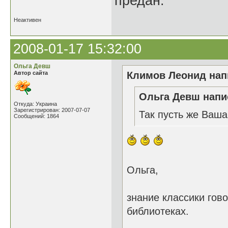
предан.
Неактивен
2008-01-17 15:32:00
Ольга Девш
Автор сайта
Климов Леонид напи
Ольга Девш напис
Откуда: Украина
Зарегистрирован: 2007-07-07
Так пусть же Ваша 
Сообщений: 1864
Ольга,
знание классики гово
библиотеках.