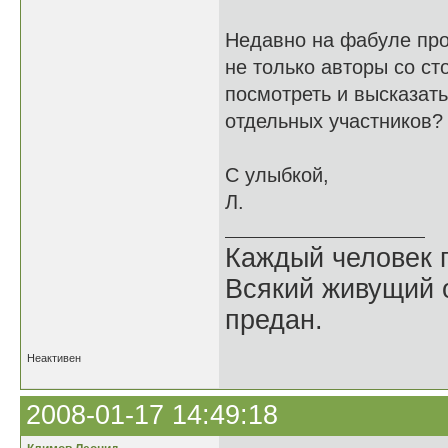
Недавно на фабуле про
не только авторы со ст
посмотреть и высказать
отдельных участников
С улыбкой,
Л.
Каждый человек п
Всякий живущий 
предан.
Неактивен
2008-01-17 14:49:18