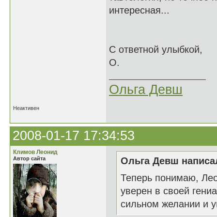
интересная...
С ответной улыбкой,
О.
Ольга Девш
Неактивен
2008-01-17 17:34:53
Климов Леонид
Автор сайта
Ольга Девш написал
Теперь понимаю, Лео
уверен в своей гени
сильном желании и у