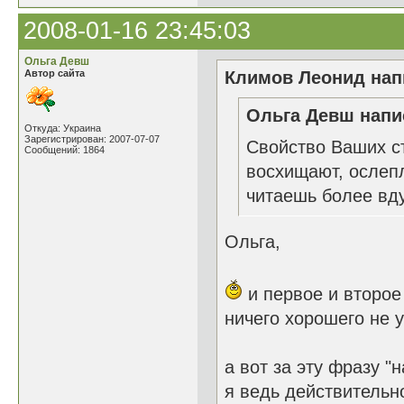
2008-01-16 23:45:03
Ольга Девш
Автор сайта
Климов Леонид напи
Ольга Девш напис
Откуда: Украина
Зарегистрирован: 2007-07-07
Свойство Ваших ст
Сообщений: 1864
восхищают, ослеп
читаешь более вду
Ольга,
и первое и второе 
ничего хорошего не 
а вот за эту фразу 
я ведь действительн