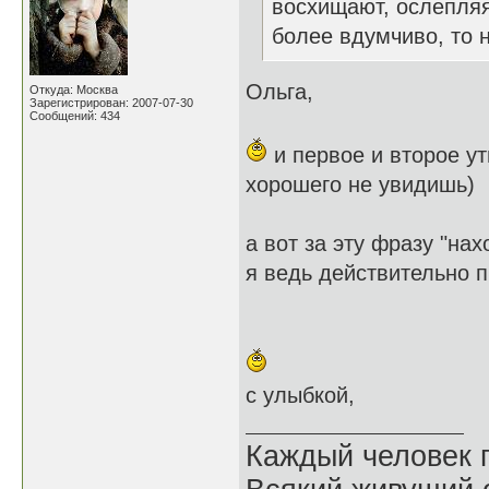
восхищают, ослепляя
более вдумчиво, то 
Ольга,
Откуда: Москва
Зарегистрирован: 2007-07-30
Сообщений: 434
и первое и второе ут
хорошего не увидишь)
а вот за эту фразу "на
я ведь действительно 
с улыбкой,
Каждый человек п