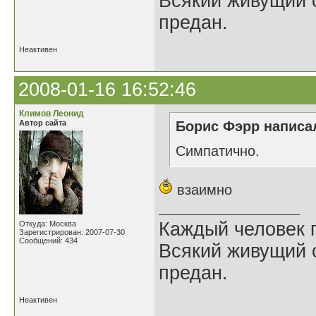
Всякий живущий 
предан.
Неактивен
2008-01-16 16:52:46
Климов Леонид
Автор сайта
Борис Фэрр написал
Cимпатично.
взаимно
Каждый человек п
Откуда: Москва
Зарегистрирован: 2007-07-30
Сообщений: 434
Всякий живущий 
предан.
Неактивен