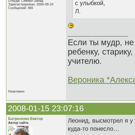
Откуда: Северо-Запад
с улыбкой,
Зарегистрирован: 2006-08-24
Сообщений: 466
Л.
Если ты мудр, не
ребенку, старику,
учителю.
Вероника *Алекс
Неактивен
2008-01-15 23:07:16
Батраченко Виктор
Леонид, высмотрел я у
Автор сайта
куда-то понесло…