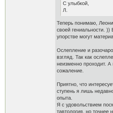
С улыбкой,
Л.
Теперь понимаю, Леони
своей гениальности. )
упорстве могут матери
Ослепление и разочаров
взгляд. Так как ослепл
неизменно проходит. А 
сожаление.
Приятно, что интересуе
ступень я лишь недавн
опыта.
Я с удовольствием посм
тавтология, но точнее 