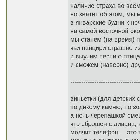
наличие страха во всё
но хватит об этом, мы
в январские будни к н
на самой восточной ок
мы станем (на время) 
чьи панцири страшно и
и выучим песни о птица
и сможем (наверно) дру
-------------------------------
виньетки (для детских 
по дикому камню, по з
а ночь черепашкой сме
что сброшен с дивана, 
молчит телефон. – это 