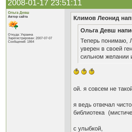
2008-01-17 23:51:11
Ольга Девш
Автор сайта
Климов Леонид напи
Ольга Девш напис
Откуда: Украина
Зарегистрирован: 2007-07-07
Теперь понимаю, Л
Сообщений: 1864
уверен в своей ге
сильном желании и
ой. я совсем не тако
я ведь отвечал чисто
библиотека (мистиче
с улыбкой,