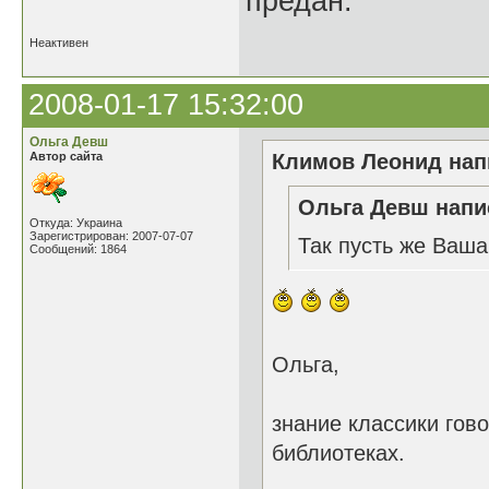
предан.
Неактивен
2008-01-17 15:32:00
Ольга Девш
Автор сайта
Климов Леонид напи
Ольга Девш напис
Откуда: Украина
Зарегистрирован: 2007-07-07
Так пусть же Ваша 
Сообщений: 1864
Ольга,
знание классики гово
библиотеках.