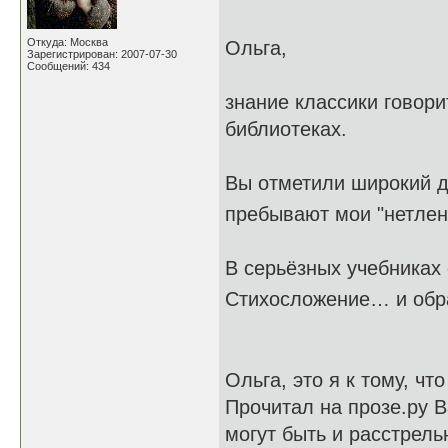
Откуда: Москва
Ольга,
Зарегистрирован: 2007-07-30
Сообщений: 434
знание классики говорит
библиотеках.
Вы отметили широкий д
пребывают мои "нетле
В серьёзных учебниках
Стихосложение… и обр
Ольга, это я к тому, чт
Прочитал на прозе.ру В
могут быть и расстрель