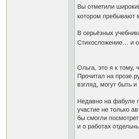
Вы отметили широкий
котором пребывают 
В серьёзных учебник
Стихосложение… и о
Ольга, это я к тому, 
Прочитал на прозе.р
взгляд, могут быть и
Недавно на фабуле п
участие не только ав
бы смогли посмотрет
и о работах отдельн