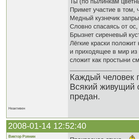
Ты (по пылинкам цветны
Примет участие в том, 
Медный кузнечик запры
Словно спасаясь от ос,
Брызнет сиреневый куст
Лёгкие краски положит
и приходящее в мир из
сложит как простыни с
Каждый человек п
Всякий живущий 
предан.
Неактивен
2008-01-14 12:52:40
Виктор Рзянин