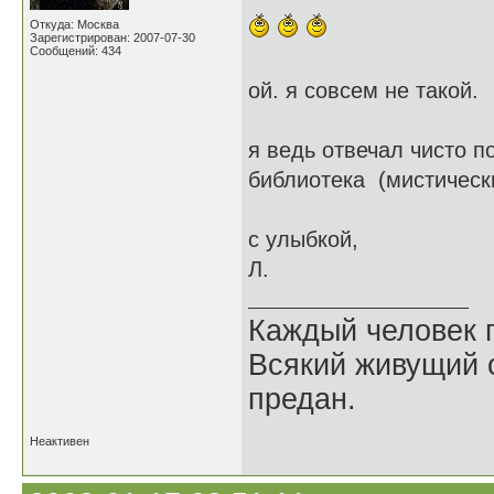
Откуда: Москва
Зарегистрирован: 2007-07-30
Сообщений: 434
ой. я совсем не такой.
я ведь отвечал чисто по
библиотека (мистическ
с улыбкой,
Л.
Каждый человек п
Всякий живущий 
предан.
Неактивен