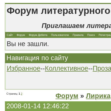
Форум литературного
Приглашаем литер
Сайт
Форум
Форум Дебюта
Пользователи
Правила
Поиск
Регистра
Вы не зашли.
Навигация по сайту
Избранное
--
Коллективное
--
Проз
Страниц:
1
2
Форум
»
Лирика
2008-01-14 12:46:22