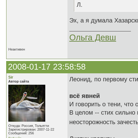
Л.
Эх, а я думала Хазарск
Ольга Девш
Неактивен
2008-01-17 23:58:58
Sir
Леонид, по первому ст
Автор сайта
всё явней
И говорить о тени, что о
В целом -- стих сильно
неосторожность зачест
Откуда: Россия, Тольятти
Зарегистрирован: 2007-11-22
Сообщений: 256