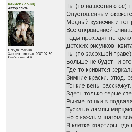
Климов Леонид
Ты (по нашествию ос) 
Автор сайта
Опустошённым окажется
Медный кузнечик и тот 
Всё откровенней сливае
Годы проходят по краю
Детских рисунков, кви
Откуда: Москва
Ты (по засохшей траве)
Зарегистрирован: 2007-07-30
Сообщений: 434
Больше не будет, и это
Где-то кривится зеркал
Зимние краски, этюд, р
Тонкие вены расскажут,
Здесь только серые сте
Рыжие кошки в подвала
Тусклые лампы мерцаю
Но с каждым шагом всё
В клетке квартиры, где