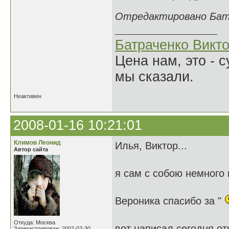
Отредактировано Батра
Батраченко Викт
Цена нам, это - 
мы сказали.
Неактивен
2008-01-16 10:21:01
Климов Леонид
Илья, Виктор...
Автор сайта
я сам с собою немного
Вероника спасибо за "
Откуда: Москва
вот написал сегодня от
Зарегистрирован: 2007-07-30