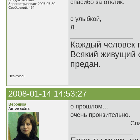
Откуда: Москва
спасибо за отклик.
Зарегистрирован: 2007-07-30
Сообщений: 434
с улыбкой,
Л.
Каждый человек п
Всякий живущий 
предан.
Неактивен
2008-01-14 14:53:27
Вероника
о прошлом...
Автор сайта
очень пронзительно.
Спасибо.