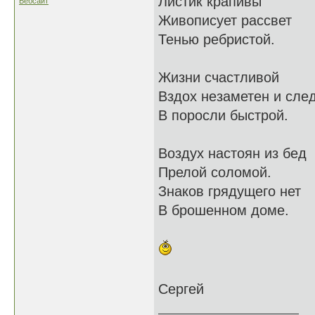
Листик крапивы
Вебсайт
Живописует рассвет
Тенью ребристой.
Жизни счастливой
Вздох незаметен и сле
В поросли быстрой.
Воздух настоян из бед
Прелой соломой.
Знаков грядущего нет
В брошенном доме.
Сергей