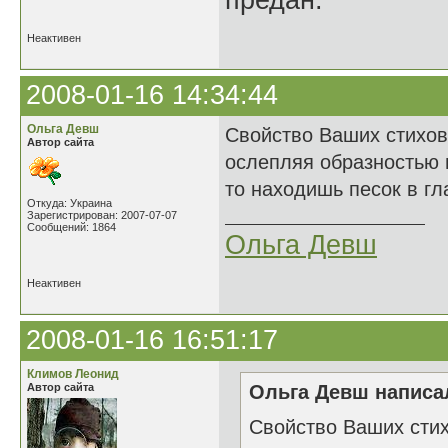
предан.
Неактивен
2008-01-16 14:34:44
Ольга Девш
Свойство Ваших стихов
Автор сайта
ослепляя образностью 
то находишь песок в гл
Откуда: Украина
Зарегистрирован: 2007-07-07
Сообщений: 1864
Ольга Девш
Неактивен
2008-01-16 16:51:17
Климов Леонид
Автор сайта
Ольга Девш написал
Свойство Ваших стих