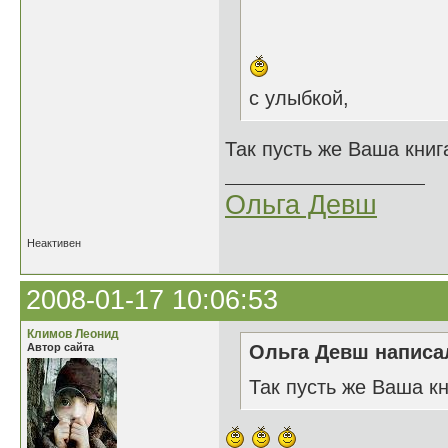
с улыбкой,
Так пусть же Ваша книга
Ольга Девш
Неактивен
2008-01-17 10:06:53
Климов Леонид
Автор сайта
Ольга Девш написал
Так пусть же Ваша кн