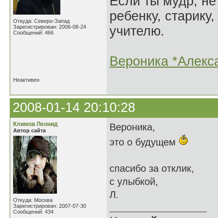
Если ты мудр, не
ребенку, старику,
Откуда: Северо-Запад
Зарегистрирован: 2006-08-24
учителю.
Сообщений: 466
Вероника *Алекс
Неактивен
2008-01-14 20:10:28
Климов Леонид
Вероника,
Автор сайта
это о будущем
спасибо за отклик,
с улыбкой,
Л.
Откуда: Москва
Зарегистрирован: 2007-07-30
Сообщений: 434