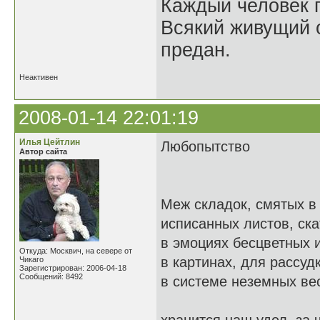
Каждый человек п
Всякий живущий 
предан.
Неактивен
2008-01-14 22:01:19
Илья Цейтлин
Любопытство
Автор сайта
Меж складок, смятых в
исписанных листов, ска
в эмоциях бесцветных 
Откуда: Москвич, на севере от
в картинах, для рассуд
Чикаго
Зарегистрирован: 2006-04-18
Сообщений: 8492
в системе неземных ве