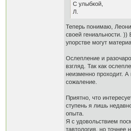
С улыбкой,
Л.
Теперь понимаю, Леони
своей гениальности. )
упорстве могут матери
Ослепление и разочаров
взгляд. Так как ослепл
неизменно проходит. А 
сожаление.
Приятно, что интересуе
ступень я лишь недавн
опыта.
Я с удовольствием посм
тавтология, но точнее 