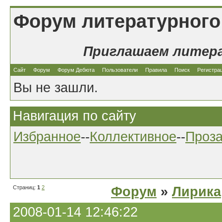
Форум литературного
Приглашаем литер
Сайт
Форум
Форум Дебюта
Пользователи
Правила
Поиск
Регистра
Вы не зашли.
Навигация по сайту
Избранное
--
Коллективное
--
Проз
Страниц:
1
2
Форум
»
Лирика
2008-01-14 12:46:22