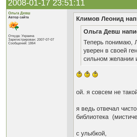
2008-01-17 23:51:11
Ольга Девш
Автор сайта
Климов Леонид напи
Ольга Девш напис
Откуда: Украина
Зарегистрирован: 2007-07-07
Теперь понимаю, Л
Сообщений: 1864
уверен в своей ге
сильном желании и
ой. я совсем не тако
я ведь отвечал чисто
библиотека (мистиче
с улыбкой,