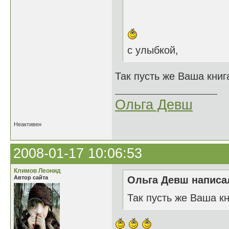
с улыбкой,
Так пусть же Ваша книга
Ольга Девш
Неактивен
2008-01-17 10:06:53
Климов Леонид
Автор сайта
Ольга Девш написал
Так пусть же Ваша кн