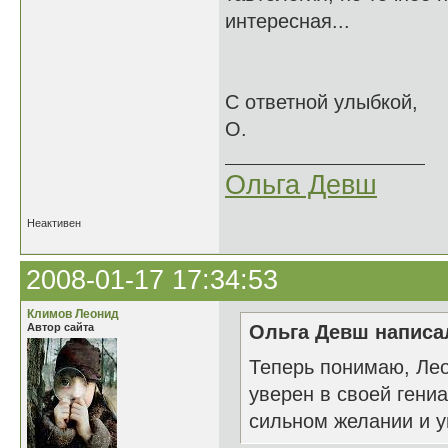
интересная...
С ответной улыбкой,
О.
Ольга Девш
Неактивен
2008-01-17 17:34:53
Климов Леонид
Автор сайта
Ольга Девш написал
Теперь понимаю, Лео
уверен в своей гени
сильном желании и у