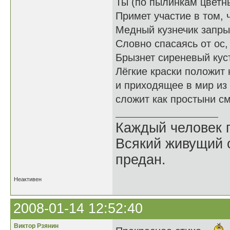
Ты (по пылинкам цветны
Примет участие в том, 
Медный кузнечик запры
Словно спасаясь от ос,
Брызнет сиреневый куст
Лёгкие краски положит
и приходящее в мир из
сложит как простыни с
Каждый человек п
Всякий живущий 
предан.
Неактивен
2008-01-14 12:52:40
Виктор Рзянин