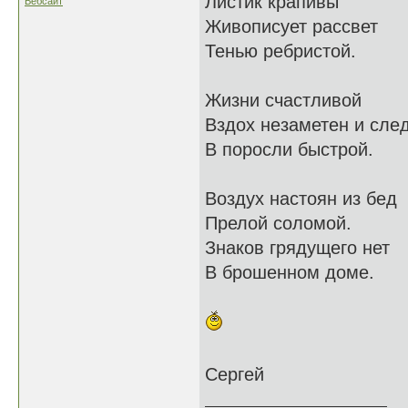
Листик крапивы
Вебсайт
Живописует рассвет
Тенью ребристой.
Жизни счастливой
Вздох незаметен и сле
В поросли быстрой.
Воздух настоян из бед
Прелой соломой.
Знаков грядущего нет
В брошенном доме.
Сергей