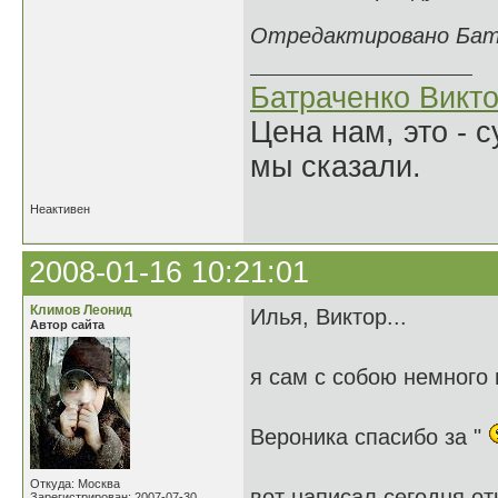
Отредактировано Батра
Батраченко Викт
Цена нам, это - 
мы сказали.
Неактивен
2008-01-16 10:21:01
Климов Леонид
Илья, Виктор...
Автор сайта
я сам с собою немного
Вероника спасибо за "
Откуда: Москва
вот написал сегодня от
Зарегистрирован: 2007-07-30