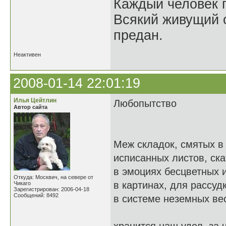
Каждый человек п
Всякий живущий 
предан.
Неактивен
2008-01-14 22:01:19
Илья Цейтлин
Любопытство
Автор сайта
Меж складок, смятых в
исписанных листов, ска
в эмоциях бесцветных 
Откуда: Москвич, на севере от
в картинах, для рассуд
Чикаго
Зарегистрирован: 2006-04-18
Сообщений: 8492
в системе неземных ве