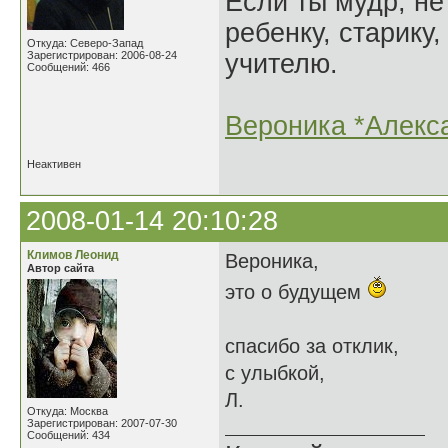
Если ты мудр, не
ребенку, старику,
Откуда: Северо-Запад
Зарегистрирован: 2006-08-24
учителю.
Сообщений: 466
Вероника *Алекс
Неактивен
2008-01-14 20:10:28
Климов Леонид
Вероника,
Автор сайта
это о будущем
спасибо за отклик,
с улыбкой,
Л.
Откуда: Москва
Зарегистрирован: 2007-07-30
Сообщений: 434