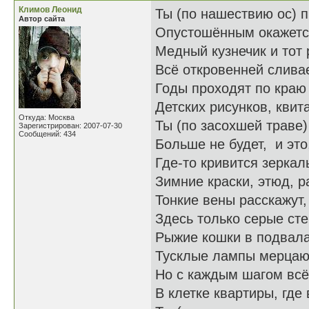
Климов Леонид
Ты (по нашествию ос) 
Автор сайта
Опустошённым окажется
Медный кузнечик и тот 
Всё откровенней сливае
Годы проходят по краю
Детских рисунков, кви
Откуда: Москва
Ты (по засохшей траве)
Зарегистрирован: 2007-07-30
Сообщений: 434
Больше не будет, и это
Где-то кривится зеркал
Зимние краски, этюд, р
Тонкие вены расскажут,
Здесь только серые сте
Рыжие кошки в подвала
Тусклые лампы мерцаю
Но с каждым шагом всё
В клетке квартиры, где