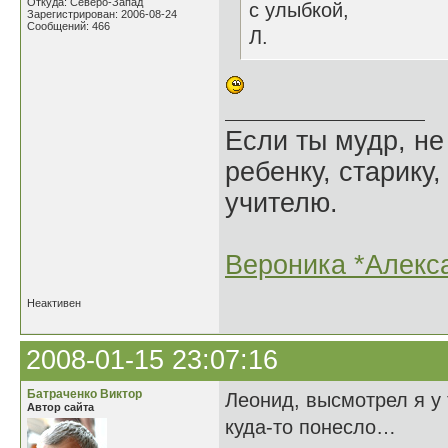
Откуда: Северо-Запад
с улыбкой,
Зарегистрирован: 2006-08-24
Сообщений: 466
Л.
Если ты мудр, не
ребенку, старику,
учителю.
Вероника *Алекс
Неактивен
2008-01-15 23:07:16
Батраченко Виктор
Леонид, высмотрел я у
Автор сайта
куда-то понесло…