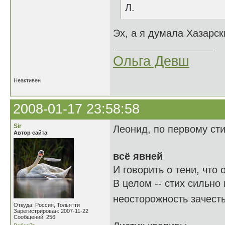
Л.
Эх, а я думала Хазарск
Ольга Девш
Неактивен
2008-01-17 23:58:58
Sir
Леонид, по первому ст
Автор сайта
всё явней
И говорить о тени, что о
В целом -- стих сильно
неосторожность зачест
Откуда: Россия, Тольятти
Зарегистрирован: 2007-11-22
Сообщений: 256