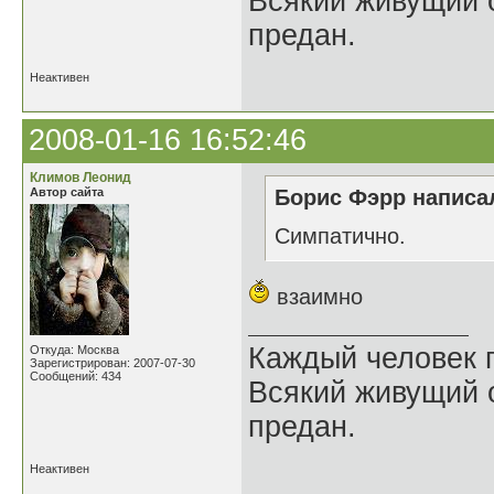
Всякий живущий 
предан.
Неактивен
2008-01-16 16:52:46
Климов Леонид
Автор сайта
Борис Фэрр написал
Cимпатично.
взаимно
Каждый человек п
Откуда: Москва
Зарегистрирован: 2007-07-30
Сообщений: 434
Всякий живущий 
предан.
Неактивен