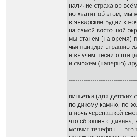
наличие страха во всё
но хватит об этом, мы
в январские будни к н
на самой восточной ок
мы станем (на время) 
чьи панцири страшно и
и выучим песни о птица
и сможем (наверно) дру
-------------------------------
виньетки (для детских 
по дикому камню, по з
а ночь черепашкой сме
что сброшен с дивана, 
молчит телефон. – это 