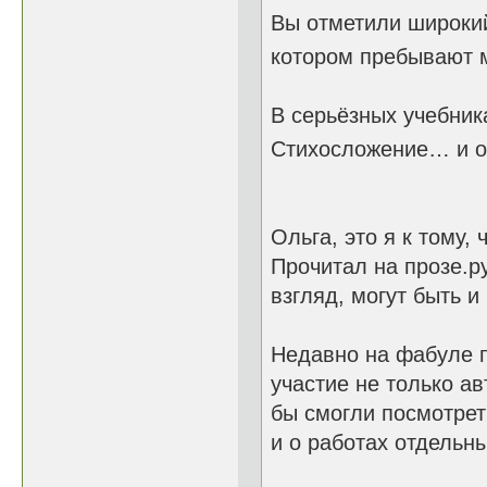
Вы отметили широкий
котором пребывают 
В серьёзных учебник
Стихосложение… и о
Ольга, это я к тому, 
Прочитал на прозе.р
взгляд, могут быть и
Недавно на фабуле п
участие не только ав
бы смогли посмотрет
и о работах отдельн