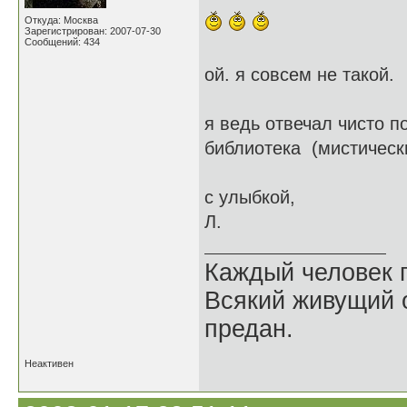
Откуда: Москва
Зарегистрирован: 2007-07-30
Сообщений: 434
ой. я совсем не такой.
я ведь отвечал чисто по
библиотека (мистическ
с улыбкой,
Л.
Каждый человек п
Всякий живущий 
предан.
Неактивен