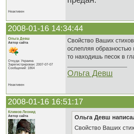
предан.
Неактивен
2008-01-16 14:34:44
Ольга Девш
Свойство Ваших стихов
Автор сайта
ослепляя образностью 
то находишь песок в гл
Откуда: Украина
Зарегистрирован: 2007-07-07
Сообщений: 1864
Ольга Девш
Неактивен
2008-01-16 16:51:17
Климов Леонид
Автор сайта
Ольга Девш написал
Свойство Ваших стих