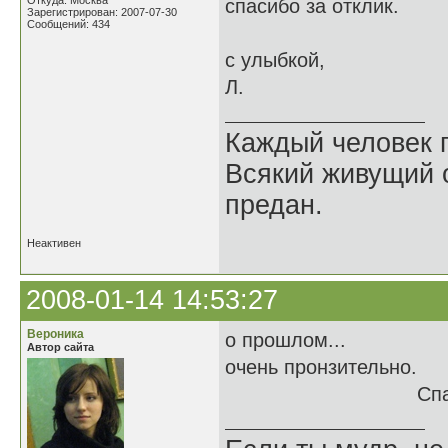
Откуда: Москва
спасибо за отклик.
Зарегистрирован: 2007-07-30
Сообщений: 434
с улыбкой,
Л.
Каждый человек п
Всякий живущий 
предан.
Неактивен
2008-01-14 14:53:27
Вероника
о прошлом...
Автор сайта
очень пронзительно.
Спасибо.