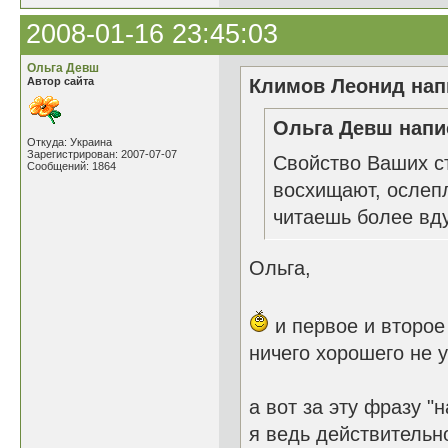
2008-01-16 23:45:03
Ольга Девш
Автор сайта
Климов Леонид напи
Ольга Девш напис
Откуда: Украина
Зарегистрирован: 2007-07-07
Свойство Ваших ст
Сообщений: 1864
восхищают, ослеп
читаешь более вду
Ольга,
и первое и второе 
ничего хорошего не 
а вот за эту фразу 
я ведь действительн