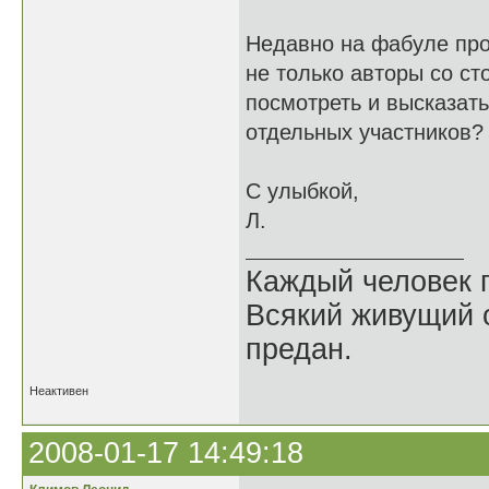
Недавно на фабуле про
не только авторы со ст
посмотреть и высказать
отдельных участников
С улыбкой,
Л.
Каждый человек п
Всякий живущий 
предан.
Неактивен
2008-01-17 14:49:18