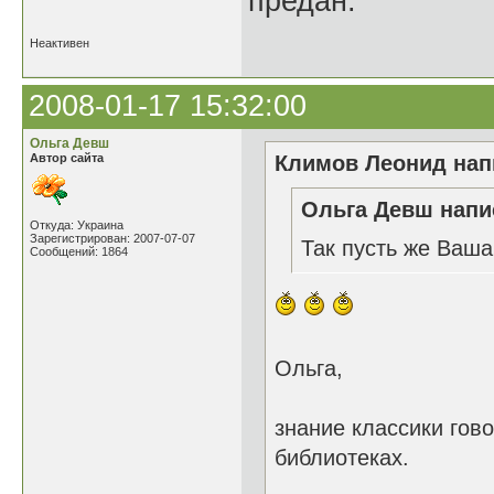
предан.
Неактивен
2008-01-17 15:32:00
Ольга Девш
Автор сайта
Климов Леонид напи
Ольга Девш напис
Откуда: Украина
Зарегистрирован: 2007-07-07
Так пусть же Ваша 
Сообщений: 1864
Ольга,
знание классики гово
библиотеках.