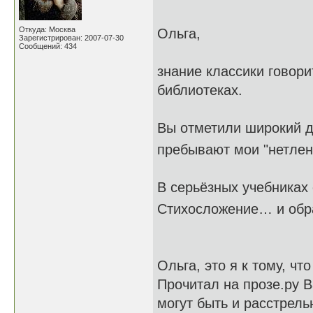
Откуда: Москва
Ольга,
Зарегистрирован: 2007-07-30
Сообщений: 434
знание классики говорит
библиотеках.
Вы отметили широкий д
пребывают мои "нетле
В серьёзных учебниках
Стихосложение… и обр
Ольга, это я к тому, чт
Прочитал на прозе.ру В
могут быть и расстрель