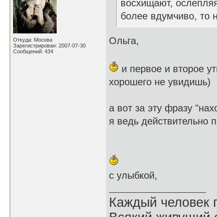
восхищают, ослепляя
более вдумчиво, то 
Ольга,
Откуда: Москва
Зарегистрирован: 2007-07-30
Сообщений: 434
и первое и второе ут
хорошего не увидишь)
а вот за эту фразу "на
я ведь действительно 
с улыбкой,
Каждый человек п