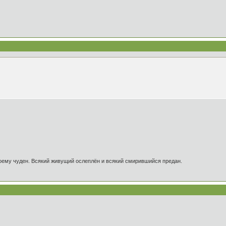
оему чуден. Всякий живущий ослеплён и всякий смирившийся предан.