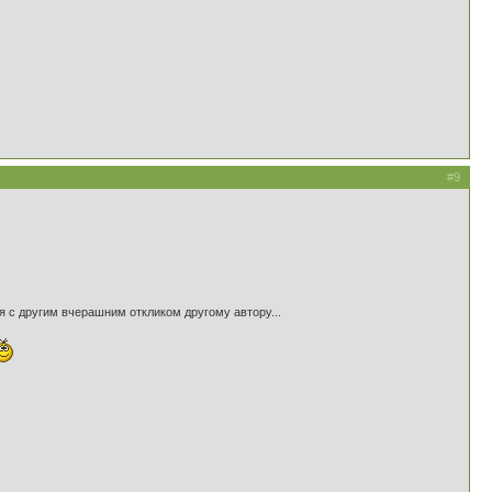
#9
ся с другим вчерашним откликом другому автору...