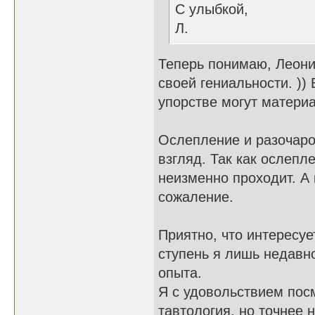
С улыбкой,
Л.
Теперь понимаю, Леони
своей гениальности. )
упорстве могут матери
Ослепление и разочаров
взгляд. Так как ослепл
неизменно проходит. А 
сожаление.
Приятно, что интересуе
ступень я лишь недавн
опыта.
Я с удовольствием посм
тавтология, но точнее 