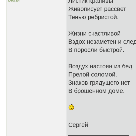
Листик крапивы
Вебсайт
Живописует рассвет
Тенью ребристой.
Жизни счастливой
Вздох незаметен и сле
В поросли быстрой.
Воздух настоян из бед
Прелой соломой.
Знаков грядущего нет
В брошенном доме.
Сергей