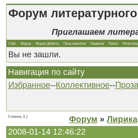
Форум литературного
Приглашаем литер
Сайт
Форум
Форум Дебюта
Пользователи
Правила
Поиск
Регистра
Вы не зашли.
Навигация по сайту
Избранное
--
Коллективное
--
Проз
Страниц:
1
2
Форум
»
Лирика
2008-01-14 12:46:22