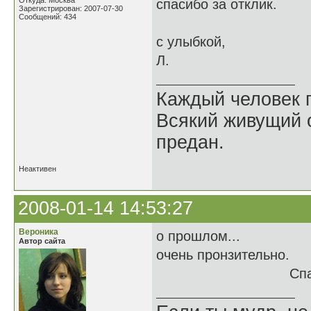
Откуда: Москва
спасибо за отклик.
Зарегистрирован: 2007-07-30
Сообщений: 434
с улыбкой,
Л.
Каждый человек п
Всякий живущий 
предан.
Неактивен
2008-01-14 14:53:27
Вероника
о прошлом...
Автор сайта
очень пронзительно.
Спасибо.