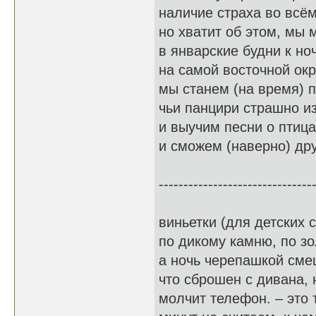
наличие страха во всё
но хватит об этом, мы
в январские будни к н
на самой восточной ок
мы станем (на время) 
чьи панцири страшно и
и выучим песни о птица
и сможем (наверно) дру
-------------------------------
виньетки (для детских 
по дикому камню, по з
а ночь черепашкой сме
что сброшен с дивана, 
молчит телефон. – это 