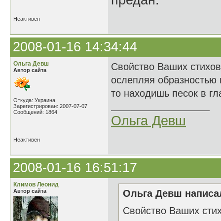
предан.
Неактивен
2008-01-16 14:34:44
Ольга Девш
Свойство Ваших стихов
Автор сайта
ослепляя образностью 
то находишь песок в гл
Откуда: Украина
Зарегистрирован: 2007-07-07
Сообщений: 1864
Ольга Девш
Неактивен
2008-01-16 16:51:17
Климов Леонид
Автор сайта
Ольга Девш написал
Свойство Ваших стих