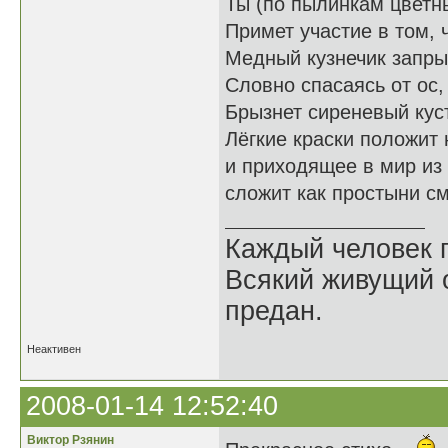
Ты (по пылинкам цветны
Примет участие в том, 
Медный кузнечик запры
Словно спасаясь от ос,
Брызнет сиреневый куст
Лёгкие краски положит
и приходящее в мир из
сложит как простыни с
Каждый человек п
Всякий живущий 
предан.
Неактивен
2008-01-14 12:52:40
Виктор Рзянин