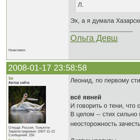
Л.
Эх, а я думала Хазарск
Ольга Девш
Неактивен
2008-01-17 23:58:58
Sir
Леонид, по первому ст
Автор сайта
всё явней
И говорить о тени, что о
В целом -- стих сильно
неосторожность зачест
Откуда: Россия, Тольятти
Зарегистрирован: 2007-11-22
Сообщений: 256