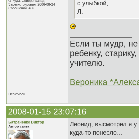
Откуда: Северо-Запад
с улыбкой,
Зарегистрирован: 2006-08-24
Сообщений: 466
Л.
Если ты мудр, не
ребенку, старику,
учителю.
Вероника *Алекс
Неактивен
2008-01-15 23:07:16
Батраченко Виктор
Леонид, высмотрел я у
Автор сайта
куда-то понесло…