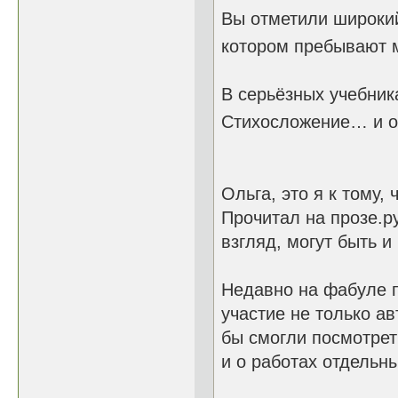
Вы отметили широкий
котором пребывают 
В серьёзных учебник
Стихосложение… и о
Ольга, это я к тому, 
Прочитал на прозе.р
взгляд, могут быть и
Недавно на фабуле п
участие не только ав
бы смогли посмотрет
и о работах отдельн