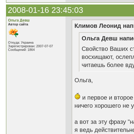
2008-01-16 23:45:03
Ольга Девш
Автор сайта
Климов Леонид напи
Ольга Девш напис
Откуда: Украина
Зарегистрирован: 2007-07-07
Свойство Ваших ст
Сообщений: 1864
восхищают, ослеп
читаешь более вду
Ольга,
и первое и второе 
ничего хорошего не 
а вот за эту фразу 
я ведь действительн