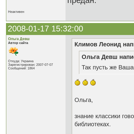
предан.
Неактивен
2008-01-17 15:32:00
Ольга Девш
Автор сайта
Климов Леонид напи
Ольга Девш напис
Откуда: Украина
Зарегистрирован: 2007-07-07
Так пусть же Ваша 
Сообщений: 1864
Ольга,
знание классики гово
библиотеках.