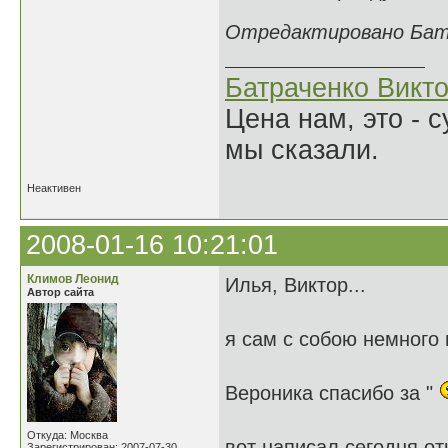
Отредактировано Батра
Батраченко Викт
Цена нам, это - 
мы сказали.
Неактивен
2008-01-16 10:21:01
Климов Леонид
Илья, Виктор...
Автор сайта
я сам с собою немного
Вероника спасибо за "
Откуда: Москва
вот написал сегодня от
Зарегистрирован: 2007-07-30