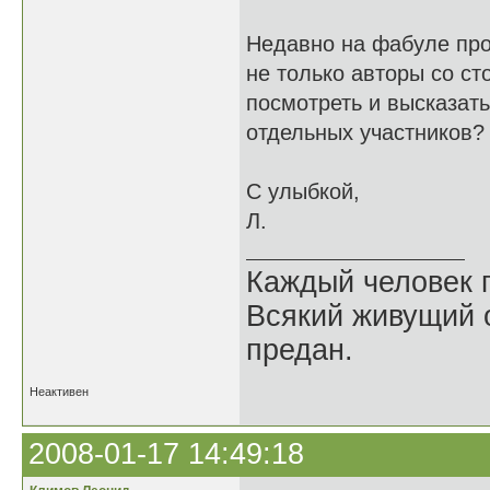
Недавно на фабуле про
не только авторы со ст
посмотреть и высказать
отдельных участников
С улыбкой,
Л.
Каждый человек п
Всякий живущий 
предан.
Неактивен
2008-01-17 14:49:18