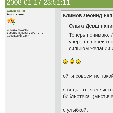
2008-01-17 23:51:11
Ольга Девш
Автор сайта
Климов Леонид напи
Ольга Девш напис
Откуда: Украина
Зарегистрирован: 2007-07-07
Теперь понимаю, Л
Сообщений: 1864
уверен в своей ге
сильном желании и
ой. я совсем не тако
я ведь отвечал чисто
библиотека (мистиче
с улыбкой,