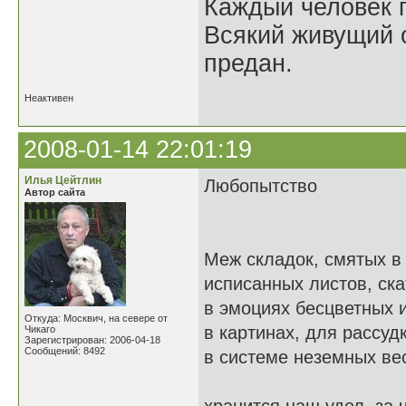
Каждый человек п
Всякий живущий 
предан.
Неактивен
2008-01-14 22:01:19
Илья Цейтлин
Любопытство
Автор сайта
Меж складок, смятых в
исписанных листов, ска
в эмоциях бесцветных 
Откуда: Москвич, на севере от
в картинах, для рассуд
Чикаго
Зарегистрирован: 2006-04-18
Сообщений: 8492
в системе неземных ве