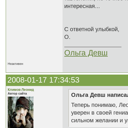
интересная...
С ответной улыбкой,
О.
Ольга Девш
Неактивен
2008-01-17 17:34:53
Климов Леонид
Автор сайта
Ольга Девш написал
Теперь понимаю, Лео
уверен в своей гени
сильном желании и у