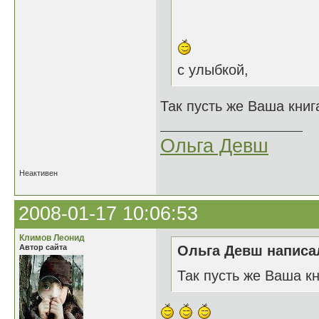
с улыбкой,
Так пусть же Ваша книга
Ольга Девш
Неактивен
2008-01-17 10:06:53
Климов Леонид
Автор сайта
Ольга Девш написал
Так пусть же Ваша кн