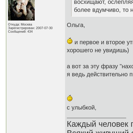
восхищают, ослепляя
более вдумчиво, то 
Ольга,
Откуда: Москва
Зарегистрирован: 2007-07-30
Сообщений: 434
и первое и второе ут
хорошего не увидишь)
а вот за эту фразу "на
я ведь действительно 
с улыбкой,
Каждый человек п