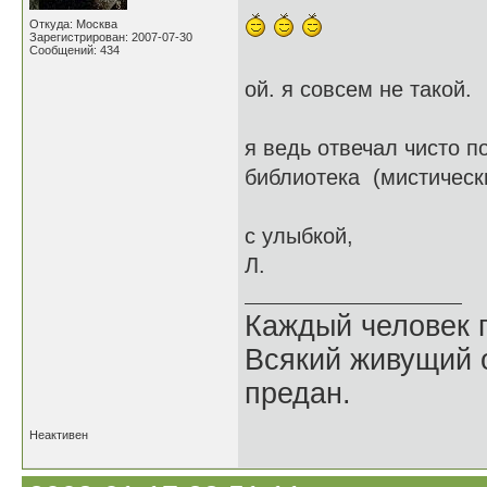
Откуда: Москва
Зарегистрирован: 2007-07-30
Сообщений: 434
ой. я совсем не такой.
я ведь отвечал чисто по
библиотека (мистическ
с улыбкой,
Л.
Каждый человек п
Всякий живущий 
предан.
Неактивен