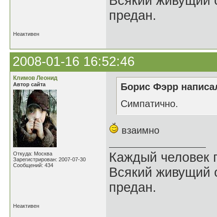
Всякий живущий 
предан.
Неактивен
2008-01-16 16:52:46
Климов Леонид
Автор сайта
Борис Фэрр написал
Cимпатично.
взаимно
Каждый человек п
Откуда: Москва
Зарегистрирован: 2007-07-30
Сообщений: 434
Всякий живущий 
предан.
Неактивен