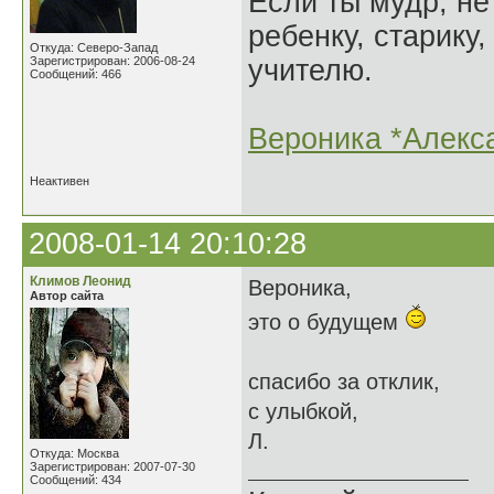
Если ты мудр, не
ребенку, старику,
Откуда: Северо-Запад
Зарегистрирован: 2006-08-24
учителю.
Сообщений: 466
Вероника *Алекс
Неактивен
2008-01-14 20:10:28
Климов Леонид
Вероника,
Автор сайта
это о будущем
спасибо за отклик,
с улыбкой,
Л.
Откуда: Москва
Зарегистрирован: 2007-07-30
Сообщений: 434