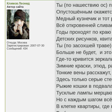
Климов Леонид
Ты (по нашествию ос) 
Автор сайта
Опустошённым окажется
Медный кузнечик и тот 
Всё откровенней сливае
Годы проходят по краю
Детских рисунков, кви
Откуда: Москва
Ты (по засохшей траве)
Зарегистрирован: 2007-07-30
Сообщений: 434
Больше не будет, и это
Где-то кривится зеркал
Зимние краски, этюд, р
Тонкие вены расскажут,
Здесь только серые сте
Рыжие кошки в подвала
Тусклые лампы мерцаю
Но с каждым шагом всё
В клетке квартиры, где