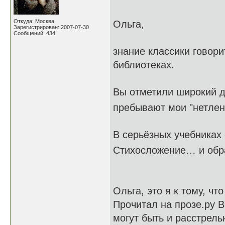
Откуда: Москва
Ольга,
Зарегистрирован: 2007-07-30
Сообщений: 434
знание классики говорит
библиотеках.
Вы отметили широкий д
пребывают мои "нетле
В серьёзных учебниках
Стихосложение… и обр
Ольга, это я к тому, чт
Прочитал на прозе.ру В
могут быть и расстрель