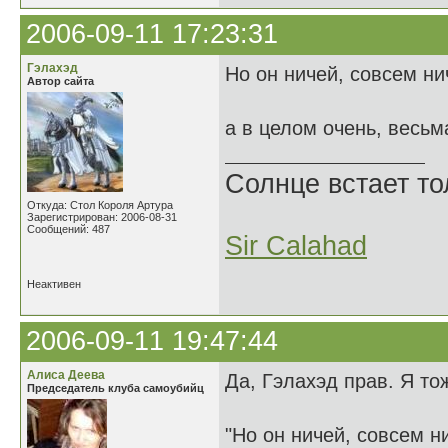
2006-09-11 17:23:31
Гэлахэд
Но он ничей, совсем ни
Автор сайта
а в целом очень, весьм
Солнце встает то
Откуда: Стол Короля Артура
Зарегистрирован: 2006-08-31
Сообщений: 487
Sir Calahad
Неактивен
2006-09-11 19:47:44
Алиса Деева
Да, Гэлахэд прав. Я то
Председатель клуба самоубийц
"Но он ничей, совсем н