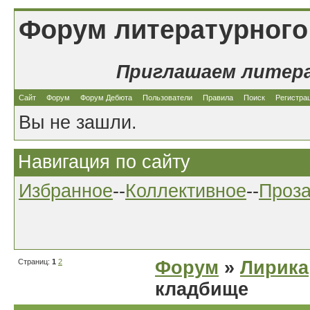
Форум литературного
Приглашаем литер
Сайт
Форум
Форум Дебюта
Пользователи
Правила
Поиск
Регистра
Вы не зашли.
Навигация по сайту
Избранное
--
Коллективное
--
Проз
Страниц:
1
2
Форум
»
Лирика
кладбище