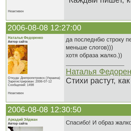
"Каждый пишет, к
Неактивен
2006-08-08 12:27:00
Наталья Федоренко
да последнбю строку п
Автор сайта
меньше слогов)))
хотя образа жалко.))
Наталья Федорен
Откуда: Днепропетровск (Украина)
Стихи растут, как
Зарегистрирован: 2006-07-12
Сообщений: 1498
Неактивен
2006-08-08 12:30:50
Аркадий Эйдман
Спасибо! И образ жалко
Автор сайта