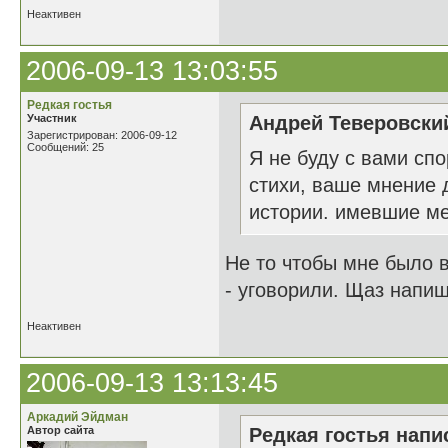
Неактивен
2006-09-13 13:03:55
Редкая гостья
Участник
Андрей Теверовский
Зарегистрирован: 2006-09-12
Сообщений: 25
Я не буду с вами спо
стихи, ваше мнение 
истории. имевшие ме
Не то чтобы мне было 
- уговорили. Щаз напиш
Неактивен
2006-09-13 13:13:45
Аркадий Эйдман
Автор сайта
Редкая гостья напис