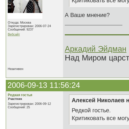
Критиковать все мог
А Ваше мнение?
Откуда: Москва
Зарегистрирован: 2006-07-24
______________
Сообщений: 9237
Вебсайт
Аркадий Эйдман
Над Миром царс
Неактивен
2006-09-13 11:56:24
Редкая гостья
Участник
Алексей Николаев н
Зарегистрирован: 2006-09-12
Сообщений: 25
Редкой гостье.
Критиковать все мог