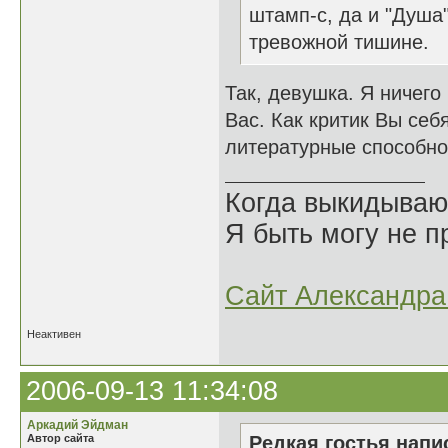
штамп-с, да и "Душа
тревожной тишине.
Так, девушка. Я ничего
Вас. Как критик Вы себя
литературные способно
Когда выкидываю
Я быть могу не пр
Сайт Александра 
Неактивен
2006-09-13 11:34:08
Аркадий Эйдман
Автор сайта
Редкая гостья напис