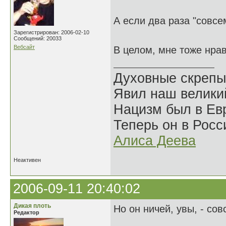
А если два раза "совсе
Зарегистрирован: 2006-02-10
Сообщений: 20033
Вебсайт
В целом, мне тоже нра
Духовные скрепы
Явил наш велики
Нацизм был в Евр
Теперь он в Росс
Алиса Деева
Неактивен
2006-09-11 20:40:02
Дикая плоть
Но он ничей, увы, - сов
Редактор