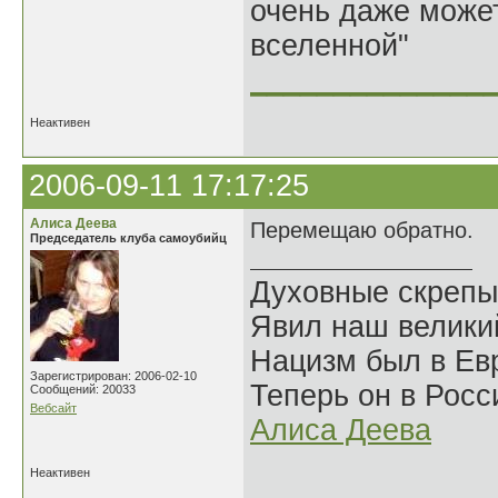
очень даже может
вселенной"
______________
Неактивен
2006-09-11 17:17:25
Алиса Деева
Перемещаю обратно.
Председатель клуба самоубийц
Духовные скрепы
Явил наш велики
Нацизм был в Евр
Зарегистрирован: 2006-02-10
Теперь он в Росс
Сообщений: 20033
Вебсайт
Алиса Деева
Неактивен