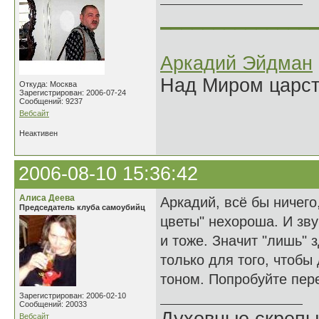
______________
Аркадий Эйдман
Над Миром царс
Откуда: Москва
Зарегистрирован: 2006-07-24
Сообщений: 9237
Вебсайт
Неактивен
2006-08-10 15:36:42
Алиса Деева
Аркадий, всё бы ничего,
Председатель клуба самоубийц
цветы" нехороша. И звуч
и тоже. Значит "лишь" 
только для того, чтобы 
тоном. Попробуйте пере
Зарегистрирован: 2006-02-10
Сообщений: 20033
Вебсайт