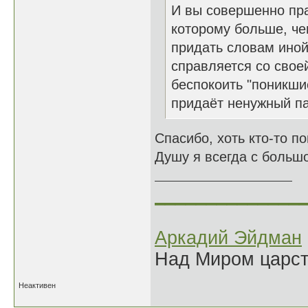
И вы совершенно пра
которому больше, че
придать словам иной
справляется со свое
беспокоить "поникши
придаёт ненужный п
Спасибо, хоть кто-то п
Душу я всегда с большо
______________
Аркадий Эйдман
Над Миром царс
Неактивен