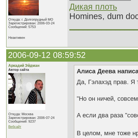
Дикая плоть
Homines, dum doce
Откуда: г. Долгопрудный МО
Зарегистрирован: 2006-03-24
______________
Сообщений: 5753
Неактивен
2006-09-12 08:59:52
Аркадий Эйдман
Автор сайта
Алиса Деева написа
Да, Гэлахэд прав. Я 
"Но он ничей, совсем
А если два раза "со
Откуда: Москва
Зарегистрирован: 2006-07-24
Сообщений: 9237
Вебсайт
В целом, мне тоже н