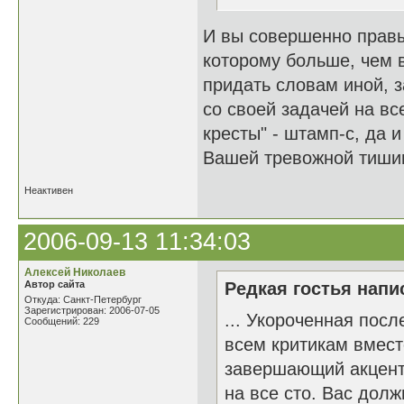
И вы совершенно правы
которому больше, чем 
придать словам иной, 
со своей задачей на в
кресты" - штамп-с, да
Вашей тревожной тиши
Неактивен
2006-09-13 11:34:03
Алексей Николаев
Автор сайта
Редкая гостья напис
Откуда: Санкт-Петербург
Зарегистрирован: 2006-07-05
... Укороченная посл
Сообщений: 229
всем критикам вмест
завершающий акцент 
на все сто. Вас дол