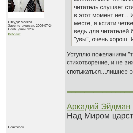
читатель слушает ст
в этот момент нет...
месте, я кстати четв
Откуда: Москва
Зарегистрирован: 2006-07-24
Сообщений: 9237
ведь для читателей 
Вебсайт
"увы", очень хорош.
Уступлю пожеланиям "т
стихотворение, и не ви
спотыкаться...лишнее он
______________
Аркадий Эйдман
Над Миром царс
Неактивен