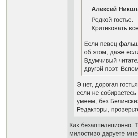
Алексей Никол
Редкой гостье.
Критиковать все
Если певец фальш
об этом, даже ес
Вдумчивый читате
другой поэт. Вспом
Э нет, дорогая гость
если не собираетесь 
умеем, без Белински
Редакторы, проверьте
Как безаппеляционно. Т
милостиво даруете мне