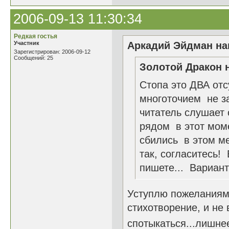
2006-09-13 11:30:34
Редкая гостья
Участник
Аркадий Эйдман нап
Зарегистрирован: 2006-09-12
Сообщений: 25
Золотой Дракон н
Стопа это ДВА отс
многоточием не за
читатель слушает 
рядом в этот моме
сбились в этом мес
так, согласитесь!
пишете... Вариант
Уступлю пожеланиям 
стихотворение, и не 
спотыкаться...лишнее 