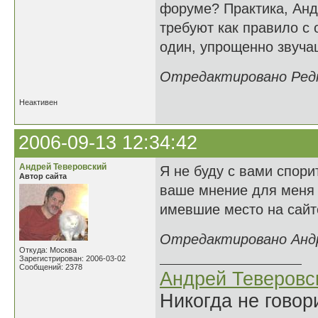
форуме? Практика, Андр
требуют как правило с 
один, упрощенно звучащ
Отредактировано Редка
Неактивен
2006-09-13 12:34:42
Андрей Теверовский
Я не буду с вами спорит
Автор сайта
ваше мнение для меня н
имевшие место на сайт
Отредактировано Андре
Откуда: Москва
Зарегистрирован: 2006-03-02
Сообщений: 2378
Андрей Теверовс
Никогда не говор