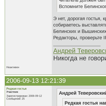
читатель должен быть
Вспомните Белинского
Э нет, дорогая гостья,
собираетесь выставлять
Белинских и Вышински
Редакторы, проверьте I
Андрей Теверовс
Никогда не говор
Неактивен
2006-09-13 12:21:39
Редкая гостья
Участник
Андрей Теверовский
Зарегистрирован: 2006-09-12
Сообщений: 25
Редкая гостья на