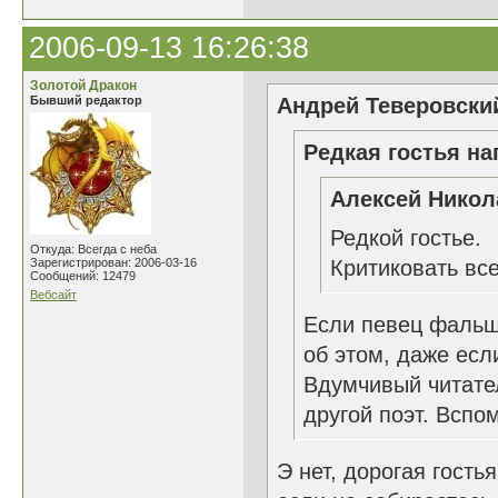
2006-09-13 16:26:38
Золотой Дракон
Бывший редактор
Андрей Теверовский
Редкая гостья на
Алексей Никол
Редкой гостье.
Откуда: Всегда с неба
Зарегистрирован: 2006-03-16
Критиковать все
Сообщений: 12479
Вебсайт
Если певец фальш
об этом, даже ес
Вдумчивый читате
другой поэт. Вспом
Э нет, дорогая гость