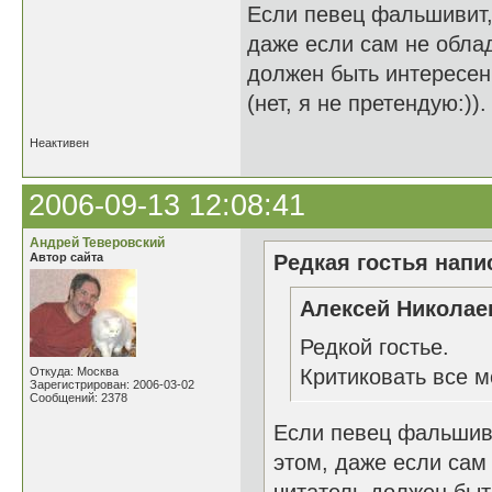
Если певец фальшивит,
даже если сам не обла
должен быть интересен 
(нет, я не претендую:)).
Неактивен
2006-09-13 12:08:41
Андрей Теверовский
Автор сайта
Редкая гостья напис
Алексей Николаев
Редкой гостье.
Откуда: Москва
Критиковать все м
Зарегистрирован: 2006-03-02
Сообщений: 2378
Если певец фальшиви
этом, даже если са