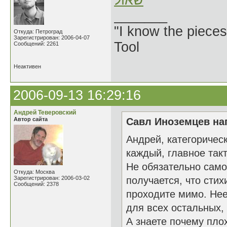
שאול
_______
"I know the pieces
Откуда: Петроград
Зарегистрирован: 2006-04-07
Tool
Сообщений: 2261
Неактивен
2006-09-13 16:29:16
Андрей Теверовский
Автор сайта
Савл Иноземцев нап
Андрей, категоричес
каждый, главное такт
Не обязательно само
Откуда: Москва
Зарегистрирован: 2006-03-02
получается, что стих
Сообщений: 2378
проходите мимо. Нее
для всех остальных,
А знаете почему пло