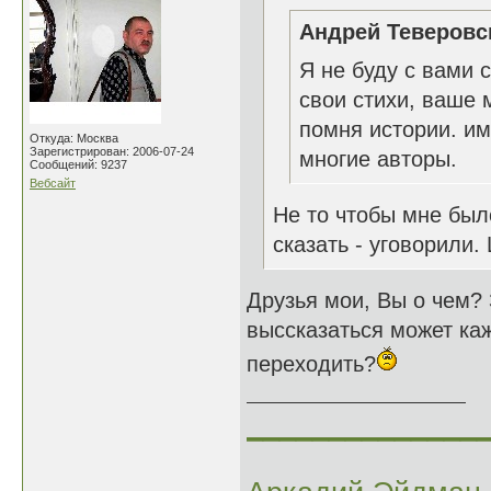
Андрей Теверовск
Я не буду с вами с
свои стихи, ваше 
помня истории. им
Откуда: Москва
Зарегистрирован: 2006-07-24
многие авторы.
Сообщений: 9237
Вебсайт
Не то чтобы мне бы
сказать - уговорили.
Друзья мои, Вы о чем? 
выссказаться может каж
переходить?
______________