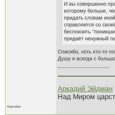
И вы совершенно пра
которому больше, че
придать словам иной
справляется со свое
беспокоить "поникши
придаёт ненужный п
Спасибо, хоть кто-то п
Душу я всегда с большо
______________
Аркадий Эйдман
Над Миром царс
Неактивен