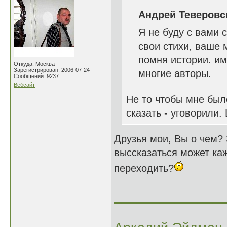
Андрей Теверовск
Я не буду с вами с
свои стихи, ваше 
помня истории. им
Откуда: Москва
Зарегистрирован: 2006-07-24
многие авторы.
Сообщений: 9237
Вебсайт
Не то чтобы мне бы
сказать - уговорили.
Друзья мои, Вы о чем? 
выссказаться может каж
переходить?
______________