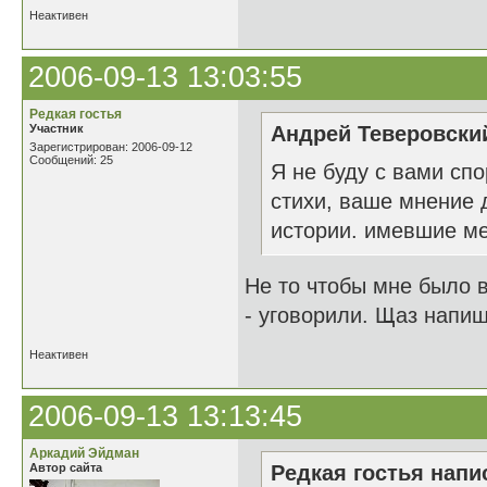
Неактивен
2006-09-13 13:03:55
Редкая гостья
Участник
Андрей Теверовский
Зарегистрирован: 2006-09-12
Сообщений: 25
Я не буду с вами спо
стихи, ваше мнение 
истории. имевшие ме
Не то чтобы мне было 
- уговорили. Щаз напиш
Неактивен
2006-09-13 13:13:45
Аркадий Эйдман
Автор сайта
Редкая гостья напис