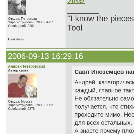
שאול
_______
"I know the pieces
Откуда: Петроград
Зарегистрирован: 2006-04-07
Tool
Сообщений: 2261
Неактивен
2006-09-13 16:29:16
Андрей Теверовский
Автор сайта
Савл Иноземцев нап
Андрей, категоричес
каждый, главное такт
Не обязательно само
Откуда: Москва
Зарегистрирован: 2006-03-02
получается, что стих
Сообщений: 2378
проходите мимо. Нее
для всех остальных,
А знаете почему пло