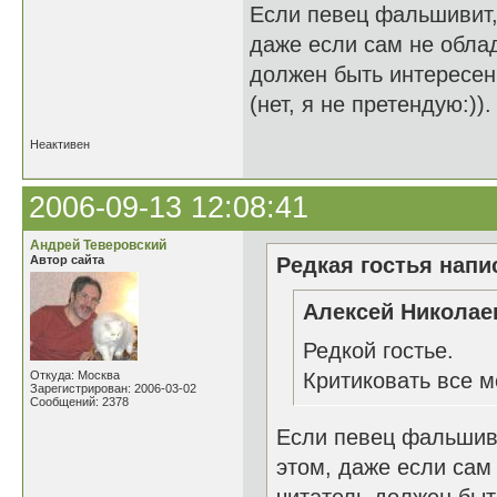
Если певец фальшивит,
даже если сам не обла
должен быть интересен 
(нет, я не претендую:)).
Неактивен
2006-09-13 12:08:41
Андрей Теверовский
Автор сайта
Редкая гостья напис
Алексей Николаев
Редкой гостье.
Откуда: Москва
Критиковать все м
Зарегистрирован: 2006-03-02
Сообщений: 2378
Если певец фальшиви
этом, даже если са