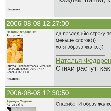
"Каждый пишет, к
Неактивен
2006-08-08 12:27:00
Наталья Федоренко
да последнбю строку п
Автор сайта
меньше слогов)))
хотя образа жалко.))
Наталья Федорен
Откуда: Днепропетровск (Украина)
Стихи растут, как
Зарегистрирован: 2006-07-12
Сообщений: 1498
Неактивен
2006-08-08 12:30:50
Аркадий Эйдман
Спасибо! И образ жалко
Автор сайта