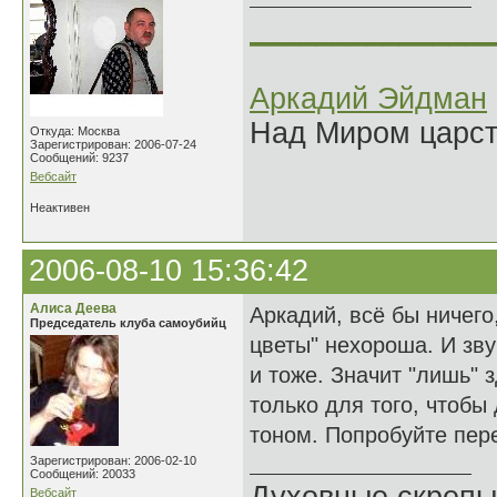
______________
Аркадий Эйдман
Над Миром царс
Откуда: Москва
Зарегистрирован: 2006-07-24
Сообщений: 9237
Вебсайт
Неактивен
2006-08-10 15:36:42
Алиса Деева
Аркадий, всё бы ничего,
Председатель клуба самоубийц
цветы" нехороша. И звуч
и тоже. Значит "лишь" 
только для того, чтобы 
тоном. Попробуйте пере
Зарегистрирован: 2006-02-10
Сообщений: 20033
Вебсайт