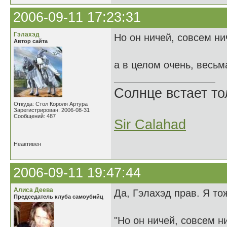
2006-09-11 17:23:31
Гэлахэд
Но он ничей, совсем ни
Автор сайта
а в целом очень, весьм
Солнце встает то
Откуда: Стол Короля Артура
Зарегистрирован: 2006-08-31
Сообщений: 487
Sir Calahad
Неактивен
2006-09-11 19:47:44
Алиса Деева
Да, Гэлахэд прав. Я то
Председатель клуба самоубийц
"Но он ничей, совсем н