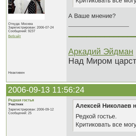
Критиковать все мог
А Ваше мнение?
Откуда: Москва
Зарегистрирован: 2006-07-24
______________
Сообщений: 9237
Вебсайт
Аркадий Эйдман
Над Миром царс
Неактивен
2006-09-13 11:56:24
Редкая гостья
Участник
Алексей Николаев н
Зарегистрирован: 2006-09-12
Сообщений: 25
Редкой гостье.
Критиковать все мог