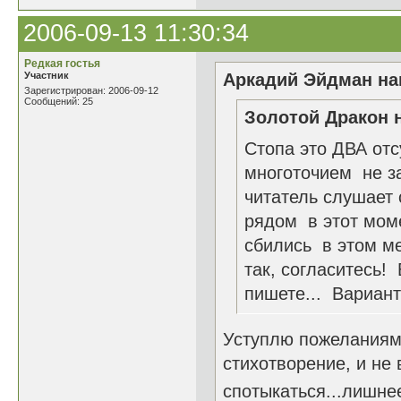
2006-09-13 11:30:34
Редкая гостья
Участник
Аркадий Эйдман нап
Зарегистрирован: 2006-09-12
Сообщений: 25
Золотой Дракон н
Стопа это ДВА отс
многоточием не за
читатель слушает 
рядом в этот моме
сбились в этом мес
так, согласитесь!
пишете... Вариант
Уступлю пожеланиям 
стихотворение, и не 
спотыкаться...лишнее 