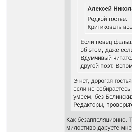
Алексей Никол
Редкой гостье.
Критиковать все
Если певец фальш
об этом, даже ес
Вдумчивый читате
другой поэт. Вспом
Э нет, дорогая гость
если не собираетесь 
умеем, без Белински
Редакторы, проверьте
Как безаппеляционно. Т
милостиво даруете мне