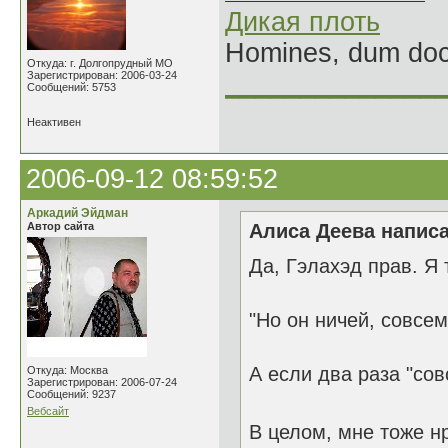
Дикая плоть
Homines, dum doce
Откуда: г. Долгопрудный МО
Зарегистрирован: 2006-03-24
______________
Сообщений: 5753
Неактивен
2006-09-12 08:59:52
Аркадий Эйдман
Автор сайта
Алиса Деева написа
Да, Гэлахэд прав. Я 
"Но он ничей, совсем
А если два раза "со
Откуда: Москва
Зарегистрирован: 2006-07-24
Сообщений: 9237
Вебсайт
В целом, мне тоже н