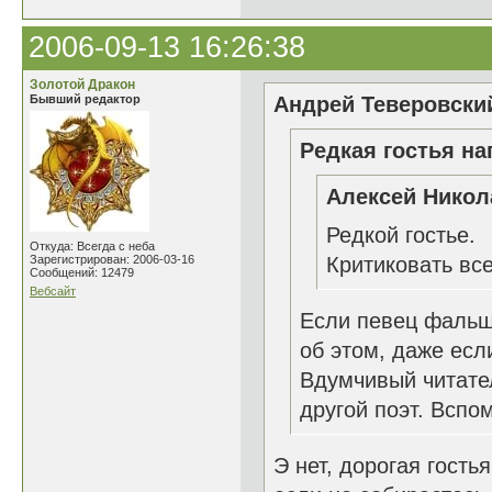
2006-09-13 16:26:38
Золотой Дракон
Бывший редактор
Андрей Теверовский
Редкая гостья на
Алексей Никол
Редкой гостье.
Откуда: Всегда с неба
Зарегистрирован: 2006-03-16
Критиковать все
Сообщений: 12479
Вебсайт
Если певец фальш
об этом, даже ес
Вдумчивый читате
другой поэт. Вспом
Э нет, дорогая гость