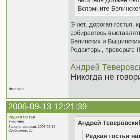
читатель должен быть
Вспомните Белинского
Э нет, дорогая гостья,
собираетесь выставлять
Белинских и Вышински
Редакторы, проверьте I
Андрей Теверовс
Никогда не говор
Неактивен
2006-09-13 12:21:39
Редкая гостья
Участник
Андрей Теверовский
Зарегистрирован: 2006-09-12
Сообщений: 25
Редкая гостья на