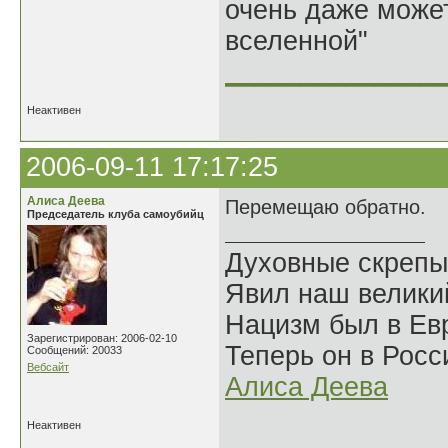
очень даже может
вселенной"
______________
Неактивен
2006-09-11 17:17:25
Алиса Деева
Перемещаю обратно.
Председатель клуба самоубийц
Духовные скрепы
Явил наш велики
Нацизм был в Евр
Зарегистрирован: 2006-02-10
Теперь он в Росс
Сообщений: 20033
Вебсайт
Алиса Деева
Неактивен