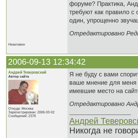
форуме? Практика, Андр
требуют как правило с 
один, упрощенно звучащ
Отредактировано Редка
Неактивен
2006-09-13 12:34:42
Андрей Теверовский
Я не буду с вами спорит
Автор сайта
ваше мнение для меня н
имевшие место на сайт
Отредактировано Андре
Откуда: Москва
Зарегистрирован: 2006-03-02
Сообщений: 2378
Андрей Теверовс
Никогда не говор