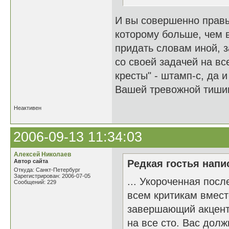
И вы совершенно правы
которому больше, чем 
придать словам иной, 
со своей задачей на в
кресты" - штамп-с, да
Вашей тревожной тиши
Неактивен
2006-09-13 11:34:03
Алексей Николаев
Автор сайта
Редкая гостья напис
Откуда: Санкт-Петербург
Зарегистрирован: 2006-07-05
... Укороченная посл
Сообщений: 229
всем критикам вмест
завершающий акцент 
на все сто. Вас дол