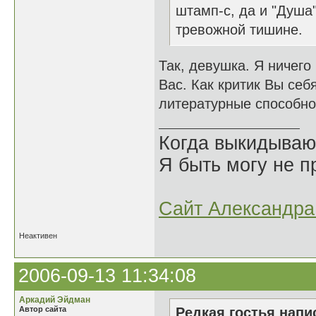
штамп-с, да и "Душа
тревожной тишине.
Так, девушка. Я ничего
Вас. Как критик Вы себя
литературные способно
Когда выкидываю
Я быть могу не пр
Сайт Александра 
Неактивен
2006-09-13 11:34:08
Аркадий Эйдман
Автор сайта
Редкая гостья напис