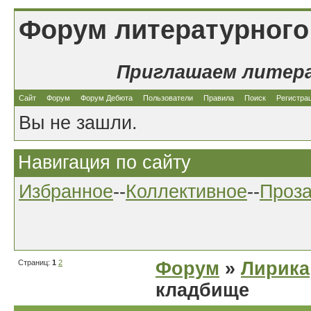
Форум литературного
Приглашаем литер
Сайт
Форум
Форум Дебюта
Пользователи
Правила
Поиск
Регистра
Вы не зашли.
Навигация по сайту
Избранное
--
Коллективное
--
Проз
Страниц:
1
2
Форум
»
Лирика
кладбище