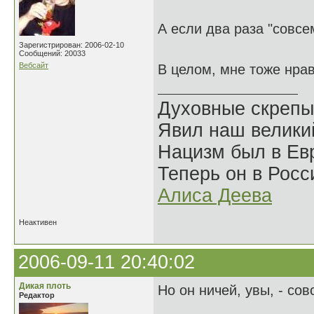
А если два раза "совсе
Зарегистрирован: 2006-02-10
Сообщений: 20033
Вебсайт
В целом, мне тоже нра
Духовные скрепы
Явил наш велики
Нацизм был в Евр
Теперь он в Росс
Алиса Деева
Неактивен
2006-09-11 20:40:02
Дикая плоть
Но он ничей, увы, - сов
Редактор