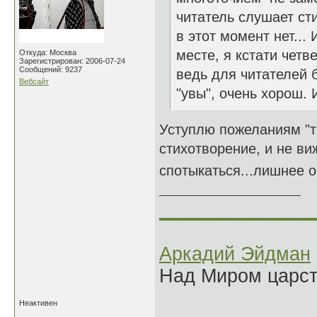
читатель слушает ст
в этот момент нет...
месте, я кстати четв
Откуда: Москва
Зарегистрирован: 2006-07-24
Сообщений: 9237
ведь для читателей 
Вебсайт
"увы", очень хорош.
Уступлю пожеланиям "т
стихотворение, и не ви
спотыкаться...лишнее он
______________
Аркадий Эйдман
Над Миром царс
Неактивен