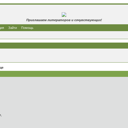
Приглашаем литераторов и сочувствующих!
ция
Зайти
Помощь
ще
и,