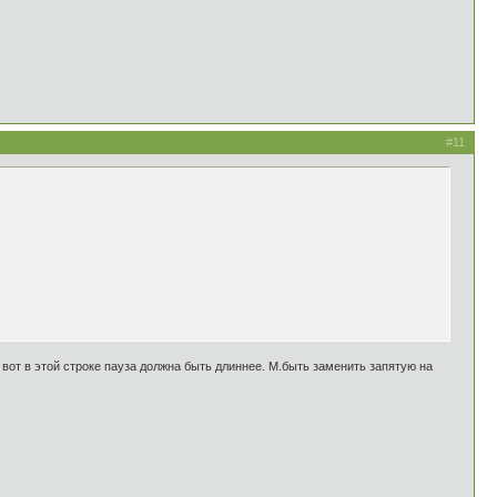
#11
к вот в этой строке пауза должна быть длиннее. М.быть заменить запятую на