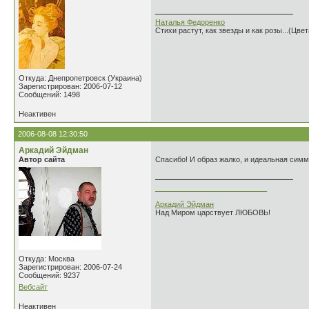
Наталья Федоренко
Стихи растут, как звезды и как розы...(Цве
Откуда: Днепропетровск (Украина)
Зарегистрирован: 2006-07-12
Сообщений: 1498
Неактивен
2006-08-08 12:30:50
Аркадий Эйдман
Автор сайта
Спасибо! И образ жалко, и идеальная симме
___________________________
Аркадий Эйдман
Над Миром царствует ЛЮБОВЬ!
Откуда: Москва
Зарегистрирован: 2006-07-24
Сообщений: 9237
Вебсайт
Неактивен