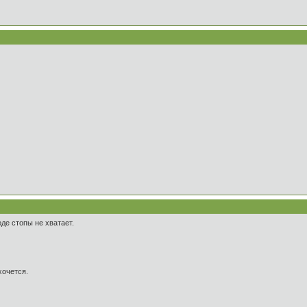
оде стопы не хватает.
хочется.