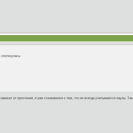
е споткнулась:
е зависит от прочтения, я уже сталкивался с тем, что не всегда учитываются паузы. Та