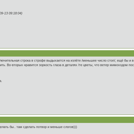
9-13 09:18:04)
ключительная строка в строфе выдыхается на излёте /меньшее число стоп/, ещё бы и в
ить. Во-вторых нравится зоркость глаза в деталях /те цветы, что ветер мимоходом пос
а.
лать бы.. там сделать потвор и меньше слогов)))