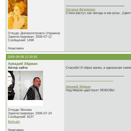
Наталья Федоренко
Стихи растут, как звезды и как розы...(Цве
Откуда: Днепропетровск (Украина)
Зарегистрирован: 2006-07-12
Сообщений: 1498
Неактивен
2006-08-08 12:30:50
Аркадий Эйдман
Автор сайта
Спасибо! И образ жалко, и идеальная симме
___________________________
Аркадий Эйдман
Над Миром царствует ЛЮБОВЬ!
Откуда: Москва
Зарегистрирован: 2006-07-24
Сообщений: 9237
Вебсайт
Неактивен