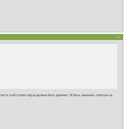
#11
к вот в этой строке пауза должна быть длиннее. М.быть заменить запятую на