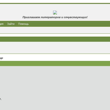
Приглашаем литераторов и сочувствующих!
ция
Зайти
Помощь
ще
и,