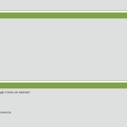
оде стопы не хватает.
хочется.