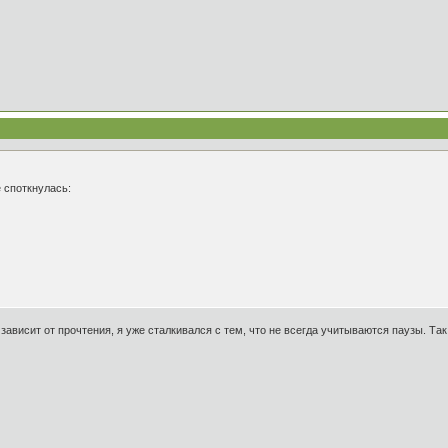
е споткнулась:
е зависит от прочтения, я уже сталкивался с тем, что не всегда учитываются паузы. Та