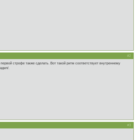
#2
 первой строфе также сделать. Вот такой ритм соответствует внутреннему
адил/.
#3