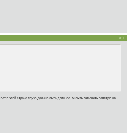
#11
к вот в этой строке пауза должна быть длиннее. М.быть заменить запятую на