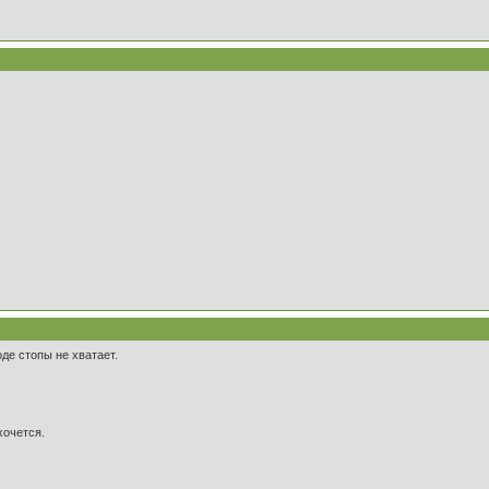
оде стопы не хватает.
хочется.