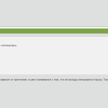
е споткнулась:
е зависит от прочтения, я уже сталкивался с тем, что не всегда учитываются паузы. Та