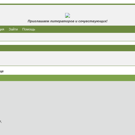
Приглашаем литераторов и сочувствующих!
ция
Зайти
Помощь
ще
и,