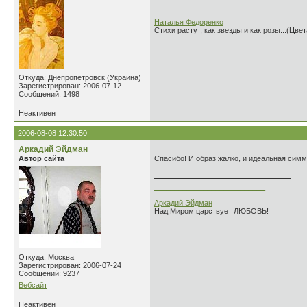
Наталья Федоренко
Стихи растут, как звезды и как розы...(Цве
Откуда: Днепропетровск (Украина)
Зарегистрирован: 2006-07-12
Сообщений: 1498
Неактивен
2006-08-08 12:30:50
Аркадий Эйдман
Автор сайта
Спасибо! И образ жалко, и идеальная симме
___________________________
Аркадий Эйдман
Над Миром царствует ЛЮБОВЬ!
Откуда: Москва
Зарегистрирован: 2006-07-24
Сообщений: 9237
Вебсайт
Неактивен