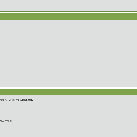
оде стопы не хватает.
хочется.