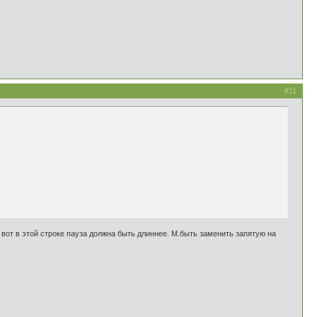
#11
к вот в этой строке пауза должна быть длиннее. М.быть заменить запятую на