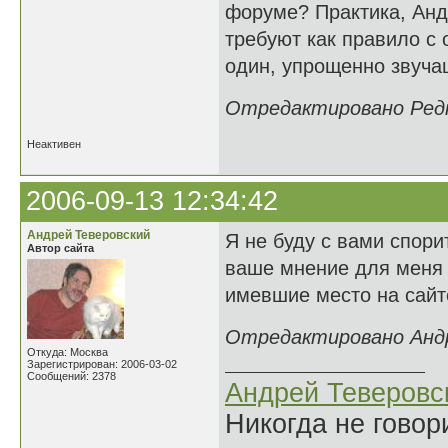
форуме? Практика, Андр
требуют как правило с 
один, упрощенно звучащ
Отредактировано Редка
Неактивен
2006-09-13 12:34:42
Андрей Теверовский
Я не буду с вами спорит
Автор сайта
ваше мнение для меня н
имевшие место на сайт
Отредактировано Андре
Откуда: Москва
Зарегистрирован: 2006-03-02
Сообщений: 2378
Андрей Теверовс
Никогда не говор