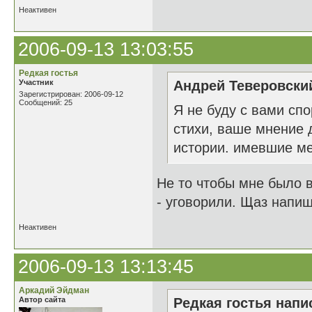
Неактивен
2006-09-13 13:03:55
Редкая гостья
Участник
Андрей Теверовский
Зарегистрирован: 2006-09-12
Сообщений: 25
Я не буду с вами спо
стихи, ваше мнение 
истории. имевшие ме
Не то чтобы мне было 
- уговорили. Щаз напиш
Неактивен
2006-09-13 13:13:45
Аркадий Эйдман
Автор сайта
Редкая гостья напис