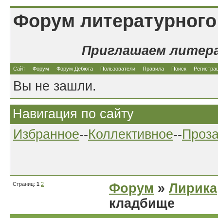
Форум литературного
Приглашаем литер
Сайт
Форум
Форум Дебюта
Пользователи
Правила
Поиск
Регистра
Вы не зашли.
Навигация по сайту
Избранное
--
Коллективное
--
Проз
Страниц:
1
2
Форум
»
Лирика
кладбище