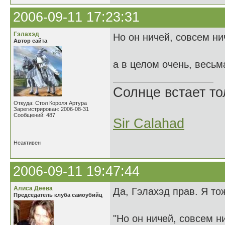
2006-09-11 17:23:31
Гэлахэд
Но он ничей, совсем ни
Автор сайта
а в целом очень, весьм
Солнце встает то
Откуда: Стол Короля Артура
Зарегистрирован: 2006-08-31
Сообщений: 487
Sir Calahad
Неактивен
2006-09-11 19:47:44
Алиса Деева
Да, Гэлахэд прав. Я то
Председатель клуба самоубийц
"Но он ничей, совсем н