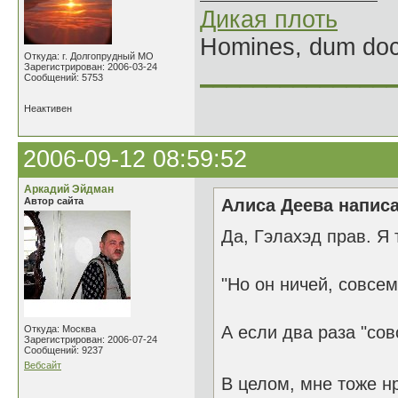
Дикая плоть
Homines, dum doce
Откуда: г. Долгопрудный МО
Зарегистрирован: 2006-03-24
______________
Сообщений: 5753
Неактивен
2006-09-12 08:59:52
Аркадий Эйдман
Автор сайта
Алиса Деева написа
Да, Гэлахэд прав. Я 
"Но он ничей, совсем
А если два раза "со
Откуда: Москва
Зарегистрирован: 2006-07-24
Сообщений: 9237
Вебсайт
В целом, мне тоже н