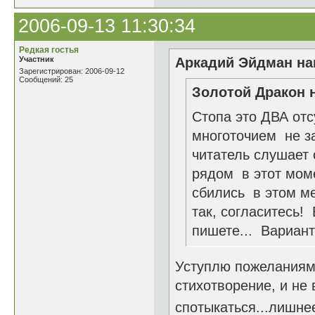
2006-09-13 11:30:34
Редкая гостья
Участник
Аркадий Эйдман нап
Зарегистрирован: 2006-09-12
Сообщений: 25
Золотой Дракон н
Стопа это ДВА отс
многоточием не за
читатель слушает 
рядом в этот моме
сбились в этом мес
так, согласитесь!
пишете... Вариант
Уступлю пожеланиям 
стихотворение, и не 
спотыкаться...лишнее 