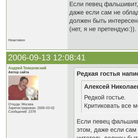
Если певец фальшивит,
даже если сам не обла
должен быть интересен 
(нет, я не претендую:)).
Неактивен
2006-09-13 12:08:41
Андрей Теверовский
Автор сайта
Редкая гостья напис
Алексей Николаев
Редкой гостье.
Откуда: Москва
Критиковать все м
Зарегистрирован: 2006-03-02
Сообщений: 2378
Если певец фальшиви
этом, даже если са