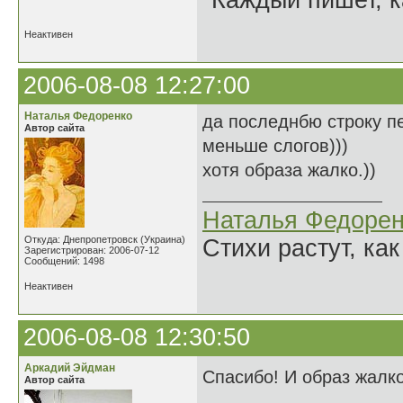
"Каждый пишет, к
Неактивен
2006-08-08 12:27:00
Наталья Федоренко
да последнбю строку п
Автор сайта
меньше слогов)))
хотя образа жалко.))
Наталья Федорен
Откуда: Днепропетровск (Украина)
Стихи растут, как
Зарегистрирован: 2006-07-12
Сообщений: 1498
Неактивен
2006-08-08 12:30:50
Аркадий Эйдман
Спасибо! И образ жалко
Автор сайта