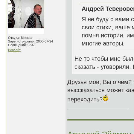
Андрей Теверовск
Я не буду с вами с
свои стихи, ваше 
помня истории. им
Откуда: Москва
Зарегистрирован: 2006-07-24
многие авторы.
Сообщений: 9237
Вебсайт
Не то чтобы мне бы
сказать - уговорили.
Друзья мои, Вы о чем? 
выссказаться может каж
переходить?
______________