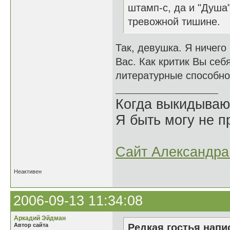
штамп-с, да и "Душа
тревожной тишине.
Так, девушка. Я ничего
Вас. Как критик Вы себя
литературные способно
Когда выкидываю
Я быть могу не пр
Сайт Александра 
Неактивен
2006-09-13 11:34:08
Аркадий Эйдман
Автор сайта
Редкая гостья напис