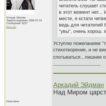
читатель слушает ст
в этот момент нет...
месте, я кстати четв
Откуда: Москва
Зарегистрирован: 2006-07-24
Сообщений: 9237
ведь для читателей 
Вебсайт
"увы", очень хорош.
Уступлю пожеланиям "т
стихотворение, и не ви
спотыкаться...лишнее он
______________
Аркадий Эйдман
Над Миром царс
Неактивен