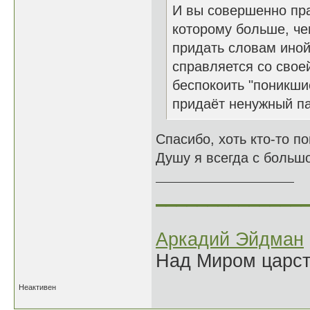
И вы совершенно пра
которому больше, че
придать словам иной
справляется со свое
беспокоить "поникши
придаёт ненужный п
Спасибо, хоть кто-то п
Душу я всегда с большо
______________
Аркадий Эйдман
Над Миром царс
Неактивен