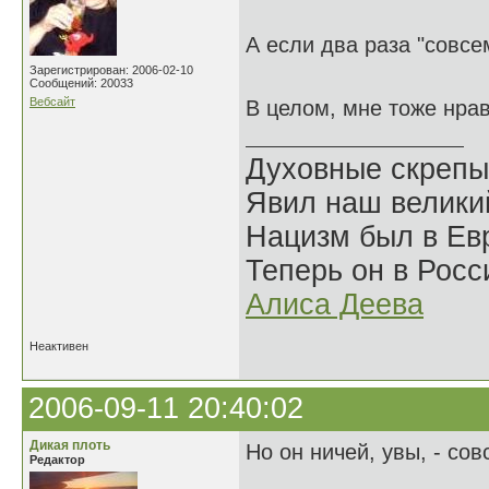
А если два раза "совсе
Зарегистрирован: 2006-02-10
Сообщений: 20033
Вебсайт
В целом, мне тоже нра
Духовные скрепы
Явил наш велики
Нацизм был в Евр
Теперь он в Росс
Алиса Деева
Неактивен
2006-09-11 20:40:02
Дикая плоть
Но он ничей, увы, - сов
Редактор