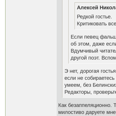
Алексей Никол
Редкой гостье.
Критиковать все
Если певец фальш
об этом, даже ес
Вдумчивый читате
другой поэт. Вспом
Э нет, дорогая гость
если не собираетесь 
умеем, без Белински
Редакторы, проверьте
Как безаппеляционно. Т
милостиво даруете мне