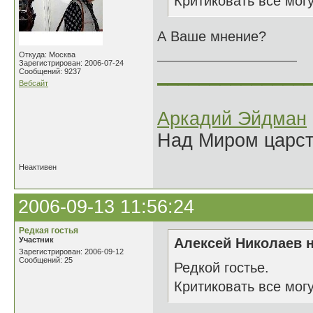
Критиковать все мог
А Ваше мнение?
Откуда: Москва
Зарегистрирован: 2006-07-24
______________
Сообщений: 9237
Вебсайт
Аркадий Эйдман
Над Миром царс
Неактивен
2006-09-13 11:56:24
Редкая гостья
Участник
Алексей Николаев н
Зарегистрирован: 2006-09-12
Сообщений: 25
Редкой гостье.
Критиковать все мог