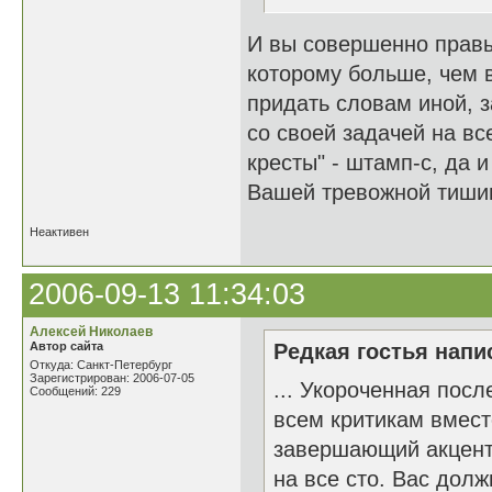
И вы совершенно правы
которому больше, чем 
придать словам иной, 
со своей задачей на в
кресты" - штамп-с, да
Вашей тревожной тиши
Неактивен
2006-09-13 11:34:03
Алексей Николаев
Автор сайта
Редкая гостья напис
Откуда: Санкт-Петербург
Зарегистрирован: 2006-07-05
... Укороченная посл
Сообщений: 229
всем критикам вмест
завершающий акцент 
на все сто. Вас дол