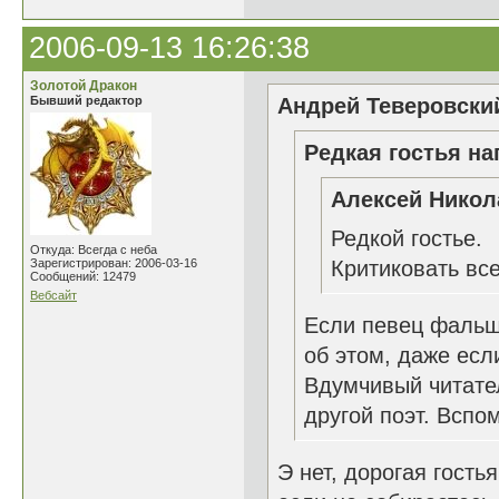
2006-09-13 16:26:38
Золотой Дракон
Бывший редактор
Андрей Теверовский
Редкая гостья на
Алексей Никол
Редкой гостье.
Откуда: Всегда с неба
Зарегистрирован: 2006-03-16
Критиковать все
Сообщений: 12479
Вебсайт
Если певец фальш
об этом, даже ес
Вдумчивый читате
другой поэт. Вспом
Э нет, дорогая гость