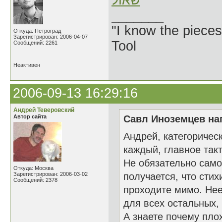
שאול
_______
"I know the pieces
Откуда: Петроград
Зарегистрирован: 2006-04-07
Tool
Сообщений: 2261
Неактивен
2006-09-13 16:29:16
Андрей Теверовский
Автор сайта
Савл Иноземцев нап
Андрей, категоричес
каждый, главное такт
Не обязательно само
Откуда: Москва
Зарегистрирован: 2006-03-02
получается, что стих
Сообщений: 2378
проходите мимо. Нее
для всех остальных,
А знаете почему пло