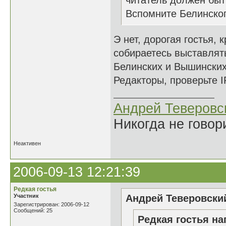
читатель должен быть
Вспомните Белинского
Э нет, дорогая гостья,
собираетесь выставлять
Белинских и Вышински
Редакторы, проверьте I
Андрей Теверовс
Никогда не говор
Неактивен
2006-09-13 12:21:39
Редкая гостья
Участник
Андрей Теверовский
Зарегистрирован: 2006-09-12
Сообщений: 25
Редкая гостья на