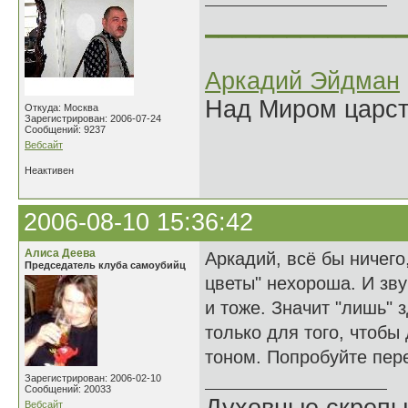
______________
Аркадий Эйдман
Над Миром царс
Откуда: Москва
Зарегистрирован: 2006-07-24
Сообщений: 9237
Вебсайт
Неактивен
2006-08-10 15:36:42
Алиса Деева
Аркадий, всё бы ничего,
Председатель клуба самоубийц
цветы" нехороша. И звуч
и тоже. Значит "лишь" 
только для того, чтобы 
тоном. Попробуйте пере
Зарегистрирован: 2006-02-10
Сообщений: 20033
Вебсайт