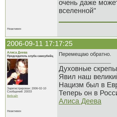
очень даже может
вселенной"
______________
Неактивен
2006-09-11 17:17:25
Алиса Деева
Перемещаю обратно.
Председатель клуба самоубийц
Духовные скрепы
Явил наш велики
Нацизм был в Евр
Зарегистрирован: 2006-02-10
Теперь он в Росс
Сообщений: 20033
Вебсайт
Алиса Деева
Неактивен