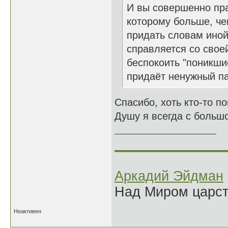
И вы совершенно пра
которому больше, че
придать словам иной
справляется со свое
беспокоить "поникши
придаёт ненужный п
Спасибо, хоть кто-то п
Душу я всегда с большо
______________
Аркадий Эйдман
Над Миром царс
Неактивен