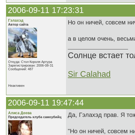
2006-09-11 17:23:31
Гэлахэд
Но он ничей, совсем ни
Автор сайта
а в целом очень, весьм
Солнце встает то
Откуда: Стол Короля Артура
Зарегистрирован: 2006-08-31
Сообщений: 487
Sir Calahad
Неактивен
2006-09-11 19:47:44
Алиса Деева
Да, Гэлахэд прав. Я то
Председатель клуба самоубийц
"Но он ничей, совсем н