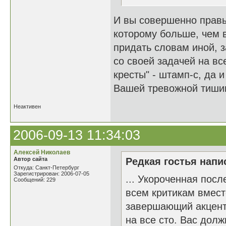
И вы совершенно правы
которому больше, чем 
придать словам иной, 
со своей задачей на в
кресты" - штамп-с, да
Вашей тревожной тиши
Неактивен
2006-09-13 11:34:03
Алексей Николаев
Автор сайта
Редкая гостья напис
Откуда: Санкт-Петербург
Зарегистрирован: 2006-07-05
... Укороченная посл
Сообщений: 229
всем критикам вмест
завершающий акцент 
на все сто. Вас дол