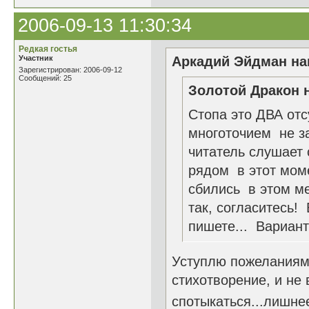
2006-09-13 11:30:34
Редкая гостья
Участник
Аркадий Эйдман нап
Зарегистрирован: 2006-09-12
Сообщений: 25
Золотой Дракон н
Стопа это ДВА отс
многоточием не за
читатель слушает 
рядом в этот моме
сбились в этом мес
так, согласитесь!
пишете... Вариант
Уступлю пожеланиям 
стихотворение, и не 
спотыкаться...лишнее 