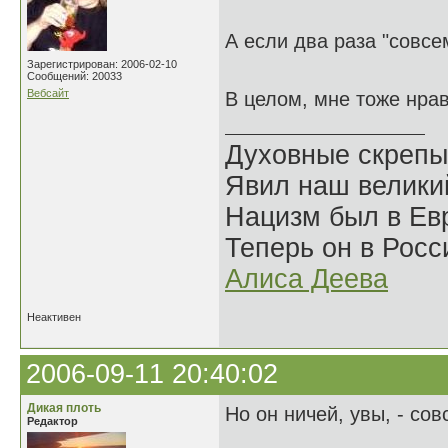
А если два раза "совсе
Зарегистрирован: 2006-02-10
Сообщений: 20033
Вебсайт
В целом, мне тоже нра
Духовные скрепы
Явил наш велики
Нацизм был в Евр
Теперь он в Росс
Алиса Деева
Неактивен
2006-09-11 20:40:02
Дикая плоть
Но он ничей, увы, - сов
Редактор