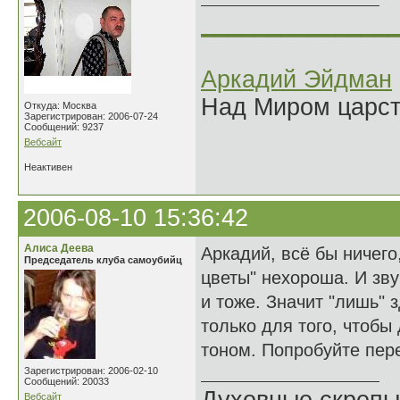
______________
Аркадий Эйдман
Над Миром царс
Откуда: Москва
Зарегистрирован: 2006-07-24
Сообщений: 9237
Вебсайт
Неактивен
2006-08-10 15:36:42
Алиса Деева
Аркадий, всё бы ничего,
Председатель клуба самоубийц
цветы" нехороша. И звуч
и тоже. Значит "лишь" 
только для того, чтобы 
тоном. Попробуйте пере
Зарегистрирован: 2006-02-10
Сообщений: 20033
Вебсайт