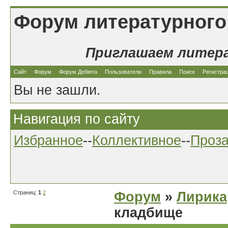
Форум литературного
Приглашаем литер
Сайт
Форум
Форум Дебюта
Пользователи
Правила
Поиск
Регистра
Вы не зашли.
Навигация по сайту
Избранное
--
Коллективное
--
Проз
Страниц:
1
2
Форум
»
Лирика
кладбище