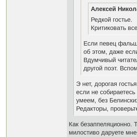
Алексей Никол
Редкой гостье.
Критиковать все
Если певец фальш
об этом, даже ес
Вдумчивый читате
другой поэт. Вспом
Э нет, дорогая гость
если не собираетесь 
умеем, без Белински
Редакторы, проверьте
Как безаппеляционно. Т
милостиво даруете мне