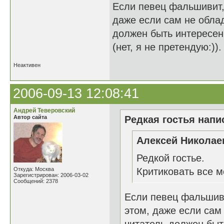
Если певец фальшивит,
даже если сам не обла
должен быть интересен 
(нет, я не претендую:)).
Неактивен
2006-09-13 12:08:41
Андрей Теверовский
Автор сайта
Редкая гостья напис
Алексей Николаев
Редкой гостье.
Откуда: Москва
Критиковать все м
Зарегистрирован: 2006-03-02
Сообщений: 2378
Если певец фальшиви
этом, даже если са