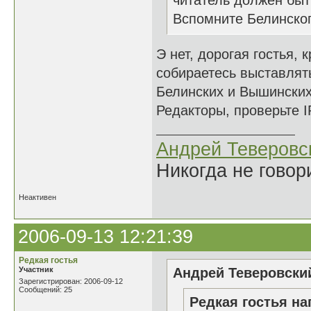
читатель должен быть
Вспомните Белинского
Э нет, дорогая гостья,
собираетесь выставлять
Белинских и Вышински
Редакторы, проверьте I
Андрей Теверовс
Никогда не говор
Неактивен
2006-09-13 12:21:39
Редкая гостья
Участник
Андрей Теверовский
Зарегистрирован: 2006-09-12
Сообщений: 25
Редкая гостья на