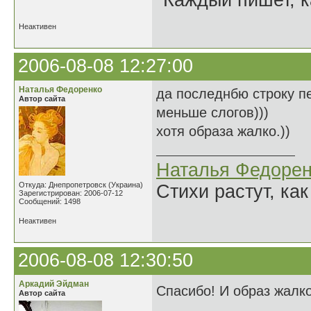
"Каждый пишет, к
Неактивен
2006-08-08 12:27:00
Наталья Федоренко
да последнбю строку п
Автор сайта
меньше слогов)))
хотя образа жалко.))
Наталья Федорен
Откуда: Днепропетровск (Украина)
Стихи растут, как
Зарегистрирован: 2006-07-12
Сообщений: 1498
Неактивен
2006-08-08 12:30:50
Аркадий Эйдман
Спасибо! И образ жалко
Автор сайта