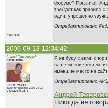
форуме? Практика, Андр
требуют как правило с 
один, упрощенно звучащ
Отредактировано Редка
Неактивен
2006-09-13 12:34:42
Андрей Теверовский
Я не буду с вами спорит
Автор сайта
ваше мнение для меня н
имевшие место на сайт
Отредактировано Андре
Откуда: Москва
Зарегистрирован: 2006-03-02
Сообщений: 2378
Андрей Теверовс
Никогда не говор