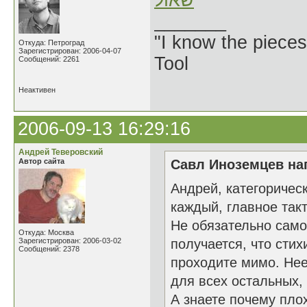
שאול
_______
"I know the pieces
Откуда: Петроград
Зарегистрирован: 2006-04-07
Tool
Сообщений: 2261
Неактивен
2006-09-13 16:29:16
Андрей Теверовский
Автор сайта
Савл Иноземцев нап
Андрей, категоричес
каждый, главное такт
Не обязательно само
Откуда: Москва
Зарегистрирован: 2006-03-02
получается, что стих
Сообщений: 2378
проходите мимо. Нее
для всех остальных,
А знаете почему пло