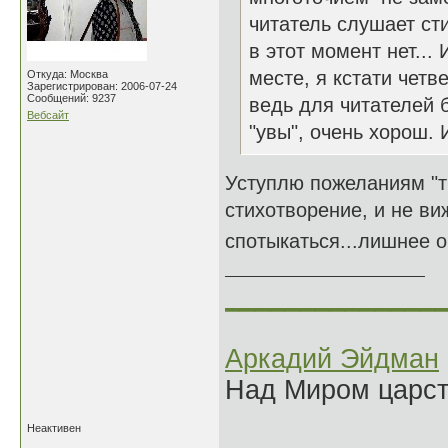
читатель слушает ст
в этот момент нет...
месте, я кстати четв
Откуда: Москва
Зарегистрирован: 2006-07-24
Сообщений: 9237
ведь для читателей 
Вебсайт
"увы", очень хорош.
Уступлю пожеланиям "т
стихотворение, и не ви
спотыкаться...лишнее он
______________
Аркадий Эйдман
Над Миром царс
Неактивен