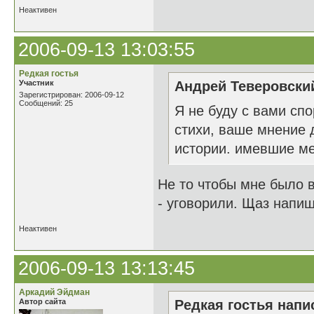
Неактивен
2006-09-13 13:03:55
Редкая гостья
Участник
Андрей Теверовский
Зарегистрирован: 2006-09-12
Сообщений: 25
Я не буду с вами спо
стихи, ваше мнение 
истории. имевшие ме
Не то чтобы мне было 
- уговорили. Щаз напиш
Неактивен
2006-09-13 13:13:45
Аркадий Эйдман
Автор сайта
Редкая гостья напис