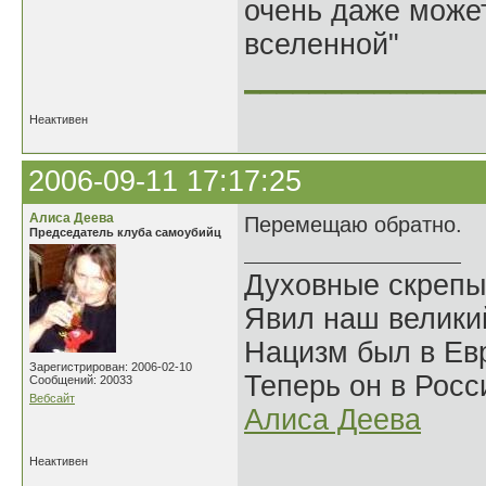
очень даже может
вселенной"
______________
Неактивен
2006-09-11 17:17:25
Алиса Деева
Перемещаю обратно.
Председатель клуба самоубийц
Духовные скрепы
Явил наш велики
Нацизм был в Евр
Зарегистрирован: 2006-02-10
Теперь он в Росс
Сообщений: 20033
Вебсайт
Алиса Деева
Неактивен