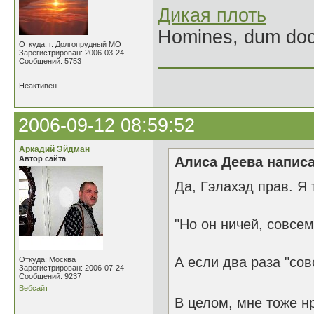
Дикая плоть
Homines, dum doce
Откуда: г. Долгопрудный МО
Зарегистрирован: 2006-03-24
______________
Сообщений: 5753
Неактивен
2006-09-12 08:59:52
Аркадий Эйдман
Автор сайта
Алиса Деева написа
Да, Гэлахэд прав. Я 
"Но он ничей, совсем
А если два раза "со
Откуда: Москва
Зарегистрирован: 2006-07-24
Сообщений: 9237
Вебсайт
В целом, мне тоже н