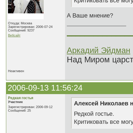
Критиковать все мог
А Ваше мнение?
Откуда: Москва
Зарегистрирован: 2006-07-24
______________
Сообщений: 9237
Вебсайт
Аркадий Эйдман
Над Миром царс
Неактивен
2006-09-13 11:56:24
Редкая гостья
Участник
Алексей Николаев н
Зарегистрирован: 2006-09-12
Сообщений: 25
Редкой гостье.
Критиковать все мог