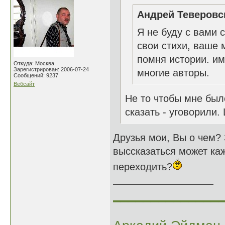
Андрей Теверовск
Я не буду с вами с
свои стихи, ваше 
помня истории. им
Откуда: Москва
Зарегистрирован: 2006-07-24
многие авторы.
Сообщений: 9237
Вебсайт
Не то чтобы мне бы
сказать - уговорили.
Друзья мои, Вы о чем? 
выссказаться может каж
переходить?
______________