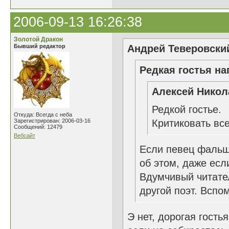
2006-09-13 16:26:38
Золотой Дракон
Бывший редактор
Андрей Теверовский
Редкая гостья на
Алексей Никол
Редкой гостье.
Откуда: Всегда с неба
Зарегистрирован: 2006-03-16
Критиковать все
Сообщений: 12479
Вебсайт
Если певец фальш
об этом, даже ес
Вдумчивый читате
другой поэт. Вспом
Э нет, дорогая гость