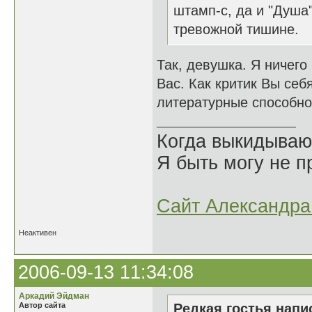
штамп-с, да и "Душа
тревожной тишине.
Так, девушка. Я ничего
Вас. Как критик Вы себя
литературные способно
Когда выкидываю
Я быть могу не пр
Сайт Александра 
Неактивен
2006-09-13 11:34:08
Аркадий Эйдман
Автор сайта
Редкая гостья напис