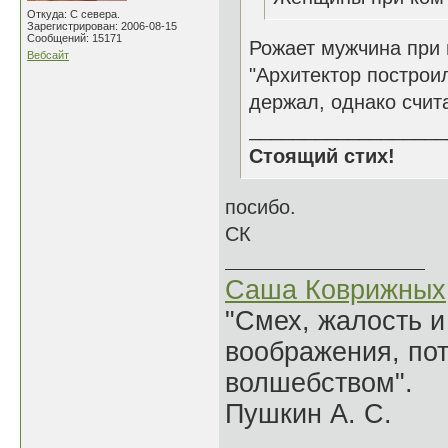
Откуда: С севера.
Зарегистрирован: 2006-08-15
Сообщений: 15171
Рожает мужчина при
Вебсайт
"Архитектор построил
держал, однако счита
__________________
Стоящий стих!
посибо.
СК
Саша Коврижных
"Смех, жалость и
воображения, по
волшебством".
Пушкин А. С.
______________