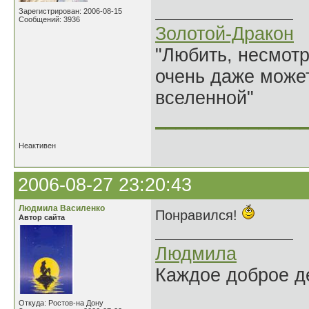
Зарегистрирован: 2006-08-15
Сообщений: 3936
Золотой-Дракон
"Любить, несмотря
очень даже может
вселенной"
______________
Неактивен
2006-08-27 23:20:43
Людмила Василенко
Понравился!
Автор сайта
Людмила
Каждое доброе де
Откуда: Ростов-на Дону