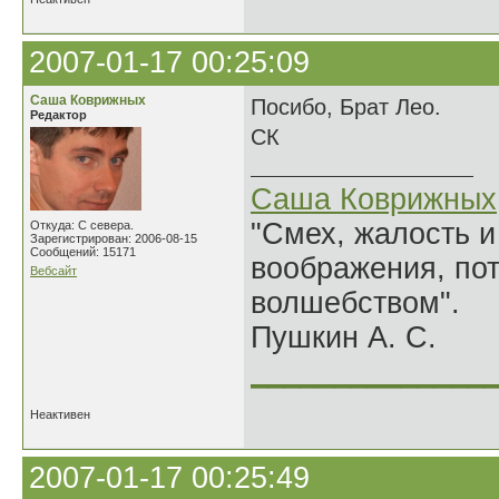
2007-01-17 00:25:09
Саша Коврижных
Посибо, Брат Лео.
Редактор
СК
Саша Коврижных
"Смех, жалость и
Откуда: С севера.
Зарегистрирован: 2006-08-15
Сообщений: 15171
воображения, по
Вебсайт
волшебством".
Пушкин А. С.
______________
Неактивен
2007-01-17 00:25:49