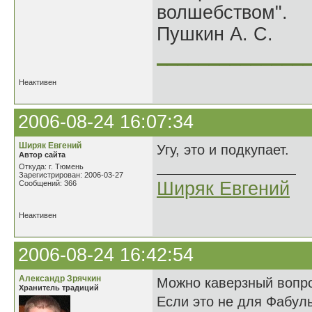
волшебством".
Пушкин А. С.
______________
Неактивен
2006-08-24 16:07:34
Ширяк Евгений
Угу, это и подкупает.
Автор сайта
Откуда: г. Тюмень
Зарегистрирован: 2006-03-27
Ширяк Евгений
Сообщений: 366
Неактивен
2006-08-24 16:42:54
Александр Зрячкин
Можно каверзный вопр
Хранитель традиций
Если это не для Фабул