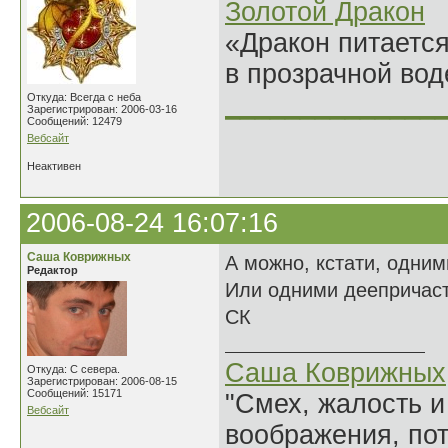
Золотой Дракон
«Дракон питается
в прозрачной во
______________
Откуда: Всегда с неба
Зарегистрирован: 2006-03-16
Сообщений: 12479
Вебсайт
Неактивен
2006-08-24 16:07:16
Саша Коврижных
А можно, кстати, одним
Редактор
Или одними деепричаст
СК
Саша Коврижных
Откуда: С севера.
Зарегистрирован: 2006-08-15
Сообщений: 15171
"Смех, жалость и
Вебсайт
воображения, по