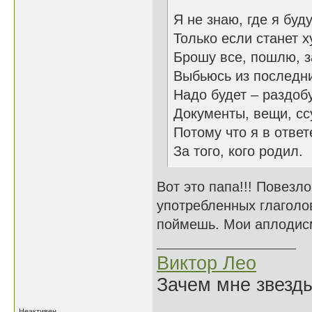
Я не знаю, где я буду
Только если станет х
Брошу все, пошлю, з
Выбьюсь из последни
Надо будет – раздоб
Документы, вещи, сс
Потому что я в ответ
За того, кого родил.
Вот это папа!!! Повезло
употребленных глаголов
поймешь. Мои аплодис
Виктор Лео
Зачем мне звезды
Неактивен