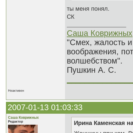
ты меня понял.
СК
Саша Коврижных
"Смех, жалость и
воображения, по
волшебством".
Пушкин А. С.
______________
Неактивен
2007-01-13 01:03:33
Саша Коврижных
Редактор
Ирина Каменская на