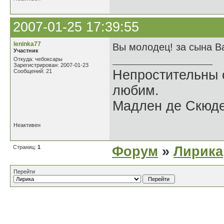
2007-01-25 17:39:55
leninka77
Вы молодец! за сына В
Участник
Откуда: чебоксары
Зарегистрирован: 2007-01-23
Непростительны 
Сообщений: 21
любим.
Мадлен де Скюде
Неактивен
Страниц:
1
Форум
»
Лирика
Перейти