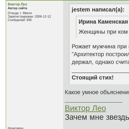
Виктор Лео
Автор сайта
jestem написал(а):
Откуда: г. Минск
Зарегистрирован: 2006-12-12
Сообщений: 695
Ирина Каменская 
Женщины при ком
Рожает мужчина при
"Архитектор построил
держал, однако счита
__________________
Стоящий стих!
Какое умное объяснение
Виктор Лео
Зачем мне звезды
Неактивен