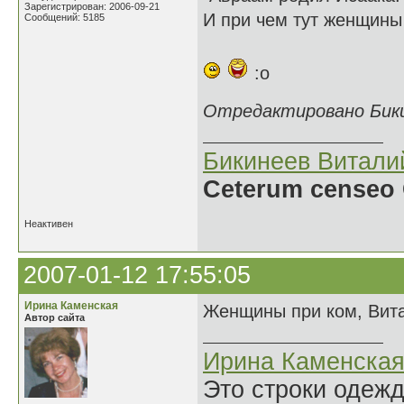
Зарегистрирован: 2006-09-21
И при чем тут женщин
Сообщений: 5185
:o
Отредактировано Бикин
Бикинеев Витали
Ceterum censeo 
Неактивен
2007-01-12 17:55:05
Ирина Каменская
Женщины при ком, Вита
Автор сайта
Ирина Каменска
Это строки одеж