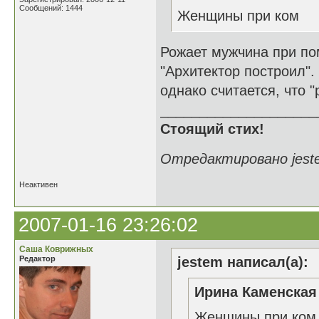
Сообщений: 1444
Женщины при ком
Рожает мужчина при по
"Архитектор построил".
однако считается, что 
____________________
Стоящий стих!
Отредактировано jeste
Неактивен
2007-01-16 23:26:02
Саша Коврижных
Редактор
jestem написал(а):
Ирина Каменская 
Женщины при ком