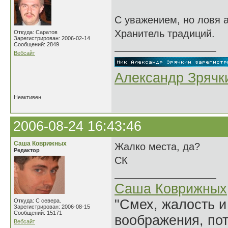
С уважением, но ловя а
Хранитель традиций.
Откуда: Саратов
Зарегистрирован: 2006-02-14
Сообщений: 2849
Вебсайт
Александр Зрячк
Неактивен
2006-08-24 16:43:46
Саша Коврижных
Жалко места, да?
Редактор
СК
Саша Коврижных
"Смех, жалость и
Откуда: С севера.
Зарегистрирован: 2006-08-15
Сообщений: 15171
воображения, по
Вебсайт