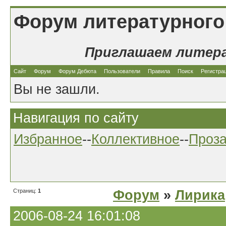
Форум литературного
Приглашаем литер
Сайт
Форум
Форум Дебюта
Пользователи
Правила
Поиск
Регистра
Вы не зашли.
Навигация по сайту
Избранное
--
Коллективное
--
Проз
Страниц:
1
Форум
»
Лирика
2006-08-24 16:01:08