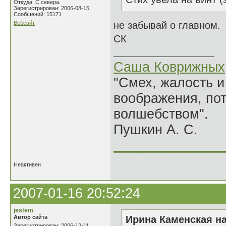
Откуда: С севера.
Зарегистрирован: 2006-08-15
Сообщений: 15171
Вебсайт
не забывай о главном.
СК
Саша Коврижных
"Смех, жалость и
воображения, по
волшебством".
Пушкин А. С.
______________
Неактивен
2007-01-16 20:52:24
jestem
Автор сайта
Ирина Каменская на
Зарегистрирован: 2006-12-11