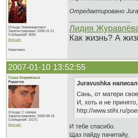
Отредактировано Jurav
Лидия Журавлёв
Откуда: Нижневартовск
Зарегистрирован: 2006-11-21
Сообщений: 4055
Как жизнь? А жи
Вебсайт
Неактивен
2007-01-10 13:52:55
Саша Коврижных
Редактор
Juravushka написал(
Сань, от матери сво
И, хоть и не принято
http://www.stihi.ru/p
Откуда: С севера.
Зарегистрирован: 2006-08-15
Сообщений: 15171
Вебсайт
И тебе спасибо.
Щаз пайду пачитайу.