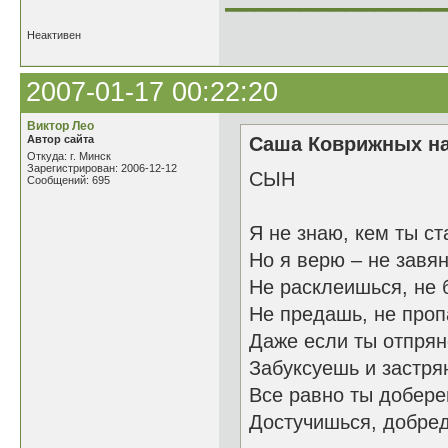
Неактивен
2007-01-17 00:22:20
Виктор Лео
Автор сайта
Саша Коврижных на
Откуда: г. Минск
Зарегистрирован: 2006-12-12
СЫН
Сообщений: 695
Я не знаю, кем ты с
Но я верю – не завя
Не расклеишься, не 
Не предашь, не про
Даже если ты отпря
Забуксуешь и застря
Все равно ты добере
Достучишься, добре