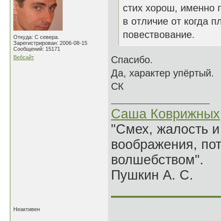
стих хорош, именно п
в отличие от когда 
повествование.
Откуда: С севера.
Зарегистрирован: 2006-08-15
Сообщений: 15171
Вебсайт
Спасибо.
Да, характер упёртый.
СК
Саша Коврижных
"Смех, жалость и
воображения, по
волшебством".
Пушкин А. С.
______________
Неактивен