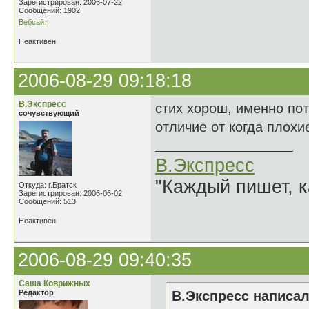
Зарегистрирован: 2006-07-22
Сообщений: 1902
Вебсайт
Неактивен
2006-08-29 09:18:18
В.Экспресс
стих хорош, именно пот
сочувствующий
отличие от когда плох
В.Экспресс
"Каждый пишет, к
Откуда: г.Братск
Зарегистрирован: 2006-06-02
Сообщений: 513
Неактивен
2006-08-29 09:40:35
Саша Коврижных
Редактор
В.Экспресс написал