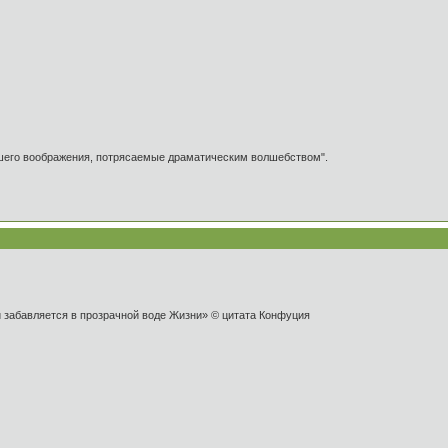
ашего воображения, потрясаемые драматическим волшебством".
и забавляется в прозрачной воде Жизни» © цитата Конфуция