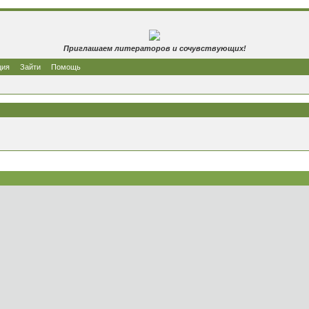
Приглашаем литераторов и сочувствующих!
ция
Зайти
Помощь