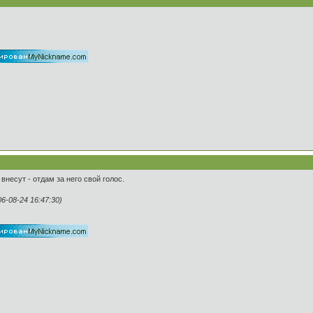
внесут - отдам за него свой голос.
-08-24 16:47:30)