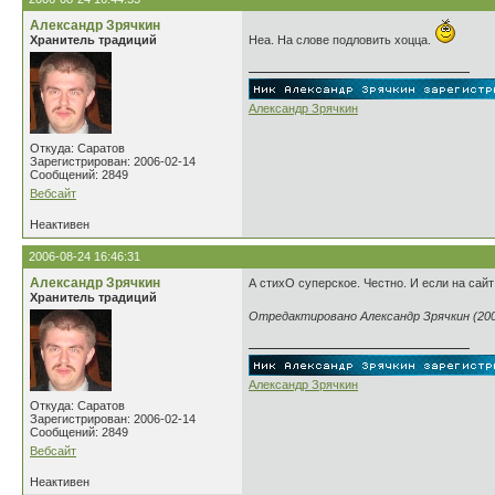
Александр Зрячкин
Хранитель традиций
Неа. На слове подловить хоцца.
Александр Зрячкин
Откуда: Саратов
Зарегистрирован: 2006-02-14
Сообщений: 2849
Вебсайт
Неактивен
2006-08-24 16:46:31
Александр Зрячкин
А стихО суперское. Честно. И если на сайт 
Хранитель традиций
Отредактировано Александр Зрячкин (2006
Александр Зрячкин
Откуда: Саратов
Зарегистрирован: 2006-02-14
Сообщений: 2849
Вебсайт
Неактивен