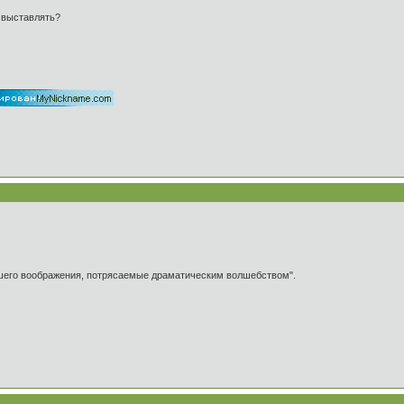
е выставлять?
ашего воображения, потрясаемые драматическим волшебством".