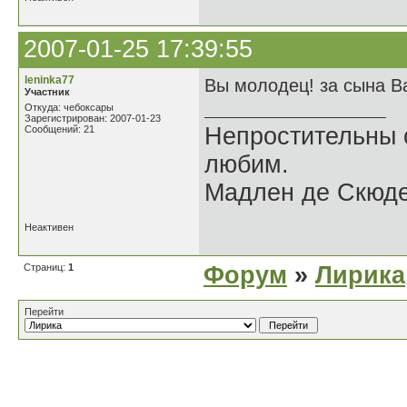
2007-01-25 17:39:55
leninka77
Вы молодец! за сына В
Участник
Откуда: чебоксары
Зарегистрирован: 2007-01-23
Непростительны 
Сообщений: 21
любим.
Мадлен де Скюде
Неактивен
Страниц:
1
Форум
»
Лирика
Перейти