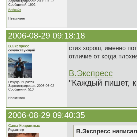
Зарегистрирован: 2006-07-22
Сообщений: 1902
Вебсайт
Неактивен
2006-08-29 09:18:18
В.Экспресс
стих хорош, именно пот
сочувствующий
отличие от когда плох
В.Экспресс
"Каждый пишет, к
Откуда: г.Братск
Зарегистрирован: 2006-06-02
Сообщений: 513
Неактивен
2006-08-29 09:40:35
Саша Коврижных
Редактор
В.Экспресс написал