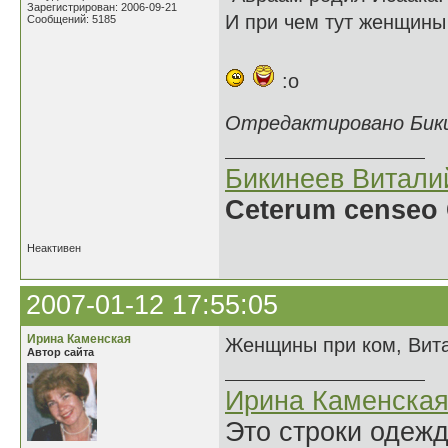
Зарегистрирован: 2006-09-21
И при чем тут женщин
Сообщений: 5185
:o
Отредактировано Бикин
Бикинеев Витали
Ceterum censeo 
Неактивен
2007-01-12 17:55:05
Ирина Каменская
Женщины при ком, Вита
Автор сайта
Ирина Каменска
Это строки одеж