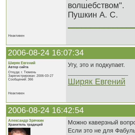
волшебством".
Пушкин А. С.
______________
Неактивен
2006-08-24 16:07:34
Ширяк Евгений
Угу, это и подкупает.
Автор сайта
Откуда: г. Тюмень
Зарегистрирован: 2006-03-27
Ширяк Евгений
Сообщений: 366
Неактивен
2006-08-24 16:42:54
Александр Зрячкин
Можно каверзный вопр
Хранитель традиций
Если это не для Фабул