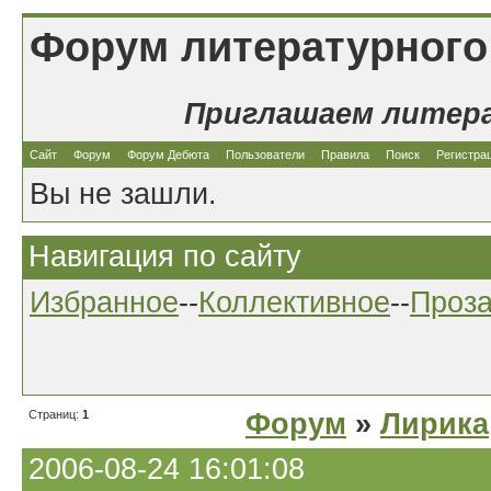
Форум литературного
Приглашаем литер
Сайт
Форум
Форум Дебюта
Пользователи
Правила
Поиск
Регистра
Вы не зашли.
Навигация по сайту
Избранное
--
Коллективное
--
Проз
Страниц:
1
Форум
»
Лирика
2006-08-24 16:01:08