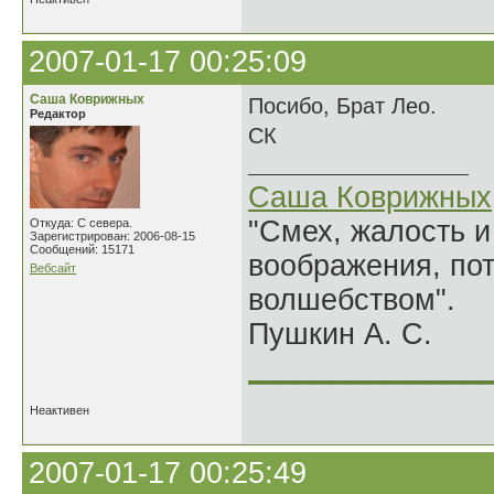
2007-01-17 00:25:09
Саша Коврижных
Посибо, Брат Лео.
Редактор
СК
Саша Коврижных
"Смех, жалость и
Откуда: С севера.
Зарегистрирован: 2006-08-15
Сообщений: 15171
воображения, по
Вебсайт
волшебством".
Пушкин А. С.
______________
Неактивен
2007-01-17 00:25:49