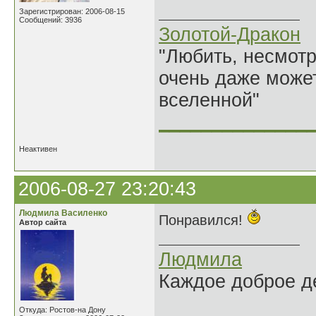
Зарегистрирован: 2006-08-15
Сообщений: 3936
Золотой-Дракон
"Любить, несмотря
очень даже может
вселенной"
______________
Неактивен
2006-08-27 23:20:43
Людмила Василенко
Понравился!
Автор сайта
Людмила
Каждое доброе де
Откуда: Ростов-на Дону