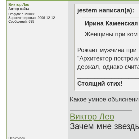
Виктор Лео
Автор сайта
jestem написал(а):
Откуда: г. Минск
Зарегистрирован: 2006-12-12
Сообщений: 695
Ирина Каменская 
Женщины при ком
Рожает мужчина при
"Архитектор построил
держал, однако счита
__________________
Стоящий стих!
Какое умное объяснение
Виктор Лео
Зачем мне звезды
Неактивен