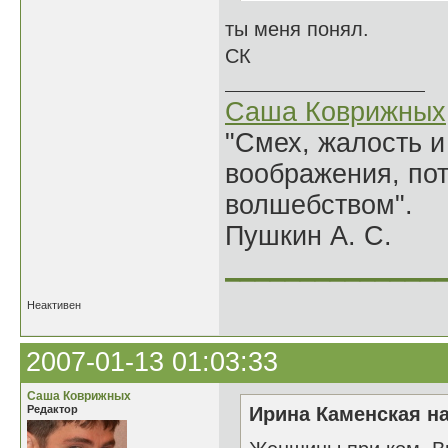
ты меня понял.
СК
Саша Коврижных
"Смех, жалость и
воображения, по
волшебством".
Пушкин А. С.
______________
Неактивен
2007-01-13 01:03:33
Саша Коврижных
Редактор
Ирина Каменская на