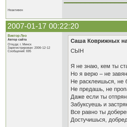
Неактивен
2007-01-17 00:22:20
Виктор Лео
Автор сайта
Саша Коврижных на
Откуда: г. Минск
Зарегистрирован: 2006-12-12
СЫН
Сообщений: 695
Я не знаю, кем ты с
Но я верю – не завя
Не расклеишься, не 
Не предашь, не про
Даже если ты отпря
Забуксуешь и застря
Все равно ты добере
Достучишься, добре