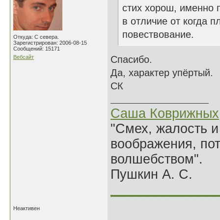
стих хорош, именно п
в отличие от когда 
повествование.
Откуда: С севера.
Зарегистрирован: 2006-08-15
Сообщений: 15171
Вебсайт
Спасибо.
Да, характер упёртый.
СК
Саша Коврижных
"Смех, жалость и
воображения, по
волшебством".
Пушкин А. С.
______________
Неактивен