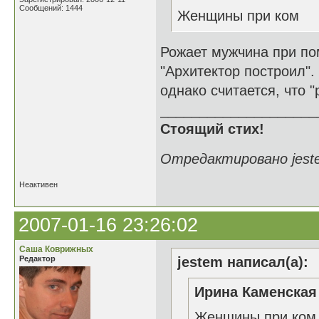
Сообщений: 1444
Женщины при ком
Рожает мужчина при по
"Архитектор построил".
однако считается, что 
____________________
Стоящий стих!
Отредактировано jeste
Неактивен
2007-01-16 23:26:02
Саша Коврижных
Редактор
jestem написал(а):
Ирина Каменская 
Женщины при ком