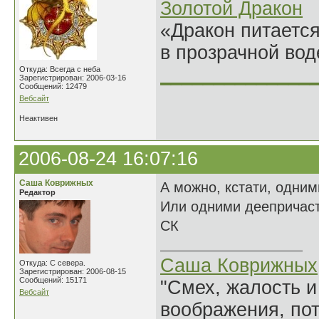
Золотой Дракон
«Дракон питается
в прозрачной во
______________
Откуда: Всегда с неба
Зарегистрирован: 2006-03-16
Сообщений: 12479
Вебсайт
Неактивен
2006-08-24 16:07:16
Саша Коврижных
А можно, кстати, одним
Редактор
Или одними деепричаст
СК
Саша Коврижных
Откуда: С севера.
Зарегистрирован: 2006-08-15
Сообщений: 15171
"Смех, жалость и
Вебсайт
воображения, по