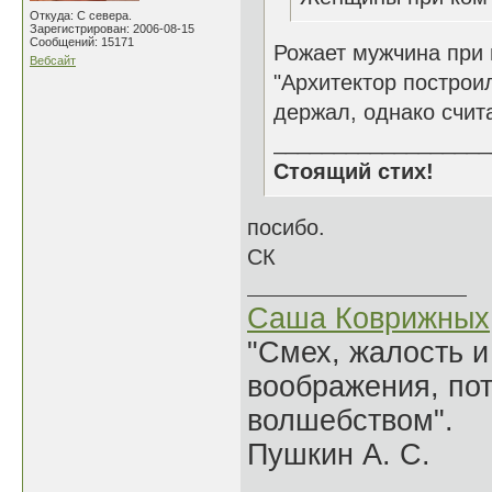
Откуда: С севера.
Зарегистрирован: 2006-08-15
Сообщений: 15171
Рожает мужчина при
Вебсайт
"Архитектор построил
держал, однако счита
__________________
Стоящий стих!
посибо.
СК
Саша Коврижных
"Смех, жалость и
воображения, по
волшебством".
Пушкин А. С.
______________