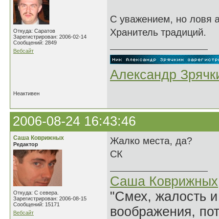
С уважением, но ловя а
Хранитель традиций.
Откуда: Саратов
Зарегистрирован: 2006-02-14
Сообщений: 2849
Вебсайт
Александр Зрячк
Неактивен
2006-08-24 16:43:46
Саша Коврижных
Жалко места, да?
Редактор
СК
Саша Коврижных
"Смех, жалость и
Откуда: С севера.
Зарегистрирован: 2006-08-15
Сообщений: 15171
воображения, по
Вебсайт