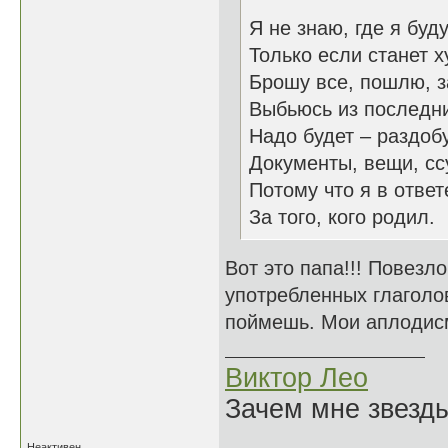
Я не знаю, где я буду
Только если станет х
Брошу все, пошлю, з
Выбьюсь из последни
Надо будет – раздоб
Документы, вещи, сс
Потому что я в ответ
За того, кого родил.
Вот это папа!!! Повезло
употребленных глаголов
поймешь. Мои аплодис
Виктор Лео
Зачем мне звезды
Неактивен