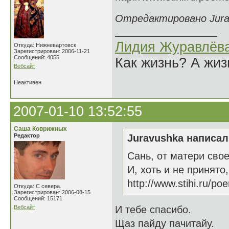
Отредактировано Jurav
Лидия Журавлёв
Откуда: Нижневартовск
Зарегистрирован: 2006-11-21
Сообщений: 4055
Как жизнь? А жи
Вебсайт
Неактивен
2007-01-10 13:52:55
Саша Коврижных
Редактор
Juravushka написал(
Сань, от матери сво
И, хоть и не принято
http://www.stihi.ru/p
Откуда: С севера.
Зарегистрирован: 2006-08-15
Сообщений: 15171
Вебсайт
И тебе спасибо.
Щаз пайду пачитайу.