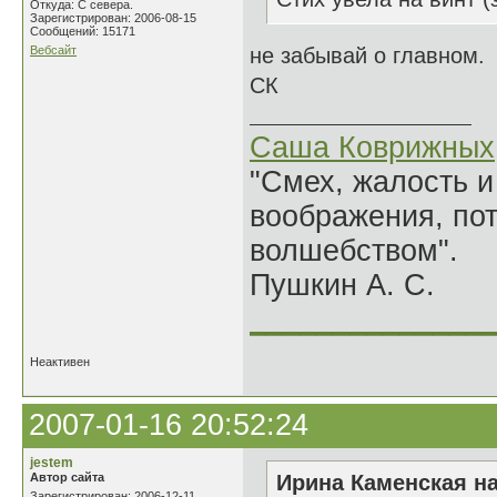
Откуда: С севера.
Зарегистрирован: 2006-08-15
Сообщений: 15171
Вебсайт
не забывай о главном.
СК
Саша Коврижных
"Смех, жалость и
воображения, по
волшебством".
Пушкин А. С.
______________
Неактивен
2007-01-16 20:52:24
jestem
Автор сайта
Ирина Каменская на
Зарегистрирован: 2006-12-11