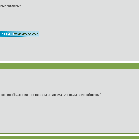
е выставлять?
ашего воображения, потрясаемые драматическим волшебством".