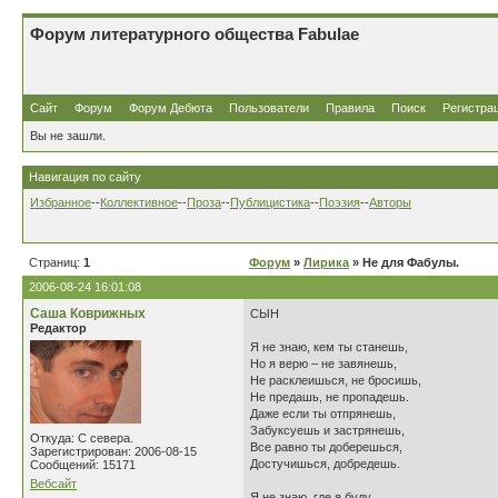
Форум литературного общества Fabulae
Сайт
Форум
Форум Дебюта
Пользователи
Правила
Поиск
Регистра
Вы не зашли.
Навигация по сайту
Избранное
--
Коллективное
--
Проза
--
Публицистика
--
Поэзия
--
Авторы
Страниц:
1
Форум
»
Лирика
» Не для Фабулы.
2006-08-24 16:01:08
Саша Коврижных
СЫН
Редактор
Я не знаю, кем ты станешь,
Но я верю – не завянешь,
Не расклеишься, не бросишь,
Не предашь, не пропадешь.
Даже если ты отпрянешь,
Забуксуешь и застрянешь,
Откуда: С севера.
Все равно ты доберешься,
Зарегистрирован: 2006-08-15
Достучишься, добредешь.
Сообщений: 15171
Вебсайт
Я не знаю, где я буду.