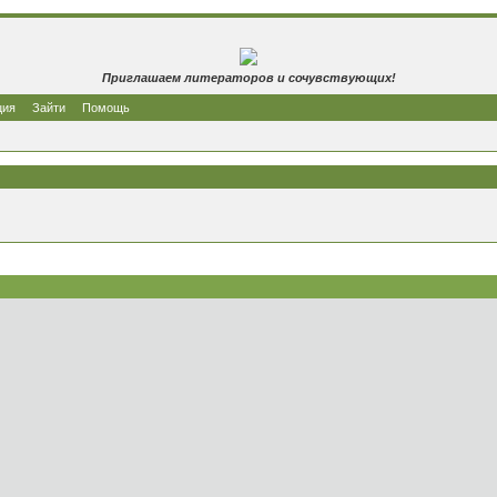
Приглашаем литераторов и сочувствующих!
ция
Зайти
Помощь