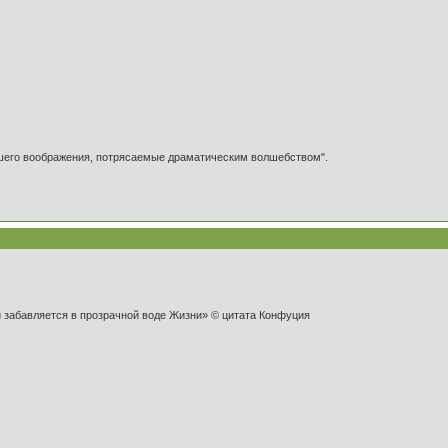
ашего воображения, потрясаемые драматическим волшебством".
и забавляется в прозрачной воде Жизни» © цитата Конфуция