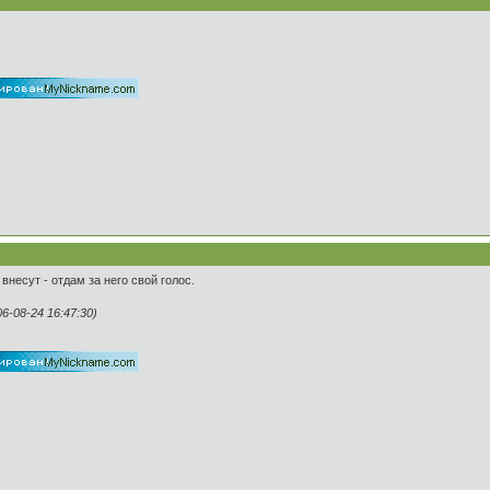
внесут - отдам за него свой голос.
-08-24 16:47:30)