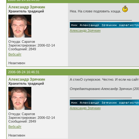
Александр Зрячкин
Хранитель традиций
Неа. На слове подловить хоцца.
Александр Зрячкин
Откуда: Саратов
Зарегистрирован: 2006-02-14
Сообщений: 2849
Вебсайт
Неактивен
2006-08-24 16:46:31
Александр Зрячкин
А стихО суперское. Честно. И если на сайт 
Хранитель традиций
Отредактировано Александр Зрячкин (2006
Александр Зрячкин
Откуда: Саратов
Зарегистрирован: 2006-02-14
Сообщений: 2849
Вебсайт
Неактивен