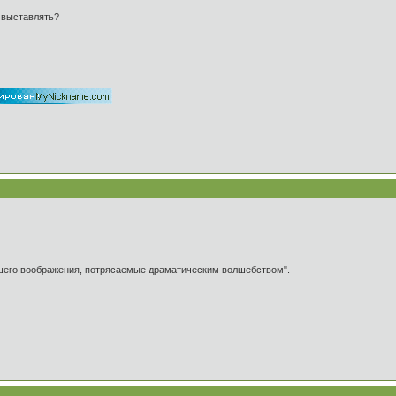
е выставлять?
ашего воображения, потрясаемые драматическим волшебством".