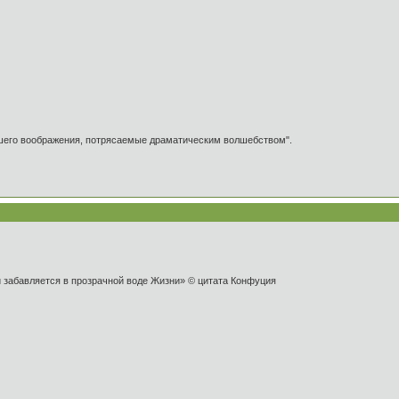
ашего воображения, потрясаемые драматическим волшебством".
и забавляется в прозрачной воде Жизни» © цитата Конфуция