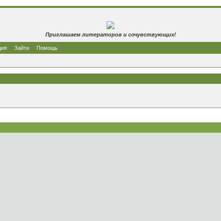
Приглашаем литераторов и сочувствующих!
ция
Зайти
Помощь