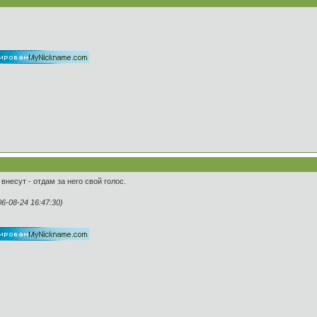
внесут - отдам за него свой голос.
-08-24 16:47:30)