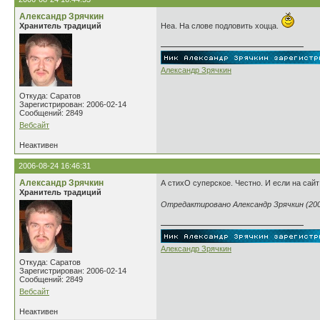
Александр Зрячкин
Хранитель традиций
Неа. На слове подловить хоцца.
Александр Зрячкин
Откуда: Саратов
Зарегистрирован: 2006-02-14
Сообщений: 2849
Вебсайт
Неактивен
2006-08-24 16:46:31
Александр Зрячкин
А стихО суперское. Честно. И если на сайт 
Хранитель традиций
Отредактировано Александр Зрячкин (2006
Александр Зрячкин
Откуда: Саратов
Зарегистрирован: 2006-02-14
Сообщений: 2849
Вебсайт
Неактивен